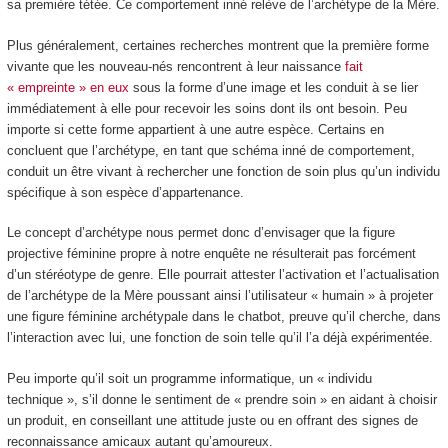
sa première tétée. Ce comportement inné relève de l’archétype de la Mère.
Plus généralement, certaines recherches montrent que la première forme
vivante que les nouveau-nés rencontrent à leur naissance
fait
« empreinte » en eux
sous la forme d’une image et les conduit à se lier
immédiatement à elle pour recevoir les soins dont ils ont besoin. Peu
importe si cette forme appartient à une autre espèce. Certains en
concluent que l’archétype, en tant que schéma inné de comportement,
conduit un être vivant à rechercher une fonction de soin plus qu’un individu
spécifique à son espèce d’appartenance.
Le concept d’archétype nous permet donc d’envisager que la figure
projective féminine propre à notre enquête ne résulterait pas forcément
d’un stéréotype de genre. Elle pourrait attester l’activation et l’actualisation
de l’archétype de la Mère poussant ainsi l’utilisateur « humain » à projeter
une figure féminine archétypale dans le chatbot, preuve qu’il cherche, dans
l’interaction avec lui, une fonction de soin telle qu’il l’a déjà expérimentée.
Peu importe qu’il soit un programme informatique, un « individu
technique », s’il donne le sentiment de « prendre soin » en aidant à choisir
un produit, en conseillant une attitude juste ou en offrant des signes de
reconnaissance amicaux autant qu’amoureux.