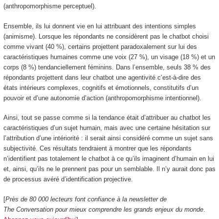
(anthropomorphisme perceptuel).
Ensemble, ils lui donnent vie en lui attribuant des intentions simples
(animisme). Lorsque les répondants ne considèrent pas le chatbot choisi
comme vivant (40 %), certains projettent paradoxalement sur lui des
caractéristiques humaines comme une voix (27 %), un visage (18 %) et un
corps (8 %) tendanciellement féminins. Dans l’ensemble, seuls 38 % des
répondants projettent dans leur chatbot une agentivité c’est-à-dire des
états intérieurs complexes, cognitifs et émotionnels, constitutifs d’un
pouvoir et d’une autonomie d’action (anthropomorphisme intentionnel).
Ainsi, tout se passe comme si la tendance était d’attribuer au chatbot les
caractéristiques d’un sujet humain, mais avec une certaine hésitation sur
l’attribution d’une intériorité : il serait ainsi considéré comme un sujet sans
subjectivité. Ces résultats tendraient à montrer que les répondants
n’identifient pas totalement le chatbot à ce qu’ils imaginent d’humain en lui
et, ainsi, qu’ils ne le prennent pas pour un semblable. Il n’y aurait donc pas
de processus avéré d’identification projective.
[
Près de 80 000 lecteurs font confiance à la newsletter de
The Conversation pour mieux comprendre les grands enjeux du monde
.