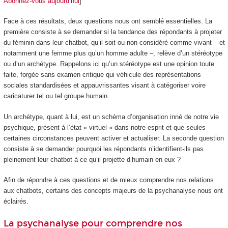
Abonnez-vous aujourd’hui
]
Face à ces résultats, deux questions nous ont semblé essentielles. La
première consiste à se demander si la tendance des répondants à projeter
du féminin dans leur chatbot, qu’il soit ou non considéré comme vivant – et
notamment une femme plus qu’un homme adulte –, relève d’un stéréotype
ou d’un archétype. Rappelons ici qu’un stéréotype est une opinion toute
faite, forgée sans examen critique qui véhicule des représentations
sociales standardisées et appauvrissantes visant à catégoriser voire
caricaturer tel ou tel groupe humain.
Un archétype, quant à lui, est un schéma d’organisation inné de notre vie
psychique, présent à l’état « virtuel » dans notre esprit et que seules
certaines circonstances peuvent activer et actualiser. La seconde question
consiste à se demander pourquoi les répondants n’identifient-ils pas
pleinement leur chatbot à ce qu’il projette d’humain en eux ?
Afin de répondre à ces questions et de mieux comprendre nos relations
aux chatbots, certains des concepts majeurs de la psychanalyse nous ont
éclairés.
La psychanalyse pour comprendre nos