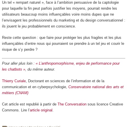
Un tel « rempart naturel », face à l’ambition persuasive de la captologie
pour laquelle la fin peut parfois justifier les moyens, pourrait rendre les
utilisateurs beaucoup moins influençables voire moins dupes que ne
l’envisagent les professionnels du marketing et du design conversationnel :
ils jouent le jeu probablement en conscience.
Reste cette question : que faire pour protéger les plus fragiles et les plus
influençables d’entre nous qui pourraient se prendre à un tel jeu et courir le
risque de s’y perdre ?
Pour aller plus loin :
« L’anthropomorphisme, enjeu de performance pour
les chatbots »
, du même auteur.
Thierry Curiale
, Doctorant en sciences de l’information et de la
communication et en cyberpsychologie,
Conservatoire national des arts et
métiers (CNAM)
Cet article est republié à partir de
The Conversation
sous licence Creative
Commons. Lire l’
article original
.