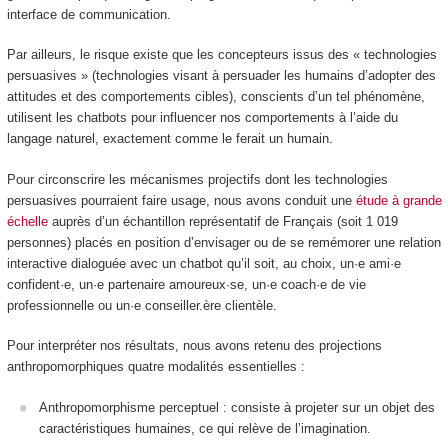
interface de communication.
Par ailleurs, le risque existe que les concepteurs issus des « technologies
persuasives » (technologies visant à persuader les humains d’adopter des
attitudes et des comportements cibles), conscients d’un tel phénomène,
utilisent les chatbots pour influencer nos comportements à l’aide du
langage naturel, exactement comme le ferait un humain.
Pour circonscrire les mécanismes projectifs dont les technologies
persuasives pourraient faire usage, nous avons conduit une
étude à grande
échelle
auprès d’un échantillon représentatif de Français (soit 1 019
personnes) placés en position d’envisager ou de se remémorer une relation
interactive dialoguée avec un chatbot qu’il soit, au choix, un·e ami·e
confident·e, un·e partenaire amoureux·se, un·e coach·e de vie
professionnelle ou un·e conseiller.ère clientèle.
Pour interpréter nos résultats, nous avons retenu des projections
anthropomorphiques quatre modalités essentielles :
Anthropomorphisme perceptuel : consiste à projeter sur un objet des
caractéristiques humaines, ce qui relève de l’imagination.