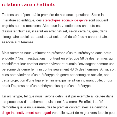
relations aux chatbots
Tentons une réponse à la première de nos deux questions. Selon la
littérature scientifique, des
stéréotypes sociaux de genre
sont souvent
projetés sur les machines. Alors que la vocation des chatbots est
d’assister l’humain, il serait en effet naturel, selon certains, que, dans
l’imaginaire social, cet assistanat soit situé du côté du « care » et ainsi
associé aux femmes.
Mais sommes-nous vraiment en présence d’un tel stéréotype dans notre
enquête ? Nos investigations montrent en effet que 58 % des femmes qui
considèrent leur chatbot comme vivant et humain l’envisagent comme une
personne de genre féminin contre seulement 48 % des hommes. Ainsi, soit
elles sont victimes d’un stéréotype de genre par contagion sociale, soit
cette projection d’une figure féminine exprimerait un invariant collectif qui
serait l’expression d’un archétype plus que d’un stéréotype.
Un archétype, tel que nous l’avons défini, est par exemple à l’œuvre dans
les processus d’attachement pulsionnel à la mère. En effet, il a été
démontré que le nouveau-né, dès le premier contact avec sa génitrice,
dirige instinctivement son regard
vers elle avant de migrer vers le sein pour