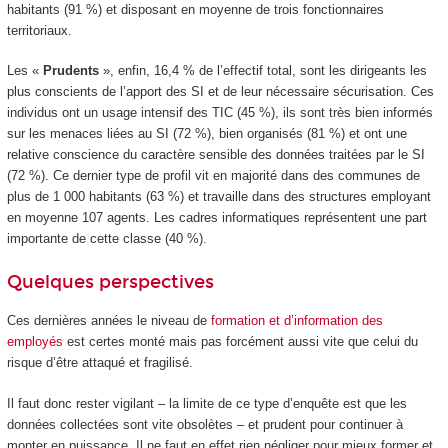
habitants (91 %) et disposant en moyenne de trois fonctionnaires
territoriaux.
Les «
Prudents
», enfin, 16,4 % de l’effectif total, sont les dirigeants les
plus conscients de l’apport des SI et de leur nécessaire sécurisation. Ces
individus ont un usage intensif des TIC (45 %), ils sont très bien informés
sur les menaces liées au SI (72 %), bien organisés (81 %) et ont une
relative conscience du caractère sensible des données traitées par le SI
(72 %). Ce dernier type de profil vit en majorité dans des communes de
plus de 1 000 habitants (63 %) et travaille dans des structures employant
en moyenne 107 agents. Les cadres informatiques représentent une part
importante de cette classe (40 %).
Quelques perspectives
Ces dernières années le niveau de
formation et d’information des
employés
est certes monté mais pas forcément aussi vite que celui du
risque d’être attaqué et fragilisé.
Il faut donc rester vigilant – la limite de ce type d’enquête est que les
données collectées sont vite obsolètes – et prudent pour continuer à
monter en puissance. Il ne faut en effet rien négliger pour mieux former et