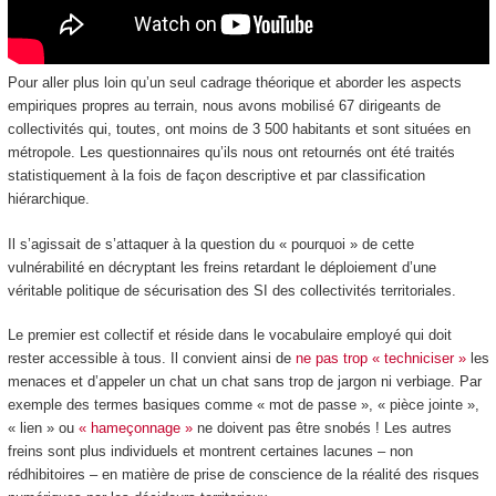
Pour aller plus loin qu’un seul cadrage théorique et aborder les aspects
empiriques propres au terrain, nous avons mobilisé 67 dirigeants de
collectivités qui, toutes, ont moins de 3 500 habitants et sont situées en
métropole. Les questionnaires qu’ils nous ont retournés ont été traités
statistiquement à la fois de façon descriptive et par classification
hiérarchique.
Il s’agissait de s’attaquer à la question du « pourquoi » de cette
vulnérabilité en décryptant les freins retardant le déploiement d’une
véritable politique de sécurisation des SI des collectivités territoriales.
Le premier est collectif et réside dans le vocabulaire employé qui doit
rester accessible à tous. Il convient ainsi de
ne pas trop « techniciser »
les
menaces et d’appeler un chat un chat sans trop de jargon ni verbiage. Par
exemple des termes basiques comme « mot de passe », « pièce jointe »,
« lien » ou
« hameçonnage »
ne doivent pas être snobés ! Les autres
freins sont plus individuels et montrent certaines lacunes – non
rédhibitoires – en matière de prise de conscience de la réalité des risques