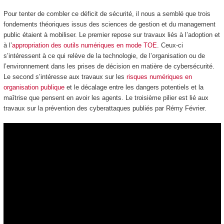
Pour tenter de combler ce déficit de sécurité, il nous a semblé que trois
fondements théoriques issus des sciences de gestion et du management
public étaient à mobiliser. Le premier repose sur travaux liés à l’adoption et
à l’
appropriation des outils numériques en mode TOE
. Ceux-ci
s’intéressent à ce qui relève de la technologie, de l’organisation ou de
l’environnement dans les prises de décision en matière de cybersécurité.
Le second s’intéresse aux travaux sur les
risques numériques en
organisation publique
et le décalage entre les dangers potentiels et la
maîtrise que pensent en avoir les agents. Le troisième pilier est lié aux
travaux sur la prévention des cyberattaques publiés par Rémy Février.