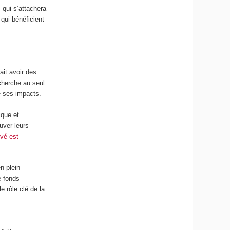
 qui s’attachera
qui bénéficient
ait avoir des
cherche au seul
e ses impacts.
ique et
uver leurs
ivé est
n plein
e fonds
 rôle clé de la