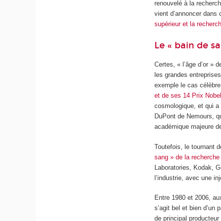
renouvelé à la recherc
vient d’annoncer dans 
supérieur et la recherc
Le « bain de s
Certes, « l’âge d’or » 
les grandes entreprise
exemple le cas célèbre 
et de ses 14 Prix Nobe
cosmologique, et qui a 
DuPont de Nemours, qu
académique majeure de
Toutefois, le tournant
sang » de la recherche 
Laboratories, Kodak, G
l’industrie, avec une i
Entre 1980 et 2006, aux
s’agit bel et bien d’un
de principal producteu