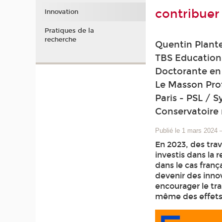
contribue
Innovation
Pratiques de la
recherche
Quentin Plante
TBS Education 
Doctorante en 
Le Masson Prof
Paris - PSL / 
Conservatoire 
Publié le 1 mars 2024
En 2023, des tra
investis dans la
dans le cas franç
devenir des innov
encourager le tra
même des effets 