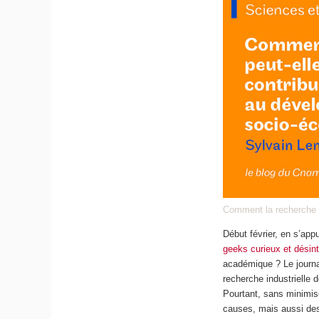
Comment la recherche 
Début février, en s’ap
geeks curieux et désin
académique ? Le journal
recherche industrielle 
Pourtant, sans minimis
causes, mais aussi des 