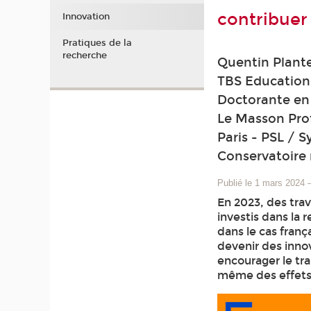
contribue
Innovation
Pratiques de la
recherche
Quentin Plante
TBS Education 
Doctorante en 
Le Masson Prof
Paris - PSL / 
Conservatoire 
Publié le 1 mars 2024
En 2023, des tra
investis dans la
dans le cas franç
devenir des innov
encourager le tra
même des effets 