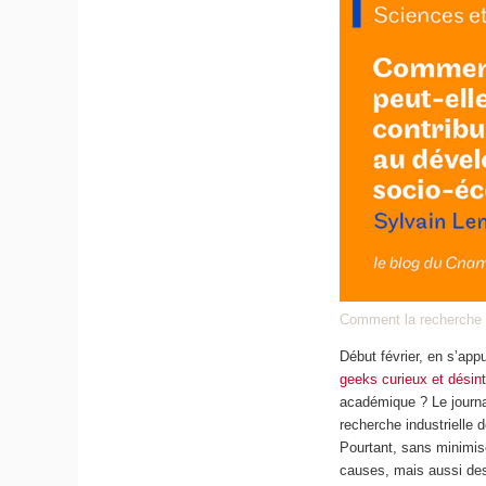
Comment la recherche 
Début février, en s’ap
geeks curieux et désin
académique ? Le journal
recherche industrielle 
Pourtant, sans minimis
causes, mais aussi des 