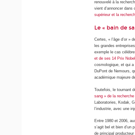
renouvelé à la recherc
vient d’annoncer dans 
supérieur et la recherc
Le « bain de s
Certes, « l’âge d’or » 
les grandes entreprise
exemple le cas célèbre 
et de ses 14 Prix Nobe
cosmologique, et qui a 
DuPont de Nemours, qu
académique majeure de
Toutefois, le tournant
sang » de la recherche 
Laboratories, Kodak, G
l’industrie, avec une i
Entre 1980 et 2006, aux
s’agit bel et bien d’un
de principal producteu