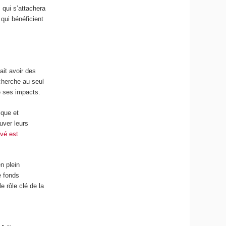
 qui s’attachera
qui bénéficient
ait avoir des
cherche au seul
e ses impacts.
ique et
uver leurs
ivé est
n plein
e fonds
 rôle clé de la