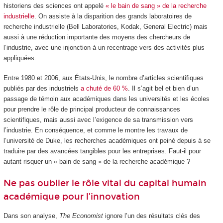
historiens des sciences ont appelé
« le bain de sang » de la recherche
industrielle
. On assiste à la disparition des grands laboratoires de
recherche industrielle (Bell Laboratories, Kodak, General Electric) mais
aussi à une réduction importante des moyens des chercheurs de
l’industrie, avec une injonction à un recentrage vers des activités plus
appliquées.
Entre 1980 et 2006, aux États-Unis, le nombre d’articles scientifiques
publiés par des industriels
a chuté de 60 %
. Il s’agit bel et bien d’un
passage de témoin aux académiques dans les universités et les écoles
pour prendre le rôle de principal producteur de connaissances
scientifiques, mais aussi avec l’exigence de sa transmission vers
l’industrie. En conséquence, et comme le montre les travaux de
l’université de Duke, les recherches académiques ont peiné depuis à se
traduire par des avancées tangibles pour les entreprises. Faut-il pour
autant risquer un « bain de sang » de la recherche académique ?
Ne pas oublier le rôle vital du capital humain
académique pour l’innovation
Dans son analyse,
The Economist
ignore l’un des résultats clés des