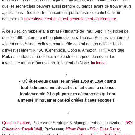
que les recherches peuvent aussi prendre du temps avant de trouver leurs
applications. Dès lors, le financement public reste essentiel dans un
contexte où
l’investissement privé est généralement courtermiste
.
À ce sujet, on rappellera la phrase cinglante de Paul Berg, Prix Nobel de
chimie 1980, interrompant en plein discours Thomas Perkins, surnommé
« le roi de la Silicon Valley » pour le rôle central de son célèbre fonds
d’investissement KPBC (Genentech, Google, Amazon, HP). Alors que
Perkins s’attachait à célébrer le rôle clé de la prise de risque des
investisseurs pour l’innovation, le lauréat du Nobel
lui lance
:
« Où étiez-vous dans les années 1950 et 1960 quand
tout le financement devait être fait dans la science
fondamentale ? La plupart des découvertes qui ont
alimenté [l’industrie] ont été créées à cette époque ! »
Quentin Plantec
, Professeur Stratégie & Management de l'Innovation,
TBS
Education
;
Benoit Weil
, Professeur,
Mines Paris - PSL
;
Elise Ratier
,