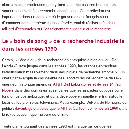
alternatives prometteuses pour y faire face, nécessitant toutefois un
soutien renouvelé à la recherche académique. Cette réflexion est
importante, dans un contexte où le gouvernement français vient
d’annoncer dans ce même mois de février, vouloir réaliser près
d’un
milliard d’économies sur l’enseignement supérieur et la recherche
.
Le « bain de sang » de la recherche industrielle
dans les années 1990
Certes, « l’âge d’or » de la recherche en entreprise a bien eu lieu. De
l’Après-Guerre jusque dans les années 1990, les grandes entreprises
investissaient massivement dans des projets de recherche ambitieux. On
citera par exemple le cas célèbre des laboratoires de recherche de l’ex-
opérateur historique américain
AT&T Bell Laboratories et de ses 14 Prix
Nobels
dans des domaines aussi variés que les pincettes optiques ou le
fond diffus cosmologique, et qui a développé en parallèle le transistor, le
laser ou les premières télévisions. Autre exemple, DuPont de Nemours, qui
publiait
davantage d’articles que le MIT et CalTech combinés en 1960
dans
la revue académique majeure de chimie.
Toutefois, le tournant des années 1990 est marqué par ce que les