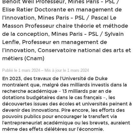
Benoit Weil Professeur, Mines Paris - PSL /
Elise Ratier Doctorante en management de
l’innovation, Mines Paris - PSL / Pascal Le
Masson Professeur chaire théorie et méthode
de la conception, Mines Paris - PSL / Sylvain
Lenfle, Professeur en management de
l’innovation, Conservatoire national des arts et
métiers (Cnam)
Publié le 1 mars 2024
–
Mis à jour le 1 mars 2024
En 2023, des travaux de l’Université de Duke
montraient que, malgré des milliards investis dans la
recherche académique – 13 milliards par an de
dotations budgétaires dans le cas français –, les
découvertes issues des écoles et universités peinent à
devenir des innovations. Pire encore, les efforts des
pouvoirs publics pour encourager le transfert via
l’entrepreneuriat académique ou les brevets, auraient
même des effets délétères sur l’économie.