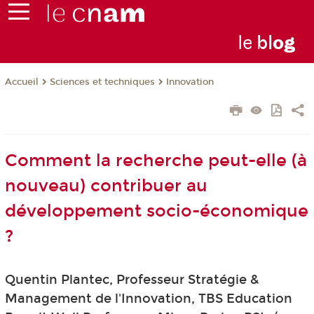
le
bl
o
g
Sciences et techniques
Innovation
Accueil
Comment la recherche peut-elle (à
nouveau) contribuer au
développement socio-économique
?
Quentin Plantec, Professeur Stratégie &
Management de l'Innovation, TBS Education