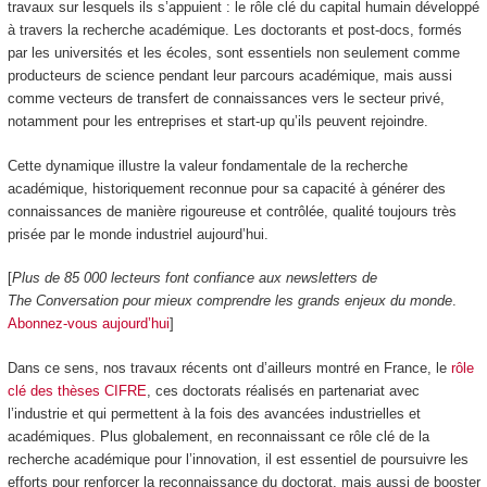
travaux sur lesquels ils s’appuient : le rôle clé du capital humain développé
à travers la recherche académique. Les doctorants et post-docs, formés
par les universités et les écoles, sont essentiels non seulement comme
producteurs de science pendant leur parcours académique, mais aussi
comme vecteurs de transfert de connaissances vers le secteur privé,
notamment pour les entreprises et start-up qu’ils peuvent rejoindre.
Cette dynamique illustre la valeur fondamentale de la recherche
académique, historiquement reconnue pour sa capacité à générer des
connaissances de manière rigoureuse et contrôlée, qualité toujours très
prisée par le monde industriel aujourd’hui.
[
Plus de 85 000 lecteurs font confiance aux newsletters de
The Conversation pour mieux comprendre les grands enjeux du monde
.
Abonnez-vous aujourd’hui
]
Dans ce sens, nos travaux récents ont d’ailleurs montré en France, le
rôle
clé des thèses CIFRE
, ces doctorats réalisés en partenariat avec
l’industrie et qui permettent à la fois des avancées industrielles et
académiques. Plus globalement, en reconnaissant ce rôle clé de la
recherche académique pour l’innovation, il est essentiel de poursuivre les
efforts pour renforcer la reconnaissance du doctorat, mais aussi de booster