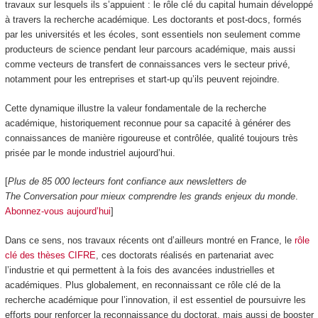
travaux sur lesquels ils s’appuient : le rôle clé du capital humain développé
à travers la recherche académique. Les doctorants et post-docs, formés
par les universités et les écoles, sont essentiels non seulement comme
producteurs de science pendant leur parcours académique, mais aussi
comme vecteurs de transfert de connaissances vers le secteur privé,
notamment pour les entreprises et start-up qu’ils peuvent rejoindre.
Cette dynamique illustre la valeur fondamentale de la recherche
académique, historiquement reconnue pour sa capacité à générer des
connaissances de manière rigoureuse et contrôlée, qualité toujours très
prisée par le monde industriel aujourd’hui.
[
Plus de 85 000 lecteurs font confiance aux newsletters de
The Conversation pour mieux comprendre les grands enjeux du monde
.
Abonnez-vous aujourd’hui
]
Dans ce sens, nos travaux récents ont d’ailleurs montré en France, le
rôle
clé des thèses CIFRE
, ces doctorats réalisés en partenariat avec
l’industrie et qui permettent à la fois des avancées industrielles et
académiques. Plus globalement, en reconnaissant ce rôle clé de la
recherche académique pour l’innovation, il est essentiel de poursuivre les
efforts pour renforcer la reconnaissance du doctorat, mais aussi de booster