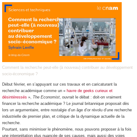
Comment la recherche peut-elle (à nouveau) contribuer au développement
socio-économique ?
Début février, en s’appuyant sur ces travaux et en caricaturant la
recherche académique comme un «
havre de geeks curieux et
désintéressés
»,
The Economist
, ouvrait le débat : doit-on vraiment
financer la recherche académique ? Le journal britannique proposait dès
lors un argumentaire, entre nostalgie d’un âge d’or révolu d’une recherche
industrielle de premier plan, et critique de la dynamique actuelle de la
recherche.
Pourtant, sans minimiser le phénomène, nous pouvons proposer à la fois
une interprétation plus nuancée de ses causes, mais aussi des voies