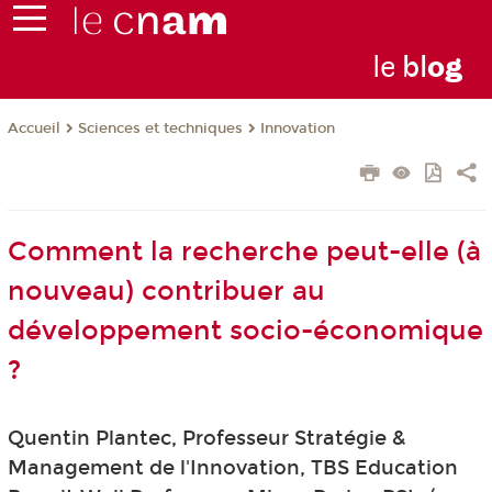
le
bl
o
g
Sciences et techniques
Innovation
Accueil
Comment la recherche peut-elle (à
nouveau) contribuer au
développement socio-économique
?
Quentin Plantec, Professeur Stratégie &
Management de l'Innovation, TBS Education