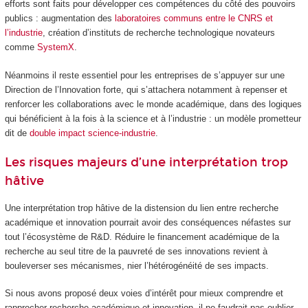
efforts sont faits pour développer ces compétences du côté des pouvoirs
publics : augmentation des
laboratoires communs entre le CNRS et
l’industrie
, création d’instituts de recherche technologique novateurs
comme
SystemX
.
Néanmoins il reste essentiel pour les entreprises de s’appuyer sur une
Direction de l’Innovation forte, qui s’attachera notamment à repenser et
renforcer les collaborations avec le monde académique, dans des logiques
qui bénéficient à la fois à la science et à l’industrie : un modèle prometteur
dit de
double impact science-industrie
.
Les risques majeurs d’une interprétation trop
hâtive
Une interprétation trop hâtive de la distension du lien entre recherche
académique et innovation pourrait avoir des conséquences néfastes sur
tout l’écosystème de R&D. Réduire le financement académique de la
recherche au seul titre de la pauvreté de ses innovations revient à
bouleverser ses mécanismes, nier l’hétérogénéité de ses impacts.
Si nous avons proposé deux voies d’intérêt pour mieux comprendre et
rapprocher recherche académique et innovation, il ne faudrait pas oublier