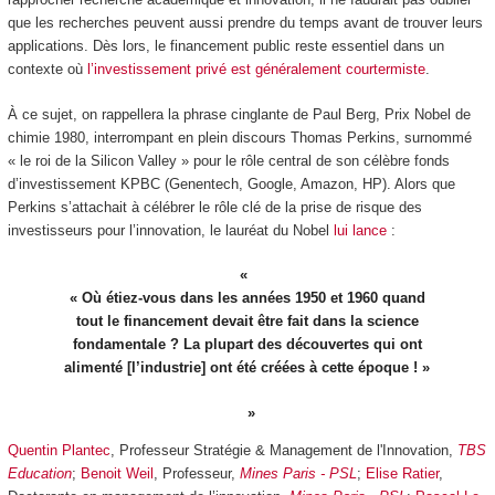
que les recherches peuvent aussi prendre du temps avant de trouver leurs
applications. Dès lors, le financement public reste essentiel dans un
contexte où
l’investissement privé est généralement courtermiste
.
À ce sujet, on rappellera la phrase cinglante de Paul Berg, Prix Nobel de
chimie 1980, interrompant en plein discours Thomas Perkins, surnommé
« le roi de la Silicon Valley » pour le rôle central de son célèbre fonds
d’investissement KPBC (Genentech, Google, Amazon, HP). Alors que
Perkins s’attachait à célébrer le rôle clé de la prise de risque des
investisseurs pour l’innovation, le lauréat du Nobel
lui lance
:
« Où étiez-vous dans les années 1950 et 1960 quand
tout le financement devait être fait dans la science
fondamentale ? La plupart des découvertes qui ont
alimenté [l’industrie] ont été créées à cette époque ! »
Quentin Plantec
, Professeur Stratégie & Management de l'Innovation,
TBS
Education
;
Benoit Weil
, Professeur,
Mines Paris - PSL
;
Elise Ratier
,