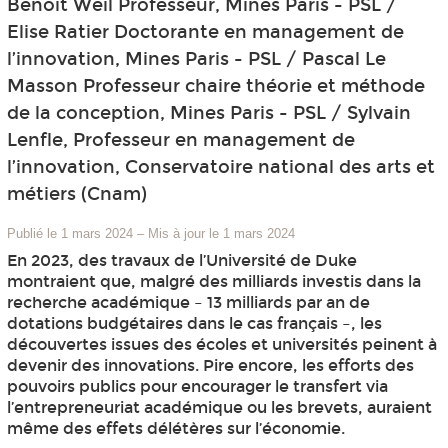
Benoit Weil Professeur, Mines Paris - PSL /
Elise Ratier Doctorante en management de
l’innovation, Mines Paris - PSL / Pascal Le
Masson Professeur chaire théorie et méthode
de la conception, Mines Paris - PSL / Sylvain
Lenfle, Professeur en management de
l’innovation, Conservatoire national des arts et
métiers (Cnam)
Publié le 1 mars 2024
–
Mis à jour le 1 mars 2024
En 2023, des travaux de l’Université de Duke
montraient que, malgré des milliards investis dans la
recherche académique – 13 milliards par an de
dotations budgétaires dans le cas français –, les
découvertes issues des écoles et universités peinent à
devenir des innovations. Pire encore, les efforts des
pouvoirs publics pour encourager le transfert via
l’entrepreneuriat académique ou les brevets, auraient
même des effets délétères sur l’économie.