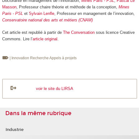
Doctorante en management de l’innovation,
Mines Paris - PSL
;
Pascal Le
Masson
, Professeur chaire théorie et méthode de la conception,
Mines
Paris - PSL
et
Sylvain Lenfle
, Professeur en management de l’innovation,
Conservatoire national des arts et métiers (CNAM)
Cet article est republié à partir de
The Conversation
sous licence Creative
Commons. Lire l’
article original
.
| Innovation
Recherche Appels à projets
voir le site du LIRSA
Dans la même rubrique
Industrie