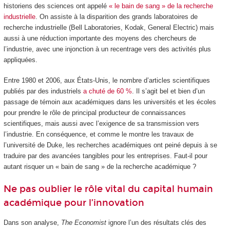
historiens des sciences ont appelé
« le bain de sang » de la recherche
industrielle
. On assiste à la disparition des grands laboratoires de
recherche industrielle (Bell Laboratories, Kodak, General Electric) mais
aussi à une réduction importante des moyens des chercheurs de
l’industrie, avec une injonction à un recentrage vers des activités plus
appliquées.
Entre 1980 et 2006, aux États-Unis, le nombre d’articles scientifiques
publiés par des industriels
a chuté de 60 %
. Il s’agit bel et bien d’un
passage de témoin aux académiques dans les universités et les écoles
pour prendre le rôle de principal producteur de connaissances
scientifiques, mais aussi avec l’exigence de sa transmission vers
l’industrie. En conséquence, et comme le montre les travaux de
l’université de Duke, les recherches académiques ont peiné depuis à se
traduire par des avancées tangibles pour les entreprises. Faut-il pour
autant risquer un « bain de sang » de la recherche académique ?
Ne pas oublier le rôle vital du capital humain
académique pour l’innovation
Dans son analyse,
The Economist
ignore l’un des résultats clés des