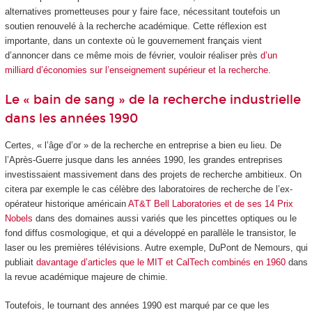
alternatives prometteuses pour y faire face, nécessitant toutefois un
soutien renouvelé à la recherche académique. Cette réflexion est
importante, dans un contexte où le gouvernement français vient
d’annoncer dans ce même mois de février, vouloir réaliser près
d’un
milliard d’économies sur l’enseignement supérieur et la recherche
.
Le « bain de sang » de la recherche industrielle
dans les années 1990
Certes, « l’âge d’or » de la recherche en entreprise a bien eu lieu. De
l’Après-Guerre jusque dans les années 1990, les grandes entreprises
investissaient massivement dans des projets de recherche ambitieux. On
citera par exemple le cas célèbre des laboratoires de recherche de l’ex-
opérateur historique américain
AT&T Bell Laboratories et de ses 14 Prix
Nobels
dans des domaines aussi variés que les pincettes optiques ou le
fond diffus cosmologique, et qui a développé en parallèle le transistor, le
laser ou les premières télévisions. Autre exemple, DuPont de Nemours, qui
publiait
davantage d’articles que le MIT et CalTech combinés en 1960
dans
la revue académique majeure de chimie.
Toutefois, le tournant des années 1990 est marqué par ce que les