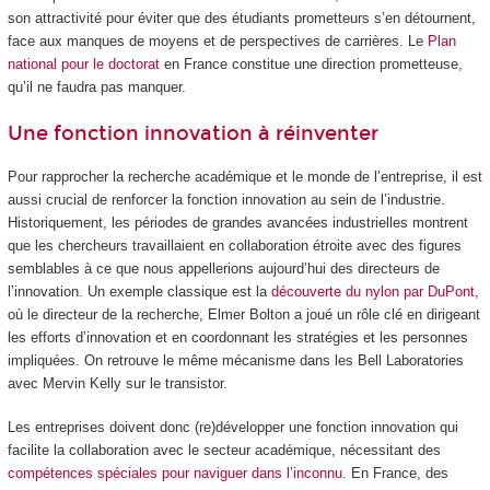
son attractivité pour éviter que des étudiants prometteurs s’en détournent,
face aux manques de moyens et de perspectives de carrières. Le
Plan
national pour le doctorat
en France constitue une direction prometteuse,
qu’il ne faudra pas manquer.
Une fonction innovation à réinventer
Pour rapprocher la recherche académique et le monde de l’entreprise, il est
aussi crucial de renforcer la fonction innovation au sein de l’industrie.
Historiquement, les périodes de grandes avancées industrielles montrent
que les chercheurs travaillaient en collaboration étroite avec des figures
semblables à ce que nous appellerions aujourd’hui des directeurs de
l’innovation. Un exemple classique est la
découverte du nylon par DuPont
,
où le directeur de la recherche, Elmer Bolton a joué un rôle clé en dirigeant
les efforts d’innovation et en coordonnant les stratégies et les personnes
impliquées. On retrouve le même mécanisme dans les Bell Laboratories
avec Mervin Kelly sur le transistor.
Les entreprises doivent donc (re)développer une fonction innovation qui
facilite la collaboration avec le secteur académique, nécessitant des
compétences spéciales pour naviguer dans l’inconnu
. En France, des