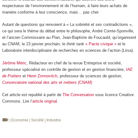
respectueux de l’environnement et de l’humain, à faire leurs achats de
manière conforme à leur conscience, mais… pas cher.
Autant de questions qui renvoient à « La sobriété et ses contradictions »,
ce qui sera le thème du débat entre le philosophe, André Comte-Sponville,
et l’ancien Commissaire au Plan, Jean-Baptiste de Foucauld, qu’organisent
au CNAM, le 23 janvier prochain, le
think tank
« Pacte civique »
et le
Laboratoire interdisciplinaire de recherches en sciences de l’action (Lirsa).
Jérôme Méric
, Rédacteur en chef de la revue Entreprise et société,
professeur spécialisé en contrôle de gestion et en gestion financière,
IAE
de Poitiers
et
Henri Zimnovitch
, professeur de sciences de gestion,
Conservatoire national des arts et métiers (CNAM)
Cet article est republié à partir de
The Conversation
sous licence Creative
Commons. Lire l’
article original
.
| Economie
| Société
| Industrie