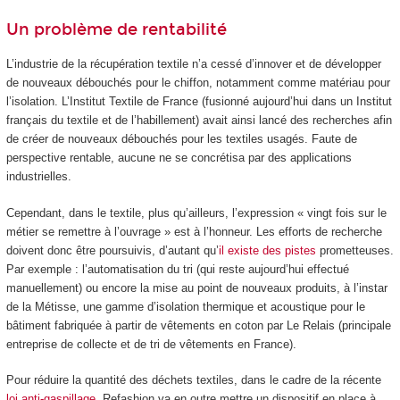
Un problème de rentabilité
L’industrie de la récupération textile n’a cessé d’innover et de développer
de nouveaux débouchés pour le chiffon, notamment comme matériau pour
l’isolation. L’Institut Textile de France (fusionné aujourd’hui dans un Institut
français du textile et de l’habillement) avait ainsi lancé des recherches afin
de créer de nouveaux débouchés pour les textiles usagés. Faute de
perspective rentable, aucune ne se concrétisa par des applications
industrielles.
Cependant, dans le textile, plus qu’ailleurs, l’expression « vingt fois sur le
métier se remettre à l’ouvrage » est à l’honneur. Les efforts de recherche
doivent donc être poursuivis, d’autant qu’
il existe des pistes
prometteuses.
Par exemple : l’automatisation du tri (qui reste aujourd’hui effectué
manuellement) ou encore la mise au point de nouveaux produits, à l’instar
de la Métisse, une gamme d’isolation thermique et acoustique pour le
bâtiment fabriquée à partir de vêtements en coton par Le Relais (principale
entreprise de collecte et de tri de vêtements en France).
Pour réduire la quantité des déchets textiles, dans le cadre de la récente
loi anti-gaspillage
, Refashion va en outre mettre un dispositif en place à