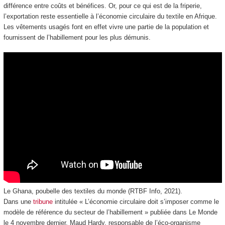
différence entre coûts et bénéfices. Or, pour ce qui est de la friperie,
l’exportation reste essentielle à l’économie circulaire du textile en Afrique.
Les vêtements usagés font en effet vivre une partie de la population et
fournissent de l’habillement pour les plus démunis.
Le Ghana, poubelle des textiles du monde (RTBF Info, 2021).
Dans une
tribune
intitulée « L’économie circulaire doit s’imposer comme le
modèle de référence du secteur de l’habillement » publiée dans Le Monde
le 4 novembre dernier, Maud Hardy, responsable de l’éco-organisme