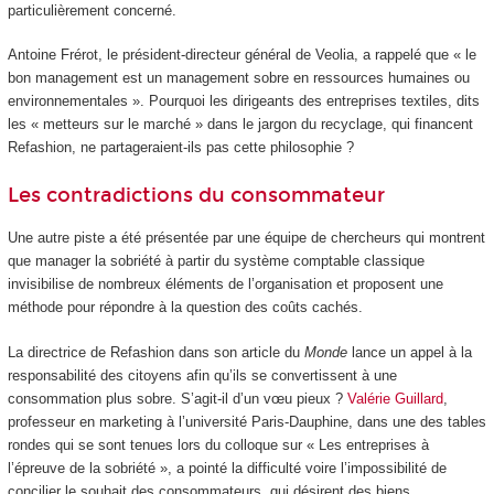
particulièrement concerné.
Antoine Frérot, le président-directeur général de Veolia, a rappelé que « le
bon management est un management sobre en ressources humaines ou
environnementales ». Pourquoi les dirigeants des entreprises textiles, dits
les « metteurs sur le marché » dans le jargon du recyclage, qui financent
Refashion, ne partageraient-ils pas cette philosophie ?
Les contradictions du consommateur
Une autre piste a été présentée par une équipe de chercheurs qui montrent
que manager la sobriété à partir du système comptable classique
invisibilise de nombreux éléments de l’organisation et proposent une
méthode pour répondre à la question des coûts cachés.
La directrice de Refashion dans son article du
Monde
lance un appel à la
responsabilité des citoyens afin qu’ils se convertissent à une
consommation plus sobre. S’agit-il d’un vœu pieux ?
Valérie Guillard
,
professeur en marketing à l’université Paris-Dauphine, dans une des tables
rondes qui se sont tenues lors du colloque sur « Les entreprises à
l’épreuve de la sobriété », a pointé la difficulté voire l’impossibilité de
concilier le souhait des consommateurs, qui désirent des biens