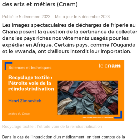
des arts et métiers (Cnam)
Publié le 5 décembre 2023
–
Mis à jour le 5 décembre 2023
Les images spectaculaires de décharges de friperie au
Ghana posent la question de la pertinence de collecter
dans les pays riches nos vêtements usagés pour les
expédier en Afrique. Certains pays, comme l’Ouganda
et le Rwanda, ont d’ailleurs interdit leur importation.
Recyclage textile : l’étroite voie de la réindustrialisation
Dans le cas de l’interdiction d’un médicament, on tient compte de la