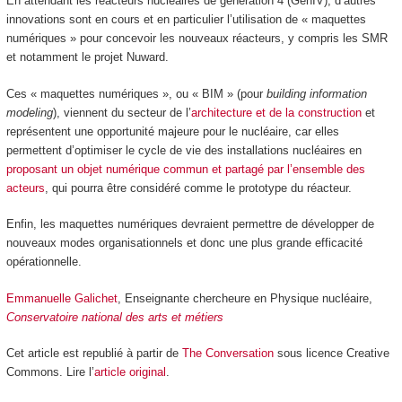
En attendant les réacteurs nucléaires de génération 4 (GenIV), d’autres
innovations sont en cours et en particulier l’utilisation de « maquettes
numériques » pour concevoir les nouveaux réacteurs, y compris les SMR
et notamment le projet Nuward.
Ces « maquettes numériques », ou « BIM » (pour
building information
modeling
), viennent du secteur de l’
architecture et de la construction
et
représentent une opportunité majeure pour le nucléaire, car elles
permettent d’optimiser le cycle de vie des installations nucléaires en
proposant un objet numérique commun et partagé par l’ensemble des
acteurs
, qui pourra être considéré comme le prototype du réacteur.
Enfin, les maquettes numériques devraient permettre de développer de
nouveaux modes organisationnels et donc une plus grande efficacité
opérationnelle.
Emmanuelle Galichet
, Enseignante chercheure en Physique nucléaire,
Conservatoire national des arts et métiers
Cet article est republié à partir de
The Conversation
sous licence Creative
Commons. Lire l’
article original
.