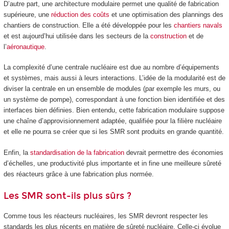
D’autre part, une architecture modulaire permet une qualité de fabrication
supérieure, une
réduction des coûts
et une optimisation des plannings des
chantiers de construction. Elle a été développée pour les
chantiers navals
et est aujourd’hui utilisée dans les secteurs de la
construction
et de
l’
aéronautique
.
La complexité d’une centrale nucléaire est due au nombre d’équipements
et systèmes, mais aussi à leurs interactions. L’idée de la modularité est de
diviser la centrale en un ensemble de modules (par exemple les murs, ou
un système de pompe), correspondant à une fonction bien identifiée et des
interfaces bien définies. Bien entendu, cette fabrication modulaire suppose
une chaîne d’approvisionnement adaptée, qualifiée pour la filière nucléaire
et elle ne pourra se créer que si les SMR sont produits en grande quantité.
Enfin, la
standardisation de la fabrication
devrait permettre des économies
d’échelles, une productivité plus importante et in fine une meilleure sûreté
des réacteurs grâce à une fabrication plus normée.
Les SMR sont-ils plus sûrs ?
Comme tous les réacteurs nucléaires, les SMR devront respecter les
standards les plus récents en matière de sûreté nucléaire. Celle-ci évolue