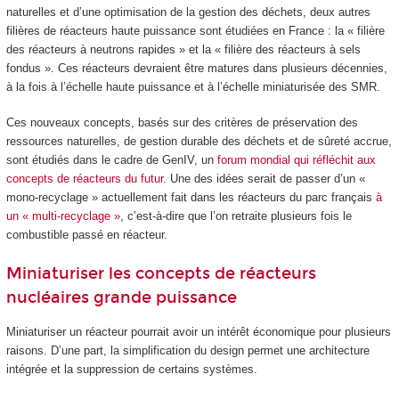
naturelles et d’une optimisation de la gestion des déchets, deux autres
filières de réacteurs haute puissance sont étudiées en France : la « filière
des réacteurs à neutrons rapides » et la « filière des réacteurs à sels
fondus ». Ces réacteurs devraient être matures dans plusieurs décennies,
à la fois à l’échelle haute puissance et à l’échelle miniaturisée des SMR.
Ces nouveaux concepts, basés sur des critères de préservation des
ressources naturelles, de gestion durable des déchets et de sûreté accrue,
sont étudiés dans le cadre de GenIV, un
forum mondial qui réfléchit aux
concepts de réacteurs du futur
. Une des idées serait de passer d’un «
mono-recyclage » actuellement fait dans les réacteurs du parc français
à
un « multi-recyclage »
, c’est-à-dire que l’on retraite plusieurs fois le
combustible passé en réacteur.
Miniaturiser les concepts de réacteurs
nucléaires grande puissance
Miniaturiser un réacteur pourrait avoir un intérêt économique pour plusieurs
raisons. D’une part, la simplification du design permet une architecture
intégrée et la suppression de certains systèmes.