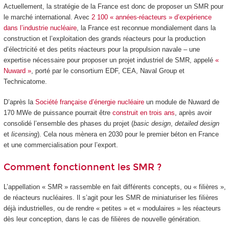
Actuellement, la stratégie de la France est donc de proposer un SMR pour
le marché international. Avec
2 100 « années-réacteurs » d’expérience
dans l’industrie nucléaire
, la France est reconnue mondialement dans la
construction et l’exploitation des grands réacteurs pour la production
d’électricité et des petits réacteurs pour la propulsion navale – une
expertise nécessaire pour proposer un projet industriel de SMR, appelé
«
Nuward »
, porté par le consortium EDF, CEA, Naval Group et
Technicatome.
D’après la
Société française d’énergie nucléaire
un module de Nuward de
170 MWe de puissance pourrait être
construit en trois ans
, après avoir
consolidé l’ensemble des phases du projet (
basic design
,
detailed design
et
licensing
). Cela nous mènera en 2030 pour le premier béton en France
et une commercialisation pour l’export.
Comment fonctionnent les SMR ?
L’appellation « SMR » rassemble en fait différents concepts, ou « filières »,
de réacteurs nucléaires. Il s’agit pour les SMR de miniaturiser les filières
déjà industrielles, ou de rendre « petites » et « modulaires » les réacteurs
dès leur conception, dans le cas de filières de nouvelle génération.