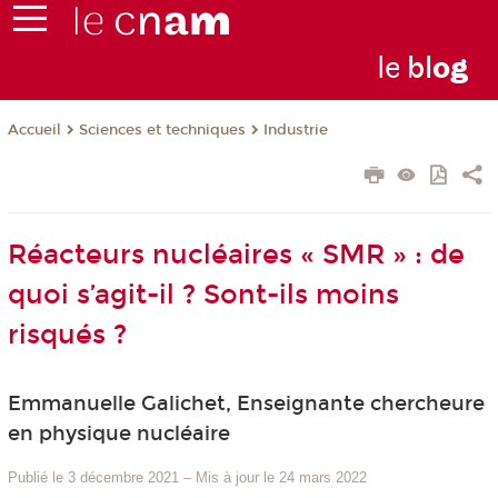
le
bl
o
g
Sciences et techniques
Industrie
Accueil
Réacteurs nucléaires « SMR » : de
quoi s’agit-il ? Sont-ils moins
risqués ?
Emmanuelle Galichet, Enseignante chercheure
en physique nucléaire
Publié le 3 décembre 2021
–
Mis à jour le 24 mars 2022