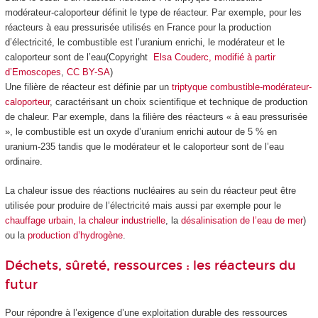
modérateur-caloporteur définit le type de réacteur. Par exemple, pour les
réacteurs à eau pressurisée utilisés en France pour la production
d’électricité, le combustible est l’uranium enrichi, le modérateur et le
caloporteur sont de l’eau(Copyright
Elsa Couderc, modifié à partir
d’Emoscopes
,
CC BY-SA
)
Une filière de réacteur est définie par un
triptyque combustible-modérateur-
caloporteur
, caractérisant un choix scientifique et technique de production
de chaleur. Par exemple, dans la filière des réacteurs « à eau pressurisée
», le combustible est un oxyde d’uranium enrichi autour de 5 % en
uranium-235 tandis que le modérateur et le caloporteur sont de l’eau
ordinaire.
La chaleur issue des réactions nucléaires au sein du réacteur peut être
utilisée pour produire de l’électricité mais aussi par exemple pour le
chauffage urbain, la chaleur industrielle
, la
désalinisation de l’eau de mer
)
ou la
production d’hydrogène
.
Déchets, sûreté, ressources : les réacteurs du
futur
Pour répondre à l’exigence d’une exploitation durable des ressources