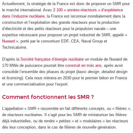
Actuellement, la stratégie de la France est donc de proposer un SMR pour
le marché international. Avec
2 100 « années-réacteurs » d’expérience
dans l’industrie nucléaire
, la France est reconnue mondialement dans la
construction et l’exploitation des grands réacteurs pour la production
d’électricité et des petits réacteurs pour la propulsion navale – une
expertise nécessaire pour proposer un projet industriel de SMR, appelé
«
Nuward »
, porté par le consortium EDF, CEA, Naval Group et
Technicatome.
D’après la
Société française d’énergie nucléaire
un module de Nuward de
170 MWe de puissance pourrait être
construit en trois ans
, après avoir
consolidé l’ensemble des phases du projet (
basic design
,
detailed design
et
licensing
). Cela nous mènera en 2030 pour le premier béton en France
et une commercialisation pour l’export.
Comment fonctionnent les SMR ?
L’appellation « SMR » rassemble en fait différents concepts, ou « filières »,
de réacteurs nucléaires. Il s’agit pour les SMR de miniaturiser les filières
déjà industrielles, ou de rendre « petites » et « modulaires » les réacteurs
dès leur conception, dans le cas de filières de nouvelle génération.