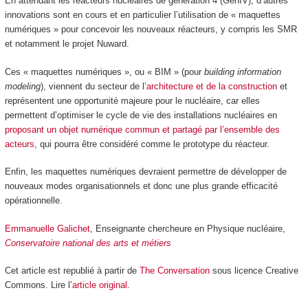
En attendant les réacteurs nucléaires de génération 4 (GenIV), d’autres
innovations sont en cours et en particulier l’utilisation de « maquettes
numériques » pour concevoir les nouveaux réacteurs, y compris les SMR
et notamment le projet Nuward.
Ces « maquettes numériques », ou « BIM » (pour
building information
modeling
), viennent du secteur de l’
architecture et de la construction
et
représentent une opportunité majeure pour le nucléaire, car elles
permettent d’optimiser le cycle de vie des installations nucléaires en
proposant un objet numérique commun et partagé par l’ensemble des
acteurs
, qui pourra être considéré comme le prototype du réacteur.
Enfin, les maquettes numériques devraient permettre de développer de
nouveaux modes organisationnels et donc une plus grande efficacité
opérationnelle.
Emmanuelle Galichet
, Enseignante chercheure en Physique nucléaire,
Conservatoire national des arts et métiers
Cet article est republié à partir de
The Conversation
sous licence Creative
Commons. Lire l’
article original
.