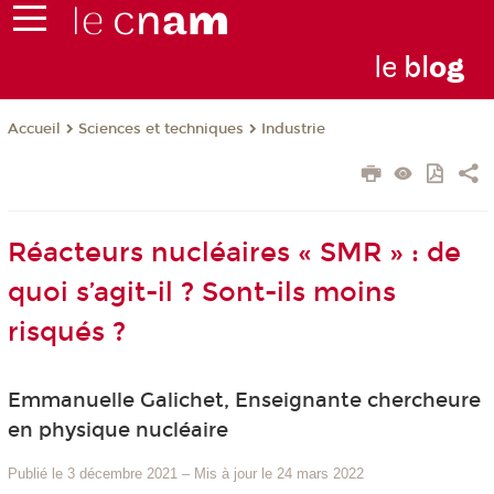
le
bl
o
g
Sciences et techniques
Industrie
Accueil
Réacteurs nucléaires « SMR » : de
quoi s’agit-il ? Sont-ils moins
risqués ?
Emmanuelle Galichet, Enseignante chercheure
en physique nucléaire
Publié le 3 décembre 2021
–
Mis à jour le 24 mars 2022