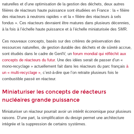
naturelles et d’une optimisation de la gestion des déchets, deux autres
filières de réacteurs haute puissance sont étudiées en France : la « filière
des réacteurs à neutrons rapides » et la « filière des réacteurs à sels
fondus ». Ces réacteurs devraient être matures dans plusieurs décennies,
à la fois à l’échelle haute puissance et à l’échelle miniaturisée des SMR.
Ces nouveaux concepts, basés sur des critères de préservation des
ressources naturelles, de gestion durable des déchets et de sûreté accrue,
sont étudiés dans le cadre de GenIV, un
forum mondial qui réfléchit aux
concepts de réacteurs du futur
. Une des idées serait de passer d’un «
mono-recyclage » actuellement fait dans les réacteurs du parc français
à
un « multi-recyclage »
, c’est-à-dire que l’on retraite plusieurs fois le
combustible passé en réacteur.
Miniaturiser les concepts de réacteurs
nucléaires grande puissance
Miniaturiser un réacteur pourrait avoir un intérêt économique pour plusieurs
raisons. D’une part, la simplification du design permet une architecture
intégrée et la suppression de certains systèmes.