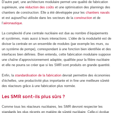
D’autre part, une architecture modulaire permet une qualité de fabrication
supérieure, une
réduction des coûts
et une optimisation des plannings des
chantiers de construction. Elle a été développée pour les
chantiers navals
et est aujourd’hui utilisée dans les secteurs de la
construction
et de
l’
aéronautique
.
La complexité d’une centrale nucléaire est due au nombre d’équipements
et systèmes, mais aussi à leurs interactions. L’idée de la modularité est de
diviser la centrale en un ensemble de modules (par exemple les murs, ou
un système de pompe), correspondant à une fonction bien identifiée et des
interfaces bien définies. Bien entendu, cette fabrication modulaire suppose
une chaîne d’approvisionnement adaptée, qualifiée pour la filière nucléaire
et elle ne pourra se créer que si les SMR sont produits en grande quantité.
Enfin, la
standardisation de la fabrication
devrait permettre des économies
d’échelles, une productivité plus importante et in fine une meilleure sûreté
des réacteurs grâce à une fabrication plus normée.
Les SMR sont-ils plus sûrs ?
Comme tous les réacteurs nucléaires, les SMR devront respecter les
standards les plus récents en matière de sûreté nucléaire. Celle-ci évolue