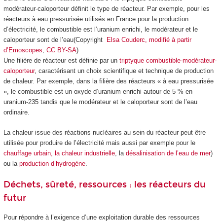
modérateur-caloporteur définit le type de réacteur. Par exemple, pour les
réacteurs à eau pressurisée utilisés en France pour la production
d’électricité, le combustible est l’uranium enrichi, le modérateur et le
caloporteur sont de l’eau(Copyright
Elsa Couderc, modifié à partir
d’Emoscopes
,
CC BY-SA
)
Une filière de réacteur est définie par un
triptyque combustible-modérateur-
caloporteur
, caractérisant un choix scientifique et technique de production
de chaleur. Par exemple, dans la filière des réacteurs « à eau pressurisée
», le combustible est un oxyde d’uranium enrichi autour de 5 % en
uranium-235 tandis que le modérateur et le caloporteur sont de l’eau
ordinaire.
La chaleur issue des réactions nucléaires au sein du réacteur peut être
utilisée pour produire de l’électricité mais aussi par exemple pour le
chauffage urbain, la chaleur industrielle
, la
désalinisation de l’eau de mer
)
ou la
production d’hydrogène
.
Déchets, sûreté, ressources : les réacteurs du
futur
Pour répondre à l’exigence d’une exploitation durable des ressources