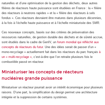
naturelles et d’une optimisation de la gestion des déchets, deux autres
filières de réacteurs haute puissance sont étudiées en France : la « filière
des réacteurs à neutrons rapides » et la « filière des réacteurs à sels
fondus ». Ces réacteurs devraient être matures dans plusieurs décennies,
à la fois à l’échelle haute puissance et à l’échelle miniaturisée des SMR.
Ces nouveaux concepts, basés sur des critères de préservation des
ressources naturelles, de gestion durable des déchets et de sûreté accrue,
sont étudiés dans le cadre de GenIV, un
forum mondial qui réfléchit aux
concepts de réacteurs du futur
. Une des idées serait de passer d’un «
mono-recyclage » actuellement fait dans les réacteurs du parc français
à
un « multi-recyclage »
, c’est-à-dire que l’on retraite plusieurs fois le
combustible passé en réacteur.
Miniaturiser les concepts de réacteurs
nucléaires grande puissance
Miniaturiser un réacteur pourrait avoir un intérêt économique pour plusieurs
raisons. D’une part, la simplification du design permet une architecture
intégrée et la suppression de certains systèmes.