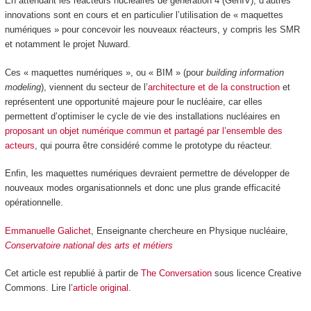
En attendant les réacteurs nucléaires de génération 4 (GenIV), d’autres
innovations sont en cours et en particulier l’utilisation de « maquettes
numériques » pour concevoir les nouveaux réacteurs, y compris les SMR
et notamment le projet Nuward.
Ces « maquettes numériques », ou « BIM » (pour
building information
modeling
), viennent du secteur de l’
architecture et de la construction
et
représentent une opportunité majeure pour le nucléaire, car elles
permettent d’optimiser le cycle de vie des installations nucléaires en
proposant un objet numérique commun et partagé par l’ensemble des
acteurs
, qui pourra être considéré comme le prototype du réacteur.
Enfin, les maquettes numériques devraient permettre de développer de
nouveaux modes organisationnels et donc une plus grande efficacité
opérationnelle.
Emmanuelle Galichet
, Enseignante chercheure en Physique nucléaire,
Conservatoire national des arts et métiers
Cet article est republié à partir de
The Conversation
sous licence Creative
Commons. Lire l’
article original
.