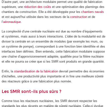
D’autre part, une architecture modulaire permet une qualité de fabrication
supérieure, une
réduction des coûts
et une optimisation des plannings des
chantiers de construction. Elle a été développée pour les
chantiers navals
et est aujourd’hui utilisée dans les secteurs de la
construction
et de
l’
aéronautique
.
La complexité d’une centrale nucléaire est due au nombre d’équipements
et systèmes, mais aussi à leurs interactions. L’idée de la modularité est de
diviser la centrale en un ensemble de modules (par exemple les murs, ou
un système de pompe), correspondant à une fonction bien identifiée et des
interfaces bien définies. Bien entendu, cette fabrication modulaire suppose
une chaîne d’approvisionnement adaptée, qualifiée pour la filière nucléaire
et elle ne pourra se créer que si les SMR sont produits en grande quantité.
Enfin, la
standardisation de la fabrication
devrait permettre des économies
d’échelles, une productivité plus importante et in fine une meilleure sûreté
des réacteurs grâce à une fabrication plus normée.
Les SMR sont-ils plus sûrs ?
Comme tous les réacteurs nucléaires, les SMR devront respecter les
standards les plus récents en matière de sûreté nucléaire. Celle-ci évolue