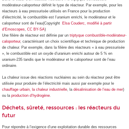
modérateur-caloporteur définit le type de réacteur. Par exemple, pour les
réacteurs à eau pressurisée utilisés en France pour la production
d’électricité, le combustible est l’uranium enrichi, le modérateur et le
caloporteur sont de l’eau(Copyright
Elsa Couderc, modifié à partir
d’Emoscopes
,
CC BY-SA
)
Une filière de réacteur est définie par un
triptyque combustible-modérateur-
caloporteur
, caractérisant un choix scientifique et technique de production
de chaleur. Par exemple, dans la filière des réacteurs « à eau pressurisée
», le combustible est un oxyde d’uranium enrichi autour de 5 % en
uranium-235 tandis que le modérateur et le caloporteur sont de l’eau
ordinaire.
La chaleur issue des réactions nucléaires au sein du réacteur peut être
utilisée pour produire de l’électricité mais aussi par exemple pour le
chauffage urbain, la chaleur industrielle
, la
désalinisation de l’eau de mer
)
ou la
production d’hydrogène
.
Déchets, sûreté, ressources : les réacteurs du
futur
Pour répondre à l’exigence d’une exploitation durable des ressources