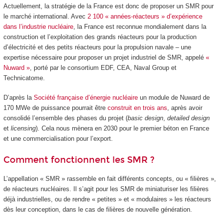
Actuellement, la stratégie de la France est donc de proposer un SMR pour
le marché international. Avec
2 100 « années-réacteurs » d’expérience
dans l’industrie nucléaire
, la France est reconnue mondialement dans la
construction et l’exploitation des grands réacteurs pour la production
d’électricité et des petits réacteurs pour la propulsion navale – une
expertise nécessaire pour proposer un projet industriel de SMR, appelé
«
Nuward »
, porté par le consortium EDF, CEA, Naval Group et
Technicatome.
D’après la
Société française d’énergie nucléaire
un module de Nuward de
170 MWe de puissance pourrait être
construit en trois ans
, après avoir
consolidé l’ensemble des phases du projet (
basic design
,
detailed design
et
licensing
). Cela nous mènera en 2030 pour le premier béton en France
et une commercialisation pour l’export.
Comment fonctionnent les SMR ?
L’appellation « SMR » rassemble en fait différents concepts, ou « filières »,
de réacteurs nucléaires. Il s’agit pour les SMR de miniaturiser les filières
déjà industrielles, ou de rendre « petites » et « modulaires » les réacteurs
dès leur conception, dans le cas de filières de nouvelle génération.