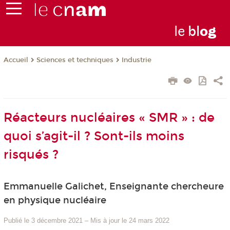
le
bl
o
g
Sciences et techniques
Industrie
Accueil
Réacteurs nucléaires « SMR » : de
quoi s’agit-il ? Sont-ils moins
risqués ?
Emmanuelle Galichet, Enseignante chercheure
en physique nucléaire
Publié le 3 décembre 2021
–
Mis à jour le 24 mars 2022