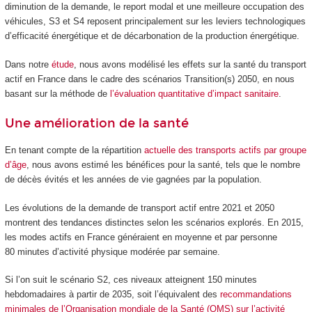
diminution de la demande, le report modal et une meilleure occupation des
véhicules, S3 et S4 reposent principalement sur les leviers technologiques
d’efficacité énergétique et de décarbonation de la production énergétique.
Dans notre
étude
, nous avons modélisé les effets sur la santé du transport
actif en France dans le cadre des scénarios Transition(s) 2050, en nous
basant sur la méthode de
l’évaluation quantitative d’impact sanitaire
.
Une amélioration de la santé
En tenant compte de la répartition
actuelle des transports actifs par groupe
d’âge
, nous avons estimé les bénéfices pour la santé, tels que le nombre
de décès évités et les années de vie gagnées par la population.
Les évolutions de la demande de transport actif entre 2021 et 2050
montrent des tendances distinctes selon les scénarios explorés. En 2015,
les modes actifs en France généraient en moyenne et par personne
80 minutes d’activité physique modérée par semaine.
Si l’on suit le scénario S2, ces niveaux atteignent 150 minutes
hebdomadaires à partir de 2035, soit l’équivalent des
recommandations
minimales de l’Organisation mondiale de la Santé (OMS) sur l’activité