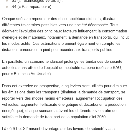
S3 (« Technologies vertes ») ;
S4 (« Pari réparateur »).
Chaque scénario repose sur des choix sociétaux distincts, illustrant
différentes trajectoires possibles vers une société décarbonée. Tous
décrivent l’évolution des principaux facteurs influençant la consommation
d’énergie et de matériaux, notamment la demande en transports, qui inclut
les modes actifs. Ces estimations prennent également en compte les
distances parcourues à pied pour accéder aux transports publics.
En parallèle, un scénario tendanciel prolonge les tendances de société
actuelles sans atteindre l’objectif de neutralité carbone (scénario BAU,
pour « Business As Usual »).
Dans cet exercice de prospective, cinq leviers sont utilisés pour diminuer
les émissions dans les transports (diminuer la demande de transport, se
reporter vers des modes moins émetteurs, augmenter l’occupation des
véhicules, augmenter l’efficacité énergétique et décarboner la production
énergétique), chaque scénario activant les différents leviers afin de
satisfaire la demande de transport de la population d’ici 2050.
Là où S1 et S2 misent davantage sur les leviers de sobriété via la