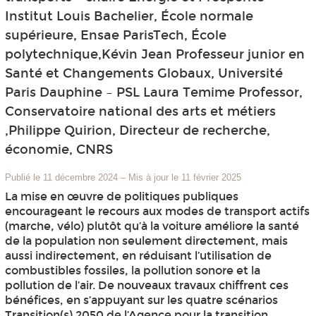
Institut Louis Bachelier, École normale
supérieure, Ensae ParisTech, École
polytechnique,Kévin Jean Professeur junior en
Santé et Changements Globaux, Université
Paris Dauphine – PSL Laura Temime Professor,
Conservatoire national des arts et métiers
,Philippe Quirion, Directeur de recherche,
économie, CNRS
Publié le 11 décembre 2024
–
Mis à jour le 11 février 2025
La mise en œuvre de politiques publiques
encourageant le recours aux modes de transport actifs
(marche, vélo) plutôt qu’à la voiture améliore la santé
de la population non seulement directement, mais
aussi indirectement, en réduisant l’utilisation de
combustibles fossiles, la pollution sonore et la
pollution de l’air. De nouveaux travaux chiffrent ces
bénéfices, en s’appuyant sur les quatre scénarios
Transition(s) 2050 de l’Agence pour la transition