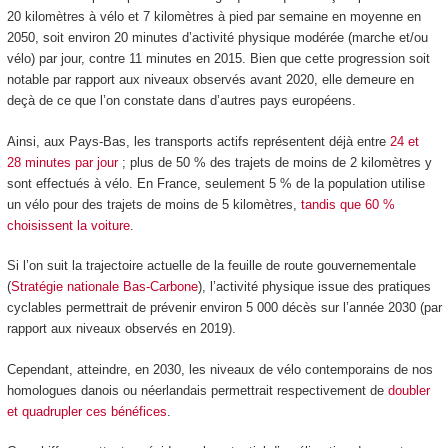
20 kilomètres à vélo et 7 kilomètres à pied par semaine en moyenne en
2050, soit environ 20 minutes d’activité physique modérée (marche et/ou
vélo) par jour, contre 11 minutes en 2015. Bien que cette progression soit
notable par rapport aux niveaux observés avant 2020, elle demeure en
deçà de ce que l’on constate dans d’autres pays européens.
Ainsi, aux Pays-Bas, les transports actifs représentent déjà entre
24 et
28 minutes par jour
; plus de 50 % des trajets de moins de 2 kilomètres y
sont effectués à vélo. En France, seulement 5 % de la population utilise
un vélo pour des trajets de moins de 5 kilomètres,
tandis que 60 %
choisissent la voiture
.
Si l’on suit la trajectoire actuelle de la feuille de route gouvernementale
(
Stratégie nationale Bas-Carbone
), l’activité physique issue des pratiques
cyclables permettrait de prévenir environ 5 000 décès sur l’année 2030 (par
rapport aux niveaux observés en 2019).
Cependant, atteindre, en 2030, les niveaux de vélo contemporains de nos
homologues danois ou néerlandais permettrait respectivement de
doubler
et quadrupler ces bénéfices
.