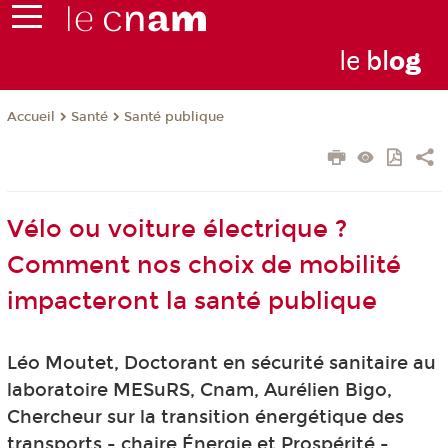
le
bl
o
g
Santé
Santé publique
Accueil
Vélo ou voiture électrique ?
Comment nos choix de mobilité
impacteront la santé publique
Léo Moutet, Doctorant en sécurité sanitaire au
laboratoire MESuRS, Cnam, Aurélien Bigo,
Chercheur sur la transition énergétique des
transports - chaire Énergie et Prospérité -