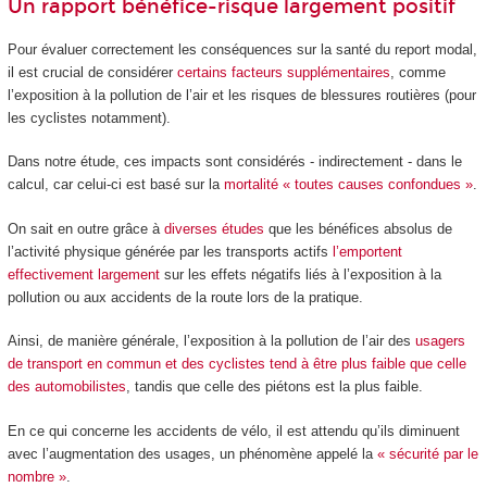
Un rapport bénéfice-risque largement positif
Pour évaluer correctement les conséquences sur la santé du report modal,
il est crucial de considérer
certains facteurs supplémentaires
, comme
l’exposition à la pollution de l’air et les risques de blessures routières (pour
les cyclistes notamment).
Dans notre étude, ces impacts sont considérés - indirectement - dans le
calcul, car celui-ci est basé sur la
mortalité « toutes causes confondues »
.
On sait en outre grâce à
diverses
études
que les bénéfices absolus de
l’activité physique générée par les transports actifs
l’emportent
effectivement largement
sur les effets négatifs liés à l’exposition à la
pollution ou aux accidents de la route lors de la pratique.
Ainsi, de manière générale, l’exposition à la pollution de l’air des
usagers
de transport en commun et des cyclistes tend à être plus faible que celle
des automobilistes
, tandis que celle des piétons est la plus faible.
En ce qui concerne les accidents de vélo, il est attendu qu’ils diminuent
avec l’augmentation des usages, un phénomène appelé la
« sécurité par le
nombre »
.