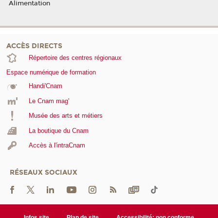
Alimentation
ACCÈS DIRECTS
Répertoire des centres régionaux
Espace numérique de formation
Handi'Cnam
Le Cnam mag'
Musée des arts et métiers
La boutique du Cnam
Accès à l'intraCnam
RÉSEAUX SOCIAUX
Infos site
Plan de site
Accessibilité: non conforme