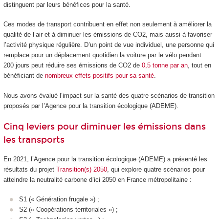
distinguent par leurs bénéfices pour la santé.
Ces modes de transport contribuent en effet non seulement à améliorer la
qualité de l’air et à diminuer les émissions de CO2, mais aussi à favoriser
l’activité physique régulière. D’un point de vue individuel, une personne qui
remplace pour un déplacement quotidien la voiture par le vélo pendant
200 jours peut réduire ses émissions de CO2 de
0,5 tonne par an
, tout en
bénéficiant de
nombreux effets positifs pour sa santé
.
Nous avons évalué l’impact sur la santé des quatre scénarios de transition
proposés par l’Agence pour la transition écologique (ADEME).
Cinq leviers pour diminuer les émissions dans
les transports
En 2021, l’Agence pour la transition écologique (ADEME) a présenté les
résultats du projet
Transition(s) 2050
, qui explore quatre scénarios pour
atteindre la neutralité carbone d’ici 2050 en France métropolitaine :
S1 (« Génération frugale ») ;
S2 (« Coopérations territoriales ») ;