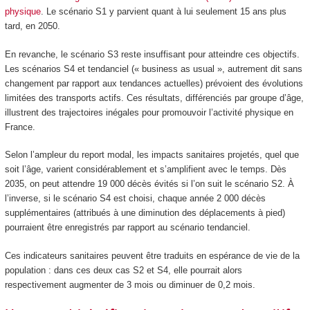
physique
. Le scénario S1 y parvient quant à lui seulement 15 ans plus
tard, en 2050.
En revanche, le scénario S3 reste insuffisant pour atteindre ces objectifs.
Les scénarios S4 et tendanciel (« business as usual », autrement dit sans
changement par rapport aux tendances actuelles) prévoient des évolutions
limitées des transports actifs. Ces résultats, différenciés par groupe d’âge,
illustrent des trajectoires inégales pour promouvoir l’activité physique en
France.
Selon l’ampleur du report modal, les impacts sanitaires projetés, quel que
soit l’âge, varient considérablement et s’amplifient avec le temps. Dès
2035, on peut attendre 19 000 décès évités si l’on suit le scénario S2. À
l’inverse, si le scénario S4 est choisi, chaque année 2 000 décès
supplémentaires (attribués à une diminution des déplacements à pied)
pourraient être enregistrés par rapport au scénario tendanciel.
Ces indicateurs sanitaires peuvent être traduits en espérance de vie de la
population : dans ces deux cas S2 et S4, elle pourrait alors
respectivement augmenter de 3 mois ou diminuer de 0,2 mois.