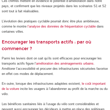
Ces chiffres mettent en évidence le potentiel d’amélioration dans notre
pays, et confirment que les niveaux projetés dans les scénarios S1 et S2
sont tout à fait réalisables.
L’évolution des pratiques cyclable pourrait donc être plus ambitieuse,
comme le montre
l’analyse des données de fréquentation cyclable
dans
certaines villes.
Encourager les transports actifs : par où
commencer ?
Parmi les leviers dont on sait qu’ils sont efficaces pour encourager les
transports actifs figure l’
amélioration des aménagements urbains
.
Améliorer l’accessibilité et procurer des infrastructures sécurisées favorise
en effet ces modes de déplacement.
En outre, lorsque des infrastructures adaptées existent,
le coût important
de la voiture
incite les usagers à l’abandonner au profit de la marche ou du
vélo.
Les bénéfices sanitaires liés à l’usage du vélo sont considérables et
peuvent aussi encourager les décideurs à mettre en place des politiques