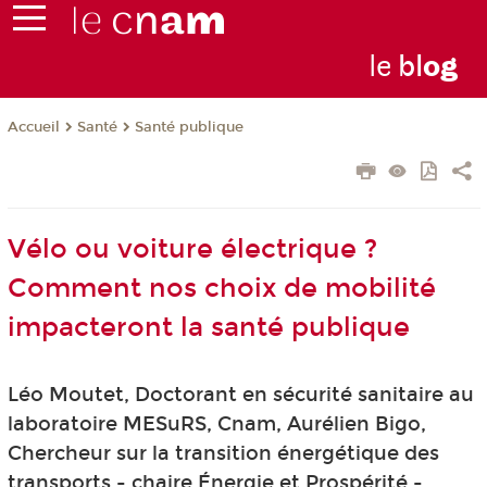
le
bl
o
g
Santé
Santé publique
Accueil
Vélo ou voiture électrique ?
Comment nos choix de mobilité
impacteront la santé publique
Léo Moutet, Doctorant en sécurité sanitaire au
laboratoire MESuRS, Cnam, Aurélien Bigo,
Chercheur sur la transition énergétique des
transports - chaire Énergie et Prospérité -