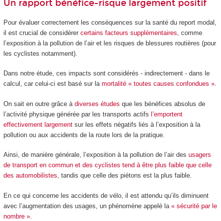
Un rapport bénéfice-risque largement positif
Pour évaluer correctement les conséquences sur la santé du report modal,
il est crucial de considérer
certains facteurs supplémentaires
, comme
l’exposition à la pollution de l’air et les risques de blessures routières (pour
les cyclistes notamment).
Dans notre étude, ces impacts sont considérés - indirectement - dans le
calcul, car celui-ci est basé sur la
mortalité « toutes causes confondues »
.
On sait en outre grâce à
diverses
études
que les bénéfices absolus de
l’activité physique générée par les transports actifs
l’emportent
effectivement largement
sur les effets négatifs liés à l’exposition à la
pollution ou aux accidents de la route lors de la pratique.
Ainsi, de manière générale, l’exposition à la pollution de l’air des
usagers
de transport en commun et des cyclistes tend à être plus faible que celle
des automobilistes
, tandis que celle des piétons est la plus faible.
En ce qui concerne les accidents de vélo, il est attendu qu’ils diminuent
avec l’augmentation des usages, un phénomène appelé la
« sécurité par le
nombre »
.