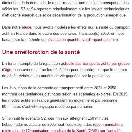
diminution de la demande, le report modal et une meilleure occupation des
véhicules, S3 et S4 reposent principalement sur les leviers technologiques
d’efficacité énergétique et de décarbonation de la production énergétique.
Dans notre
étude
, nous avons modélisé les effets sur la santé du transport
actif en France dans le cadre des scénarios Transition(s) 2050, en nous
basant sur la méthode de
l’évaluation quantitative d’impact sanitaire
.
Une amélioration de la santé
En tenant compte de la répartition
actuelle des transports actifs par groupe
d’âge
, nous avons estimé les bénéfices pour la santé, tels que le nombre
de décès évités et les années de vie gagnées par la population.
Les évolutions de la demande de transport actif entre 2021 et 2050
montrent des tendances distinctes selon les scénarios explorés. En 2015,
les modes actifs en France généraient en moyenne et par personne
80 minutes d’activité physique modérée par semaine.
Si l’on suit le scénario S2, ces niveaux atteignent 150 minutes
hebdomadaires à partir de 2035, soit l’équivalent des
recommandations
minimales de l’Organisation mondiale de la Santé (OMS) sur l’activité