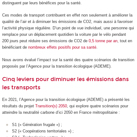
distinguent par leurs bénéfices pour la santé.
Ces modes de transport contribuent en effet non seulement à améliorer la
qualité de l’air et à diminuer les émissions de CO2, mais aussi à favoriser
l’activité physique régulière. D’un point de vue individuel, une personne qui
remplace pour un déplacement quotidien la voiture par le vélo pendant
200 jours peut réduire ses émissions de CO2 de
0,5 tonne par an
, tout en
bénéficiant de
nombreux effets positifs pour sa santé
.
Nous avons évalué l’impact sur la santé des quatre scénarios de transition
proposés par l’Agence pour la transition écologique (ADEME).
Cinq leviers pour diminuer les émissions dans
les transports
En 2021, l’Agence pour la transition écologique (ADEME) a présenté les
résultats du projet
Transition(s) 2050
, qui explore quatre scénarios pour
atteindre la neutralité carbone d’ici 2050 en France métropolitaine :
S1 (« Génération frugale ») ;
S2 (« Coopérations territoriales ») ;