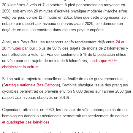
20 kilomètres à vélo et 7 kilomètres à pied par semaine en moyenne en
2050, soit environ 20 minutes d’activité physique modérée (marche et/ou
vélo) par jour, contre 11 minutes en 2015. Bien que cette progression soit
notable par rapport aux niveaux observés avant 2020, elle demeure en
deçà de ce que l’on constate dans d’autres pays européens.
Ainsi, aux Pays-Bas, les transports actifs représentent déjà entre
24 et
28 minutes par jour
; plus de 50 % des trajets de moins de 2 kilomètres y
sont effectués à vélo. En France, seulement 5 % de la population utilise
un vélo pour des trajets de moins de 5 kilomètres,
tandis que 60 %
choisissent la voiture
.
Si l’on suit la trajectoire actuelle de la feuille de route gouvernementale
(
Stratégie nationale Bas-Carbone
), l’activité physique issue des pratiques
cyclables permettrait de prévenir environ 5 000 décès sur l’année 2030 (par
rapport aux niveaux observés en 2019).
Cependant, atteindre, en 2030, les niveaux de vélo contemporains de nos
homologues danois ou néerlandais permettrait respectivement de
doubler
et quadrupler ces bénéfices
.