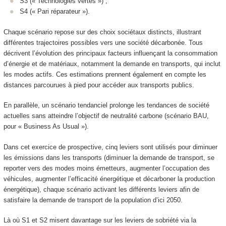
S3 (« Technologies vertes ») ;
S4 (« Pari réparateur »).
Chaque scénario repose sur des choix sociétaux distincts, illustrant
différentes trajectoires possibles vers une société décarbonée. Tous
décrivent l’évolution des principaux facteurs influençant la consommation
d’énergie et de matériaux, notamment la demande en transports, qui inclut
les modes actifs. Ces estimations prennent également en compte les
distances parcourues à pied pour accéder aux transports publics.
En parallèle, un scénario tendanciel prolonge les tendances de société
actuelles sans atteindre l’objectif de neutralité carbone (scénario BAU,
pour « Business As Usual »).
Dans cet exercice de prospective, cinq leviers sont utilisés pour diminuer
les émissions dans les transports (diminuer la demande de transport, se
reporter vers des modes moins émetteurs, augmenter l’occupation des
véhicules, augmenter l’efficacité énergétique et décarboner la production
énergétique), chaque scénario activant les différents leviers afin de
satisfaire la demande de transport de la population d’ici 2050.
Là où S1 et S2 misent davantage sur les leviers de sobriété via la