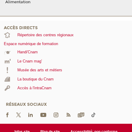
Alimentation
ACCÈS DIRECTS
Répertoire des centres régionaux
Espace numérique de formation
Handi'Cnam
Le Cnam mag'
Musée des arts et métiers
La boutique du Cnam
Accès à l'intraCnam
RÉSEAUX SOCIAUX
Infos site
Plan de site
Accessibilité: non conforme