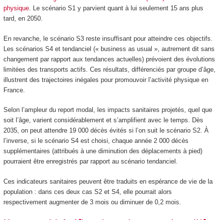
physique
. Le scénario S1 y parvient quant à lui seulement 15 ans plus
tard, en 2050.
En revanche, le scénario S3 reste insuffisant pour atteindre ces objectifs.
Les scénarios S4 et tendanciel (« business as usual », autrement dit sans
changement par rapport aux tendances actuelles) prévoient des évolutions
limitées des transports actifs. Ces résultats, différenciés par groupe d’âge,
illustrent des trajectoires inégales pour promouvoir l’activité physique en
France.
Selon l’ampleur du report modal, les impacts sanitaires projetés, quel que
soit l’âge, varient considérablement et s’amplifient avec le temps. Dès
2035, on peut attendre 19 000 décès évités si l’on suit le scénario S2. À
l’inverse, si le scénario S4 est choisi, chaque année 2 000 décès
supplémentaires (attribués à une diminution des déplacements à pied)
pourraient être enregistrés par rapport au scénario tendanciel.
Ces indicateurs sanitaires peuvent être traduits en espérance de vie de la
population : dans ces deux cas S2 et S4, elle pourrait alors
respectivement augmenter de 3 mois ou diminuer de 0,2 mois.