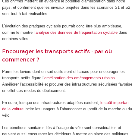
Ces chiffres mettent en évidence le potentiel d’amélioration dans notre
pays, et confirment que les niveaux projetés dans les scénarios S1 et S2
sont tout à fait réalisables.
L’évolution des pratiques cyclable pourrait donc être plus ambitieuse,
comme le montre
l’analyse des données de fréquentation cyclable
dans
certaines villes.
Encourager les transports actifs : par où
commencer ?
Parmi les leviers dont on sait qu’ils sont efficaces pour encourager les
transports actifs figure l’
amélioration des aménagements urbains
.
Améliorer l’accessibilité et procurer des infrastructures sécurisées favorise
en effet ces modes de déplacement.
En outre, lorsque des infrastructures adaptées existent,
le coût important
de la voiture
incite les usagers à l’abandonner au profit de la marche ou du
vélo.
Les bénéfices sanitaires liés à l’usage du vélo sont considérables et
peuvent aussi encourager les décideurs à mettre en place des politiques