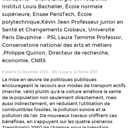
Institut Louis Bachelier, École normale
supérieure, Ensae ParisTech, École
polytechnique,Kévin Jean Professeur junior en
Santé et Changements Globaux, Université
Paris Dauphine – PSL Laura Temime Professor,
Conservatoire national des arts et métiers
,Philippe Quirion, Directeur de recherche,
économie, CNRS
Publié le 11 décembre 2024
–
Mis à jour le 11 février 2025
La mise en œuvre de politiques publiques
encourageant le recours aux modes de transport actifs
(marche, vélo) plutôt qu’à la voiture améliore la santé
de la population non seulement directement, mais
aussi indirectement, en réduisant l’utilisation de
combustibles fossiles, la pollution sonore et la
pollution de l’air. De nouveaux travaux chiffrent ces
bénéfices, en s’appuyant sur les quatre scénarios
Transition(s) 2050 de l’Agence pour la transition