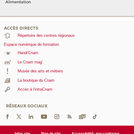
Alimentation
ACCÈS DIRECTS
Répertoire des centres régionaux
Espace numérique de formation
Handi'Cnam
Le Cnam mag'
Musée des arts et métiers
La boutique du Cnam
Accès à l'intraCnam
RÉSEAUX SOCIAUX
Infos site
Plan de site
Accessibilité: non conforme