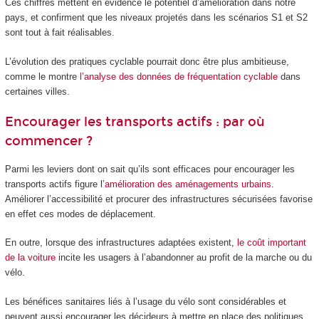
Ces chiffres mettent en évidence le potentiel d’amélioration dans notre
pays, et confirment que les niveaux projetés dans les scénarios S1 et S2
sont tout à fait réalisables.
L’évolution des pratiques cyclable pourrait donc être plus ambitieuse,
comme le montre
l’analyse des données de fréquentation cyclable
dans
certaines villes.
Encourager les transports actifs : par où
commencer ?
Parmi les leviers dont on sait qu’ils sont efficaces pour encourager les
transports actifs figure l’
amélioration des aménagements urbains
.
Améliorer l’accessibilité et procurer des infrastructures sécurisées favorise
en effet ces modes de déplacement.
En outre, lorsque des infrastructures adaptées existent,
le coût important
de la voiture
incite les usagers à l’abandonner au profit de la marche ou du
vélo.
Les bénéfices sanitaires liés à l’usage du vélo sont considérables et
peuvent aussi encourager les décideurs à mettre en place des politiques