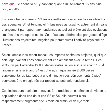
physique
. Le scénario S1 y parvient quant à lui seulement 15 ans plus
tard, en 2050.
En revanche, le scénario S3 reste insuffisant pour atteindre ces objectifs.
Les scénarios S4 et tendanciel (« business as usual », autrement dit sans
changement par rapport aux tendances actuelles) prévoient des évolutions
limitées des transports actifs. Ces résultats, différenciés par groupe d’âge,
illustrent des trajectoires inégales pour promouvoir l’activité physique en
France.
Selon l’ampleur du report modal, les impacts sanitaires projetés, quel que
soit l’âge, varient considérablement et s’amplifient avec le temps. Dès
2035, on peut attendre 19 000 décès évités si l’on suit le scénario S2. À
l’inverse, si le scénario S4 est choisi, chaque année 2 000 décès
supplémentaires (attribués à une diminution des déplacements à pied)
pourraient être enregistrés par rapport au scénario tendanciel.
Ces indicateurs sanitaires peuvent être traduits en espérance de vie de la
population : dans ces deux cas S2 et S4, elle pourrait alors
respectivement augmenter de 3 mois ou diminuer de 0,2 mois.