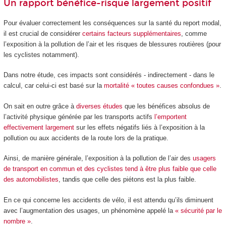
Un rapport bénéfice-risque largement positif
Pour évaluer correctement les conséquences sur la santé du report modal,
il est crucial de considérer
certains facteurs supplémentaires
, comme
l’exposition à la pollution de l’air et les risques de blessures routières (pour
les cyclistes notamment).
Dans notre étude, ces impacts sont considérés - indirectement - dans le
calcul, car celui-ci est basé sur la
mortalité « toutes causes confondues »
.
On sait en outre grâce à
diverses
études
que les bénéfices absolus de
l’activité physique générée par les transports actifs
l’emportent
effectivement largement
sur les effets négatifs liés à l’exposition à la
pollution ou aux accidents de la route lors de la pratique.
Ainsi, de manière générale, l’exposition à la pollution de l’air des
usagers
de transport en commun et des cyclistes tend à être plus faible que celle
des automobilistes
, tandis que celle des piétons est la plus faible.
En ce qui concerne les accidents de vélo, il est attendu qu’ils diminuent
avec l’augmentation des usages, un phénomène appelé la
« sécurité par le
nombre »
.