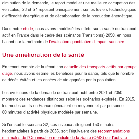
diminution de la demande, le report modal et une meilleure occupation des
véhicules, S3 et S4 reposent principalement sur les leviers technologiques
d’efficacité énergétique et de décarbonation de la production énergétique.
Dans notre
étude
, nous avons modélisé les effets sur la santé du transport
actif en France dans le cadre des scénarios Transition(s) 2050, en nous
basant sur la méthode de
l’évaluation quantitative d’impact sanitaire
.
Une amélioration de la santé
En tenant compte de la répartition
actuelle des transports actifs par groupe
d’âge
, nous avons estimé les bénéfices pour la santé, tels que le nombre
de décès évités et les années de vie gagnées par la population.
Les évolutions de la demande de transport actif entre 2021 et 2050
montrent des tendances distinctes selon les scénarios explorés. En 2015,
les modes actifs en France généraient en moyenne et par personne
80 minutes d’activité physique modérée par semaine.
Si l’on suit le scénario S2, ces niveaux atteignent 150 minutes
hebdomadaires à partir de 2035, soit l’équivalent des
recommandations
minimales de l’Organisation mondiale de la Santé (OMS) sur l’activité