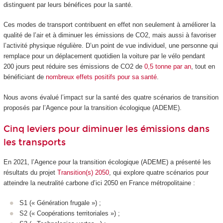
distinguent par leurs bénéfices pour la santé.
Ces modes de transport contribuent en effet non seulement à améliorer la
qualité de l’air et à diminuer les émissions de CO2, mais aussi à favoriser
l’activité physique régulière. D’un point de vue individuel, une personne qui
remplace pour un déplacement quotidien la voiture par le vélo pendant
200 jours peut réduire ses émissions de CO2 de
0,5 tonne par an
, tout en
bénéficiant de
nombreux effets positifs pour sa santé
.
Nous avons évalué l’impact sur la santé des quatre scénarios de transition
proposés par l’Agence pour la transition écologique (ADEME).
Cinq leviers pour diminuer les émissions dans
les transports
En 2021, l’Agence pour la transition écologique (ADEME) a présenté les
résultats du projet
Transition(s) 2050
, qui explore quatre scénarios pour
atteindre la neutralité carbone d’ici 2050 en France métropolitaine :
S1 (« Génération frugale ») ;
S2 (« Coopérations territoriales ») ;