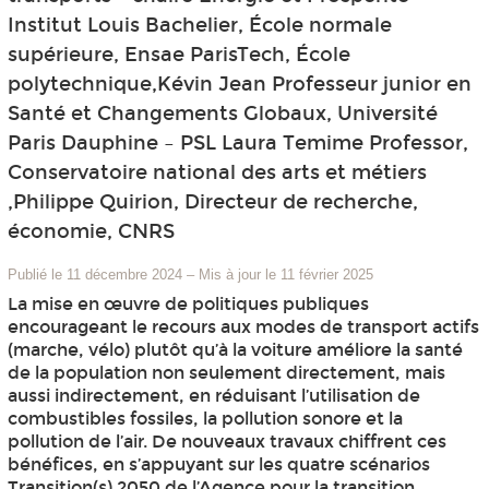
Institut Louis Bachelier, École normale
supérieure, Ensae ParisTech, École
polytechnique,Kévin Jean Professeur junior en
Santé et Changements Globaux, Université
Paris Dauphine – PSL Laura Temime Professor,
Conservatoire national des arts et métiers
,Philippe Quirion, Directeur de recherche,
économie, CNRS
Publié le 11 décembre 2024
–
Mis à jour le 11 février 2025
La mise en œuvre de politiques publiques
encourageant le recours aux modes de transport actifs
(marche, vélo) plutôt qu’à la voiture améliore la santé
de la population non seulement directement, mais
aussi indirectement, en réduisant l’utilisation de
combustibles fossiles, la pollution sonore et la
pollution de l’air. De nouveaux travaux chiffrent ces
bénéfices, en s’appuyant sur les quatre scénarios
Transition(s) 2050 de l’Agence pour la transition