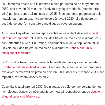
20 kilomètres à vélo et 7 kilomètres à pied par semaine en moyenne en
2050, soit environ 20 minutes d’activité physique modérée (marche et/ou
vélo) par jour, contre 11 minutes en 2015. Bien que cette progression soit
notable par rapport aux niveaux observés avant 2020, elle demeure en
deçà de ce que l’on constate dans d’autres pays européens.
Ainsi, aux Pays-Bas, les transports actifs représentent déjà entre
24 et
28 minutes par jour
; plus de 50 % des trajets de moins de 2 kilomètres y
sont effectués à vélo. En France, seulement 5 % de la population utilise
un vélo pour des trajets de moins de 5 kilomètres,
tandis que 60 %
choisissent la voiture
.
Si l’on suit la trajectoire actuelle de la feuille de route gouvernementale
(
Stratégie nationale Bas-Carbone
), l’activité physique issue des pratiques
cyclables permettrait de prévenir environ 5 000 décès sur l’année 2030 (par
rapport aux niveaux observés en 2019).
Cependant, atteindre, en 2030, les niveaux de vélo contemporains de nos
homologues danois ou néerlandais permettrait respectivement de
doubler
et quadrupler ces bénéfices
.