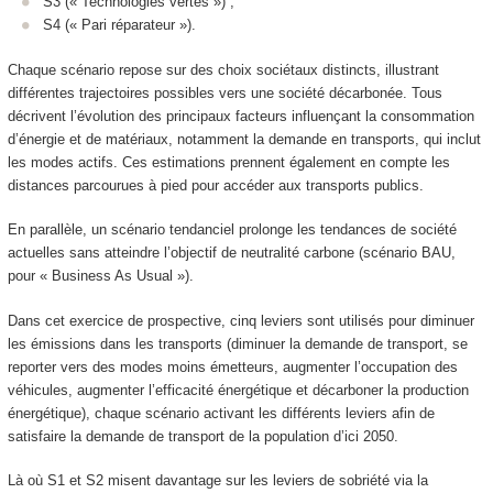
S3 (« Technologies vertes ») ;
S4 (« Pari réparateur »).
Chaque scénario repose sur des choix sociétaux distincts, illustrant
différentes trajectoires possibles vers une société décarbonée. Tous
décrivent l’évolution des principaux facteurs influençant la consommation
d’énergie et de matériaux, notamment la demande en transports, qui inclut
les modes actifs. Ces estimations prennent également en compte les
distances parcourues à pied pour accéder aux transports publics.
En parallèle, un scénario tendanciel prolonge les tendances de société
actuelles sans atteindre l’objectif de neutralité carbone (scénario BAU,
pour « Business As Usual »).
Dans cet exercice de prospective, cinq leviers sont utilisés pour diminuer
les émissions dans les transports (diminuer la demande de transport, se
reporter vers des modes moins émetteurs, augmenter l’occupation des
véhicules, augmenter l’efficacité énergétique et décarboner la production
énergétique), chaque scénario activant les différents leviers afin de
satisfaire la demande de transport de la population d’ici 2050.
Là où S1 et S2 misent davantage sur les leviers de sobriété via la