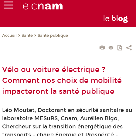
le
bl
o
g
Santé
Santé publique
Accueil
Vélo ou voiture électrique ?
Comment nos choix de mobilité
impacteront la santé publique
Léo Moutet, Doctorant en sécurité sanitaire au
laboratoire MESuRS, Cnam, Aurélien Bigo,
Chercheur sur la transition énergétique des
transports - chaire Énergie et Prospérité -