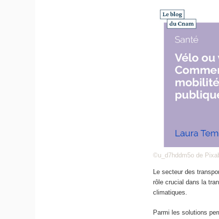
©u_d7hddm5o de Pixa
Le secteur des transpo
rôle crucial dans la tr
climatiques.
Parmi les solutions per