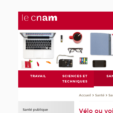
TRAVAIL
SCIENCES ET
SA
TECHNIQUES
Santé
Sa
Accueil
Vélo ou vo
Santé publique