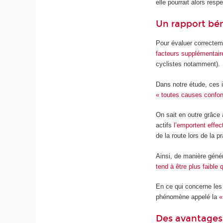
elle pourrait alors re
Un rapport bén
Pour évaluer correctem
facteurs supplémentair
cyclistes notamment).
Dans notre étude, ces i
« toutes causes confo
On sait en outre grâce
actifs
l’emportent effe
de la route lors de la pr
Ainsi, de manière généra
tend à être plus faible
En ce qui concerne les 
phénomène appelé la
«
Des avantages 