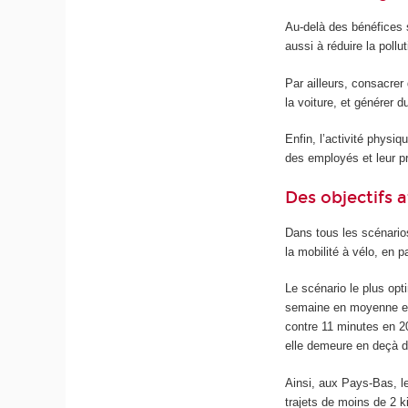
Au-delà des bénéfices s
aussi à réduire la pollu
Par ailleurs, consacre
la voiture, et générer 
Enfin, l’activité physi
des employés et leur pr
Des objectifs 
Dans tous les scénarios
la mobilité à vélo, en p
Le scénario le plus opt
semaine en moyenne en 
contre 11 minutes en 2
elle demeure en deçà d
Ainsi, aux Pays-Bas, le
trajets de moins de 2 k