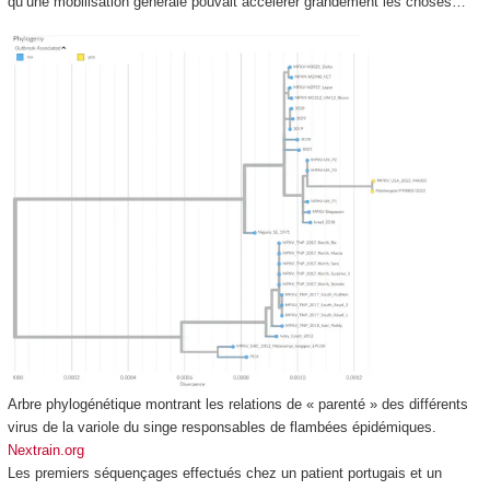
qu’une mobilisation générale pouvait accélérer grandement les choses…
Arbre phylogénétique montrant les relations de « parenté » des différents
virus de la variole du singe responsables de flambées épidémiques.
Nextrain.org
Les premiers séquençages effectués chez un patient portugais et un