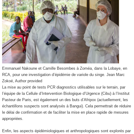
Emmanuel Nakoune et Camille Besombes à Zoméa, dans la Lobaye, en
RCA, pour une investigation d’épidémie de variole du singe.
Jean Marc
Zokoé
,
Author provided
La mise au point de tests PCR diagnostics utilisables sur le terrain, par
l’équipe de la Cellule d’Intervention Biologique d’Urgence (Cibu) à l’Institut
Pasteur de Paris, est également un des buts d’Afripox (actuellement, les
échantillons suspects sont analysés à Bangui). Cela permettrait de réduire
le délai de confirmation et de faciliter la mise en place rapide de mesures
appropriées.
Enfin, les aspects épidémiologiques et anthropologiques sont explorés par