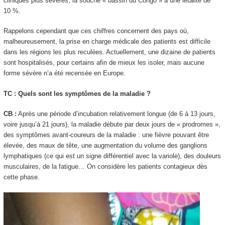
cliniques plus sévères, la souche « bassin du Congo » a une létalité de
10 %.
Rappelons cependant que ces chiffres concernent des pays où,
malheureusement, la prise en charge médicale des patients est difficile
dans les régions les plus reculées. Actuellement, une dizaine de patients
sont hospitalisés, pour certains afin de mieux les isoler, mais aucune
forme sévère n’a été recensée en Europe.
TC : Quels sont les symptômes de la maladie ?
CB :
Après une période d’incubation relativement longue (de 6 à 13 jours,
voire jusqu’à 21 jours), la maladie débute par deux jours de « prodromes »,
des symptômes avant-coureurs de la maladie : une fièvre pouvant être
élevée, des maux de tête, une augmentation du volume des ganglions
lymphatiques (ce qui est un signe différentiel avec la variole), des douleurs
musculaires, de la fatigue… On considère les patients contagieux dès
cette phase.