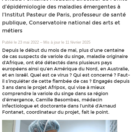
d’épidémiologie des maladies émergentes à
l’Institut Pasteur de Paris, professeur de santé
publique, Conservatoire national des arts et
métiers
Publié le 23 mai 2022
–
Mis à jour le 11 février 2025
Depuis le début du mois de mai, plus d’une centaine
de cas suspects de variole du singe, maladie originaire
d’Afrique, ont été détectés dans plusieurs pays
européens ainsi qu’en Amérique du Nord, en Australie,
et en Israël. Quel est ce virus ? Qui est concerné ? Faut-
il s’inquiéter de cette flambée de cas ? Engagés depuis
3 ans dans le projet Afripox, qui vise à mieux
comprendre la variole du singe dans sa région
d’émergence, Camille Besombes, médecin
infectiologue et doctorante dans l’unité d’Arnaud
Fontanet, coordinateur du projet, fait le point.