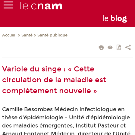
le
bl
o
g
Santé
Santé publique
Accueil
Variole du singe : « Cette
circulation de la maladie est
complètement nouvelle »
Camille Besombes Médecin infectiologue en
thèse d'épidémiologie - Unité d'épidémiologie
des maladies émergentes, Institut Pasteur et
Arnaud Fontanet Médecin, directeur de l’Unité