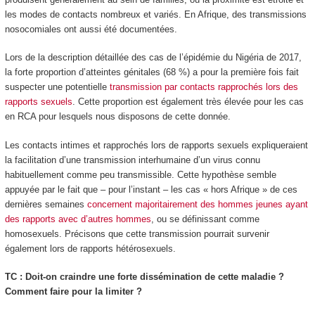
les modes de contacts nombreux et variés. En Afrique, des transmissions
nosocomiales ont aussi été documentées.
Lors de la description détaillée des cas de l’épidémie du Nigéria de 2017,
la forte proportion d’atteintes génitales (68 %) a pour la première fois fait
suspecter une potentielle
transmission par contacts rapprochés lors des
rapports sexuels
. Cette proportion est également très élevée pour les cas
en RCA pour lesquels nous disposons de cette donnée.
Les contacts intimes et rapprochés lors de rapports sexuels expliqueraient
la facilitation d’une transmission interhumaine d’un virus connu
habituellement comme peu transmissible. Cette hypothèse semble
appuyée par le fait que – pour l’instant – les cas « hors Afrique » de ces
dernières semaines
concernent majoritairement des hommes jeunes ayant
des rapports avec d’autres hommes
, ou se définissant comme
homosexuels. Précisons que cette transmission pourrait survenir
également lors de rapports hétérosexuels.
TC : Doit-on craindre une forte dissémination de cette maladie ?
Comment faire pour la limiter ?