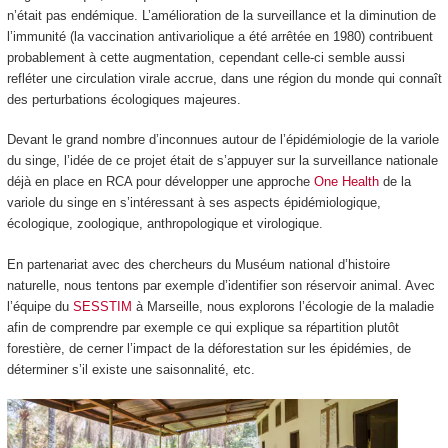
n’était pas endémique. L’amélioration de la surveillance et la diminution de
l’immunité (la vaccination antivariolique a été arrêtée en 1980) contribuent
probablement à cette augmentation, cependant celle-ci semble aussi
refléter une circulation virale accrue, dans une région du monde qui connaît
des perturbations écologiques majeures.
Devant le grand nombre d’inconnues autour de l’épidémiologie de la variole
du singe, l’idée de ce projet était de s’appuyer sur la surveillance nationale
déjà en place en RCA pour développer une approche
One Health
de la
variole du singe en s’intéressant à ses aspects épidémiologique,
écologique, zoologique, anthropologique et virologique.
En partenariat avec des chercheurs du Muséum national d’histoire
naturelle, nous tentons par exemple d’identifier son réservoir animal. Avec
l’équipe du
SESSTIM
à Marseille, nous explorons l’écologie de la maladie
afin de comprendre par exemple ce qui explique sa répartition plutôt
forestière, de cerner l’impact de la déforestation sur les épidémies, de
déterminer s’il existe une saisonnalité, etc.