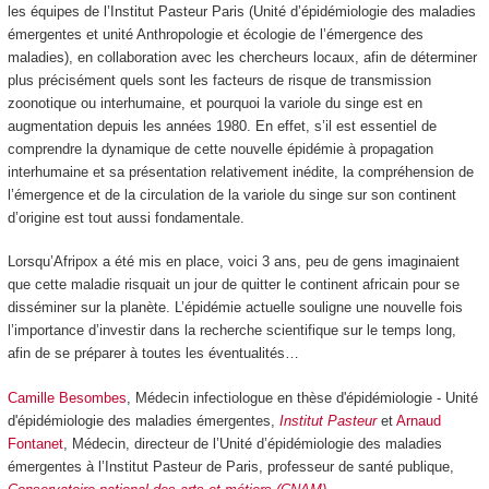
les équipes de l’Institut Pasteur Paris (Unité d’épidémiologie des maladies
émergentes et unité Anthropologie et écologie de l’émergence des
maladies), en collaboration avec les chercheurs locaux, afin de déterminer
plus précisément quels sont les facteurs de risque de transmission
zoonotique ou interhumaine, et pourquoi la variole du singe est en
augmentation depuis les années 1980. En effet, s’il est essentiel de
comprendre la dynamique de cette nouvelle épidémie à propagation
interhumaine et sa présentation relativement inédite, la compréhension de
l’émergence et de la circulation de la variole du singe sur son continent
d’origine est tout aussi fondamentale.
Lorsqu’Afripox a été mis en place, voici 3 ans, peu de gens imaginaient
que cette maladie risquait un jour de quitter le continent africain pour se
disséminer sur la planète. L’épidémie actuelle souligne une nouvelle fois
l’importance d’investir dans la recherche scientifique sur le temps long,
afin de se préparer à toutes les éventualités…
Camille Besombes
, Médecin infectiologue en thèse d'épidémiologie - Unité
d'épidémiologie des maladies émergentes,
Institut Pasteur
et
Arnaud
Fontanet
, Médecin, directeur de l’Unité d’épidémiologie des maladies
émergentes à l’Institut Pasteur de Paris, professeur de santé publique,