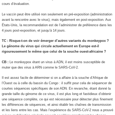
cours d’évaluation.
Le vaccin peut être utilisé non seulement en pré-exposition (administration
avant la rencontre avec le virus), mais également en post-exposition. Aux
États-Unis, la recommandation est de l’administrer de préférence dans les
4 jours post-exposition, et jusqu’à 14 jours.
TC : Risque-t-on de voir émerger d’autres variants du monkeypox ?
Le génome du virus qui circule actuellement en Europe est-il
rigoureusement le même que celui de la souche ouest-africaine ?
CB :
Le monkeypox étant un virus à ADN, il est moins susceptible de
muter que des virus à ARN comme le SARS-CoV-2.
Il est assez facile de déterminer si on a affaire à la souche d’Afrique de
l’Ouest ou à celle du bassin du Congo : il suffit pour cela de séquencer de
courtes séquences spécifiques de son ADN. En revanche, étant donné la
grande taille du génome de ce virus, il est plus long et fastidieux d’obtenir
une séquence complète, ce qui est nécessaire pour détecter plus finement
les différences de séquences, et ainsi établir les chaînes de transmission
et les liens entre les cas. Mais l’expérience du SARS-CoV-2 nous a prouvé