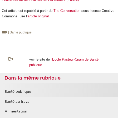
Conservatoire national des arts et métiers (CNAM)
Cet article est republié à partir de
The Conversation
sous licence Creative
Commons. Lire l’
article original
.
| Santé publique
voir le site de l'
Ecole Pasteur-Cnam de Santé
publique
Dans la même rubrique
Santé publique
Santé au travail
Alimentation