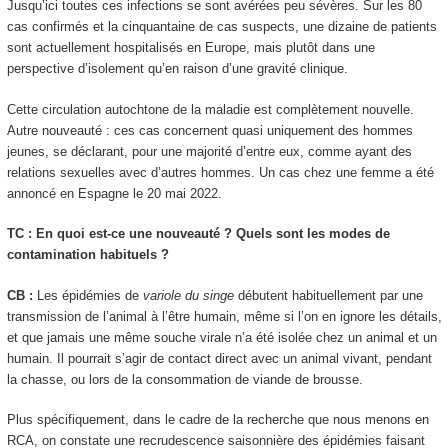
Jusqu’ici toutes ces infections se sont avérées peu sévères. Sur les 80
cas confirmés et la cinquantaine de cas suspects, une dizaine de patients
sont actuellement hospitalisés en Europe, mais plutôt dans une
perspective d’isolement qu’en raison d’une gravité clinique.
Cette circulation autochtone de la maladie est complètement nouvelle.
Autre nouveauté : ces cas concernent quasi uniquement des hommes
jeunes, se déclarant, pour une majorité d’entre eux, comme ayant des
relations sexuelles avec d’autres hommes. Un cas chez une femme a été
annoncé en Espagne le 20 mai 2022.
TC : En quoi est-ce une nouveauté ? Quels sont les modes de
contamination habituels ?
CB :
Les épidémies de
variole du singe
débutent habituellement par une
transmission de l’animal à l’être humain, même si l’on en ignore les détails,
et que jamais une même souche virale n’a été isolée chez un animal et un
humain. Il pourrait s’agir de contact direct avec un animal vivant, pendant
la chasse, ou lors de la consommation de viande de brousse.
Plus spécifiquement, dans le cadre de la recherche que nous menons en
RCA, on constate une recrudescence saisonnière des épidémies faisant