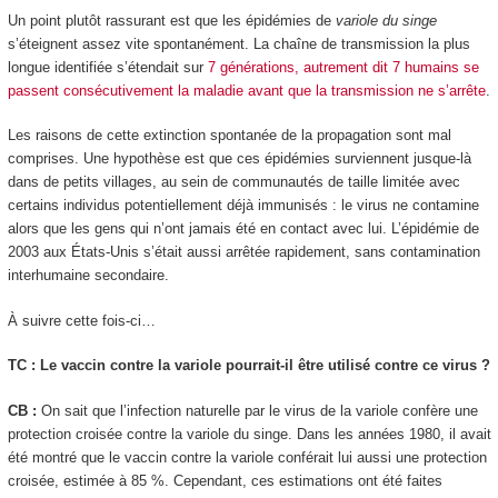
Un point plutôt rassurant est que les épidémies de
variole du singe
s’éteignent assez vite spontanément. La chaîne de transmission la plus
longue identifiée s’étendait sur
7 générations, autrement dit 7 humains se
passent consécutivement la maladie avant que la transmission ne s’arrête
.
Les raisons de cette extinction spontanée de la propagation sont mal
comprises. Une hypothèse est que ces épidémies surviennent jusque-là
dans de petits villages, au sein de communautés de taille limitée avec
certains individus potentiellement déjà immunisés : le virus ne contamine
alors que les gens qui n’ont jamais été en contact avec lui. L’épidémie de
2003 aux États-Unis s’était aussi arrêtée rapidement, sans contamination
interhumaine secondaire.
À suivre cette fois-ci…
TC : Le vaccin contre la variole pourrait-il être utilisé contre ce virus ?
CB :
On sait que l’infection naturelle par le virus de la variole confère une
protection croisée contre la variole du singe. Dans les années 1980, il avait
été montré que le vaccin contre la variole conférait lui aussi une protection
croisée, estimée à 85 %. Cependant, ces estimations ont été faites