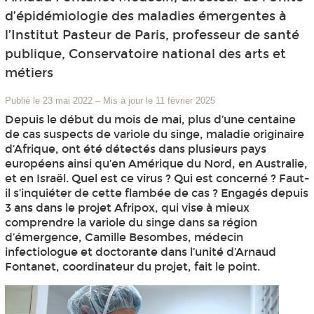
d’épidémiologie des maladies émergentes à
l’Institut Pasteur de Paris, professeur de santé
publique, Conservatoire national des arts et
métiers
Publié le 23 mai 2022
–
Mis à jour le 11 février 2025
Depuis le début du mois de mai, plus d’une centaine
de cas suspects de variole du singe, maladie originaire
d’Afrique, ont été détectés dans plusieurs pays
européens ainsi qu’en Amérique du Nord, en Australie,
et en Israël. Quel est ce virus ? Qui est concerné ? Faut-
il s’inquiéter de cette flambée de cas ? Engagés depuis
3 ans dans le projet Afripox, qui vise à mieux
comprendre la variole du singe dans sa région
d’émergence, Camille Besombes, médecin
infectiologue et doctorante dans l’unité d’Arnaud
Fontanet, coordinateur du projet, fait le point.