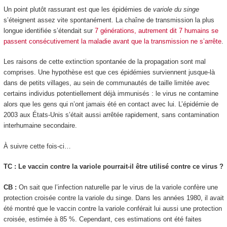
Un point plutôt rassurant est que les épidémies de
variole du singe
s’éteignent assez vite spontanément. La chaîne de transmission la plus
longue identifiée s’étendait sur
7 générations, autrement dit 7 humains se
passent consécutivement la maladie avant que la transmission ne s’arrête
.
Les raisons de cette extinction spontanée de la propagation sont mal
comprises. Une hypothèse est que ces épidémies surviennent jusque-là
dans de petits villages, au sein de communautés de taille limitée avec
certains individus potentiellement déjà immunisés : le virus ne contamine
alors que les gens qui n’ont jamais été en contact avec lui. L’épidémie de
2003 aux États-Unis s’était aussi arrêtée rapidement, sans contamination
interhumaine secondaire.
À suivre cette fois-ci…
TC : Le vaccin contre la variole pourrait-il être utilisé contre ce virus ?
CB :
On sait que l’infection naturelle par le virus de la variole confère une
protection croisée contre la variole du singe. Dans les années 1980, il avait
été montré que le vaccin contre la variole conférait lui aussi une protection
croisée, estimée à 85 %. Cependant, ces estimations ont été faites