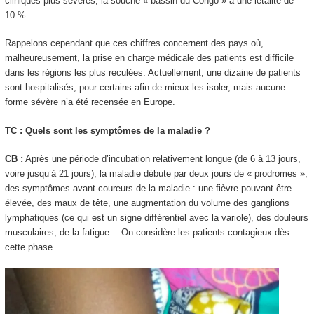
cliniques plus sévères, la souche « bassin du Congo » a une létalité de
10 %.
Rappelons cependant que ces chiffres concernent des pays où,
malheureusement, la prise en charge médicale des patients est difficile
dans les régions les plus reculées. Actuellement, une dizaine de patients
sont hospitalisés, pour certains afin de mieux les isoler, mais aucune
forme sévère n’a été recensée en Europe.
TC : Quels sont les symptômes de la maladie ?
CB :
Après une période d’incubation relativement longue (de 6 à 13 jours,
voire jusqu’à 21 jours), la maladie débute par deux jours de « prodromes »,
des symptômes avant-coureurs de la maladie : une fièvre pouvant être
élevée, des maux de tête, une augmentation du volume des ganglions
lymphatiques (ce qui est un signe différentiel avec la variole), des douleurs
musculaires, de la fatigue… On considère les patients contagieux dès
cette phase.