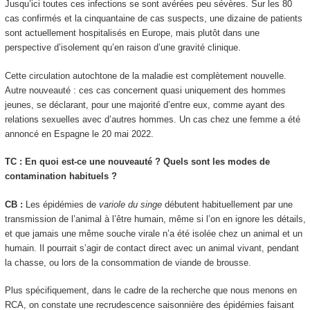
Jusqu’ici toutes ces infections se sont avérées peu sévères. Sur les 80
cas confirmés et la cinquantaine de cas suspects, une dizaine de patients
sont actuellement hospitalisés en Europe, mais plutôt dans une
perspective d’isolement qu’en raison d’une gravité clinique.
Cette circulation autochtone de la maladie est complètement nouvelle.
Autre nouveauté : ces cas concernent quasi uniquement des hommes
jeunes, se déclarant, pour une majorité d’entre eux, comme ayant des
relations sexuelles avec d’autres hommes. Un cas chez une femme a été
annoncé en Espagne le 20 mai 2022.
TC : En quoi est-ce une nouveauté ? Quels sont les modes de
contamination habituels ?
CB :
Les épidémies de
variole du singe
débutent habituellement par une
transmission de l’animal à l’être humain, même si l’on en ignore les détails,
et que jamais une même souche virale n’a été isolée chez un animal et un
humain. Il pourrait s’agir de contact direct avec un animal vivant, pendant
la chasse, ou lors de la consommation de viande de brousse.
Plus spécifiquement, dans le cadre de la recherche que nous menons en
RCA, on constate une recrudescence saisonnière des épidémies faisant