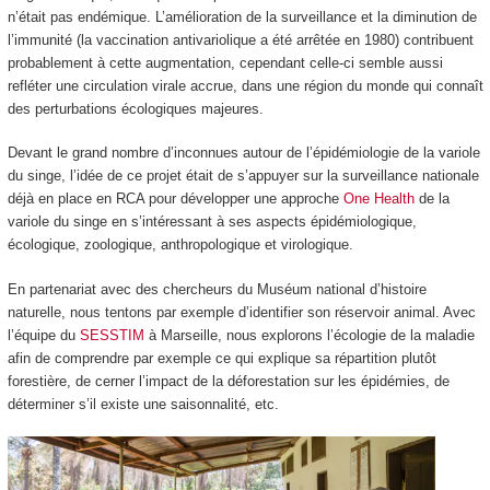
n’était pas endémique. L’amélioration de la surveillance et la diminution de
l’immunité (la vaccination antivariolique a été arrêtée en 1980) contribuent
probablement à cette augmentation, cependant celle-ci semble aussi
refléter une circulation virale accrue, dans une région du monde qui connaît
des perturbations écologiques majeures.
Devant le grand nombre d’inconnues autour de l’épidémiologie de la variole
du singe, l’idée de ce projet était de s’appuyer sur la surveillance nationale
déjà en place en RCA pour développer une approche
One Health
de la
variole du singe en s’intéressant à ses aspects épidémiologique,
écologique, zoologique, anthropologique et virologique.
En partenariat avec des chercheurs du Muséum national d’histoire
naturelle, nous tentons par exemple d’identifier son réservoir animal. Avec
l’équipe du
SESSTIM
à Marseille, nous explorons l’écologie de la maladie
afin de comprendre par exemple ce qui explique sa répartition plutôt
forestière, de cerner l’impact de la déforestation sur les épidémies, de
déterminer s’il existe une saisonnalité, etc.