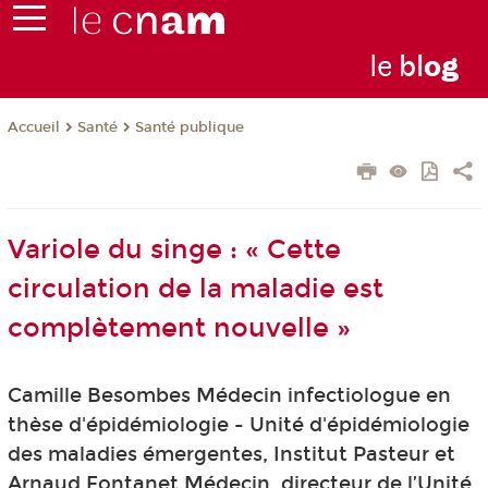
le
bl
o
g
Santé
Santé publique
Accueil
Variole du singe : « Cette
circulation de la maladie est
complètement nouvelle »
Camille Besombes Médecin infectiologue en
thèse d'épidémiologie - Unité d'épidémiologie
des maladies émergentes, Institut Pasteur et
Arnaud Fontanet Médecin, directeur de l’Unité