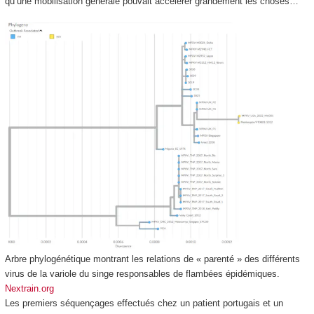
qu’une mobilisation générale pouvait accélérer grandement les choses…
Arbre phylogénétique montrant les relations de « parenté » des différents
virus de la variole du singe responsables de flambées épidémiques.
Nextrain.org
Les premiers séquençages effectués chez un patient portugais et un