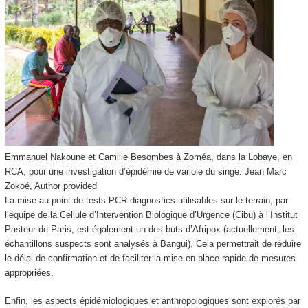
Emmanuel Nakoune et Camille Besombes à Zoméa, dans la Lobaye, en
RCA, pour une investigation d’épidémie de variole du singe.
Jean Marc
Zokoé
,
Author provided
La mise au point de tests PCR diagnostics utilisables sur le terrain, par
l’équipe de la Cellule d’Intervention Biologique d’Urgence (Cibu) à l’Institut
Pasteur de Paris, est également un des buts d’Afripox (actuellement, les
échantillons suspects sont analysés à Bangui). Cela permettrait de réduire
le délai de confirmation et de faciliter la mise en place rapide de mesures
appropriées.
Enfin, les aspects épidémiologiques et anthropologiques sont explorés par