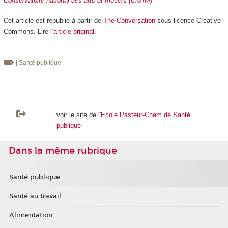
Conservatoire national des arts et métiers (CNAM)
Cet article est republié à partir de
The Conversation
sous licence Creative
Commons. Lire l’
article original
.
| Santé publique
voir le site de l'
Ecole Pasteur-Cnam de Santé
publique
Dans la même rubrique
Santé publique
Santé au travail
Alimentation