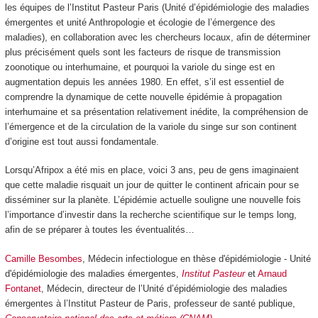
les équipes de l’Institut Pasteur Paris (Unité d’épidémiologie des maladies
émergentes et unité Anthropologie et écologie de l’émergence des
maladies), en collaboration avec les chercheurs locaux, afin de déterminer
plus précisément quels sont les facteurs de risque de transmission
zoonotique ou interhumaine, et pourquoi la variole du singe est en
augmentation depuis les années 1980. En effet, s’il est essentiel de
comprendre la dynamique de cette nouvelle épidémie à propagation
interhumaine et sa présentation relativement inédite, la compréhension de
l’émergence et de la circulation de la variole du singe sur son continent
d’origine est tout aussi fondamentale.
Lorsqu’Afripox a été mis en place, voici 3 ans, peu de gens imaginaient
que cette maladie risquait un jour de quitter le continent africain pour se
disséminer sur la planète. L’épidémie actuelle souligne une nouvelle fois
l’importance d’investir dans la recherche scientifique sur le temps long,
afin de se préparer à toutes les éventualités…
Camille Besombes
, Médecin infectiologue en thèse d'épidémiologie - Unité
d'épidémiologie des maladies émergentes,
Institut Pasteur
et
Arnaud
Fontanet
, Médecin, directeur de l’Unité d’épidémiologie des maladies
émergentes à l’Institut Pasteur de Paris, professeur de santé publique,