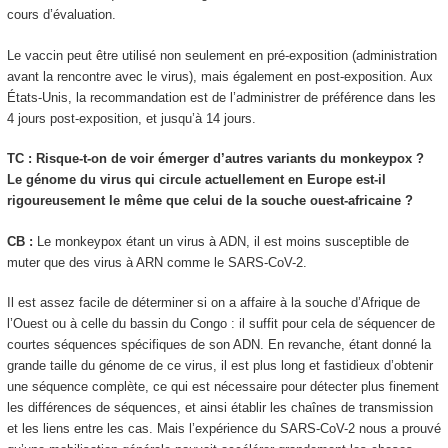
cours d’évaluation.
Le vaccin peut être utilisé non seulement en pré-exposition (administration
avant la rencontre avec le virus), mais également en post-exposition. Aux
États-Unis, la recommandation est de l’administrer de préférence dans les
4 jours post-exposition, et jusqu’à 14 jours.
TC : Risque-t-on de voir émerger d’autres variants du monkeypox ?
Le génome du virus qui circule actuellement en Europe est-il
rigoureusement le même que celui de la souche ouest-africaine ?
CB :
Le monkeypox étant un virus à ADN, il est moins susceptible de
muter que des virus à ARN comme le SARS-CoV-2.
Il est assez facile de déterminer si on a affaire à la souche d’Afrique de
l’Ouest ou à celle du bassin du Congo : il suffit pour cela de séquencer de
courtes séquences spécifiques de son ADN. En revanche, étant donné la
grande taille du génome de ce virus, il est plus long et fastidieux d’obtenir
une séquence complète, ce qui est nécessaire pour détecter plus finement
les différences de séquences, et ainsi établir les chaînes de transmission
et les liens entre les cas. Mais l’expérience du SARS-CoV-2 nous a prouvé