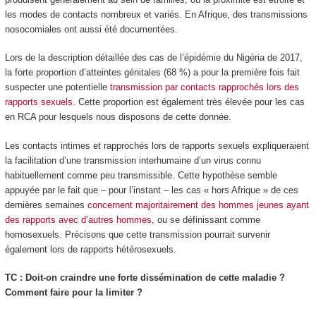
les modes de contacts nombreux et variés. En Afrique, des transmissions
nosocomiales ont aussi été documentées.
Lors de la description détaillée des cas de l’épidémie du Nigéria de 2017,
la forte proportion d’atteintes génitales (68 %) a pour la première fois fait
suspecter une potentielle
transmission par contacts rapprochés lors des
rapports sexuels
. Cette proportion est également très élevée pour les cas
en RCA pour lesquels nous disposons de cette donnée.
Les contacts intimes et rapprochés lors de rapports sexuels expliqueraient
la facilitation d’une transmission interhumaine d’un virus connu
habituellement comme peu transmissible. Cette hypothèse semble
appuyée par le fait que – pour l’instant – les cas « hors Afrique » de ces
dernières semaines
concernent majoritairement des hommes jeunes ayant
des rapports avec d’autres hommes
, ou se définissant comme
homosexuels. Précisons que cette transmission pourrait survenir
également lors de rapports hétérosexuels.
TC : Doit-on craindre une forte dissémination de cette maladie ?
Comment faire pour la limiter ?