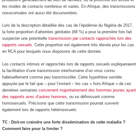
les modes de contacts nombreux et variés. En Afrique, des transmissions
nosocomiales ont aussi été documentées.
Lors de la description détaillée des cas de l’épidémie du Nigéria de 2017,
la forte proportion d’atteintes génitales (68 %) a pour la première fois fait
suspecter une potentielle
transmission par contacts rapprochés lors des
rapports sexuels
. Cette proportion est également très élevée pour les cas
en RCA pour lesquels nous disposons de cette donnée.
Les contacts intimes et rapprochés lors de rapports sexuels expliqueraient
la facilitation d’une transmission interhumaine d’un virus connu
habituellement comme peu transmissible. Cette hypothèse semble
appuyée par le fait que – pour l’instant – les cas « hors Afrique » de ces
dernières semaines
concernent majoritairement des hommes jeunes ayant
des rapports avec d’autres hommes
, ou se définissant comme
homosexuels. Précisons que cette transmission pourrait survenir
également lors de rapports hétérosexuels.
TC : Doit-on craindre une forte dissémination de cette maladie ?
Comment faire pour la limiter ?