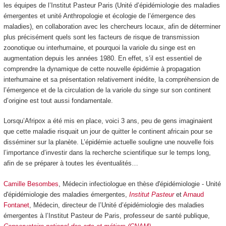
les équipes de l’Institut Pasteur Paris (Unité d’épidémiologie des maladies
émergentes et unité Anthropologie et écologie de l’émergence des
maladies), en collaboration avec les chercheurs locaux, afin de déterminer
plus précisément quels sont les facteurs de risque de transmission
zoonotique ou interhumaine, et pourquoi la variole du singe est en
augmentation depuis les années 1980. En effet, s’il est essentiel de
comprendre la dynamique de cette nouvelle épidémie à propagation
interhumaine et sa présentation relativement inédite, la compréhension de
l’émergence et de la circulation de la variole du singe sur son continent
d’origine est tout aussi fondamentale.
Lorsqu’Afripox a été mis en place, voici 3 ans, peu de gens imaginaient
que cette maladie risquait un jour de quitter le continent africain pour se
disséminer sur la planète. L’épidémie actuelle souligne une nouvelle fois
l’importance d’investir dans la recherche scientifique sur le temps long,
afin de se préparer à toutes les éventualités…
Camille Besombes
, Médecin infectiologue en thèse d'épidémiologie - Unité
d'épidémiologie des maladies émergentes,
Institut Pasteur
et
Arnaud
Fontanet
, Médecin, directeur de l’Unité d’épidémiologie des maladies
émergentes à l’Institut Pasteur de Paris, professeur de santé publique,