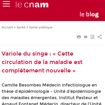
le
bl
o
g
Santé
Santé publique
Accueil
Variole du singe : « Cette
circulation de la maladie est
complètement nouvelle »
Camille Besombes Médecin infectiologue en
thèse d'épidémiologie - Unité d'épidémiologie
des maladies émergentes, Institut Pasteur et
Arnaud Fontanet Médecin, directeur de l’Unité