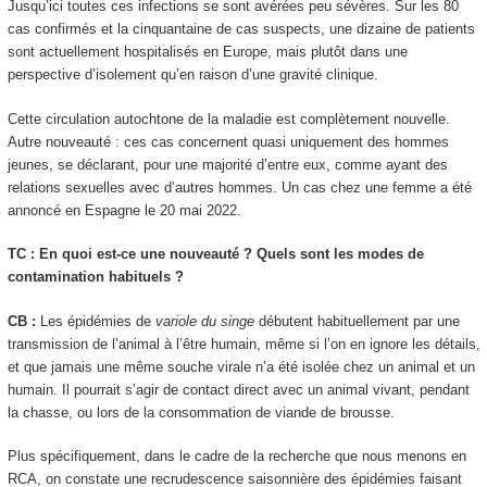
Jusqu’ici toutes ces infections se sont avérées peu sévères. Sur les 80
cas confirmés et la cinquantaine de cas suspects, une dizaine de patients
sont actuellement hospitalisés en Europe, mais plutôt dans une
perspective d’isolement qu’en raison d’une gravité clinique.
Cette circulation autochtone de la maladie est complètement nouvelle.
Autre nouveauté : ces cas concernent quasi uniquement des hommes
jeunes, se déclarant, pour une majorité d’entre eux, comme ayant des
relations sexuelles avec d’autres hommes. Un cas chez une femme a été
annoncé en Espagne le 20 mai 2022.
TC : En quoi est-ce une nouveauté ? Quels sont les modes de
contamination habituels ?
CB :
Les épidémies de
variole du singe
débutent habituellement par une
transmission de l’animal à l’être humain, même si l’on en ignore les détails,
et que jamais une même souche virale n’a été isolée chez un animal et un
humain. Il pourrait s’agir de contact direct avec un animal vivant, pendant
la chasse, ou lors de la consommation de viande de brousse.
Plus spécifiquement, dans le cadre de la recherche que nous menons en
RCA, on constate une recrudescence saisonnière des épidémies faisant