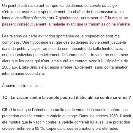
Un point plutôt rassurant est que les épidémies de
variole du singe
s’éteignent assez vite spontanément. La chaîne de transmission la plus
longue identifiée s’étendait sur
7 générations, autrement dit 7 humains se
passent consécutivement la maladie avant que la transmission ne s’arrête
.
Les raisons de cette extinction spontanée de la propagation sont mal
comprises. Une hypothèse est que ces épidémies surviennent jusque-là
dans de petits villages, au sein de communautés de taille limitée avec
certains individus potentiellement déjà immunisés : le virus ne contamine
alors que les gens qui n’ont jamais été en contact avec lui. L’épidémie de
2003 aux États-Unis s’était aussi arrêtée rapidement, sans contamination
interhumaine secondaire.
À suivre cette fois-ci…
TC : Le vaccin contre la variole pourrait-il être utilisé contre ce virus ?
CB :
On sait que l’infection naturelle par le virus de la variole confère une
protection croisée contre la variole du singe. Dans les années 1980, il avait
été montré que le vaccin contre la variole conférait lui aussi une protection
croisée, estimée à 85 %. Cependant, ces estimations ont été faites