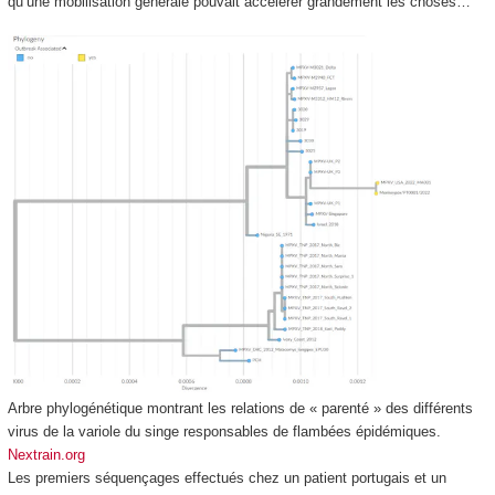
qu’une mobilisation générale pouvait accélérer grandement les choses…
Arbre phylogénétique montrant les relations de « parenté » des différents
virus de la variole du singe responsables de flambées épidémiques.
Nextrain.org
Les premiers séquençages effectués chez un patient portugais et un