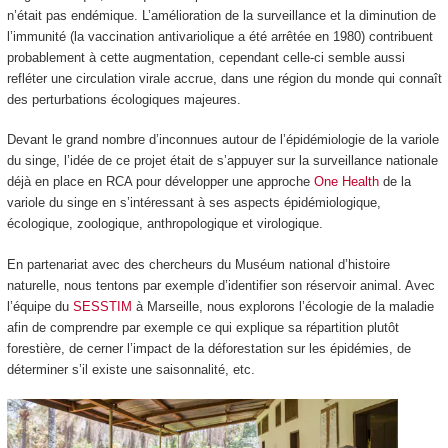
n’était pas endémique. L’amélioration de la surveillance et la diminution de
l’immunité (la vaccination antivariolique a été arrêtée en 1980) contribuent
probablement à cette augmentation, cependant celle-ci semble aussi
refléter une circulation virale accrue, dans une région du monde qui connaît
des perturbations écologiques majeures.
Devant le grand nombre d’inconnues autour de l’épidémiologie de la variole
du singe, l’idée de ce projet était de s’appuyer sur la surveillance nationale
déjà en place en RCA pour développer une approche
One Health
de la
variole du singe en s’intéressant à ses aspects épidémiologique,
écologique, zoologique, anthropologique et virologique.
En partenariat avec des chercheurs du Muséum national d’histoire
naturelle, nous tentons par exemple d’identifier son réservoir animal. Avec
l’équipe du
SESSTIM
à Marseille, nous explorons l’écologie de la maladie
afin de comprendre par exemple ce qui explique sa répartition plutôt
forestière, de cerner l’impact de la déforestation sur les épidémies, de
déterminer s’il existe une saisonnalité, etc.