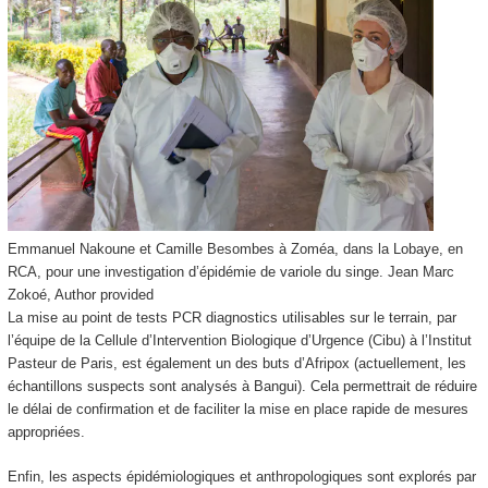
Emmanuel Nakoune et Camille Besombes à Zoméa, dans la Lobaye, en
RCA, pour une investigation d’épidémie de variole du singe.
Jean Marc
Zokoé
,
Author provided
La mise au point de tests PCR diagnostics utilisables sur le terrain, par
l’équipe de la Cellule d’Intervention Biologique d’Urgence (Cibu) à l’Institut
Pasteur de Paris, est également un des buts d’Afripox (actuellement, les
échantillons suspects sont analysés à Bangui). Cela permettrait de réduire
le délai de confirmation et de faciliter la mise en place rapide de mesures
appropriées.
Enfin, les aspects épidémiologiques et anthropologiques sont explorés par