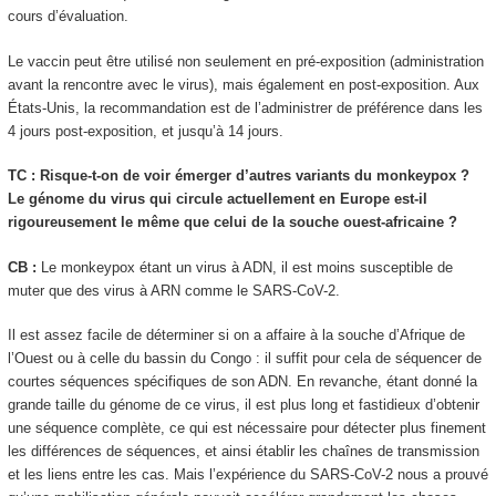
cours d’évaluation.
Le vaccin peut être utilisé non seulement en pré-exposition (administration
avant la rencontre avec le virus), mais également en post-exposition. Aux
États-Unis, la recommandation est de l’administrer de préférence dans les
4 jours post-exposition, et jusqu’à 14 jours.
TC : Risque-t-on de voir émerger d’autres variants du monkeypox ?
Le génome du virus qui circule actuellement en Europe est-il
rigoureusement le même que celui de la souche ouest-africaine ?
CB :
Le monkeypox étant un virus à ADN, il est moins susceptible de
muter que des virus à ARN comme le SARS-CoV-2.
Il est assez facile de déterminer si on a affaire à la souche d’Afrique de
l’Ouest ou à celle du bassin du Congo : il suffit pour cela de séquencer de
courtes séquences spécifiques de son ADN. En revanche, étant donné la
grande taille du génome de ce virus, il est plus long et fastidieux d’obtenir
une séquence complète, ce qui est nécessaire pour détecter plus finement
les différences de séquences, et ainsi établir les chaînes de transmission
et les liens entre les cas. Mais l’expérience du SARS-CoV-2 nous a prouvé