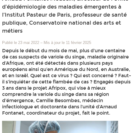
d’épidémiologie des maladies émergentes à
l’Institut Pasteur de Paris, professeur de santé
publique, Conservatoire national des arts et
métiers
Publié le 23 mai 2022
–
Mis à jour le 11 février 2025
Depuis le début du mois de mai, plus d’une centaine
de cas suspects de variole du singe, maladie originaire
d’Afrique, ont été détectés dans plusieurs pays
européens ainsi qu’en Amérique du Nord, en Australie,
et en Israël. Quel est ce virus ? Qui est concerné ? Faut-
il s’inquiéter de cette flambée de cas ? Engagés depuis
3 ans dans le projet Afripox, qui vise à mieux
comprendre la variole du singe dans sa région
d’émergence, Camille Besombes, médecin
infectiologue et doctorante dans l’unité d’Arnaud
Fontanet, coordinateur du projet, fait le point.