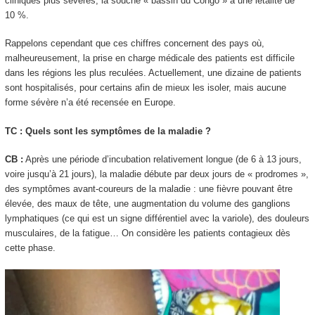
cliniques plus sévères, la souche « bassin du Congo » a une létalité de
10 %.
Rappelons cependant que ces chiffres concernent des pays où,
malheureusement, la prise en charge médicale des patients est difficile
dans les régions les plus reculées. Actuellement, une dizaine de patients
sont hospitalisés, pour certains afin de mieux les isoler, mais aucune
forme sévère n’a été recensée en Europe.
TC : Quels sont les symptômes de la maladie ?
CB :
Après une période d’incubation relativement longue (de 6 à 13 jours,
voire jusqu’à 21 jours), la maladie débute par deux jours de « prodromes »,
des symptômes avant-coureurs de la maladie : une fièvre pouvant être
élevée, des maux de tête, une augmentation du volume des ganglions
lymphatiques (ce qui est un signe différentiel avec la variole), des douleurs
musculaires, de la fatigue… On considère les patients contagieux dès
cette phase.