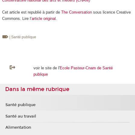
Conservatoire national des arts et métiers (CNAM)
Cet article est republié à partir de
The Conversation
sous licence Creative
Commons. Lire l’
article original
.
| Santé publique
voir le site de l'
Ecole Pasteur-Cnam de Santé
publique
Dans la même rubrique
Santé publique
Santé au travail
Alimentation