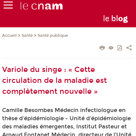
le
bl
o
g
Santé
Santé publique
Accueil
Variole du singe : « Cette
circulation de la maladie est
complètement nouvelle »
Camille Besombes Médecin infectiologue en
thèse d'épidémiologie - Unité d'épidémiologie
des maladies émergentes, Institut Pasteur et
Arnaud Fontanet Médecin, directeur de l’Unité