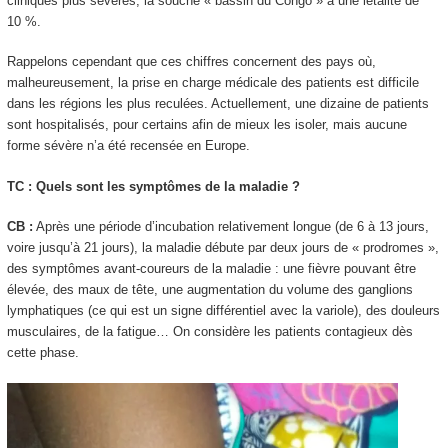
cliniques plus sévères, la souche « bassin du Congo » a une létalité de
10 %.
Rappelons cependant que ces chiffres concernent des pays où,
malheureusement, la prise en charge médicale des patients est difficile
dans les régions les plus reculées. Actuellement, une dizaine de patients
sont hospitalisés, pour certains afin de mieux les isoler, mais aucune
forme sévère n’a été recensée en Europe.
TC : Quels sont les symptômes de la maladie ?
CB :
Après une période d’incubation relativement longue (de 6 à 13 jours,
voire jusqu’à 21 jours), la maladie débute par deux jours de « prodromes »,
des symptômes avant-coureurs de la maladie : une fièvre pouvant être
élevée, des maux de tête, une augmentation du volume des ganglions
lymphatiques (ce qui est un signe différentiel avec la variole), des douleurs
musculaires, de la fatigue… On considère les patients contagieux dès
cette phase.