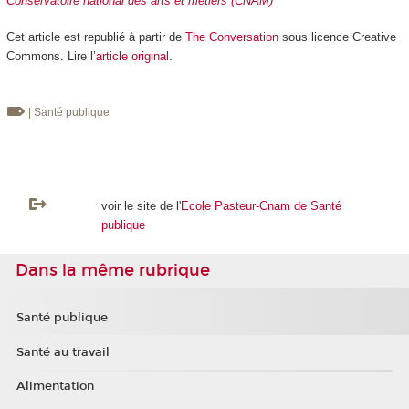
Conservatoire national des arts et métiers (CNAM)
Cet article est republié à partir de
The Conversation
sous licence Creative
Commons. Lire l’
article original
.
| Santé publique
voir le site de l'
Ecole Pasteur-Cnam de Santé
publique
Dans la même rubrique
Santé publique
Santé au travail
Alimentation