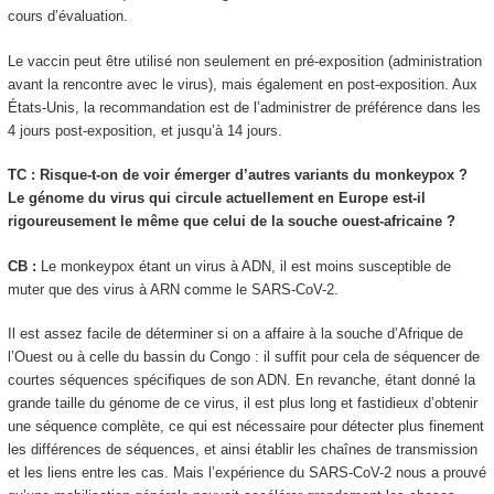
cours d’évaluation.
Le vaccin peut être utilisé non seulement en pré-exposition (administration
avant la rencontre avec le virus), mais également en post-exposition. Aux
États-Unis, la recommandation est de l’administrer de préférence dans les
4 jours post-exposition, et jusqu’à 14 jours.
TC : Risque-t-on de voir émerger d’autres variants du monkeypox ?
Le génome du virus qui circule actuellement en Europe est-il
rigoureusement le même que celui de la souche ouest-africaine ?
CB :
Le monkeypox étant un virus à ADN, il est moins susceptible de
muter que des virus à ARN comme le SARS-CoV-2.
Il est assez facile de déterminer si on a affaire à la souche d’Afrique de
l’Ouest ou à celle du bassin du Congo : il suffit pour cela de séquencer de
courtes séquences spécifiques de son ADN. En revanche, étant donné la
grande taille du génome de ce virus, il est plus long et fastidieux d’obtenir
une séquence complète, ce qui est nécessaire pour détecter plus finement
les différences de séquences, et ainsi établir les chaînes de transmission
et les liens entre les cas. Mais l’expérience du SARS-CoV-2 nous a prouvé