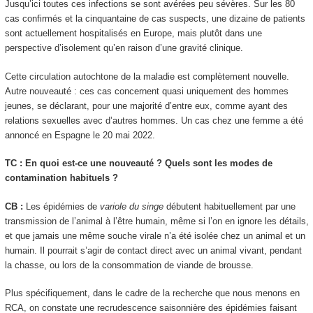
Jusqu’ici toutes ces infections se sont avérées peu sévères. Sur les 80
cas confirmés et la cinquantaine de cas suspects, une dizaine de patients
sont actuellement hospitalisés en Europe, mais plutôt dans une
perspective d’isolement qu’en raison d’une gravité clinique.
Cette circulation autochtone de la maladie est complètement nouvelle.
Autre nouveauté : ces cas concernent quasi uniquement des hommes
jeunes, se déclarant, pour une majorité d’entre eux, comme ayant des
relations sexuelles avec d’autres hommes. Un cas chez une femme a été
annoncé en Espagne le 20 mai 2022.
TC : En quoi est-ce une nouveauté ? Quels sont les modes de
contamination habituels ?
CB :
Les épidémies de
variole du singe
débutent habituellement par une
transmission de l’animal à l’être humain, même si l’on en ignore les détails,
et que jamais une même souche virale n’a été isolée chez un animal et un
humain. Il pourrait s’agir de contact direct avec un animal vivant, pendant
la chasse, ou lors de la consommation de viande de brousse.
Plus spécifiquement, dans le cadre de la recherche que nous menons en
RCA, on constate une recrudescence saisonnière des épidémies faisant