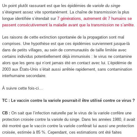
Un point plutôt rassurant est que les épidémies de
variole du singe
s’éteignent assez vite spontanément. La chaîne de transmission la plus
longue identifiée s’étendait sur
7 générations, autrement dit 7 humains se
passent consécutivement la maladie avant que la transmission ne s’arrête
.
Les raisons de cette extinction spontanée de la propagation sont mal
comprises. Une hypothèse est que ces épidémies surviennent jusque-là
dans de petits villages, au sein de communautés de taille limitée avec
certains individus potentiellement déjà immunisés : le virus ne contamine
alors que les gens qui n’ont jamais été en contact avec lui. L’épidémie de
2003 aux États-Unis s’était aussi arrêtée rapidement, sans contamination
interhumaine secondaire.
À suivre cette fois-ci…
TC : Le vaccin contre la variole pourrait-il être utilisé contre ce virus ?
CB :
On sait que l’infection naturelle par le virus de la variole confère une
protection croisée contre la variole du singe. Dans les années 1980, il avait
été montré que le vaccin contre la variole conférait lui aussi une protection
croisée, estimée à 85 %. Cependant, ces estimations ont été faites