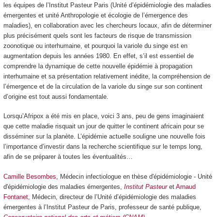
les équipes de l’Institut Pasteur Paris (Unité d’épidémiologie des maladies
émergentes et unité Anthropologie et écologie de l’émergence des
maladies), en collaboration avec les chercheurs locaux, afin de déterminer
plus précisément quels sont les facteurs de risque de transmission
zoonotique ou interhumaine, et pourquoi la variole du singe est en
augmentation depuis les années 1980. En effet, s’il est essentiel de
comprendre la dynamique de cette nouvelle épidémie à propagation
interhumaine et sa présentation relativement inédite, la compréhension de
l’émergence et de la circulation de la variole du singe sur son continent
d’origine est tout aussi fondamentale.
Lorsqu’Afripox a été mis en place, voici 3 ans, peu de gens imaginaient
que cette maladie risquait un jour de quitter le continent africain pour se
disséminer sur la planète. L’épidémie actuelle souligne une nouvelle fois
l’importance d’investir dans la recherche scientifique sur le temps long,
afin de se préparer à toutes les éventualités…
Camille Besombes
, Médecin infectiologue en thèse d'épidémiologie - Unité
d'épidémiologie des maladies émergentes,
Institut Pasteur
et
Arnaud
Fontanet
, Médecin, directeur de l’Unité d’épidémiologie des maladies
émergentes à l’Institut Pasteur de Paris, professeur de santé publique,