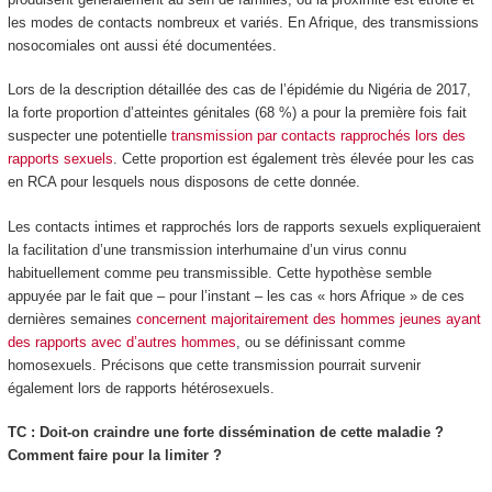
les modes de contacts nombreux et variés. En Afrique, des transmissions
nosocomiales ont aussi été documentées.
Lors de la description détaillée des cas de l’épidémie du Nigéria de 2017,
la forte proportion d’atteintes génitales (68 %) a pour la première fois fait
suspecter une potentielle
transmission par contacts rapprochés lors des
rapports sexuels
. Cette proportion est également très élevée pour les cas
en RCA pour lesquels nous disposons de cette donnée.
Les contacts intimes et rapprochés lors de rapports sexuels expliqueraient
la facilitation d’une transmission interhumaine d’un virus connu
habituellement comme peu transmissible. Cette hypothèse semble
appuyée par le fait que – pour l’instant – les cas « hors Afrique » de ces
dernières semaines
concernent majoritairement des hommes jeunes ayant
des rapports avec d’autres hommes
, ou se définissant comme
homosexuels. Précisons que cette transmission pourrait survenir
également lors de rapports hétérosexuels.
TC : Doit-on craindre une forte dissémination de cette maladie ?
Comment faire pour la limiter ?