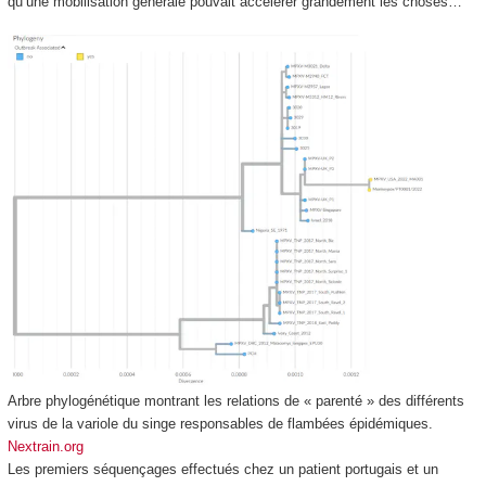
qu’une mobilisation générale pouvait accélérer grandement les choses…
Arbre phylogénétique montrant les relations de « parenté » des différents
virus de la variole du singe responsables de flambées épidémiques.
Nextrain.org
Les premiers séquençages effectués chez un patient portugais et un