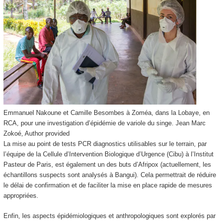
Emmanuel Nakoune et Camille Besombes à Zoméa, dans la Lobaye, en
RCA, pour une investigation d’épidémie de variole du singe.
Jean Marc
Zokoé
,
Author provided
La mise au point de tests PCR diagnostics utilisables sur le terrain, par
l’équipe de la Cellule d’Intervention Biologique d’Urgence (Cibu) à l’Institut
Pasteur de Paris, est également un des buts d’Afripox (actuellement, les
échantillons suspects sont analysés à Bangui). Cela permettrait de réduire
le délai de confirmation et de faciliter la mise en place rapide de mesures
appropriées.
Enfin, les aspects épidémiologiques et anthropologiques sont explorés par