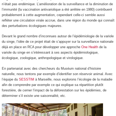
n’était pas endémique. L’amélioration de la surveillance et la diminution de
l’immunité (la vaccination antivariolique a été arrêtée en 1980) contribuent
probablement à cette augmentation, cependant celle-ci semble aussi
refléter une circulation virale accrue, dans une région du monde qui connaît
des perturbations écologiques majeures.
Devant le grand nombre d’inconnues autour de l’épidémiologie de la variole
du singe, l’idée de ce projet était de s’appuyer sur la surveillance nationale
déjà en place en RCA pour développer une approche
One Health
de la
variole du singe en s’intéressant à ses aspects épidémiologique,
écologique, zoologique, anthropologique et virologique.
En partenariat avec des chercheurs du Muséum national d’histoire
naturelle, nous tentons par exemple d’identifier son réservoir animal. Avec
l’équipe du
SESSTIM
à Marseille, nous explorons l’écologie de la maladie
afin de comprendre par exemple ce qui explique sa répartition plutôt
forestière, de cerner l’impact de la déforestation sur les épidémies, de
déterminer s’il existe une saisonnalité, etc.