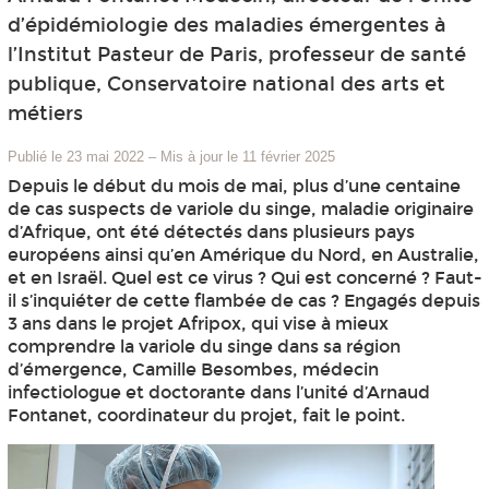
d’épidémiologie des maladies émergentes à
l’Institut Pasteur de Paris, professeur de santé
publique, Conservatoire national des arts et
métiers
Publié le 23 mai 2022
–
Mis à jour le 11 février 2025
Depuis le début du mois de mai, plus d’une centaine
de cas suspects de variole du singe, maladie originaire
d’Afrique, ont été détectés dans plusieurs pays
européens ainsi qu’en Amérique du Nord, en Australie,
et en Israël. Quel est ce virus ? Qui est concerné ? Faut-
il s’inquiéter de cette flambée de cas ? Engagés depuis
3 ans dans le projet Afripox, qui vise à mieux
comprendre la variole du singe dans sa région
d’émergence, Camille Besombes, médecin
infectiologue et doctorante dans l’unité d’Arnaud
Fontanet, coordinateur du projet, fait le point.