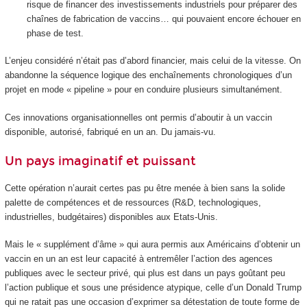
risque de financer des investissements industriels pour préparer des
chaînes de fabrication de vaccins… qui pouvaient encore échouer en
phase de test.
L’enjeu considéré n’était pas d’abord financier, mais celui de la vitesse. On
abandonne la séquence logique des enchaînements chronologiques d’un
projet en mode « pipeline » pour en conduire plusieurs simultanément.
Ces innovations organisationnelles ont permis d’aboutir à un vaccin
disponible, autorisé, fabriqué en un an. Du jamais-vu.
Un pays imaginatif et puissant
Cette opération n’aurait certes pas pu être menée à bien sans la solide
palette de compétences et de ressources (R&D, technologiques,
industrielles, budgétaires) disponibles aux Etats-Unis.
Mais le « supplément d’âme » qui aura permis aux Américains d’obtenir un
vaccin en un an est leur capacité à entremêler l’action des agences
publiques avec le secteur privé, qui plus est dans un pays goûtant peu
l’action publique et sous une présidence atypique, celle d’un Donald Trump
qui ne ratait pas une occasion d’exprimer sa détestation de toute forme de