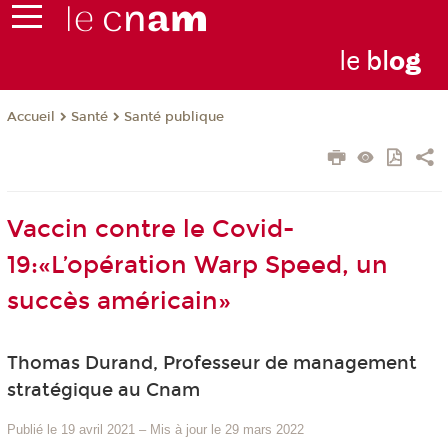
le
bl
o
g
Santé
Santé publique
Accueil
Vaccin contre le Covid-
19:«L’opération Warp Speed, un
succès américain»
Thomas Durand, Professeur de management
stratégique au Cnam
Publié le 19 avril 2021
–
Mis à jour le 29 mars 2022