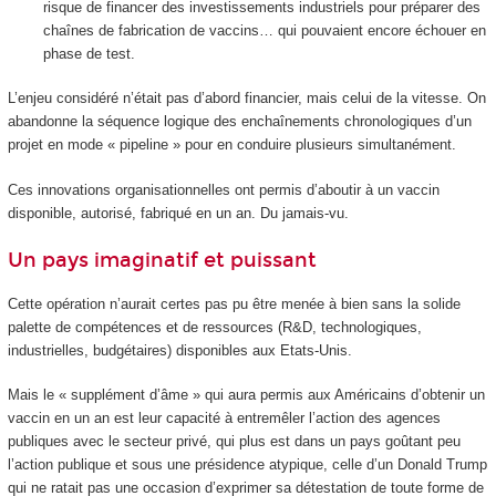
risque de financer des investissements industriels pour préparer des
chaînes de fabrication de vaccins… qui pouvaient encore échouer en
phase de test.
L’enjeu considéré n’était pas d’abord financier, mais celui de la vitesse. On
abandonne la séquence logique des enchaînements chronologiques d’un
projet en mode « pipeline » pour en conduire plusieurs simultanément.
Ces innovations organisationnelles ont permis d’aboutir à un vaccin
disponible, autorisé, fabriqué en un an. Du jamais-vu.
Un pays imaginatif et puissant
Cette opération n’aurait certes pas pu être menée à bien sans la solide
palette de compétences et de ressources (R&D, technologiques,
industrielles, budgétaires) disponibles aux Etats-Unis.
Mais le « supplément d’âme » qui aura permis aux Américains d’obtenir un
vaccin en un an est leur capacité à entremêler l’action des agences
publiques avec le secteur privé, qui plus est dans un pays goûtant peu
l’action publique et sous une présidence atypique, celle d’un Donald Trump
qui ne ratait pas une occasion d’exprimer sa détestation de toute forme de