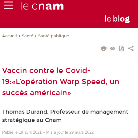
le
bl
o
g
Santé
Santé publique
Accueil
Vaccin contre le Covid-
19:«L’opération Warp Speed, un
succès américain»
Thomas Durand, Professeur de management
stratégique au Cnam
Publié le 19 avril 2021
–
Mis à jour le 29 mars 2022