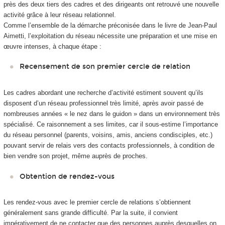
près des deux tiers des cadres et des dirigeants ont retrouvé une nouvelle
activité grâce à leur réseau relationnel.
Comme l’ensemble de la démarche préconisée dans le livre de Jean-Paul
Aimetti, l’exploitation du réseau nécessite une préparation et une mise en
œuvre intenses, à chaque étape :
Recensement de son premier cercle de relation
Les cadres abordant une recherche d’activité estiment souvent qu’ils
disposent d’un réseau professionnel très limité, après avoir passé de
nombreuses années « le nez dans le guidon » dans un environnement très
spécialisé. Ce raisonnement a ses limites, car il sous-estime l’importance
du réseau personnel (parents, voisins, amis, anciens condisciples, etc.)
pouvant servir de relais vers des contacts professionnels, à condition de
bien vendre son projet, même auprès de proches.
Obtention de rendez-vous
Les rendez-vous avec le premier cercle de relations s’obtiennent
généralement sans grande difficulté. Par la suite, il convient
impérativement de ne contacter que des personnes auprès desquelles on