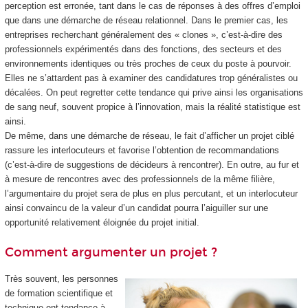
perception est erronée, tant dans le cas de réponses à des offres d’emploi
que dans une démarche de réseau relationnel. Dans le premier cas, les
entreprises recherchant généralement des « clones », c’est-à-dire des
professionnels expérimentés dans des fonctions, des secteurs et des
environnements identiques ou très proches de ceux du poste à pourvoir.
Elles ne s’attardent pas à examiner des candidatures trop généralistes ou
décalées. On peut regretter cette tendance qui prive ainsi les organisations
de sang neuf, souvent propice à l’innovation, mais la réalité statistique est
ainsi.
De même, dans une démarche de réseau, le fait d’afficher un projet ciblé
rassure les interlocuteurs et favorise l’obtention de recommandations
(c’est-à-dire de suggestions de décideurs à rencontrer). En outre, au fur et
à mesure de rencontres avec des professionnels de la même filière,
l’argumentaire du projet sera de plus en plus percutant, et un interlocuteur
ainsi convaincu de la valeur d’un candidat pourra l’aiguiller sur une
opportunité relativement éloignée du projet initial.
Comment argumenter un projet ?
Très souvent, les personnes
de formation scientifique et
technique ont tendance à