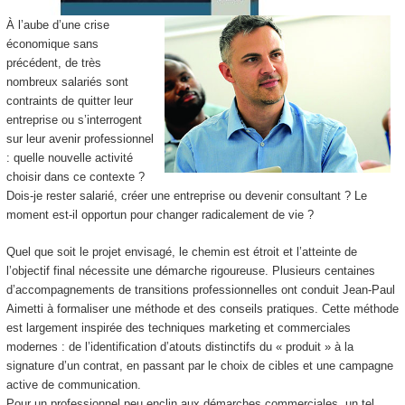
À l’aube d’une crise
économique sans
précédent, de très
nombreux salariés sont
contraints de quitter leur
entreprise ou s’interrogent
sur leur avenir professionnel
: quelle nouvelle activité
choisir dans ce contexte ?
Dois-je rester salarié, créer une entreprise ou devenir consultant ? Le
moment est-il opportun pour changer radicalement de vie ?
Quel que soit le projet envisagé, le chemin est étroit et l’atteinte de
l’objectif final nécessite une démarche rigoureuse. Plusieurs centaines
d’accompagnements de transitions professionnelles ont conduit Jean-Paul
Aimetti à formaliser une méthode et des conseils pratiques. Cette méthode
est largement inspirée des techniques marketing et commerciales
modernes : de l’identification d’atouts distinctifs du « produit » à la
signature d’un contrat, en passant par le choix de cibles et une campagne
active de communication.
Pour un professionnel peu enclin aux démarches commerciales, un tel