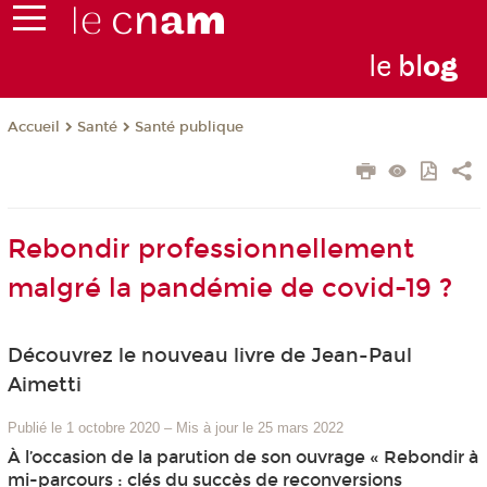
le
bl
o
g
Santé
Santé publique
Accueil
Rebondir professionnellement
malgré la pandémie de covid-19 ?
Découvrez le nouveau livre de Jean-Paul
Aimetti
Publié le 1 octobre 2020
–
Mis à jour le 25 mars 2022
À l’occasion de la parution de son ouvrage « Rebondir à
mi-parcours : clés du succès de reconversions