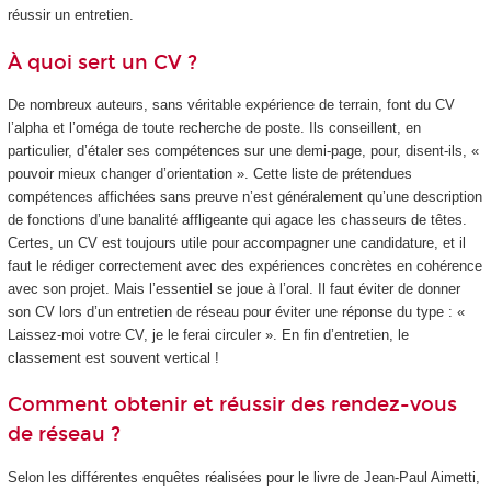
réussir un entretien.
À quoi sert un CV ?
De nombreux auteurs, sans véritable expérience de terrain, font du CV
l’alpha et l’oméga de toute recherche de poste. Ils conseillent, en
particulier, d’étaler ses compétences sur une demi-page, pour, disent-ils, «
pouvoir mieux changer d’orientation ». Cette liste de prétendues
compétences affichées sans preuve n’est généralement qu’une description
de fonctions d’une banalité affligeante qui agace les chasseurs de têtes.
Certes, un CV est toujours utile pour accompagner une candidature, et il
faut le rédiger correctement avec des expériences concrètes en cohérence
avec son projet. Mais l’essentiel se joue à l’oral. Il faut éviter de donner
son CV lors d’un entretien de réseau pour éviter une réponse du type : «
Laissez-moi votre CV, je le ferai circuler ». En fin d’entretien, le
classement est souvent vertical !
Comment obtenir et réussir des rendez-vous
de réseau ?
Selon les différentes enquêtes réalisées pour le livre de Jean-Paul Aimetti,