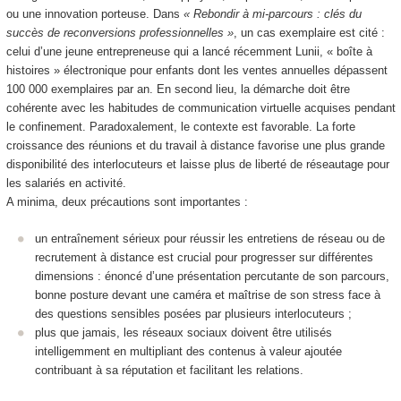
ou une innovation porteuse. Dans
« Rebondir à mi-parcours : clés du
succès de reconversions professionnelles »
, un cas exemplaire est cité :
celui d’une jeune entrepreneuse qui a lancé récemment Lunii, « boîte à
histoires » électronique pour enfants dont les ventes annuelles dépassent
100 000 exemplaires par an. En second lieu, la démarche doit être
cohérente avec les habitudes de communication virtuelle acquises pendant
le confinement. Paradoxalement, le contexte est favorable. La forte
croissance des réunions et du travail à distance favorise une plus grande
disponibilité des interlocuteurs et laisse plus de liberté de réseautage pour
les salariés en activité.
A minima, deux précautions sont importantes :
un entraînement sérieux pour réussir les entretiens de réseau ou de
recrutement à distance est crucial pour progresser sur différentes
dimensions : énoncé d’une présentation percutante de son parcours,
bonne posture devant une caméra et maîtrise de son stress face à
des questions sensibles posées par plusieurs interlocuteurs ;
plus que jamais, les réseaux sociaux doivent être utilisés
intelligemment en multipliant des contenus à valeur ajoutée
contribuant à sa réputation et facilitant les relations.