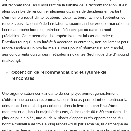
est recommandé, en s’assurant de la fiabilité de la recommandation. Il est
alors possible de rencontrer plusieurs dizaines de décideurs en partant
d’un nombre réduit d’interlocuteurs. Deux facteurs facilitent l’obtention de
rendez-vous : la qualité de la relation « recommandeur »/recommandé et la
bonne accroche lors d’un entretien téléphonique ou dans un mail
préalables. Cette accroche doit impérativement laisser entendre à
l’interlocuteur qu’il aura intérêt à accorder un entretien, non seulement pour
rendre service à un proche mais surtout pour s’informer sur son marché,
ses concurrents ou sur des méthodes innovantes (technique dite d’inbound
marketing).
Obtention de recommandations et rythme de
rencontres
Une argumentation convaincante de son projet permet généralement
d’obtenir une ou deux recommandations fiables permettant de continuer la
démarche. Les statistiques décrites dans le livre de Jean-Paul Aimetti
montrent que, dans la majorité des cas, à l’issue de 60 à 80 entretiens de
plus en plus ciblés, une ou deux pistes d’opportunités apparaissent. Au
rythme conseillé de trois à cinq rendez-vous par semaine, la campagne de
recherche dure environ cinq à six mois, avec une activité soutenue et sans