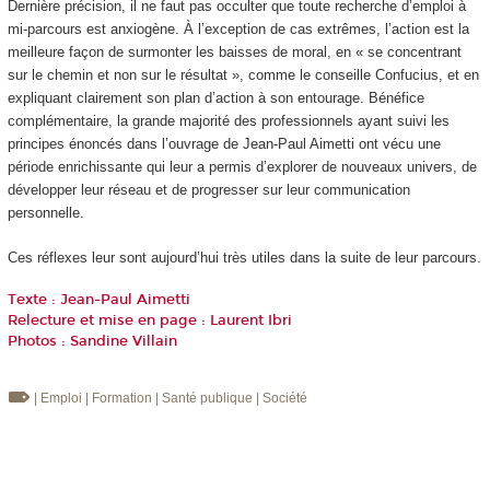
Dernière précision, il ne faut pas occulter que toute recherche d’emploi à
mi-parcours est anxiogène. À l’exception de cas extrêmes, l’action est la
meilleure façon de surmonter les baisses de moral, en « se concentrant
sur le chemin et non sur le résultat », comme le conseille Confucius, et en
expliquant clairement son plan d’action à son entourage. Bénéfice
complémentaire, la grande majorité des professionnels ayant suivi les
principes énoncés dans l’ouvrage de Jean-Paul Aimetti ont vécu une
période enrichissante qui leur a permis d’explorer de nouveaux univers, de
développer leur réseau et de progresser sur leur communication
personnelle.
Ces réflexes leur sont aujourd’hui très utiles dans la suite de leur parcours.
Texte : Jean-Paul Aimetti
Relecture et mise en page : Laurent Ibri
Photos : Sandine Villain
| Emploi
| Formation
| Santé publique
| Société