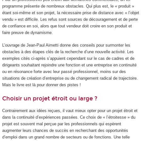
programme présente de nombreux obstacles. Qui plus est, le « produit »
étant soi-même et son projet, la nécessaire prise de distance avec « l’objet
vendu » est difficile. Les refus sont sources de découragement et de perte
de confiance en soi, alors que tout vendeur doit croire en son produit et
faire preuve de dynamisme.
L’ouvrage de Jean-Paul Aimetti donne des conseils pour surmonter les
obstacles à des étapes clés de la recherche d’une nouvelle activité. Les
exemples cités ci-après s’appuient cependant sur le cas de cadres et de
dirigeants souhaitant rejoindre une fonction et une entreprise en continuité
ou en résonance forte avec leur passé professionnel, moins sur des
situations de création d’entreprise ou de changement radical de trajectoire.
Mais le livre est là pour donner des pistes !
Choisir un projet étroit ou large ?
Contrairement aux idées reçues, il vaut mieux opter pour un projet étroit et
dans la continuité d’expériences passées. Ce choix de « l’étroitesse » du
projet est souvent mal perçue par les professionnels qui espèrent
augmenter leurs chances de succès en recherchant des opportunités
d’emploi dans un grand nombre de secteurs ou de fonctions. Une telle