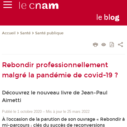
le
bl
o
g
Santé
Santé publique
Accueil
Rebondir professionnellement
malgré la pandémie de covid-19 ?
Découvrez le nouveau livre de Jean-Paul
Aimetti
Publié le 1 octobre 2020
–
Mis à jour le 25 mars 2022
À l’occasion de la parution de son ouvrage « Rebondir à
mi-parcours : clés du succès de reconversions