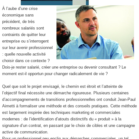
À l’aube d’une crise
économique sans
précédent, de très
nombreux salariés sont
contraints de quitter leur
entreprise ou s’interrogent
sur leur avenir professionnel
: quelle nouvelle activité
choisir dans ce contexte ?
Dois-je rester salarié, créer une entreprise ou devenir consultant ? Le
moment est-il opportun pour changer radicalement de vie ?
Quel que soit le projet envisagé, le chemin est étroit et l’atteinte de
l’objectif final nécessite une démarche rigoureuse. Plusieurs centaines
d’accompagnements de transitions professionnelles ont conduit Jean-Paul
Aimetti à formaliser une méthode et des conseils pratiques. Cette méthode
est largement inspirée des techniques marketing et commerciales
modernes : de l’identification d’atouts distinctifs du « produit » à la
signature d’un contrat, en passant par le choix de cibles et une campagne
active de communication.
Pour un professionnel peu enclin aux démarches commerciales, un tel