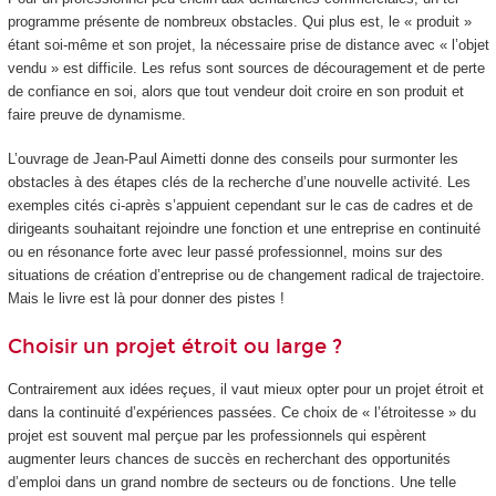
programme présente de nombreux obstacles. Qui plus est, le « produit »
étant soi-même et son projet, la nécessaire prise de distance avec « l’objet
vendu » est difficile. Les refus sont sources de découragement et de perte
de confiance en soi, alors que tout vendeur doit croire en son produit et
faire preuve de dynamisme.
L’ouvrage de Jean-Paul Aimetti donne des conseils pour surmonter les
obstacles à des étapes clés de la recherche d’une nouvelle activité. Les
exemples cités ci-après s’appuient cependant sur le cas de cadres et de
dirigeants souhaitant rejoindre une fonction et une entreprise en continuité
ou en résonance forte avec leur passé professionnel, moins sur des
situations de création d’entreprise ou de changement radical de trajectoire.
Mais le livre est là pour donner des pistes !
Choisir un projet étroit ou large ?
Contrairement aux idées reçues, il vaut mieux opter pour un projet étroit et
dans la continuité d’expériences passées. Ce choix de « l’étroitesse » du
projet est souvent mal perçue par les professionnels qui espèrent
augmenter leurs chances de succès en recherchant des opportunités
d’emploi dans un grand nombre de secteurs ou de fonctions. Une telle