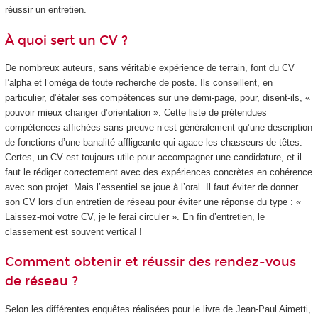
réussir un entretien.
À quoi sert un CV ?
De nombreux auteurs, sans véritable expérience de terrain, font du CV
l’alpha et l’oméga de toute recherche de poste. Ils conseillent, en
particulier, d’étaler ses compétences sur une demi-page, pour, disent-ils, «
pouvoir mieux changer d’orientation ». Cette liste de prétendues
compétences affichées sans preuve n’est généralement qu’une description
de fonctions d’une banalité affligeante qui agace les chasseurs de têtes.
Certes, un CV est toujours utile pour accompagner une candidature, et il
faut le rédiger correctement avec des expériences concrètes en cohérence
avec son projet. Mais l’essentiel se joue à l’oral. Il faut éviter de donner
son CV lors d’un entretien de réseau pour éviter une réponse du type : «
Laissez-moi votre CV, je le ferai circuler ». En fin d’entretien, le
classement est souvent vertical !
Comment obtenir et réussir des rendez-vous
de réseau ?
Selon les différentes enquêtes réalisées pour le livre de Jean-Paul Aimetti,