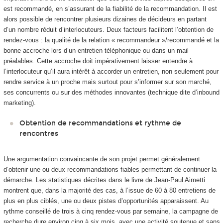
est recommandé, en s’assurant de la fiabilité de la recommandation. Il est
alors possible de rencontrer plusieurs dizaines de décideurs en partant
d’un nombre réduit d’interlocuteurs. Deux facteurs facilitent l’obtention de
rendez-vous : la qualité de la relation « recommandeur »/recommandé et la
bonne accroche lors d’un entretien téléphonique ou dans un mail
préalables. Cette accroche doit impérativement laisser entendre à
l’interlocuteur qu’il aura intérêt à accorder un entretien, non seulement pour
rendre service à un proche mais surtout pour s’informer sur son marché,
ses concurrents ou sur des méthodes innovantes (technique dite d’inbound
marketing).
Obtention de recommandations et rythme de
rencontres
Une argumentation convaincante de son projet permet généralement
d’obtenir une ou deux recommandations fiables permettant de continuer la
démarche. Les statistiques décrites dans le livre de Jean-Paul Aimetti
montrent que, dans la majorité des cas, à l’issue de 60 à 80 entretiens de
plus en plus ciblés, une ou deux pistes d’opportunités apparaissent. Au
rythme conseillé de trois à cinq rendez-vous par semaine, la campagne de
recherche dure environ cinq à six mois, avec une activité soutenue et sans