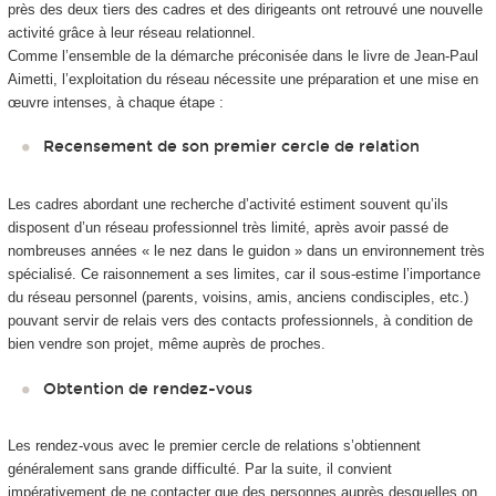
près des deux tiers des cadres et des dirigeants ont retrouvé une nouvelle
activité grâce à leur réseau relationnel.
Comme l’ensemble de la démarche préconisée dans le livre de Jean-Paul
Aimetti, l’exploitation du réseau nécessite une préparation et une mise en
œuvre intenses, à chaque étape :
Recensement de son premier cercle de relation
Les cadres abordant une recherche d’activité estiment souvent qu’ils
disposent d’un réseau professionnel très limité, après avoir passé de
nombreuses années « le nez dans le guidon » dans un environnement très
spécialisé. Ce raisonnement a ses limites, car il sous-estime l’importance
du réseau personnel (parents, voisins, amis, anciens condisciples, etc.)
pouvant servir de relais vers des contacts professionnels, à condition de
bien vendre son projet, même auprès de proches.
Obtention de rendez-vous
Les rendez-vous avec le premier cercle de relations s’obtiennent
généralement sans grande difficulté. Par la suite, il convient
impérativement de ne contacter que des personnes auprès desquelles on