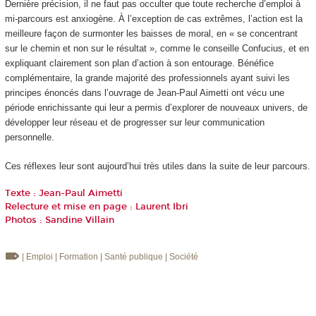
Dernière précision, il ne faut pas occulter que toute recherche d’emploi à
mi-parcours est anxiogène. À l’exception de cas extrêmes, l’action est la
meilleure façon de surmonter les baisses de moral, en « se concentrant
sur le chemin et non sur le résultat », comme le conseille Confucius, et en
expliquant clairement son plan d’action à son entourage. Bénéfice
complémentaire, la grande majorité des professionnels ayant suivi les
principes énoncés dans l’ouvrage de Jean-Paul Aimetti ont vécu une
période enrichissante qui leur a permis d’explorer de nouveaux univers, de
développer leur réseau et de progresser sur leur communication
personnelle.
Ces réflexes leur sont aujourd’hui très utiles dans la suite de leur parcours.
Texte : Jean-Paul Aimetti
Relecture et mise en page : Laurent Ibri
Photos : Sandine Villain
| Emploi
| Formation
| Santé publique
| Société