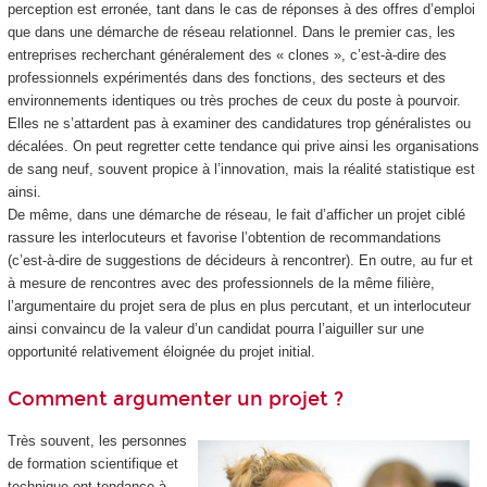
perception est erronée, tant dans le cas de réponses à des offres d’emploi
que dans une démarche de réseau relationnel. Dans le premier cas, les
entreprises recherchant généralement des « clones », c’est-à-dire des
professionnels expérimentés dans des fonctions, des secteurs et des
environnements identiques ou très proches de ceux du poste à pourvoir.
Elles ne s’attardent pas à examiner des candidatures trop généralistes ou
décalées. On peut regretter cette tendance qui prive ainsi les organisations
de sang neuf, souvent propice à l’innovation, mais la réalité statistique est
ainsi.
De même, dans une démarche de réseau, le fait d’afficher un projet ciblé
rassure les interlocuteurs et favorise l’obtention de recommandations
(c’est-à-dire de suggestions de décideurs à rencontrer). En outre, au fur et
à mesure de rencontres avec des professionnels de la même filière,
l’argumentaire du projet sera de plus en plus percutant, et un interlocuteur
ainsi convaincu de la valeur d’un candidat pourra l’aiguiller sur une
opportunité relativement éloignée du projet initial.
Comment argumenter un projet ?
Très souvent, les personnes
de formation scientifique et
technique ont tendance à