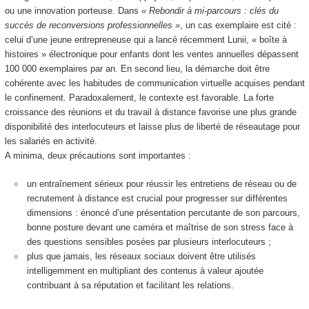
ou une innovation porteuse. Dans
« Rebondir à mi-parcours : clés du
succès de reconversions professionnelles »
, un cas exemplaire est cité :
celui d’une jeune entrepreneuse qui a lancé récemment Lunii, « boîte à
histoires » électronique pour enfants dont les ventes annuelles dépassent
100 000 exemplaires par an. En second lieu, la démarche doit être
cohérente avec les habitudes de communication virtuelle acquises pendant
le confinement. Paradoxalement, le contexte est favorable. La forte
croissance des réunions et du travail à distance favorise une plus grande
disponibilité des interlocuteurs et laisse plus de liberté de réseautage pour
les salariés en activité.
A minima, deux précautions sont importantes :
un entraînement sérieux pour réussir les entretiens de réseau ou de
recrutement à distance est crucial pour progresser sur différentes
dimensions : énoncé d’une présentation percutante de son parcours,
bonne posture devant une caméra et maîtrise de son stress face à
des questions sensibles posées par plusieurs interlocuteurs ;
plus que jamais, les réseaux sociaux doivent être utilisés
intelligemment en multipliant des contenus à valeur ajoutée
contribuant à sa réputation et facilitant les relations.