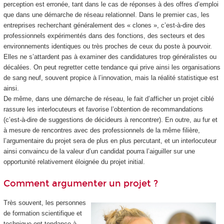
perception est erronée, tant dans le cas de réponses à des offres d’emploi
que dans une démarche de réseau relationnel. Dans le premier cas, les
entreprises recherchant généralement des « clones », c’est-à-dire des
professionnels expérimentés dans des fonctions, des secteurs et des
environnements identiques ou très proches de ceux du poste à pourvoir.
Elles ne s’attardent pas à examiner des candidatures trop généralistes ou
décalées. On peut regretter cette tendance qui prive ainsi les organisations
de sang neuf, souvent propice à l’innovation, mais la réalité statistique est
ainsi.
De même, dans une démarche de réseau, le fait d’afficher un projet ciblé
rassure les interlocuteurs et favorise l’obtention de recommandations
(c’est-à-dire de suggestions de décideurs à rencontrer). En outre, au fur et
à mesure de rencontres avec des professionnels de la même filière,
l’argumentaire du projet sera de plus en plus percutant, et un interlocuteur
ainsi convaincu de la valeur d’un candidat pourra l’aiguiller sur une
opportunité relativement éloignée du projet initial.
Comment argumenter un projet ?
Très souvent, les personnes
de formation scientifique et
technique ont tendance à