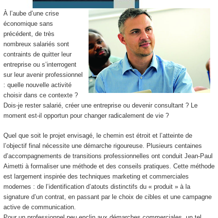
À l’aube d’une crise
économique sans
précédent, de très
nombreux salariés sont
contraints de quitter leur
entreprise ou s’interrogent
sur leur avenir professionnel
: quelle nouvelle activité
choisir dans ce contexte ?
Dois-je rester salarié, créer une entreprise ou devenir consultant ? Le
moment est-il opportun pour changer radicalement de vie ?
Quel que soit le projet envisagé, le chemin est étroit et l’atteinte de
l’objectif final nécessite une démarche rigoureuse. Plusieurs centaines
d’accompagnements de transitions professionnelles ont conduit Jean-Paul
Aimetti à formaliser une méthode et des conseils pratiques. Cette méthode
est largement inspirée des techniques marketing et commerciales
modernes : de l’identification d’atouts distinctifs du « produit » à la
signature d’un contrat, en passant par le choix de cibles et une campagne
active de communication.
Pour un professionnel peu enclin aux démarches commerciales, un tel