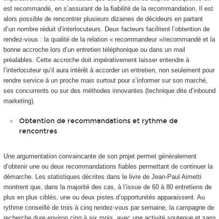
est recommandé, en s’assurant de la fiabilité de la recommandation. Il est
alors possible de rencontrer plusieurs dizaines de décideurs en partant
d’un nombre réduit d’interlocuteurs. Deux facteurs facilitent l’obtention de
rendez-vous : la qualité de la relation « recommandeur »/recommandé et la
bonne accroche lors d’un entretien téléphonique ou dans un mail
préalables. Cette accroche doit impérativement laisser entendre à
l’interlocuteur qu’il aura intérêt à accorder un entretien, non seulement pour
rendre service à un proche mais surtout pour s’informer sur son marché,
ses concurrents ou sur des méthodes innovantes (technique dite d’inbound
marketing).
Obtention de recommandations et rythme de
rencontres
Une argumentation convaincante de son projet permet généralement
d’obtenir une ou deux recommandations fiables permettant de continuer la
démarche. Les statistiques décrites dans le livre de Jean-Paul Aimetti
montrent que, dans la majorité des cas, à l’issue de 60 à 80 entretiens de
plus en plus ciblés, une ou deux pistes d’opportunités apparaissent. Au
rythme conseillé de trois à cinq rendez-vous par semaine, la campagne de
recherche dure environ cinq à six mois, avec une activité soutenue et sans