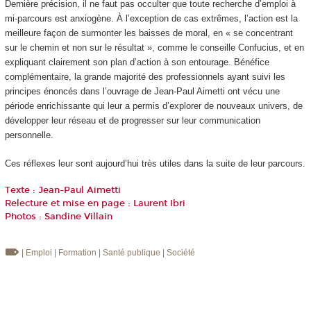
Dernière précision, il ne faut pas occulter que toute recherche d’emploi à
mi-parcours est anxiogène. À l’exception de cas extrêmes, l’action est la
meilleure façon de surmonter les baisses de moral, en « se concentrant
sur le chemin et non sur le résultat », comme le conseille Confucius, et en
expliquant clairement son plan d’action à son entourage. Bénéfice
complémentaire, la grande majorité des professionnels ayant suivi les
principes énoncés dans l’ouvrage de Jean-Paul Aimetti ont vécu une
période enrichissante qui leur a permis d’explorer de nouveaux univers, de
développer leur réseau et de progresser sur leur communication
personnelle.
Ces réflexes leur sont aujourd’hui très utiles dans la suite de leur parcours.
Texte : Jean-Paul Aimetti
Relecture et mise en page : Laurent Ibri
Photos : Sandine Villain
| Emploi
| Formation
| Santé publique
| Société