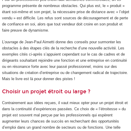
programme présente de nombreux obstacles. Qui plus est, le « produit »
étant soi-même et son projet, la nécessaire prise de distance avec « l’objet
vendu » est difficile. Les refus sont sources de découragement et de perte
de confiance en soi, alors que tout vendeur doit croire en son produit et
faire preuve de dynamisme.
L’ouvrage de Jean-Paul Aimetti donne des conseils pour surmonter les
obstacles à des étapes clés de la recherche d’une nouvelle activité. Les
exemples cités ci-après s’appuient cependant sur le cas de cadres et de
dirigeants souhaitant rejoindre une fonction et une entreprise en continuité
ou en résonance forte avec leur passé professionnel, moins sur des
situations de création d’entreprise ou de changement radical de trajectoire.
Mais le livre est là pour donner des pistes !
Choisir un projet étroit ou large ?
Contrairement aux idées reçues, il vaut mieux opter pour un projet étroit et
dans la continuité d’expériences passées. Ce choix de « l’étroitesse » du
projet est souvent mal perçue par les professionnels qui espèrent
augmenter leurs chances de succès en recherchant des opportunités
d’emploi dans un grand nombre de secteurs ou de fonctions. Une telle