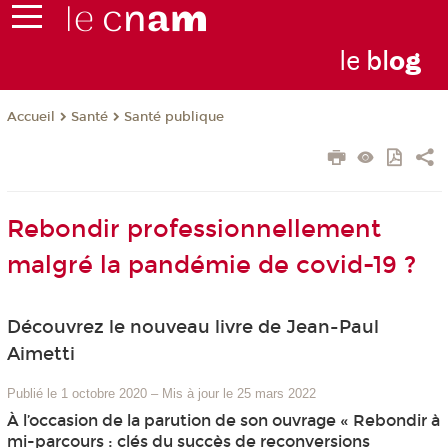
le
bl
o
g
Santé
Santé publique
Accueil
Rebondir professionnellement
malgré la pandémie de covid-19 ?
Découvrez le nouveau livre de Jean-Paul
Aimetti
Publié le 1 octobre 2020
–
Mis à jour le 25 mars 2022
À l’occasion de la parution de son ouvrage « Rebondir à
mi-parcours : clés du succès de reconversions