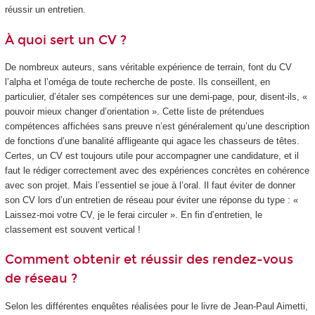
réussir un entretien.
À quoi sert un CV ?
De nombreux auteurs, sans véritable expérience de terrain, font du CV
l’alpha et l’oméga de toute recherche de poste. Ils conseillent, en
particulier, d’étaler ses compétences sur une demi-page, pour, disent-ils, «
pouvoir mieux changer d’orientation ». Cette liste de prétendues
compétences affichées sans preuve n’est généralement qu’une description
de fonctions d’une banalité affligeante qui agace les chasseurs de têtes.
Certes, un CV est toujours utile pour accompagner une candidature, et il
faut le rédiger correctement avec des expériences concrètes en cohérence
avec son projet. Mais l’essentiel se joue à l’oral. Il faut éviter de donner
son CV lors d’un entretien de réseau pour éviter une réponse du type : «
Laissez-moi votre CV, je le ferai circuler ». En fin d’entretien, le
classement est souvent vertical !
Comment obtenir et réussir des rendez-vous
de réseau ?
Selon les différentes enquêtes réalisées pour le livre de Jean-Paul Aimetti,