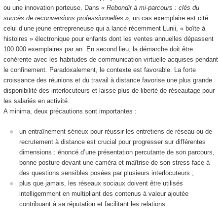
ou une innovation porteuse. Dans
« Rebondir à mi-parcours : clés du
succès de reconversions professionnelles »
, un cas exemplaire est cité :
celui d’une jeune entrepreneuse qui a lancé récemment Lunii, « boîte à
histoires » électronique pour enfants dont les ventes annuelles dépassent
100 000 exemplaires par an. En second lieu, la démarche doit être
cohérente avec les habitudes de communication virtuelle acquises pendant
le confinement. Paradoxalement, le contexte est favorable. La forte
croissance des réunions et du travail à distance favorise une plus grande
disponibilité des interlocuteurs et laisse plus de liberté de réseautage pour
les salariés en activité.
A minima, deux précautions sont importantes :
un entraînement sérieux pour réussir les entretiens de réseau ou de
recrutement à distance est crucial pour progresser sur différentes
dimensions : énoncé d’une présentation percutante de son parcours,
bonne posture devant une caméra et maîtrise de son stress face à
des questions sensibles posées par plusieurs interlocuteurs ;
plus que jamais, les réseaux sociaux doivent être utilisés
intelligemment en multipliant des contenus à valeur ajoutée
contribuant à sa réputation et facilitant les relations.