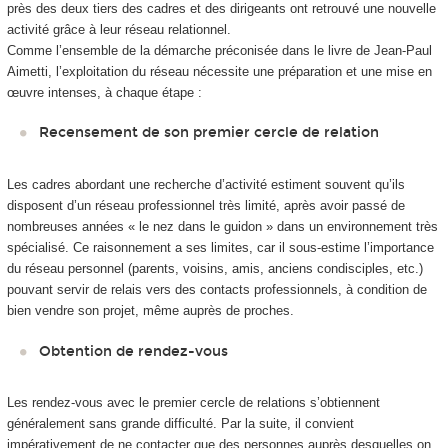
près des deux tiers des cadres et des dirigeants ont retrouvé une nouvelle
activité grâce à leur réseau relationnel.
Comme l’ensemble de la démarche préconisée dans le livre de Jean-Paul
Aimetti, l’exploitation du réseau nécessite une préparation et une mise en
œuvre intenses, à chaque étape :
Recensement de son premier cercle de relation
Les cadres abordant une recherche d’activité estiment souvent qu’ils
disposent d’un réseau professionnel très limité, après avoir passé de
nombreuses années « le nez dans le guidon » dans un environnement très
spécialisé. Ce raisonnement a ses limites, car il sous-estime l’importance
du réseau personnel (parents, voisins, amis, anciens condisciples, etc.)
pouvant servir de relais vers des contacts professionnels, à condition de
bien vendre son projet, même auprès de proches.
Obtention de rendez-vous
Les rendez-vous avec le premier cercle de relations s’obtiennent
généralement sans grande difficulté. Par la suite, il convient
impérativement de ne contacter que des personnes auprès desquelles on