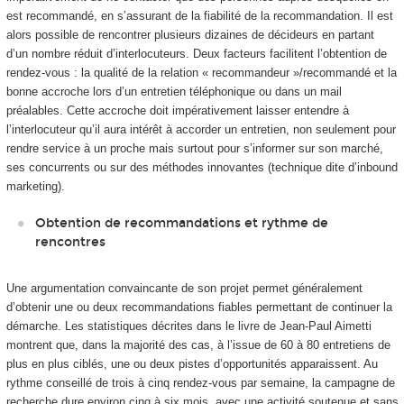
est recommandé, en s’assurant de la fiabilité de la recommandation. Il est
alors possible de rencontrer plusieurs dizaines de décideurs en partant
d’un nombre réduit d’interlocuteurs. Deux facteurs facilitent l’obtention de
rendez-vous : la qualité de la relation « recommandeur »/recommandé et la
bonne accroche lors d’un entretien téléphonique ou dans un mail
préalables. Cette accroche doit impérativement laisser entendre à
l’interlocuteur qu’il aura intérêt à accorder un entretien, non seulement pour
rendre service à un proche mais surtout pour s’informer sur son marché,
ses concurrents ou sur des méthodes innovantes (technique dite d’inbound
marketing).
Obtention de recommandations et rythme de
rencontres
Une argumentation convaincante de son projet permet généralement
d’obtenir une ou deux recommandations fiables permettant de continuer la
démarche. Les statistiques décrites dans le livre de Jean-Paul Aimetti
montrent que, dans la majorité des cas, à l’issue de 60 à 80 entretiens de
plus en plus ciblés, une ou deux pistes d’opportunités apparaissent. Au
rythme conseillé de trois à cinq rendez-vous par semaine, la campagne de
recherche dure environ cinq à six mois, avec une activité soutenue et sans