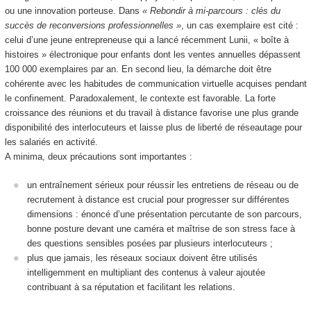
ou une innovation porteuse. Dans
« Rebondir à mi-parcours : clés du
succès de reconversions professionnelles »
, un cas exemplaire est cité :
celui d’une jeune entrepreneuse qui a lancé récemment Lunii, « boîte à
histoires » électronique pour enfants dont les ventes annuelles dépassent
100 000 exemplaires par an. En second lieu, la démarche doit être
cohérente avec les habitudes de communication virtuelle acquises pendant
le confinement. Paradoxalement, le contexte est favorable. La forte
croissance des réunions et du travail à distance favorise une plus grande
disponibilité des interlocuteurs et laisse plus de liberté de réseautage pour
les salariés en activité.
A minima, deux précautions sont importantes :
un entraînement sérieux pour réussir les entretiens de réseau ou de
recrutement à distance est crucial pour progresser sur différentes
dimensions : énoncé d’une présentation percutante de son parcours,
bonne posture devant une caméra et maîtrise de son stress face à
des questions sensibles posées par plusieurs interlocuteurs ;
plus que jamais, les réseaux sociaux doivent être utilisés
intelligemment en multipliant des contenus à valeur ajoutée
contribuant à sa réputation et facilitant les relations.