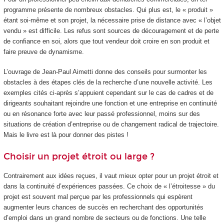
programme présente de nombreux obstacles. Qui plus est, le « produit »
étant soi-même et son projet, la nécessaire prise de distance avec « l’objet
vendu » est difficile. Les refus sont sources de découragement et de perte
de confiance en soi, alors que tout vendeur doit croire en son produit et
faire preuve de dynamisme.
L’ouvrage de Jean-Paul Aimetti donne des conseils pour surmonter les
obstacles à des étapes clés de la recherche d’une nouvelle activité. Les
exemples cités ci-après s’appuient cependant sur le cas de cadres et de
dirigeants souhaitant rejoindre une fonction et une entreprise en continuité
ou en résonance forte avec leur passé professionnel, moins sur des
situations de création d’entreprise ou de changement radical de trajectoire.
Mais le livre est là pour donner des pistes !
Choisir un projet étroit ou large ?
Contrairement aux idées reçues, il vaut mieux opter pour un projet étroit et
dans la continuité d’expériences passées. Ce choix de « l’étroitesse » du
projet est souvent mal perçue par les professionnels qui espèrent
augmenter leurs chances de succès en recherchant des opportunités
d’emploi dans un grand nombre de secteurs ou de fonctions. Une telle