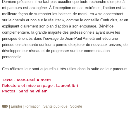
Dernière précision, il ne faut pas occulter que toute recherche d’emploi à
mi-parcours est anxiogène. À l’exception de cas extrêmes, l’action est la
meilleure façon de surmonter les baisses de moral, en « se concentrant
sur le chemin et non sur le résultat », comme le conseille Confucius, et en
expliquant clairement son plan d’action à son entourage. Bénéfice
complémentaire, la grande majorité des professionnels ayant suivi les
principes énoncés dans l’ouvrage de Jean-Paul Aimetti ont vécu une
période enrichissante qui leur a permis d’explorer de nouveaux univers, de
développer leur réseau et de progresser sur leur communication
personnelle.
Ces réflexes leur sont aujourd’hui très utiles dans la suite de leur parcours.
Texte : Jean-Paul Aimetti
Relecture et mise en page : Laurent Ibri
Photos : Sandine Villain
| Emploi
| Formation
| Santé publique
| Société