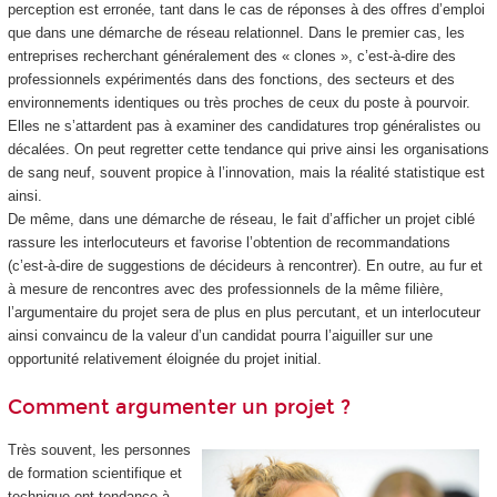
perception est erronée, tant dans le cas de réponses à des offres d’emploi
que dans une démarche de réseau relationnel. Dans le premier cas, les
entreprises recherchant généralement des « clones », c’est-à-dire des
professionnels expérimentés dans des fonctions, des secteurs et des
environnements identiques ou très proches de ceux du poste à pourvoir.
Elles ne s’attardent pas à examiner des candidatures trop généralistes ou
décalées. On peut regretter cette tendance qui prive ainsi les organisations
de sang neuf, souvent propice à l’innovation, mais la réalité statistique est
ainsi.
De même, dans une démarche de réseau, le fait d’afficher un projet ciblé
rassure les interlocuteurs et favorise l’obtention de recommandations
(c’est-à-dire de suggestions de décideurs à rencontrer). En outre, au fur et
à mesure de rencontres avec des professionnels de la même filière,
l’argumentaire du projet sera de plus en plus percutant, et un interlocuteur
ainsi convaincu de la valeur d’un candidat pourra l’aiguiller sur une
opportunité relativement éloignée du projet initial.
Comment argumenter un projet ?
Très souvent, les personnes
de formation scientifique et
technique ont tendance à