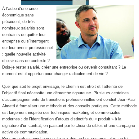
À l’aube d’une crise
économique sans
précédent, de très
nombreux salariés sont
contraints de quitter leur
entreprise ou s’interrogent
sur leur avenir professionnel
: quelle nouvelle activité
choisir dans ce contexte ?
Dois-je rester salarié, créer une entreprise ou devenir consultant ? Le
moment est-il opportun pour changer radicalement de vie ?
Quel que soit le projet envisagé, le chemin est étroit et l’atteinte de
l’objectif final nécessite une démarche rigoureuse. Plusieurs centaines
d’accompagnements de transitions professionnelles ont conduit Jean-Paul
Aimetti à formaliser une méthode et des conseils pratiques. Cette méthode
est largement inspirée des techniques marketing et commerciales
modernes : de l’identification d’atouts distinctifs du « produit » à la
signature d’un contrat, en passant par le choix de cibles et une campagne
active de communication.
Pour un professionnel peu enclin aux démarches commerciales, un tel