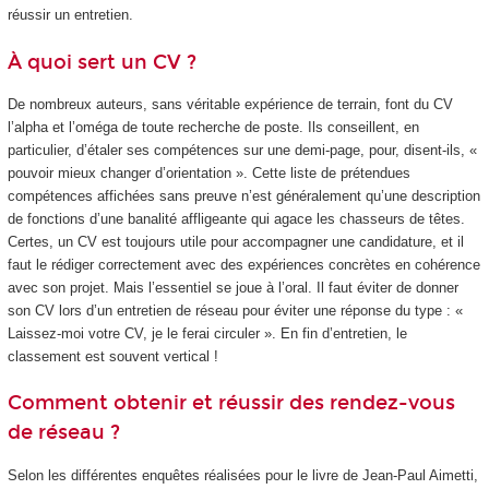
réussir un entretien.
À quoi sert un CV ?
De nombreux auteurs, sans véritable expérience de terrain, font du CV
l’alpha et l’oméga de toute recherche de poste. Ils conseillent, en
particulier, d’étaler ses compétences sur une demi-page, pour, disent-ils, «
pouvoir mieux changer d’orientation ». Cette liste de prétendues
compétences affichées sans preuve n’est généralement qu’une description
de fonctions d’une banalité affligeante qui agace les chasseurs de têtes.
Certes, un CV est toujours utile pour accompagner une candidature, et il
faut le rédiger correctement avec des expériences concrètes en cohérence
avec son projet. Mais l’essentiel se joue à l’oral. Il faut éviter de donner
son CV lors d’un entretien de réseau pour éviter une réponse du type : «
Laissez-moi votre CV, je le ferai circuler ». En fin d’entretien, le
classement est souvent vertical !
Comment obtenir et réussir des rendez-vous
de réseau ?
Selon les différentes enquêtes réalisées pour le livre de Jean-Paul Aimetti,