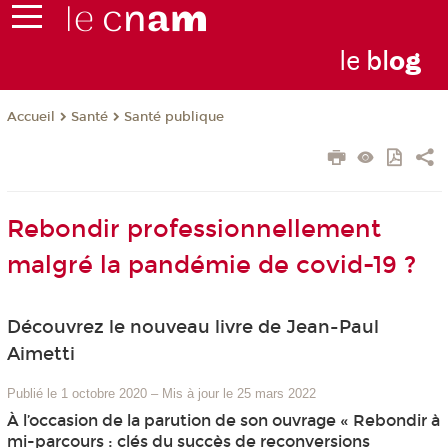
le
bl
o
g
Santé
Santé publique
Accueil
Rebondir professionnellement
malgré la pandémie de covid-19 ?
Découvrez le nouveau livre de Jean-Paul
Aimetti
Publié le 1 octobre 2020
–
Mis à jour le 25 mars 2022
À l’occasion de la parution de son ouvrage « Rebondir à
mi-parcours : clés du succès de reconversions