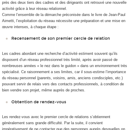
près des deux tiers des cadres et des dirigeants ont retrouvé une nouvelle
activité grâce à leur réseau relationnel.
Comme l’ensemble de la démarche préconisée dans le livre de Jean-Paul
Aimetti, l’exploitation du réseau nécessite une préparation et une mise en
œuvre intenses, à chaque étape :
Recensement de son premier cercle de relation
Les cadres abordant une recherche d’activité estiment souvent qu’ils
disposent d’un réseau professionnel très limité, après avoir passé de
nombreuses années « le nez dans le guidon » dans un environnement très
spécialisé. Ce raisonnement a ses limites, car il sous-estime l’importance
du réseau personnel (parents, voisins, amis, anciens condisciples, etc.)
pouvant servir de relais vers des contacts professionnels, à condition de
bien vendre son projet, même auprès de proches.
Obtention de rendez-vous
Les rendez-vous avec le premier cercle de relations s’obtiennent
généralement sans grande difficulté. Par la suite, il convient
impérativement de ne contacter que des personnes auprès desquelles on