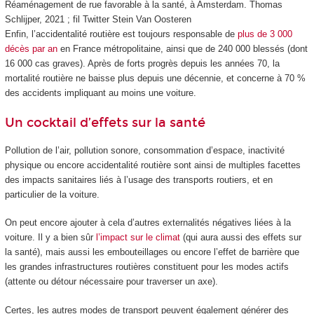
Réaménagement de rue favorable à la santé, à Amsterdam.
Thomas
Schlijper, 2021 ; fil Twitter Stein Van Oosteren
Enfin, l’accidentalité routière est toujours responsable de
plus de 3 000
décès par an
en France métropolitaine, ainsi que de 240 000 blessés (dont
16 000 cas graves). Après de forts progrès depuis les années 70, la
mortalité routière ne baisse plus depuis une décennie, et concerne à 70 %
des accidents impliquant au moins une voiture.
Un cocktail d’effets sur la santé
Pollution de l’air, pollution sonore, consommation d’espace, inactivité
physique ou encore accidentalité routière sont ainsi de multiples facettes
des impacts sanitaires liés à l’usage des transports routiers, et en
particulier de la voiture.
On peut encore ajouter à cela d’autres externalités négatives liées à la
voiture. Il y a bien sûr
l’impact sur le climat
(qui aura aussi des effets sur
la santé), mais aussi les embouteillages ou encore l’effet de barrière que
les grandes infrastructures routières constituent pour les modes actifs
(attente ou détour nécessaire pour traverser un axe).
Certes, les autres modes de transport peuvent également générer des