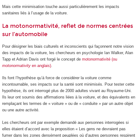
Mais cette minimisation touche aussi particulièrement les impacts
sanitaires liés à l’usage de la voiture.
La motonormativité, reflet de normes centrées
sur l’automobile
Pour désigner les biais culturels et inconscients qui façonnent notre vision
des impacts de la voiture, les chercheurs en psychologie Ian Walker, Alan
Tapp et Adrian Davis ont forgé le concept de
motonormativité (ou
motonormativity
en anglais)
.
Ils font l’hypothèse qu’à force de considérer la voiture comme
incontournable, ses impacts sur la santé sont minimisés. Pour tester cette
hypothèse, ils ont interrogé plus de 2000 adultes vivant au Royaume-Uni.
Ils leur ont soumis des affirmations liées à la voiture, et des équivalents en
remplaçant les termes de « voiture » ou de « conduite » par un autre objet
ou une autre activité.
Les chercheurs ont par exemple demandé aux personnes interrogées si
elles étaient d’accord avec la proposition « Les gens ne devraient pas
fumer dans les zones densément peuplées où d’autres personnes respirent