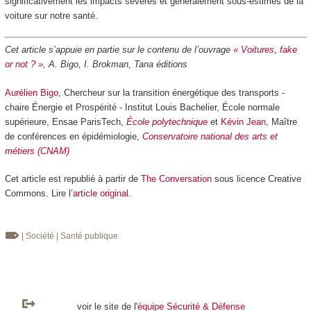
significativement les impacts sévères et généralement sous-estimés de la
voiture sur notre santé.
Cet article s’appuie en partie sur le contenu de l’ouvrage
« Voitures, fake
or not ? »
, A. Bigo, I. Brokman, Tana éditions
Aurélien Bigo
, Chercheur sur la transition énergétique des transports -
chaire Énergie et Prospérité - Institut Louis Bachelier, École normale
supérieure, Ensae ParisTech,
École polytechnique
et
Kévin Jean
, Maître
de conférences en épidémiologie,
Conservatoire national des arts et
métiers (CNAM)
Cet article est republié à partir de
The Conversation
sous licence Creative
Commons. Lire l’
article original
.
| Société
| Santé publique
voir le site de l'
équipe Sécurité & Défense