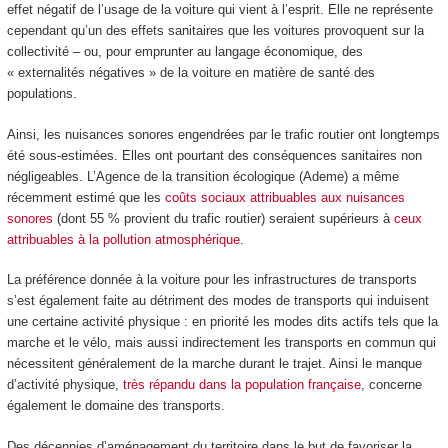
effet négatif de l’usage de la voiture qui vient à l’esprit. Elle ne représente
cependant qu’un des effets sanitaires que les voitures provoquent sur la
collectivité – ou, pour emprunter au langage économique, des
« externalités négatives » de la voiture en matière de santé des
populations.
Ainsi, les nuisances sonores engendrées par le trafic routier ont longtemps
été sous-estimées. Elles ont pourtant des conséquences sanitaires non
négligeables. L’Agence de la transition écologique (Ademe) a même
récemment estimé que les
coûts sociaux attribuables aux nuisances
sonores
(dont 55 % provient du trafic routier) seraient supérieurs à
ceux
attribuables à la pollution atmosphérique
.
La préférence donnée à la voiture pour les infrastructures de transports
s’est également faite au détriment des modes de transports qui induisent
une certaine activité physique : en priorité les modes dits actifs tels que la
marche et le vélo, mais aussi indirectement les transports en commun qui
nécessitent généralement de la marche durant le trajet. Ainsi le manque
d’activité physique,
très répandu dans la population française
, concerne
également le domaine des transports.
Des décennies d’aménagement du territoire dans le but de favoriser la