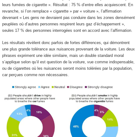
leurs fumées de cigarette ». Résultat : 75 % d’entre elles acquiescent. En
revanche, si l’on remplace « cigarette » par « voiture », l’affirmation
devenant « Les gens ne devraient pas conduire dans les zones densément
peuplées où d’autres personnes respirent leurs gaz d’échappement »,
seules 17 % des personnes interrogées sont en accord avec l’affirmation.
Les résultats révèlent donc parfois de fortes différences, qui démontrent
une plus grande tolérance aux nuisances provenant de la voiture. Les deux
phrases expriment une idée similaire, mais un double standard moral
s’applique selon qu’il est question de la voiture, vue comme indispensable,
ou de cigarettes où les nuisances seront moins tolérées par la population,
car perçues comme non nécessaires.