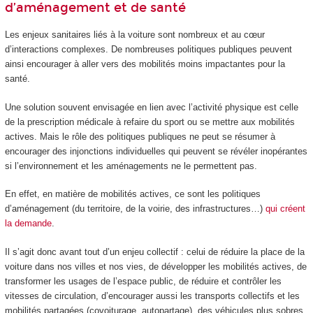
d’aménagement et de santé
Les enjeux sanitaires liés à la voiture sont nombreux et au cœur
d’interactions complexes. De nombreuses politiques publiques peuvent
ainsi encourager à aller vers des mobilités moins impactantes pour la
santé.
Une solution souvent envisagée en lien avec l’activité physique est celle
de la prescription médicale à refaire du sport ou se mettre aux mobilités
actives. Mais le rôle des politiques publiques ne peut se résumer à
encourager des injonctions individuelles qui peuvent se révéler inopérantes
si l’environnement et les aménagements ne le permettent pas.
En effet, en matière de mobilités actives, ce sont les politiques
d’aménagement (du territoire, de la voirie, des infrastructures…)
qui créent
la demande
.
Il s’agit donc avant tout d’un enjeu collectif : celui de réduire la place de la
voiture dans nos villes et nos vies, de développer les mobilités actives, de
transformer les usages de l’espace public, de réduire et contrôler les
vitesses de circulation, d’encourager aussi les transports collectifs et les
mobilités partagées (covoiturage, autopartage), des véhicules plus sobres