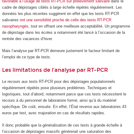
favorable à l’usage de tests RT-PCR sur prélèvement salivaire
dans le
cadre de dépistages ciblés à large échelle répétés régulièrement. Les
données les plus récentes suggèrent en effet que les tests RT-PCR
salivaires
ont une sensibilité proche de celle des tests RT-PCR
nasopharyngés
, tout en offrant une meilleure acceptabilité. Un programme
de dépistage dans les écoles a notamment été lancé à l’occasion de la
rentrée des vacances d’hiver.
Mais l’analyse par RT-PCR demeure justement le facteur limitant de
l’emploi de ce type de tests.
Les limitations de l’analyse par RT-PCR
Le recours aux tests RT-PCR pour des dépistages populationnels
régulièrement répétés pose plusieurs problèmes. Techniques et
logistiques, tout d’abord, notamment parce que ces tests nécessitent le
recours à du personnel de laboratoire formé, ainsi qu’à du matériel
spécifique. De coût, ensuite. En effet, l’État reverse aux laboratoires 43
euros par test, avec majoration en cas de résultats rapides.
Il donc probable que la généralisation de ces tests à grande échelle à
l’occasion de dépistages massifs générerait une saturation des