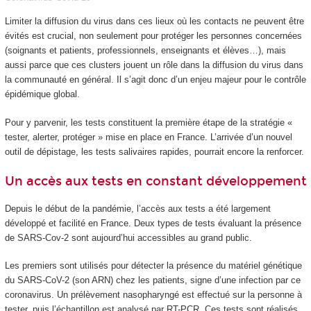
Limiter la diffusion du virus dans ces lieux où les contacts ne peuvent être
évités est crucial, non seulement pour protéger les personnes concernées
(soignants et patients, professionnels, enseignants et élèves…), mais
aussi parce que ces clusters jouent un rôle dans la diffusion du virus dans
la communauté en général. Il s’agit donc d’un enjeu majeur pour le contrôle
épidémique global.
Pour y parvenir, les tests constituent la première étape de la stratégie «
tester, alerter, protéger » mise en place en France. L’arrivée d’un nouvel
outil de dépistage, les tests salivaires rapides, pourrait encore la renforcer.
Un accès aux tests en constant développement
Depuis le début de la pandémie, l’accès aux tests a été largement
développé et facilité en France. Deux types de tests évaluant la présence
de SARS-Cov-2 sont aujourd’hui accessibles au grand public.
Les premiers sont utilisés pour détecter la présence du matériel génétique
du SARS-CoV-2 (son ARN) chez les patients, signe d’une infection par ce
coronavirus. Un prélèvement nasopharyngé est effectué sur la personne à
tester, puis l’échantillon est analysé par RT-PCR. Ces tests sont réalisés