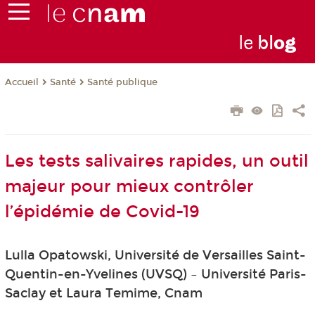
le
bl
o
g
Santé
Santé publique
Accueil
Les tests salivaires rapides, un outil
majeur pour mieux contrôler
l’épidémie de Covid-19
Lulla Opatowski, Université de Versailles Saint-
Quentin-en-Yvelines (UVSQ) – Université Paris-
Saclay et Laura Temime, Cnam