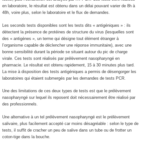
en laboratoire, le résultat est obtenu dans un délai pouvant varier de 8h à
48h, voire plus, selon le laboratoire et le flux de demandes.
Les seconds tests disponibles sont les tests dits « antigéniques » : ils
détectent la présence de protéines de structure du virus (lesquelles sont
des « antigènes », un terme qui désigne tout élément étranger à
l’organisme capable de déclencher une réponse immunitaire), avec une
bonne sensibilité durant la période se situant autour du pic de charge
virale. Ces tests sont réalisés par prélèvement nasopharyngé en
pharmacie. Le résultat est obtenu rapidement, 15 à 30 minutes plus tard.
La mise à disposition des tests antigéniques a permis de désengorger les
laboratoires qui étaient submergés par les demandes de tests PCR.
Une des limitations de ces deux types de tests est que le prélèvement
nasopharyngé sur lequel ils reposent doit nécessairement être réalisé par
des professionnels.
Une alternative à un tel prélèvement nasopharyngé est le prélèvement
salivaire, plus facilement accepté car moins désagréable : selon le type de
tests, il suffit de cracher un peu de salive dans un tube ou de frotter un
coton-tige dans la bouche.