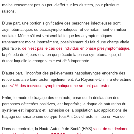
malheureusement pas ou peu d’effet sur les clusters, pour plusieurs
raisons.
D’une part, une portion significative des personnes infectieuses sont
asymptomatiques ou paucisymptomatiques, et ce notamment en milieu
scolaire. Même s’il est vraisemblable que les asymptomatiques
transmettent moins intensément, possiblement du fait d’une charge virale
plus faible,
ce n’est pas le cas des individus en phase présymptomatique
,
la période de 2 jours environ qui précède la phase symptomatique, et
durant laquelle la charge virale est déjà importante.
D’autre part, l’inconfort des prélèvements nasopharyngés engendre des
réticences à se faire tester régulièrement. Au Royaume-Uni, il a été estimé
que
57 % des individus symptomatiques ne se font pas tester
.
Enfin, le mode de traçage des contacts, basé sur la déclaration des
personnes détectées positives, est imparfait ; le risque de saturation du
système est important et l’adhésion de la population aux applications de
traçage sur smartphone de type TousAntiCovid reste limitée en France.
Dans ce contexte, la Haute Autorité de Santé (HAS)
vient de se déclarer