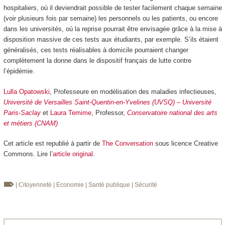
hospitaliers, où il deviendrait possible de tester facilement chaque semaine
(voir plusieurs fois par semaine) les personnels ou les patients, ou encore
dans les universités, où la reprise pourrait être envisagée grâce à la mise à
disposition massive de ces tests aux étudiants, par exemple. S’ils étaient
généralisés, ces tests réalisables à domicile pourraient changer
complètement la donne dans le dispositif français de lutte contre
l’épidémie.
Lulla Opatowski
, Professeure en modélisation des maladies infectieuses,
Université de Versailles Saint-Quentin-en-Yvelines (UVSQ) – Université
Paris-Saclay
et
Laura Temime
, Professor,
Conservatoire national des arts
et métiers (CNAM)
Cet article est republié à partir de
The Conversation
sous licence Creative
Commons. Lire l’
article original
.
| Citoyenneté
| Economie
| Santé publique
| Sécurité