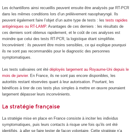
Les échantillons ainsi recueillis peuvent ensuite être analysés par RT-PCR
dans les mêmes conditions lors d’un prélèvement nasopharyngé. Ils
peuvent également faire l’objet d’un autre type de tests : les
tests rapides
antigéniques ou RT-LAMP
. Avantages de ces derniers : les résultats de
ces derniers sont obtenus rapidement, et le coût de ces analyses est
moindre que celui des tests RT-PCR, la logistique étant simplifiée.
Inconvénient : ils peuvent être moins sensibles, ce qui explique pourquoi
ils ne sont pas recommandés pour le diagnostic des personnes
symptomatiques.
Les tests salivaires ont été
déployés largement au Royaume-Uni
depuis le
mois de janvier
. En France, ils ne sont pas encore disponibles, les
autorités restant réservées quant à leur autorisation. Pourtant, les
bénéfices à tirer de ces tests plus simples à mettre en œuvre pourraient
largement dépasser leurs inconvénients.
La stratégie française
La stratégie mise en place en France consiste à inciter les individus
symptomatiques, puis leurs contacts à risque une fois qu’ils ont été
identifiés, à aller se faire tester de façon volontaire. Cette stratégie n’a