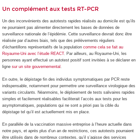
Un complément aux tests RT-PCR
Un des inconvénients des autotests rapides réalisés au domicile est qu’ils
ne pourraient pas alimenter directement les bases de données de
surveillance nationale de l’épidémie. Cette surveillance devrait donc être
réalisée par d’autres biais, tels que des prélèvements réguliers
d’échantillons représentatifs de la population
comme cela se fait au
Royaume-Uni avec l’étude REACT
. Par ailleurs, au Royaume-Uni, les
personnes ayant effectué un autotest positif sont invitées à se déclarer en
ligne
sur un site gouvernemental
.
En outre, le dépistage fin des individus symptomatiques par PCR reste
indispensable, notamment pour permettre une surveillance virologique des
variants circulants. Néanmoins, le déploiement de tests salivaires rapides
simples et facilement réalisables faciliterait l’accès aux tests pour les
asymptomatiques, populations qui ne sont a priori pas la cible du
dépistage tel qu’il est actuellement mis en place.
En parallèle de la vaccination massive entreprise à l’heure actuelle dans
notre pays, et après plus d’un an de restrictions, ces autotests pourraient
être utilisés dans de nombreux contextes, qu’il s’agisse des services