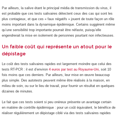
Par ailleurs, la salive étant le principal média de transmission du virus, il
est probable que ces tests salivaires détectent ceux des cas qui sont les
plus contagieux, et que ces « faux négatifs » jouent de toute façon un rôle
moins important dans la dynamique épidémique. Certains suggèrent même
qu’une sensibilité trop importante pourrait être néfaste, puisqu’elle
engendrerait la mise en isolement de personnes pourtant non infectieuses.
Un faible coût qui représente un atout pour le
dépistage
Le coût des tests salivaires rapides est largement moindre que celui des
tests RT-PCR : il est d’environ
4 euros par test au Royaume-Uni
, soit 10
fois moins que ces derniers. Par ailleurs, leur mise en œuvre beaucoup
plus simple. Des autotests peuvent même être réalisés à la maison, en
milieu de soin, ou sur le lieu de travail, pour fournir un résultat en quelques
dizaines de minutes.
Le fait que ces tests soient si peu onéreux présente un avantage certain
en matière de contrôle épidémique : pour un coût équivalent, le bénéfice de
réaliser régulièrement un dépistage ciblé via des tests salivaires rapides