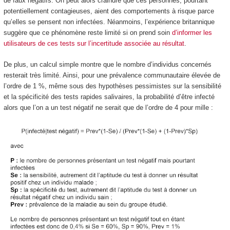
de faux négatifs. On peut alors craindre que ces personnes, pourtant
potentiellement contagieuses, aient des comportements à risque parce
qu’elles se pensent non infectées. Néanmoins, l’expérience britannique
suggère que ce phénomène reste limité si on prend soin
d’informer les
utilisateurs de ces tests sur l’incertitude associée au résultat
.
De plus, un calcul simple montre que le nombre d’individus concernés
resterait très limité. Ainsi, pour une prévalence communautaire élevée de
l’ordre de 1 %, même sous des hypothèses pessimistes sur la sensibilité
et la spécificité des tests rapides salivaires, la probabilité d’être infecté
alors que l’on a un test négatif ne serait que de l’ordre de 4 pour mille :