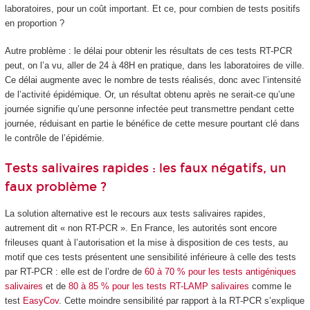
laboratoires, pour un coût important. Et ce, pour combien de tests positifs
en proportion ?
Autre problème : le délai pour obtenir les résultats de ces tests RT-PCR
peut, on l’a vu, aller de 24 à 48H en pratique, dans les laboratoires de ville.
Ce délai augmente avec le nombre de tests réalisés, donc avec l’intensité
de l’activité épidémique. Or, un résultat obtenu après ne serait-ce qu’une
journée signifie qu’une personne infectée peut transmettre pendant cette
journée, réduisant en partie le bénéfice de cette mesure pourtant clé dans
le contrôle de l’épidémie.
Tests salivaires rapides : les faux négatifs, un
faux problème ?
La solution alternative est le recours aux tests salivaires rapides,
autrement dit « non RT-PCR ». En France, les autorités sont encore
frileuses quant à l’autorisation et la mise à disposition de ces tests, au
motif que ces tests présentent une sensibilité inférieure à celle des tests
par RT-PCR : elle est de l’ordre de
60 à 70 % pour les tests antigéniques
salivaires
et de
80 à 85 % pour les tests RT-LAMP salivaires
comme le
test
EasyCov
. Cette moindre sensibilité par rapport à la RT-PCR s’explique