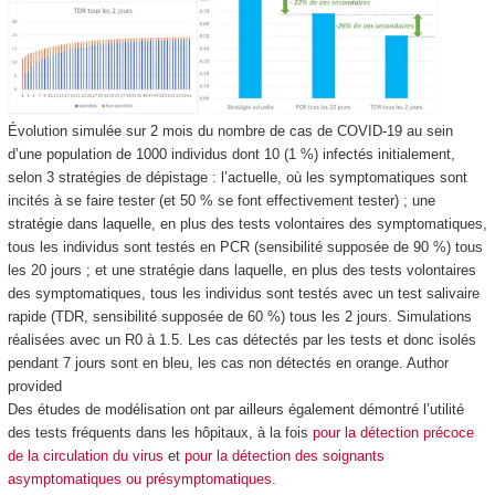
Évolution simulée sur 2 mois du nombre de cas de COVID-19 au sein
d’une population de 1000 individus dont 10 (1 %) infectés initialement,
selon 3 stratégies de dépistage : l’actuelle, où les symptomatiques sont
incités à se faire tester (et 50 % se font effectivement tester) ; une
stratégie dans laquelle, en plus des tests volontaires des symptomatiques,
tous les individus sont testés en PCR (sensibilité supposée de 90 %) tous
les 20 jours ; et une stratégie dans laquelle, en plus des tests volontaires
des symptomatiques, tous les individus sont testés avec un test salivaire
rapide (TDR, sensibilité supposée de 60 %) tous les 2 jours. Simulations
réalisées avec un R0 à 1.5. Les cas détectés par les tests et donc isolés
pendant 7 jours sont en bleu, les cas non détectés en orange.
Author
provided
Des études de modélisation ont par ailleurs également démontré l’utilité
des tests fréquents dans les hôpitaux, à la fois
pour la détection précoce
de la circulation du virus
et
pour la détection des soignants
asymptomatiques ou présymptomatiques
.