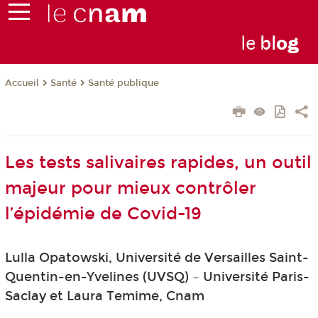
le
bl
o
g
Santé
Santé publique
Accueil
Les tests salivaires rapides, un outil
majeur pour mieux contrôler
l’épidémie de Covid-19
Lulla Opatowski, Université de Versailles Saint-
Quentin-en-Yvelines (UVSQ) – Université Paris-
Saclay et Laura Temime, Cnam