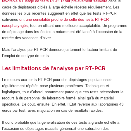
favorable à l’usage de tests RT-PCR sur prélèvement salivaire
dans le
cadre de dépistages ciblés à large échelle répétés régulièrement. Les
données les plus récentes suggèrent en effet que les tests RT-PCR
salivaires
ont une sensibilité proche de celle des tests RT-PCR
nasopharyngés
, tout en offrant une meilleure acceptabilité. Un programme
de dépistage dans les écoles a notamment été lancé à l’occasion de la
rentrée des vacances d’hiver.
Mais l’analyse par RT-PCR demeure justement le facteur limitant de
l’emploi de ce type de tests.
Les limitations de l’analyse par RT-PCR
Le recours aux tests RT-PCR pour des dépistages populationnels
régulièrement répétés pose plusieurs problèmes. Techniques et
logistiques, tout d’abord, notamment parce que ces tests nécessitent le
recours à du personnel de laboratoire formé, ainsi qu’à du matériel
spécifique. De coût, ensuite. En effet, l’État reverse aux laboratoires 43
euros par test, avec majoration en cas de résultats rapides.
Il donc probable que la généralisation de ces tests à grande échelle à
l’occasion de dépistages massifs générerait une saturation des