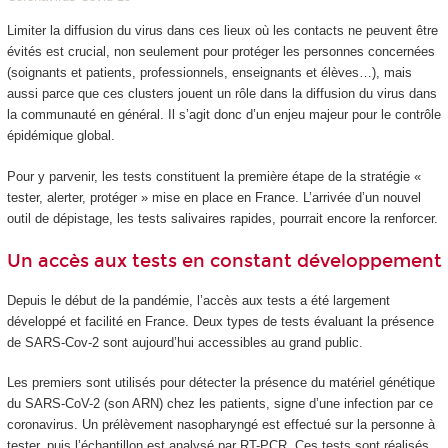
Limiter la diffusion du virus dans ces lieux où les contacts ne peuvent être
évités est crucial, non seulement pour protéger les personnes concernées
(soignants et patients, professionnels, enseignants et élèves…), mais
aussi parce que ces clusters jouent un rôle dans la diffusion du virus dans
la communauté en général. Il s’agit donc d’un enjeu majeur pour le contrôle
épidémique global.
Pour y parvenir, les tests constituent la première étape de la stratégie «
tester, alerter, protéger » mise en place en France. L’arrivée d’un nouvel
outil de dépistage, les tests salivaires rapides, pourrait encore la renforcer.
Un accès aux tests en constant développement
Depuis le début de la pandémie, l’accès aux tests a été largement
développé et facilité en France. Deux types de tests évaluant la présence
de SARS-Cov-2 sont aujourd’hui accessibles au grand public.
Les premiers sont utilisés pour détecter la présence du matériel génétique
du SARS-CoV-2 (son ARN) chez les patients, signe d’une infection par ce
coronavirus. Un prélèvement nasopharyngé est effectué sur la personne à
tester, puis l’échantillon est analysé par RT-PCR. Ces tests sont réalisés