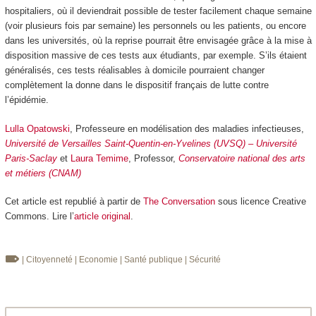
hospitaliers, où il deviendrait possible de tester facilement chaque semaine
(voir plusieurs fois par semaine) les personnels ou les patients, ou encore
dans les universités, où la reprise pourrait être envisagée grâce à la mise à
disposition massive de ces tests aux étudiants, par exemple. S’ils étaient
généralisés, ces tests réalisables à domicile pourraient changer
complètement la donne dans le dispositif français de lutte contre
l’épidémie.
Lulla Opatowski
, Professeure en modélisation des maladies infectieuses,
Université de Versailles Saint-Quentin-en-Yvelines (UVSQ) – Université
Paris-Saclay
et
Laura Temime
, Professor,
Conservatoire national des arts
et métiers (CNAM)
Cet article est republié à partir de
The Conversation
sous licence Creative
Commons. Lire l’
article original
.
| Citoyenneté
| Economie
| Santé publique
| Sécurité