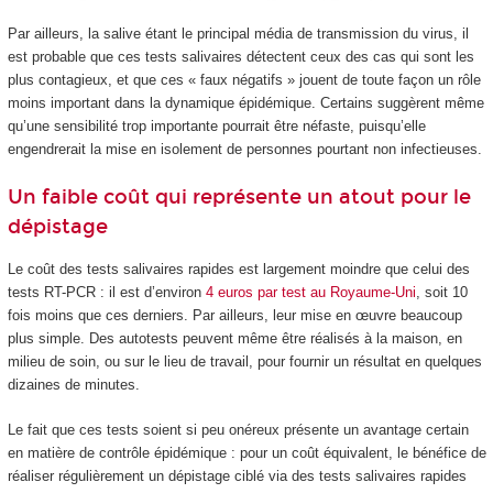
Par ailleurs, la salive étant le principal média de transmission du virus, il
est probable que ces tests salivaires détectent ceux des cas qui sont les
plus contagieux, et que ces « faux négatifs » jouent de toute façon un rôle
moins important dans la dynamique épidémique. Certains suggèrent même
qu’une sensibilité trop importante pourrait être néfaste, puisqu’elle
engendrerait la mise en isolement de personnes pourtant non infectieuses.
Un faible coût qui représente un atout pour le
dépistage
Le coût des tests salivaires rapides est largement moindre que celui des
tests RT-PCR : il est d’environ
4 euros par test au Royaume-Uni
, soit 10
fois moins que ces derniers. Par ailleurs, leur mise en œuvre beaucoup
plus simple. Des autotests peuvent même être réalisés à la maison, en
milieu de soin, ou sur le lieu de travail, pour fournir un résultat en quelques
dizaines de minutes.
Le fait que ces tests soient si peu onéreux présente un avantage certain
en matière de contrôle épidémique : pour un coût équivalent, le bénéfice de
réaliser régulièrement un dépistage ciblé via des tests salivaires rapides