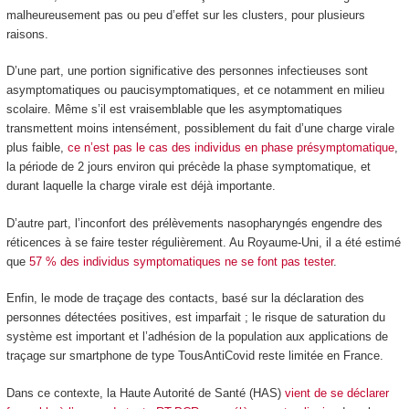
malheureusement pas ou peu d’effet sur les clusters, pour plusieurs
raisons.
D’une part, une portion significative des personnes infectieuses sont
asymptomatiques ou paucisymptomatiques, et ce notamment en milieu
scolaire. Même s’il est vraisemblable que les asymptomatiques
transmettent moins intensément, possiblement du fait d’une charge virale
plus faible,
ce n’est pas le cas des individus en phase présymptomatique
,
la période de 2 jours environ qui précède la phase symptomatique, et
durant laquelle la charge virale est déjà importante.
D’autre part, l’inconfort des prélèvements nasopharyngés engendre des
réticences à se faire tester régulièrement. Au Royaume-Uni, il a été estimé
que
57 % des individus symptomatiques ne se font pas tester
.
Enfin, le mode de traçage des contacts, basé sur la déclaration des
personnes détectées positives, est imparfait ; le risque de saturation du
système est important et l’adhésion de la population aux applications de
traçage sur smartphone de type TousAntiCovid reste limitée en France.
Dans ce contexte, la Haute Autorité de Santé (HAS)
vient de se déclarer