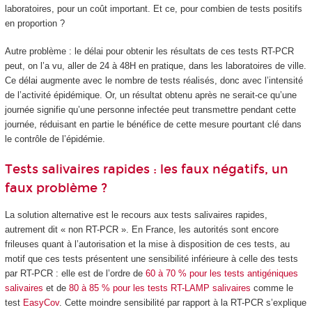
laboratoires, pour un coût important. Et ce, pour combien de tests positifs
en proportion ?
Autre problème : le délai pour obtenir les résultats de ces tests RT-PCR
peut, on l’a vu, aller de 24 à 48H en pratique, dans les laboratoires de ville.
Ce délai augmente avec le nombre de tests réalisés, donc avec l’intensité
de l’activité épidémique. Or, un résultat obtenu après ne serait-ce qu’une
journée signifie qu’une personne infectée peut transmettre pendant cette
journée, réduisant en partie le bénéfice de cette mesure pourtant clé dans
le contrôle de l’épidémie.
Tests salivaires rapides : les faux négatifs, un
faux problème ?
La solution alternative est le recours aux tests salivaires rapides,
autrement dit « non RT-PCR ». En France, les autorités sont encore
frileuses quant à l’autorisation et la mise à disposition de ces tests, au
motif que ces tests présentent une sensibilité inférieure à celle des tests
par RT-PCR : elle est de l’ordre de
60 à 70 % pour les tests antigéniques
salivaires
et de
80 à 85 % pour les tests RT-LAMP salivaires
comme le
test
EasyCov
. Cette moindre sensibilité par rapport à la RT-PCR s’explique