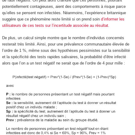
de faux négatifs. On peut alors craindre que ces personnes, pourtant
potentiellement contagieuses, aient des comportements à risque parce
qu’elles se pensent non infectées. Néanmoins, l’expérience britannique
suggère que ce phénomène reste limité si on prend soin
d’informer les
utilisateurs de ces tests sur l’incertitude associée au résultat
.
De plus, un calcul simple montre que le nombre d’individus concernés
resterait très limité. Ainsi, pour une prévalence communautaire élevée de
l’ordre de 1 %, même sous des hypothèses pessimistes sur la sensibilité
et la spécificité des tests rapides salivaires, la probabilité d’être infecté
alors que l’on a un test négatif ne serait que de l’ordre de 4 pour mille :