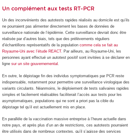
Un complément aux tests RT-PCR
Un des inconvénients des autotests rapides réalisés au domicile est qu’ils
ne pourraient pas alimenter directement les bases de données de
surveillance nationale de l’épidémie. Cette surveillance devrait donc être
réalisée par d’autres biais, tels que des prélèvements réguliers
d’échantillons représentatifs de la population
comme cela se fait au
Royaume-Uni avec l’étude REACT
. Par ailleurs, au Royaume-Uni, les
personnes ayant effectué un autotest positif sont invitées à se déclarer en
ligne
sur un site gouvernemental
.
En outre, le dépistage fin des individus symptomatiques par PCR reste
indispensable, notamment pour permettre une surveillance virologique des
variants circulants. Néanmoins, le déploiement de tests salivaires rapides
simples et facilement réalisables faciliterait l’accès aux tests pour les
asymptomatiques, populations qui ne sont a priori pas la cible du
dépistage tel qu’il est actuellement mis en place.
En parallèle de la vaccination massive entreprise à l’heure actuelle dans
notre pays, et après plus d’un an de restrictions, ces autotests pourraient
être utilisés dans de nombreux contextes, qu’il s’agisse des services