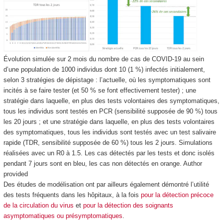
Évolution simulée sur 2 mois du nombre de cas de COVID-19 au sein
d’une population de 1000 individus dont 10 (1 %) infectés initialement,
selon 3 stratégies de dépistage : l’actuelle, où les symptomatiques sont
incités à se faire tester (et 50 % se font effectivement tester) ; une
stratégie dans laquelle, en plus des tests volontaires des symptomatiques,
tous les individus sont testés en PCR (sensibilité supposée de 90 %) tous
les 20 jours ; et une stratégie dans laquelle, en plus des tests volontaires
des symptomatiques, tous les individus sont testés avec un test salivaire
rapide (TDR, sensibilité supposée de 60 %) tous les 2 jours. Simulations
réalisées avec un R0 à 1.5. Les cas détectés par les tests et donc isolés
pendant 7 jours sont en bleu, les cas non détectés en orange.
Author
provided
Des études de modélisation ont par ailleurs également démontré l’utilité
des tests fréquents dans les hôpitaux, à la fois
pour la détection précoce
de la circulation du virus
et
pour la détection des soignants
asymptomatiques ou présymptomatiques
.