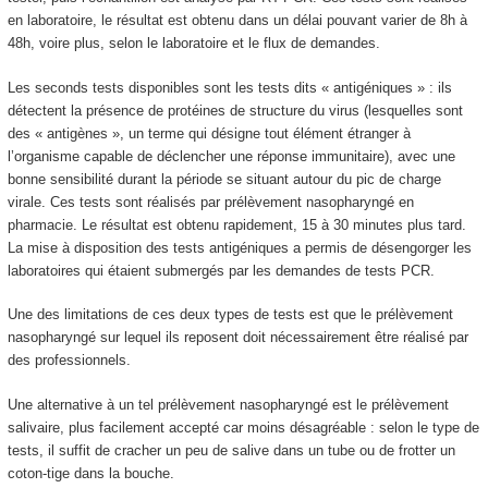
en laboratoire, le résultat est obtenu dans un délai pouvant varier de 8h à
48h, voire plus, selon le laboratoire et le flux de demandes.
Les seconds tests disponibles sont les tests dits « antigéniques » : ils
détectent la présence de protéines de structure du virus (lesquelles sont
des « antigènes », un terme qui désigne tout élément étranger à
l’organisme capable de déclencher une réponse immunitaire), avec une
bonne sensibilité durant la période se situant autour du pic de charge
virale. Ces tests sont réalisés par prélèvement nasopharyngé en
pharmacie. Le résultat est obtenu rapidement, 15 à 30 minutes plus tard.
La mise à disposition des tests antigéniques a permis de désengorger les
laboratoires qui étaient submergés par les demandes de tests PCR.
Une des limitations de ces deux types de tests est que le prélèvement
nasopharyngé sur lequel ils reposent doit nécessairement être réalisé par
des professionnels.
Une alternative à un tel prélèvement nasopharyngé est le prélèvement
salivaire, plus facilement accepté car moins désagréable : selon le type de
tests, il suffit de cracher un peu de salive dans un tube ou de frotter un
coton-tige dans la bouche.