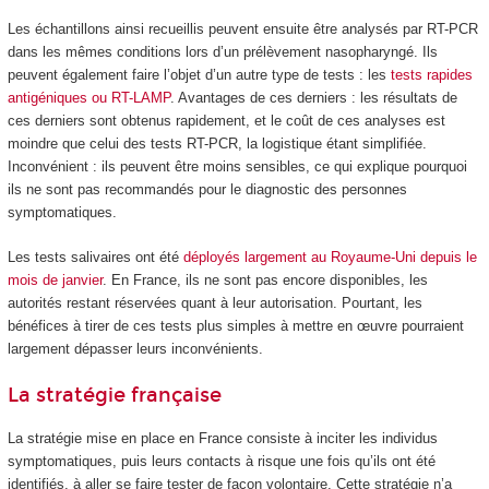
Les échantillons ainsi recueillis peuvent ensuite être analysés par RT-PCR
dans les mêmes conditions lors d’un prélèvement nasopharyngé. Ils
peuvent également faire l’objet d’un autre type de tests : les
tests rapides
antigéniques ou RT-LAMP
. Avantages de ces derniers : les résultats de
ces derniers sont obtenus rapidement, et le coût de ces analyses est
moindre que celui des tests RT-PCR, la logistique étant simplifiée.
Inconvénient : ils peuvent être moins sensibles, ce qui explique pourquoi
ils ne sont pas recommandés pour le diagnostic des personnes
symptomatiques.
Les tests salivaires ont été
déployés largement au Royaume-Uni
depuis le
mois de janvier
. En France, ils ne sont pas encore disponibles, les
autorités restant réservées quant à leur autorisation. Pourtant, les
bénéfices à tirer de ces tests plus simples à mettre en œuvre pourraient
largement dépasser leurs inconvénients.
La stratégie française
La stratégie mise en place en France consiste à inciter les individus
symptomatiques, puis leurs contacts à risque une fois qu’ils ont été
identifiés, à aller se faire tester de façon volontaire. Cette stratégie n’a