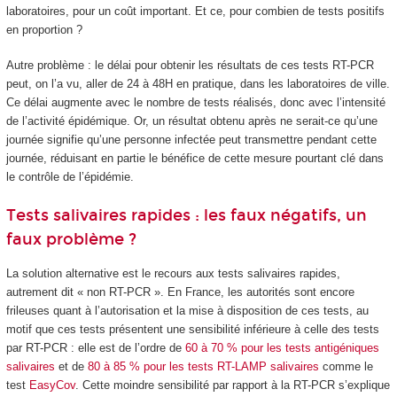
laboratoires, pour un coût important. Et ce, pour combien de tests positifs
en proportion ?
Autre problème : le délai pour obtenir les résultats de ces tests RT-PCR
peut, on l’a vu, aller de 24 à 48H en pratique, dans les laboratoires de ville.
Ce délai augmente avec le nombre de tests réalisés, donc avec l’intensité
de l’activité épidémique. Or, un résultat obtenu après ne serait-ce qu’une
journée signifie qu’une personne infectée peut transmettre pendant cette
journée, réduisant en partie le bénéfice de cette mesure pourtant clé dans
le contrôle de l’épidémie.
Tests salivaires rapides : les faux négatifs, un
faux problème ?
La solution alternative est le recours aux tests salivaires rapides,
autrement dit « non RT-PCR ». En France, les autorités sont encore
frileuses quant à l’autorisation et la mise à disposition de ces tests, au
motif que ces tests présentent une sensibilité inférieure à celle des tests
par RT-PCR : elle est de l’ordre de
60 à 70 % pour les tests antigéniques
salivaires
et de
80 à 85 % pour les tests RT-LAMP salivaires
comme le
test
EasyCov
. Cette moindre sensibilité par rapport à la RT-PCR s’explique