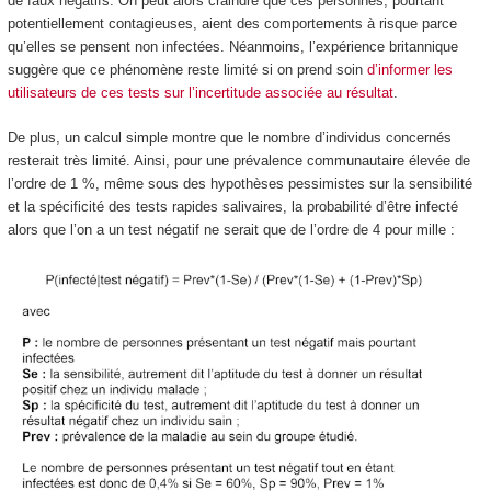
de faux négatifs. On peut alors craindre que ces personnes, pourtant
potentiellement contagieuses, aient des comportements à risque parce
qu’elles se pensent non infectées. Néanmoins, l’expérience britannique
suggère que ce phénomène reste limité si on prend soin
d’informer les
utilisateurs de ces tests sur l’incertitude associée au résultat
.
De plus, un calcul simple montre que le nombre d’individus concernés
resterait très limité. Ainsi, pour une prévalence communautaire élevée de
l’ordre de 1 %, même sous des hypothèses pessimistes sur la sensibilité
et la spécificité des tests rapides salivaires, la probabilité d’être infecté
alors que l’on a un test négatif ne serait que de l’ordre de 4 pour mille :