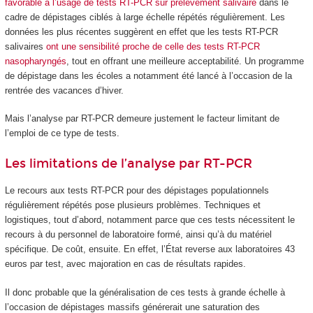
favorable à l’usage de tests RT-PCR sur prélèvement salivaire
dans le
cadre de dépistages ciblés à large échelle répétés régulièrement. Les
données les plus récentes suggèrent en effet que les tests RT-PCR
salivaires
ont une sensibilité proche de celle des tests RT-PCR
nasopharyngés
, tout en offrant une meilleure acceptabilité. Un programme
de dépistage dans les écoles a notamment été lancé à l’occasion de la
rentrée des vacances d’hiver.
Mais l’analyse par RT-PCR demeure justement le facteur limitant de
l’emploi de ce type de tests.
Les limitations de l’analyse par RT-PCR
Le recours aux tests RT-PCR pour des dépistages populationnels
régulièrement répétés pose plusieurs problèmes. Techniques et
logistiques, tout d’abord, notamment parce que ces tests nécessitent le
recours à du personnel de laboratoire formé, ainsi qu’à du matériel
spécifique. De coût, ensuite. En effet, l’État reverse aux laboratoires 43
euros par test, avec majoration en cas de résultats rapides.
Il donc probable que la généralisation de ces tests à grande échelle à
l’occasion de dépistages massifs générerait une saturation des