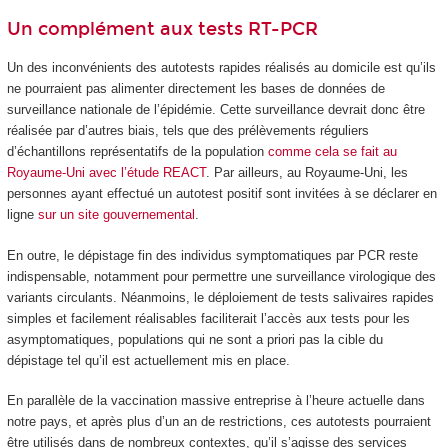
Un complément aux tests RT-PCR
Un des inconvénients des autotests rapides réalisés au domicile est qu’ils
ne pourraient pas alimenter directement les bases de données de
surveillance nationale de l’épidémie. Cette surveillance devrait donc être
réalisée par d’autres biais, tels que des prélèvements réguliers
d’échantillons représentatifs de la population
comme cela se fait au
Royaume-Uni avec l’étude REACT
. Par ailleurs, au Royaume-Uni, les
personnes ayant effectué un autotest positif sont invitées à se déclarer en
ligne
sur un site gouvernemental
.
En outre, le dépistage fin des individus symptomatiques par PCR reste
indispensable, notamment pour permettre une surveillance virologique des
variants circulants. Néanmoins, le déploiement de tests salivaires rapides
simples et facilement réalisables faciliterait l’accès aux tests pour les
asymptomatiques, populations qui ne sont a priori pas la cible du
dépistage tel qu’il est actuellement mis en place.
En parallèle de la vaccination massive entreprise à l’heure actuelle dans
notre pays, et après plus d’un an de restrictions, ces autotests pourraient
être utilisés dans de nombreux contextes, qu’il s’agisse des services