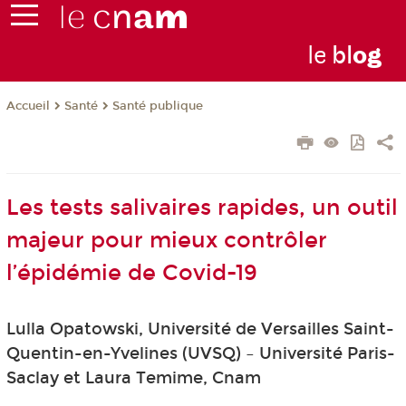
le
bl
o
g
Santé
Santé publique
Accueil
Les tests salivaires rapides, un outil
majeur pour mieux contrôler
l’épidémie de Covid-19
Lulla Opatowski, Université de Versailles Saint-
Quentin-en-Yvelines (UVSQ) – Université Paris-
Saclay et Laura Temime, Cnam