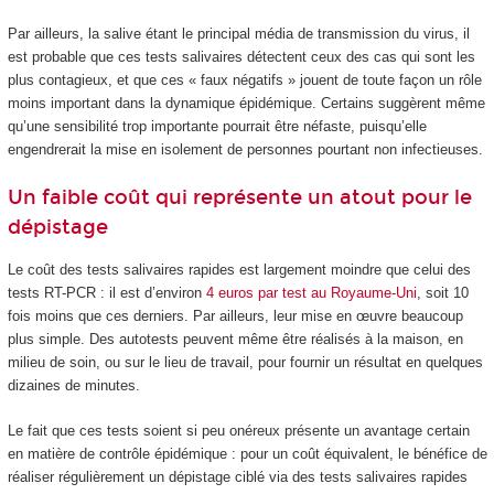
Par ailleurs, la salive étant le principal média de transmission du virus, il
est probable que ces tests salivaires détectent ceux des cas qui sont les
plus contagieux, et que ces « faux négatifs » jouent de toute façon un rôle
moins important dans la dynamique épidémique. Certains suggèrent même
qu’une sensibilité trop importante pourrait être néfaste, puisqu’elle
engendrerait la mise en isolement de personnes pourtant non infectieuses.
Un faible coût qui représente un atout pour le
dépistage
Le coût des tests salivaires rapides est largement moindre que celui des
tests RT-PCR : il est d’environ
4 euros par test au Royaume-Uni
, soit 10
fois moins que ces derniers. Par ailleurs, leur mise en œuvre beaucoup
plus simple. Des autotests peuvent même être réalisés à la maison, en
milieu de soin, ou sur le lieu de travail, pour fournir un résultat en quelques
dizaines de minutes.
Le fait que ces tests soient si peu onéreux présente un avantage certain
en matière de contrôle épidémique : pour un coût équivalent, le bénéfice de
réaliser régulièrement un dépistage ciblé via des tests salivaires rapides