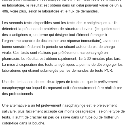
en laboratoire, le résultat est obtenu dans un délai pouvant varier de 8h à
48h, voire plus, selon le laboratoire et le flux de demandes.
Les seconds tests disponibles sont les tests dits « antigéniques » : ils
détectent la présence de protéines de structure du virus (lesquelles sont
des « antigènes », un terme qui désigne tout élément étranger à
l’organisme capable de déclencher une réponse immunitaire), avec une
bonne sensibilité durant la période se situant autour du pic de charge
virale. Ces tests sont réalisés par prélèvement nasopharyngé en
pharmacie. Le résultat est obtenu rapidement, 15 à 30 minutes plus tard.
La mise à disposition des tests antigéniques a permis de désengorger les
laboratoires qui étaient submergés par les demandes de tests PCR.
Une des limitations de ces deux types de tests est que le prélèvement
nasopharyngé sur lequel ils reposent doit nécessairement être réalisé par
des professionnels.
Une alternative à un tel prélèvement nasopharyngé est le prélèvement
salivaire, plus facilement accepté car moins désagréable : selon le type de
tests, il suffit de cracher un peu de salive dans un tube ou de frotter un
coton-tige dans la bouche.