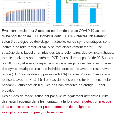
Évolution simulée sur 2 mois du nombre de cas de COVID-19 au sein
d’une population de 1000 individus dont 10 (1 %) infectés initialement,
selon 3 stratégies de dépistage : l’actuelle, où les symptomatiques sont
incités à se faire tester (et 50 % se font effectivement tester) ; une
stratégie dans laquelle, en plus des tests volontaires des symptomatiques,
tous les individus sont testés en PCR (sensibilité supposée de 90 %) tous
les 20 jours ; et une stratégie dans laquelle, en plus des tests volontaires
des symptomatiques, tous les individus sont testés avec un test salivaire
rapide (TDR, sensibilité supposée de 60 %) tous les 2 jours. Simulations
réalisées avec un R0 à 1.5. Les cas détectés par les tests et donc isolés
pendant 7 jours sont en bleu, les cas non détectés en orange.
Author
provided
Des études de modélisation ont par ailleurs également démontré l’utilité
des tests fréquents dans les hôpitaux, à la fois
pour la détection précoce
de la circulation du virus
et
pour la détection des soignants
asymptomatiques ou présymptomatiques
.