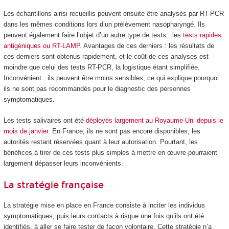
Les échantillons ainsi recueillis peuvent ensuite être analysés par RT-PCR
dans les mêmes conditions lors d’un prélèvement nasopharyngé. Ils
peuvent également faire l’objet d’un autre type de tests : les
tests rapides
antigéniques ou RT-LAMP
. Avantages de ces derniers : les résultats de
ces derniers sont obtenus rapidement, et le coût de ces analyses est
moindre que celui des tests RT-PCR, la logistique étant simplifiée.
Inconvénient : ils peuvent être moins sensibles, ce qui explique pourquoi
ils ne sont pas recommandés pour le diagnostic des personnes
symptomatiques.
Les tests salivaires ont été
déployés largement au Royaume-Uni
depuis le
mois de janvier
. En France, ils ne sont pas encore disponibles, les
autorités restant réservées quant à leur autorisation. Pourtant, les
bénéfices à tirer de ces tests plus simples à mettre en œuvre pourraient
largement dépasser leurs inconvénients.
La stratégie française
La stratégie mise en place en France consiste à inciter les individus
symptomatiques, puis leurs contacts à risque une fois qu’ils ont été
identifiés, à aller se faire tester de façon volontaire. Cette stratégie n’a