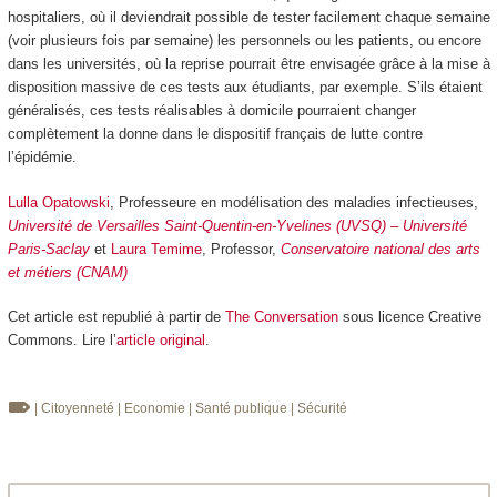
hospitaliers, où il deviendrait possible de tester facilement chaque semaine
(voir plusieurs fois par semaine) les personnels ou les patients, ou encore
dans les universités, où la reprise pourrait être envisagée grâce à la mise à
disposition massive de ces tests aux étudiants, par exemple. S’ils étaient
généralisés, ces tests réalisables à domicile pourraient changer
complètement la donne dans le dispositif français de lutte contre
l’épidémie.
Lulla Opatowski
, Professeure en modélisation des maladies infectieuses,
Université de Versailles Saint-Quentin-en-Yvelines (UVSQ) – Université
Paris-Saclay
et
Laura Temime
, Professor,
Conservatoire national des arts
et métiers (CNAM)
Cet article est republié à partir de
The Conversation
sous licence Creative
Commons. Lire l’
article original
.
| Citoyenneté
| Economie
| Santé publique
| Sécurité