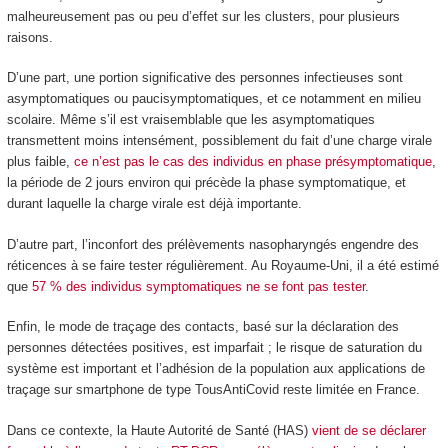
malheureusement pas ou peu d’effet sur les clusters, pour plusieurs
raisons.
D’une part, une portion significative des personnes infectieuses sont
asymptomatiques ou paucisymptomatiques, et ce notamment en milieu
scolaire. Même s’il est vraisemblable que les asymptomatiques
transmettent moins intensément, possiblement du fait d’une charge virale
plus faible,
ce n’est pas le cas des individus en phase présymptomatique
,
la période de 2 jours environ qui précède la phase symptomatique, et
durant laquelle la charge virale est déjà importante.
D’autre part, l’inconfort des prélèvements nasopharyngés engendre des
réticences à se faire tester régulièrement. Au Royaume-Uni, il a été estimé
que
57 % des individus symptomatiques ne se font pas tester
.
Enfin, le mode de traçage des contacts, basé sur la déclaration des
personnes détectées positives, est imparfait ; le risque de saturation du
système est important et l’adhésion de la population aux applications de
traçage sur smartphone de type TousAntiCovid reste limitée en France.
Dans ce contexte, la Haute Autorité de Santé (HAS)
vient de se déclarer