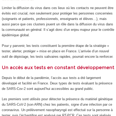
Limiter la diffusion du virus dans ces lieux où les contacts ne peuvent être
évités est crucial, non seulement pour protéger les personnes concernées
(soignants et patients, professionnels, enseignants et élèves…), mais
aussi parce que ces clusters jouent un rôle dans la diffusion du virus dans
la communauté en général. Il s’agit donc d’un enjeu majeur pour le contrôle
épidémique global.
Pour y parvenir, les tests constituent la première étape de la stratégie «
tester, alerter, protéger » mise en place en France. L’arrivée d’un nouvel
outil de dépistage, les tests salivaires rapides, pourrait encore la renforcer.
Un accès aux tests en constant développement
Depuis le début de la pandémie, l’accès aux tests a été largement
développé et facilité en France. Deux types de tests évaluant la présence
de SARS-Cov-2 sont aujourd’hui accessibles au grand public.
Les premiers sont utilisés pour détecter la présence du matériel génétique
du SARS-CoV-2 (son ARN) chez les patients, signe d’une infection par ce
coronavirus. Un prélèvement nasopharyngé est effectué sur la personne à
tester, puis l’échantillon est analysé par RT-PCR. Ces tests sont réalisés