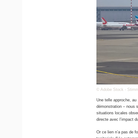
© Adobe Stock - Stimm
Une telle approche, au 
démonstration – nous s
situations locales obser
directe avec l’impact du
Or ce lien n’a pas de f