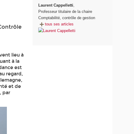
Laurent Cappelletti
,
Professeur titulaire de la chaire
Comptabilité, contrôle de gestion
tous ses articles
Contrôle
vent lieu à
uant à la
dance est
au regard,
llemagne,
nté et de
, par