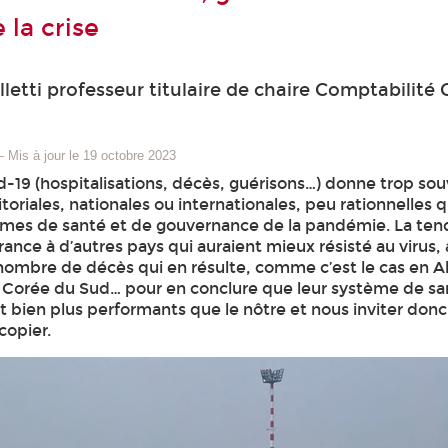
 la crise
letti professeur titulaire de chaire Comptabilité 
–
Mis à jour le 19 octobre 2023
-19 (hospitalisations, décès, guérisons…) donne trop sou
itoriales, nationales ou internationales, peu rationnelles q
èmes de santé et de gouvernance de la pandémie. La ten
ance à d’autres pays qui auraient mieux résisté au virus, 
ombre de décès qui en résulte, comme c’est le cas en A
 Corée du Sud… pour en conclure que leur système de sa
 bien plus performants que le nôtre et nous inviter donc
 copier.