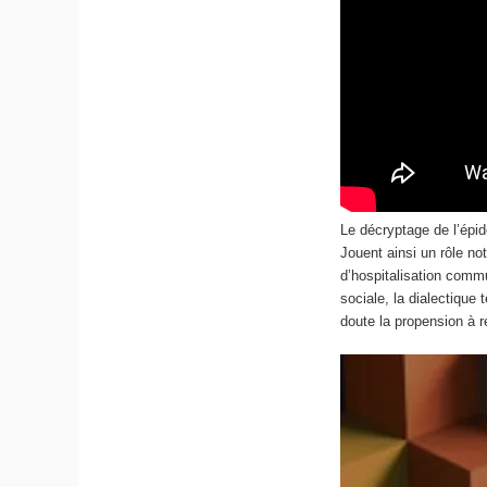
Le décryptage de l’épi
Jouent ainsi un rôle no
d’hospitalisation commu
sociale, la dialectique
doute la propension à r