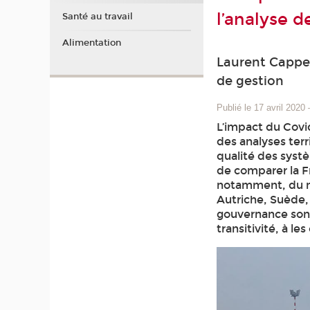
l’analyse de
Santé au travail
Alimentation
Laurent Cappel
de gestion
Publié le 17 avril 2020
L’impact du Covid
des analyses terr
qualité des syst
de comparer la Fr
notamment, du n
Autriche, Suède,
gouvernance sont
transitivité, à les