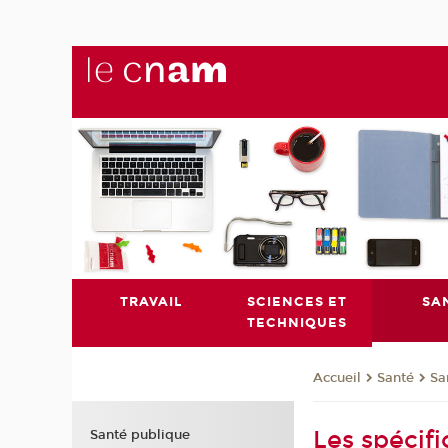
TRAVAIL
SCIENCES ET
SA
TECHNIQUES
Santé
Sa
Accueil
Les spécifi
Santé publique