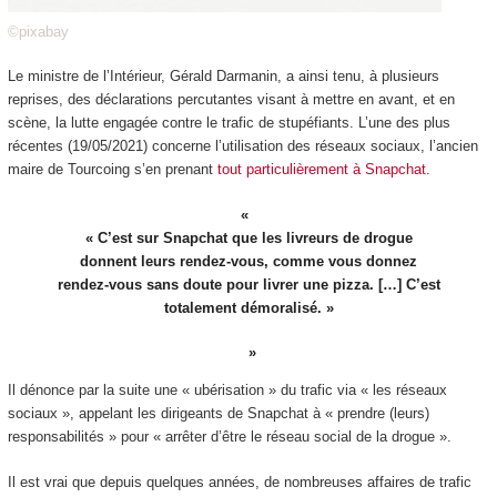
©pixabay
Le ministre de l’Intérieur, Gérald Darmanin, a ainsi tenu, à plusieurs
reprises, des déclarations percutantes visant à mettre en avant, et en
scène, la lutte engagée contre le trafic de stupéfiants. L’une des plus
récentes (19/05/2021) concerne l’utilisation des réseaux sociaux, l’ancien
maire de Tourcoing s’en prenant
tout particulièrement à Snapchat
.
« C’est sur Snapchat que les livreurs de drogue
donnent leurs rendez-vous, comme vous donnez
rendez-vous sans doute pour livrer une pizza. […] C’est
totalement démoralisé. »
Il dénonce par la suite une « ubérisation » du trafic via « les réseaux
sociaux », appelant les dirigeants de Snapchat à « prendre (leurs)
responsabilités » pour « arrêter d’être le réseau social de la drogue ».
Il est vrai que depuis quelques années, de nombreuses affaires de trafic