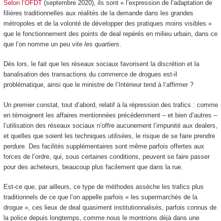
Selon l’OFDT
(septembre 2020), ils sont « l’expression de l’adaptation de
filières traditionnelles aux réalités de la demande dans les grandes
métropoles et de la volonté de développer des pratiques moins visibles »
que le fonctionnement des points de deal repérés en milieu urbain, dans ce
que l’on nomme un peu vite
les quartiers
.
Dès lors, le fait que les réseaux sociaux favorisent la discrétion et la
banalisation des transactions du commerce de drogues est-il
problématique, ainsi que le ministre de l’Intérieur tend à l’affirmer ?
Un premier constat, tout d’abord, relatif à la répression des trafics : comme
en témoignent les affaires mentionnées précédemment – et bien d’autres –
l’utilisation des réseaux sociaux n’offre aucunement l’impunité aux dealers,
et quelles que soient les techniques utilisées, le risque de se faire prendre
perdure. Des facilités supplémentaires sont même parfois offertes aux
forces de l’ordre, qui, sous certaines conditions, peuvent se faire passer
pour des acheteurs, beaucoup plus facilement que dans la rue.
Est-ce que, par ailleurs, ce type de méthodes assèche les trafics plus
traditionnels de ce que l’on appelle parfois « les supermarchés de la
drogue », ces lieux de deal quasiment institutionnalisés, parfois connus de
la police depuis longtemps, comme nous le montrions déjà dans une