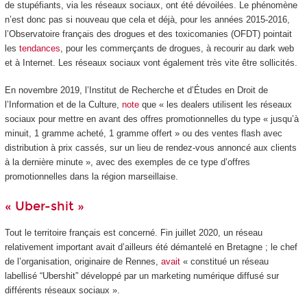
de stupéfiants, via les réseaux sociaux, ont été dévoilées. Le phénomène
n’est donc pas si nouveau que cela et déjà, pour les années 2015-2016,
l’Observatoire français des drogues et des toxicomanies (OFDT) pointait
les
tendances
, pour les commerçants de drogues, à recourir au dark web
et à Internet. Les réseaux sociaux vont également très vite être sollicités.
En novembre 2019, l’Institut de Recherche et d’Études en Droit de
l’Information et de la Culture,
note
que « les dealers utilisent les réseaux
sociaux pour mettre en avant des offres promotionnelles du type « jusqu’à
minuit, 1 gramme acheté, 1 gramme offert » ou des ventes flash avec
distribution à prix cassés, sur un lieu de rendez-vous annoncé aux clients
à la dernière minute », avec des exemples de ce type d’offres
promotionnelles dans la région marseillaise.
« Uber-shit »
Tout le territoire français est concerné. Fin juillet 2020, un réseau
relativement important avait d’ailleurs été démantelé en Bretagne ; le chef
de l’organisation, originaire de Rennes,
avait
« constitué un réseau
labellisé “Ubershit” développé par un marketing numérique diffusé sur
différents réseaux sociaux ».