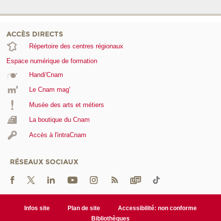
ACCÈS DIRECTS
Répertoire des centres régionaux
Espace numérique de formation
Handi'Cnam
Le Cnam mag'
Musée des arts et métiers
La boutique du Cnam
Accès à l'intraCnam
RÉSEAUX SOCIAUX
Infos site
Plan de site
Accessibilité: non conforme
Bibliothèques