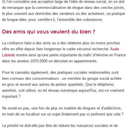
Si l’on considère une acception large de l’idée de réseau social, on se doit
de remarquer que la commercialisation de drogue dans des cercles privés,
le plus souvent aux domiciles des vendeurs ou des acheteurs, se pratique
de longue date, pour, semble-t-il, l’ensemble des substances.
Des amis qui vous veulent du bien ?
La confiance faite à des amis ou à des relations plus ou moins proches
offre en effet depuis bien longtemps le cadre sécurisé recherché.
Aude
Lalande
montre ainsi qu’une partie importante du trafic d’héroïne en France
dans les années 1970-2000 se déroulait en appartements.
Pour le cannabis également, des pratiques sociales relationnelles sont
bien connues des consommateurs : un membre du groupe social achète
en gros et revend aux autres de petites quantités. Que le téléphone,
autrefois, soit utilisé, ou tel réseau numérique aujourd’hui, est-ce vraiment
important ?
Ne serait-on pas, une fois de plus en matière de drogues et d’addictions,
en train de se focaliser sur un sujet finalement pas si pertinent que cela ?
La priorité ne doit-elle pas être de réduire les nuisances sociales et de