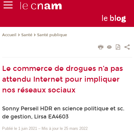
le
bl
o
g
Santé
Santé publique
Accueil
Le commerce de drogues n’a pas
attendu Internet pour impliquer
nos réseaux sociaux
Sonny Perseil HDR en science politique et sc.
de gestion, Lirsa EA4603
Publié le 1 juin 2021
–
Mis à jour le 25 mars 2022