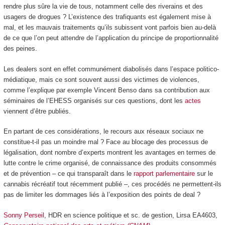
rendre plus sûre la vie de tous, notamment celle des riverains et des
usagers de drogues ? L’existence des trafiquants est également mise à
mal, et les mauvais traitements qu’ils subissent vont parfois bien au-delà
de ce que l’on peut attendre de l’application du principe de proportionnalité
des peines.
Les dealers sont en effet communément diabolisés dans l’espace politico-
médiatique, mais ce sont souvent aussi des victimes de violences,
comme l’explique par exemple Vincent Benso dans sa contribution aux
séminaires de l’EHESS organisés sur ces questions, dont les
actes
viennent d’être publiés.
En partant de ces considérations, le recours aux réseaux sociaux ne
constitue-t-il pas un moindre mal ? Face au blocage des processus de
légalisation, dont nombre d’experts montrent les avantages en termes de
lutte contre le crime organisé, de connaissance des produits consommés
et de prévention – ce qui transparaît dans le
rapport parlementaire
sur le
cannabis récréatif tout récemment publié –, ces procédés ne permettent-ils
pas de limiter les dommages liés à l’exposition des points de deal ?
Sonny Perseil
, HDR en science politique et sc. de gestion, Lirsa EA4603,