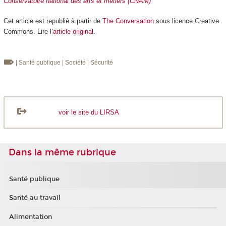
Conservatoire national des arts et métiers (CNAM)
Cet article est republié à partir de
The Conversation
sous licence Creative
Commons. Lire l’
article original
.
| Santé publique
| Société
| Sécurité
voir le site du LIRSA
Dans la même rubrique
Santé publique
Santé au travail
Alimentation