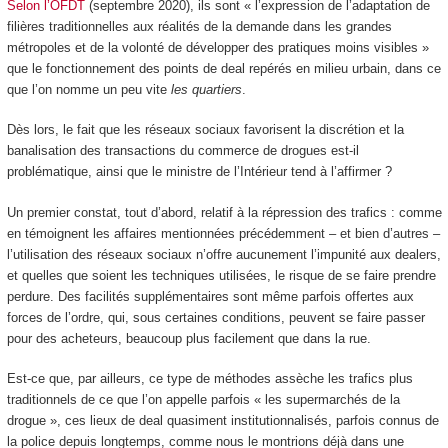
Selon l’OFDT
(septembre 2020), ils sont « l’expression de l’adaptation de
filières traditionnelles aux réalités de la demande dans les grandes
métropoles et de la volonté de développer des pratiques moins visibles »
que le fonctionnement des points de deal repérés en milieu urbain, dans ce
que l’on nomme un peu vite
les quartiers
.
Dès lors, le fait que les réseaux sociaux favorisent la discrétion et la
banalisation des transactions du commerce de drogues est-il
problématique, ainsi que le ministre de l’Intérieur tend à l’affirmer ?
Un premier constat, tout d’abord, relatif à la répression des trafics : comme
en témoignent les affaires mentionnées précédemment – et bien d’autres –
l’utilisation des réseaux sociaux n’offre aucunement l’impunité aux dealers,
et quelles que soient les techniques utilisées, le risque de se faire prendre
perdure. Des facilités supplémentaires sont même parfois offertes aux
forces de l’ordre, qui, sous certaines conditions, peuvent se faire passer
pour des acheteurs, beaucoup plus facilement que dans la rue.
Est-ce que, par ailleurs, ce type de méthodes assèche les trafics plus
traditionnels de ce que l’on appelle parfois « les supermarchés de la
drogue », ces lieux de deal quasiment institutionnalisés, parfois connus de
la police depuis longtemps, comme nous le montrions déjà dans une