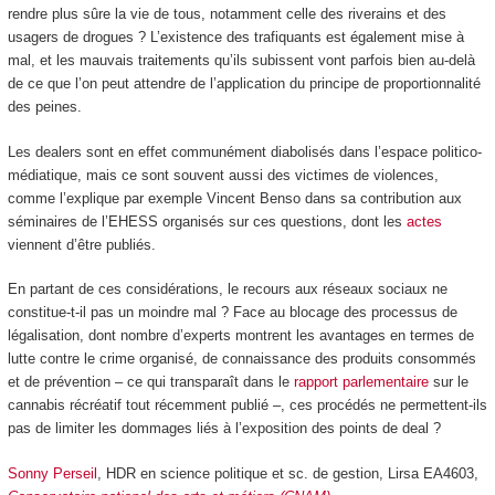
rendre plus sûre la vie de tous, notamment celle des riverains et des
usagers de drogues ? L’existence des trafiquants est également mise à
mal, et les mauvais traitements qu’ils subissent vont parfois bien au-delà
de ce que l’on peut attendre de l’application du principe de proportionnalité
des peines.
Les dealers sont en effet communément diabolisés dans l’espace politico-
médiatique, mais ce sont souvent aussi des victimes de violences,
comme l’explique par exemple Vincent Benso dans sa contribution aux
séminaires de l’EHESS organisés sur ces questions, dont les
actes
viennent d’être publiés.
En partant de ces considérations, le recours aux réseaux sociaux ne
constitue-t-il pas un moindre mal ? Face au blocage des processus de
légalisation, dont nombre d’experts montrent les avantages en termes de
lutte contre le crime organisé, de connaissance des produits consommés
et de prévention – ce qui transparaît dans le
rapport parlementaire
sur le
cannabis récréatif tout récemment publié –, ces procédés ne permettent-ils
pas de limiter les dommages liés à l’exposition des points de deal ?
Sonny Perseil
, HDR en science politique et sc. de gestion, Lirsa EA4603,