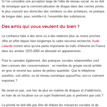
Si l’on considère une acception large de l’idée de réseau social, on se doit
de remarquer que la commercialisation de drogue dans des cercles privés,
le plus souvent aux domiciles des vendeurs ou des acheteurs, se pratique
de longue date, pour, semble-t-il, l’ensemble des substances.
Des amis qui vous veulent du bien ?
La confiance faite à des amis ou à des relations plus ou moins proches
offre en effet depuis bien longtemps le cadre sécurisé recherché.
Aude
Lalande
montre ainsi qu’une partie importante du trafic d’héroïne en France
dans les années 1970-2000 se déroulait en appartements.
Pour le cannabis également, des pratiques sociales relationnelles sont
bien connues des consommateurs : un membre du groupe social achète
en gros et revend aux autres de petites quantités. Que le téléphone,
autrefois, soit utilisé, ou tel réseau numérique aujourd’hui, est-ce vraiment
important ?
Ne serait-on pas, une fois de plus en matière de drogues et d’addictions,
en train de se focaliser sur un sujet finalement pas si pertinent que cela ?
La priorité ne doit-elle pas être de réduire les nuisances sociales et de