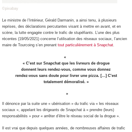
©pixabay
Le ministre de l’Intérieur, Gérald Darmanin, a ainsi tenu, à plusieurs
reprises, des déclarations percutantes visant à mettre en avant, et en
scène, la lutte engagée contre le trafic de stupéfiants. L’une des plus
récentes (19/05/2021) concerne l’utilisation des réseaux sociaux, l’ancien
maire de Tourcoing s’en prenant
tout particulièrement à Snapchat
.
« C’est sur Snapchat que les livreurs de drogue
donnent leurs rendez-vous, comme vous donnez
rendez-vous sans doute pour livrer une pizza. […] C’est
totalement démoralisé. »
Il dénonce par la suite une « ubérisation » du trafic via « les réseaux
sociaux », appelant les dirigeants de Snapchat à « prendre (leurs)
responsabilités » pour « arrêter d’être le réseau social de la drogue ».
Il est vrai que depuis quelques années, de nombreuses affaires de trafic