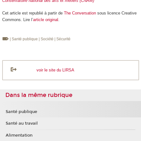
Conservatoire national des arts et métiers (CNAM)
Cet article est republié à partir de
The Conversation
sous licence Creative
Commons. Lire l’
article original
.
| Santé publique
| Société
| Sécurité
voir le site du LIRSA
Dans la même rubrique
Santé publique
Santé au travail
Alimentation