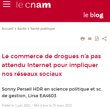
le
bl
o
g
Santé
Santé publique
Accueil
Le commerce de drogues n’a pas
attendu Internet pour impliquer
nos réseaux sociaux
Sonny Perseil HDR en science politique et sc.
de gestion, Lirsa EA4603
Publié le 1 juin 2021
–
Mis à jour le 25 mars 2022