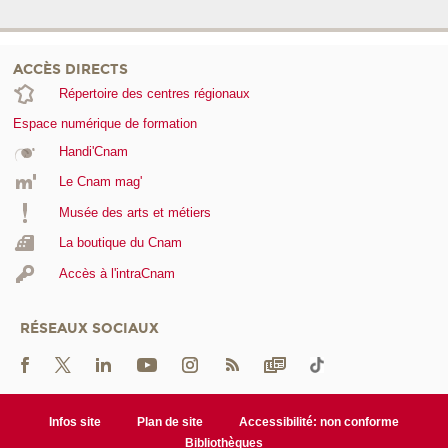
ACCÈS DIRECTS
Répertoire des centres régionaux
Espace numérique de formation
Handi'Cnam
Le Cnam mag'
Musée des arts et métiers
La boutique du Cnam
Accès à l'intraCnam
RÉSEAUX SOCIAUX
Infos site
Plan de site
Accessibilité: non conforme
Bibliothèques