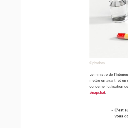
©pixabay
Le ministre de l’Intéri
mettre en avant, et en 
concerne l’utilisation 
Snapchat
.
« C’est 
vous do