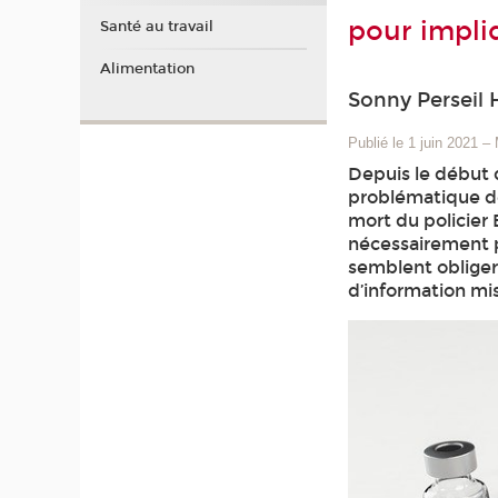
pour impli
Santé au travail
Alimentation
Sonny Perseil 
Publié le 1 juin 2021
–
Depuis le début 
problématique de
mort du policier 
nécessairement pl
semblent obliger 
d’information mis