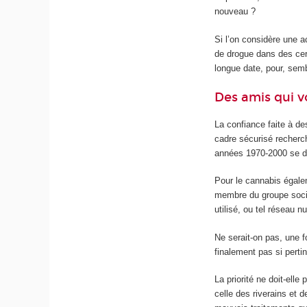
nouveau ?
Si l’on considère une a
de drogue dans des cer
longue date, pour, semb
Des amis qui v
La confiance faite à de
cadre sécurisé recherc
années 1970-2000 se d
Pour le cannabis égale
membre du groupe social
utilisé, ou tel réseau 
Ne serait-on pas, une f
finalement pas si perti
La priorité ne doit-ell
celle des riverains et 