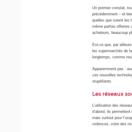
Un premier constat, tou
précédemment – et bien 
quelles que soient les 
même parfois offertes a
acheteurs, beaucoup pl
Est-ce que, par ailleur
les supermarchés de la 
longtemps, comme nous
Apparemment pas : aucu
ces nouvelles technolo
stupéfiants.
Les réseaux so
L’utilisation des résea
d’abord, ils permettent
mais surtout pour l’usa
violences, voire des ri