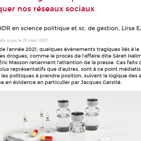
quer nos réseaux sociaux
HDR en science politique et sc. de gestion, Lirsa 
Mis à jour le 25 mars 2022
de l’année 2021, quelques événements tragiques liés à la
s drogues, comme le procès de l’affaire dite Sarah Halim
Éric Masson retiennent l’attention de la presse. Ces faits 
us représentatifs que d’autres, sont à ce point médiatisé
les politiques à prendre position, suivant la logique des 
e en évidence en particulier par Jacques Gerstlé.