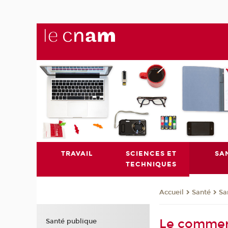
TRAVAIL
SCIENCES ET
SA
TECHNIQUES
Santé
Sa
Accueil
Le commerc
Santé publique