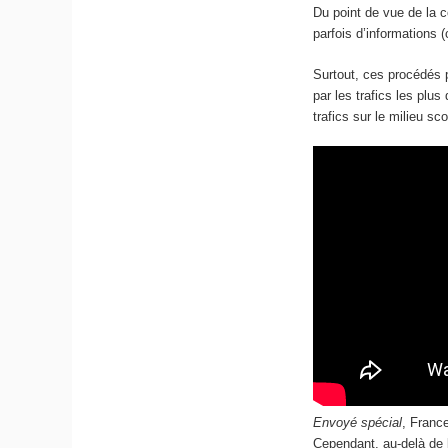
Du point de vue de la 
parfois d’informations (
Surtout, ces procédés 
par les trafics les plus
trafics sur le milieu s
Envoyé spécial
, Franc
Cependant, au-delà de l