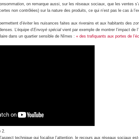
consommation, on remarque aussi, sur les réseaux sociaux, que les ventes 
certes non contrôlées) sur la nature des produits, ce qui n’est pas le cas à l’ex
permettent d’éviter les nuisances faites aux riverains et aux habitants des z
 denses. L’équipe d’
Envoyé spécial
vient par exemple de montrer l’impact de l
colaire dans un quartier sensible de Nîmes :
« des trafiquants aux portes de l’é
e 2.
’aspect technique qui focalise l’attention, le recours aux réseaux sociaux est-