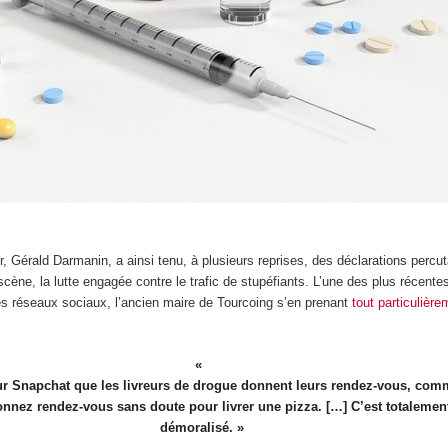
eur, Gérald Darmanin, a ainsi tenu, à plusieurs reprises, des déclarations percu
scène, la lutte engagée contre le trafic de stupéfiants. L’une des plus récente
des réseaux sociaux, l’ancien maire de Tourcoing s’en prenant
tout particulière
sur Snapchat que les livreurs de drogue donnent leurs rendez-vous, co
nnez rendez-vous sans doute pour livrer une pizza. […] C’est totalemen
démoralisé. »