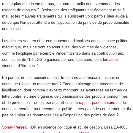
rendre plus sûre la vie de tous, notamment celle des riverains et des
usagers de drogues ? L’existence des trafiquants est également mise à
mal, et les mauvais traitements qu’ils subissent vont parfois bien au-delà
de ce que l’on peut attendre de l’application du principe de proportionnalité
des peines.
Les dealers sont en effet communément diabolisés dans l’espace politico-
médiatique, mais ce sont souvent aussi des victimes de violences,
comme l’explique par exemple Vincent Benso dans sa contribution aux
séminaires de l’EHESS organisés sur ces questions, dont les
actes
viennent d’être publiés.
En partant de ces considérations, le recours aux réseaux sociaux ne
constitue-t-il pas un moindre mal ? Face au blocage des processus de
légalisation, dont nombre d’experts montrent les avantages en termes de
lutte contre le crime organisé, de connaissance des produits consommés
et de prévention – ce qui transparaît dans le
rapport parlementaire
sur le
cannabis récréatif tout récemment publié –, ces procédés ne permettent-ils
pas de limiter les dommages liés à l’exposition des points de deal ?
Sonny Perseil
, HDR en science politique et sc. de gestion, Lirsa EA4603,