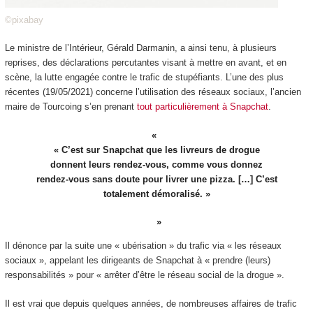
©pixabay
Le ministre de l’Intérieur, Gérald Darmanin, a ainsi tenu, à plusieurs
reprises, des déclarations percutantes visant à mettre en avant, et en
scène, la lutte engagée contre le trafic de stupéfiants. L’une des plus
récentes (19/05/2021) concerne l’utilisation des réseaux sociaux, l’ancien
maire de Tourcoing s’en prenant
tout particulièrement à Snapchat
.
« C’est sur Snapchat que les livreurs de drogue
donnent leurs rendez-vous, comme vous donnez
rendez-vous sans doute pour livrer une pizza. […] C’est
totalement démoralisé. »
Il dénonce par la suite une « ubérisation » du trafic via « les réseaux
sociaux », appelant les dirigeants de Snapchat à « prendre (leurs)
responsabilités » pour « arrêter d’être le réseau social de la drogue ».
Il est vrai que depuis quelques années, de nombreuses affaires de trafic