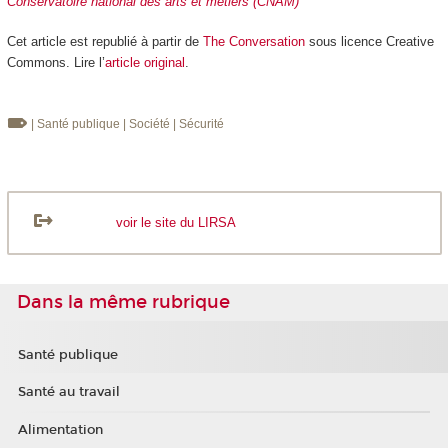
Conservatoire national des arts et métiers (CNAM)
Cet article est republié à partir de
The Conversation
sous licence Creative
Commons. Lire l’
article original
.
| Santé publique
| Société
| Sécurité
voir le site du LIRSA
Dans la même rubrique
Santé publique
Santé au travail
Alimentation