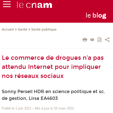
le
bl
o
g
Santé
Santé publique
Accueil
Le commerce de drogues n’a pas
attendu Internet pour impliquer
nos réseaux sociaux
Sonny Perseil HDR en science politique et sc.
de gestion, Lirsa EA4603
Publié le 1 juin 2021
–
Mis à jour le 25 mars 2022