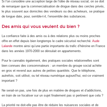
Si l’on considère une acception large de l’idée de réseau social, on se doit
de remarquer que la commercialisation de drogue dans des cercles privés,
le plus souvent aux domiciles des vendeurs ou des acheteurs, se pratique
de longue date, pour, semble-t-il, l’ensemble des substances.
Des amis qui vous veulent du bien ?
La confiance faite à des amis ou à des relations plus ou moins proches
offre en effet depuis bien longtemps le cadre sécurisé recherché.
Aude
Lalande
montre ainsi qu’une partie importante du trafic d’héroïne en France
dans les années 1970-2000 se déroulait en appartements.
Pour le cannabis également, des pratiques sociales relationnelles sont
bien connues des consommateurs : un membre du groupe social achète
en gros et revend aux autres de petites quantités. Que le téléphone,
autrefois, soit utilisé, ou tel réseau numérique aujourd’hui, est-ce vraiment
important ?
Ne serait-on pas, une fois de plus en matière de drogues et d’addictions,
en train de se focaliser sur un sujet finalement pas si pertinent que cela ?
La priorité ne doit-elle pas être de réduire les nuisances sociales et de