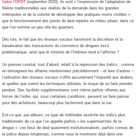
Selon l’OFDT
(septembre 2020), ils sont « l’expression de l’adaptation de
filières traditionnelles aux réalités de la demande dans les grandes
métropoles et de la volonté de développer des pratiques moins visibles »
que le fonctionnement des points de deal repérés en milieu urbain, dans ce
que l’on nomme un peu vite
les quartiers
.
Dès lors, le fait que les réseaux sociaux favorisent la discrétion et la
banalisation des transactions du commerce de drogues est-il
problématique, ainsi que le ministre de l’Intérieur tend à l’affirmer ?
Un premier constat, tout d’abord, relatif à la répression des trafics : comme
en témoignent les affaires mentionnées précédemment – et bien d’autres –
l’utilisation des réseaux sociaux n’offre aucunement l’impunité aux dealers,
et quelles que soient les techniques utilisées, le risque de se faire prendre
perdure. Des facilités supplémentaires sont même parfois offertes aux
forces de l’ordre, qui, sous certaines conditions, peuvent se faire passer
pour des acheteurs, beaucoup plus facilement que dans la rue.
Est-ce que, par ailleurs, ce type de méthodes assèche les trafics plus
traditionnels de ce que l’on appelle parfois « les supermarchés de la
drogue », ces lieux de deal quasiment institutionnalisés, parfois connus de
la police depuis longtemps, comme nous le montrions déjà dans une