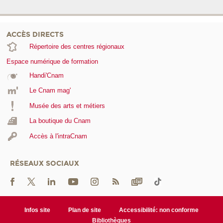
ACCÈS DIRECTS
Répertoire des centres régionaux
Espace numérique de formation
Handi'Cnam
Le Cnam mag'
Musée des arts et métiers
La boutique du Cnam
Accès à l'intraCnam
RÉSEAUX SOCIAUX
Infos site
Plan de site
Accessibilité: non conforme
Bibliothèques