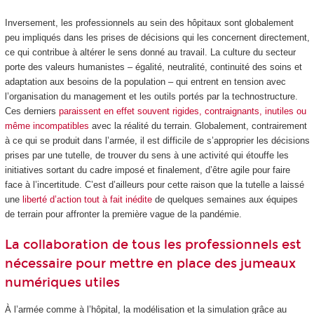
Inversement, les professionnels au sein des hôpitaux sont globalement
peu impliqués dans les prises de décisions qui les concernent directement,
ce qui contribue à altérer le sens donné au travail. La culture du secteur
porte des valeurs humanistes – égalité, neutralité, continuité des soins et
adaptation aux besoins de la population – qui entrent en tension avec
l’organisation du management et les outils portés par la technostructure.
Ces derniers
paraissent en effet souvent rigides, contraignants, inutiles ou
même incompatibles
avec la réalité du terrain. Globalement, contrairement
à ce qui se produit dans l’armée, il est difficile de s’approprier les décisions
prises par une tutelle, de trouver du sens à une activité qui étouffe les
initiatives sortant du cadre imposé et finalement, d’être agile pour faire
face à l’incertitude. C’est d’ailleurs pour cette raison que la tutelle a laissé
une
liberté d’action tout à fait inédite
de quelques semaines aux équipes
de terrain pour affronter la première vague de la pandémie.
La collaboration de tous les professionnels est
nécessaire pour mettre en place des jumeaux
numériques utiles
À l’armée comme à l’hôpital, la modélisation et la simulation grâce au