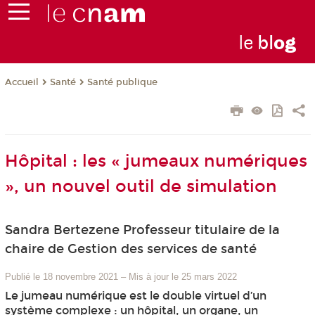
le
bl
o
g
Santé
Santé publique
Accueil
Hôpital : les « jumeaux numériques
», un nouvel outil de simulation
Sandra Bertezene Professeur titulaire de la
chaire de Gestion des services de santé
Publié le 18 novembre 2021
–
Mis à jour le 25 mars 2022
Le jumeau numérique est le double virtuel d’un
système complexe : un hôpital, un organe, un