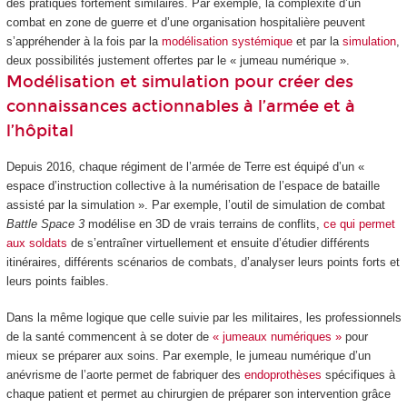
des pratiques fortement similaires. Par exemple, la complexité d’un
combat en zone de guerre et d’une organisation hospitalière peuvent
s’appréhender à la fois par la
modélisation systémique
et par la
simulation
,
deux possibilités justement offertes par le « jumeau numérique ».
Modélisation et simulation pour créer des
connaissances actionnables à l’armée et à
l’hôpital
Depuis 2016, chaque régiment de l’armée de Terre est équipé d’un «
espace d’instruction collective à la numérisation de l’espace de bataille
assisté par la simulation ». Par exemple, l’outil de simulation de combat
Battle Space 3
modélise en 3D de vrais terrains de conflits,
ce qui permet
aux soldats
de s’entraîner virtuellement et ensuite d’étudier différents
itinéraires, différents scénarios de combats, d’analyser leurs points forts et
leurs points faibles.
Dans la même logique que celle suivie par les militaires, les professionnels
de la santé commencent à se doter de
« jumeaux numériques »
pour
mieux se préparer aux soins. Par exemple, le jumeau numérique d’un
anévrisme de l’aorte permet de fabriquer des
endoprothèses
spécifiques à
chaque patient et permet au chirurgien de préparer son intervention grâce