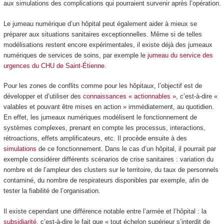
aux simulations des complications qui pourraient survenir après l’opération.
Le jumeau numérique d’un hôpital peut également aider à mieux se
préparer aux situations sanitaires exceptionnelles. Même si de telles
modélisations restent encore expérimentales, il existe déjà des jumeaux
numériques de services de soins, par exemple le
jumeau du service des
urgences du CHU de Saint-Étienne
.
Pour les zones de conflits comme pour les hôpitaux, l’objectif est de
développer et d’utiliser des
connaissances « actionnables »
, c’est-à-dire «
valables et pouvant être mises en action » immédiatement, au quotidien.
En effet, les jumeaux numériques modélisent le fonctionnement de
systèmes complexes, prenant en compte les processus, interactions,
rétroactions, effets amplificateurs, etc. Il procède ensuite à des
simulations
de ce fonctionnement. Dans le cas d’un hôpital, il pourrait par
exemple considérer différents scénarios de crise sanitaires : variation du
nombre et de l’ampleur des clusters sur le territoire, du taux de personnels
contaminé, du nombre de respirateurs disponibles par exemple, afin de
tester la fiabilité de l’organisation.
Il existe cependant une différence notable entre l’armée et l’hôpital : la
subsidiarité
, c’est-à-dire le fait que « tout échelon supérieur s’interdit de