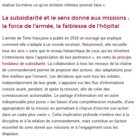
réaliser lui-même ce qu’un échelon inférieur pourrait faire ».
La subsidiarité et le sens donné aux missions :
la force de l’armée, la faiblesse de l’hôpital
L’armée de Terre française a publié en 2016 un
ouvrage
qui explique
comment elle s’adapte à un monde incertain. Notamment, elle recueille
tous les avis « sans que le niveau hiérarchique de ceux qui les émettent
n’intervienne dans l’appréciation de leur pertinence », en vertu du
principe
fondateur de subsidiarité
. La collaboration à tous les niveaux de la chaîne
de commandement permet de proposer des actions, des adaptations pour
être meilleur que l’ennemi. Les décideurs que sont tous les soldats,
indépendamment de leur grade, s’appuient sur des flux d’informations
croisés avant, pendant, et après la mission, afin de créer des
connaissances actionnables. Le partage d’information est en outre
indispensable pour poser « les bases d’une compréhension mutuelle, d’une
appropriation de la mission en permettant à chacun d’inscrire son action
dans un cadre plus vaste ». Cette implication profonde n’enlève rien à la
discipline et à la relation de commandement, mais constitue un facteur
essentiel du sens donné aux missions et à l’engagement sous les
drapeaux.