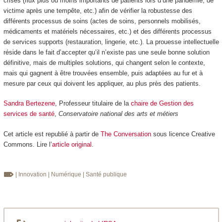
crises (flux plus ou moins importants de patients lors d’une pandémie, de
victime après une tempête, etc.) afin de vérifier la robustesse des
différents processus de soins (actes de soins, personnels mobilisés,
médicaments et matériels nécessaires, etc.) et des différents processus
de services supports (restauration, lingerie, etc.). La prouesse intellectuelle
réside dans le fait d’accepter qu’il n’existe pas une seule bonne solution
définitive, mais de multiples solutions, qui changent selon le contexte,
mais qui gagnent à être trouvées ensemble, puis adaptées au fur et à
mesure par ceux qui doivent les appliquer, au plus près des patients.
Sandra Bertezene
, Professeur titulaire de la
chaire de Gestion des
services de santé
,
Conservatoire national des arts et métiers
Cet article est republié à partir de
The Conversation
sous licence Creative
Commons. Lire l’
article original
.
| Innovation
| Numérique
| Santé publique