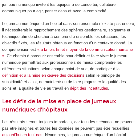
jumeau numérique invitent les équipes à se concerter, collaborer,
communiquer pour agir, penser dans et avec la complexité.
Le jumeau numérique d’un hôpital dans son ensemble n’existe pas encore,
il nécessiterait le rapprochement des sphères gestionnaire, soignante et
technique afin de chercher à comprendre ensemble les situations, les
objectifs fixés, les résultats obtenus en fonction d’un contexte donné. La
compréhension est
« à la fois fin et moyen de la communication humaine
»
. Ce chemin à parcourir ensemble pour définir et faire vivre le jumeau
numérique permettrait aux professionnels de mieux comprendre les
différentes situations selon chaque point de vue, de participer à la
définition et à la mise en œuvre des décisions
selon le principe de
subsidiarité et ainsi, de maintenir ou de faire progresser la qualité des
soins et la qualité de vie au travail en
dépit des incertitudes
.
Les défis de la mise en place de jumeaux
numériques d’hôpitaux
Les résultats seront toujours imparfaits, car tous les scénarios ne peuvent
pas être imaginés et toutes les données ne peuvent pas être recueillies,
aujourd’hui en tout cas
. Néanmoins, le jumeau numérique d’un hôpital