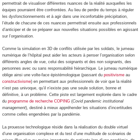
permettrait de visualiser différentes nuances de la réalité auxquelles les
équipes pourraient être confrontées. Au lieu de perdre du temps à réguler
les dysfonctionnements et à agir dans une inconfortable précipitation,
l’étude de chacune de ces nuances permettrait ensuite aux professionnels
d’anticiper et de se préparer aux nouvelles situations possibles en agissant
sur l’organisation.
Comme la simulation en 3D de conflits utilisée par les soldats, le jumeau
numérique de l’hôpital peut aider les acteurs à penser l’organisation selon
différents angles de vue, celui des soignants et des non soignants, des
personnes avec ou sans responsabilité hiérarchique. Le jumeau numérique
oblige ainsi une volte-face épistémologique (passant du
positivisme
au
constructivisme
) en permettant aux professionnels de voir que la réalité
n’est pas univoque, qu’il n’existe pas une seule solution, bonne et
définitive, à un problème. Cette piste est largement explorée dans le cadre
du
programme de recherche COPING
(
Covid pandemic institutional
management
), destiné à mieux appréhender les situations d’incertitudes
comme celles engendrées par la pandémie.
La prouesse technologique réside dans la réalisation du double virtuel
d’une organisation complexe et du test d’une multitude de scénarios de