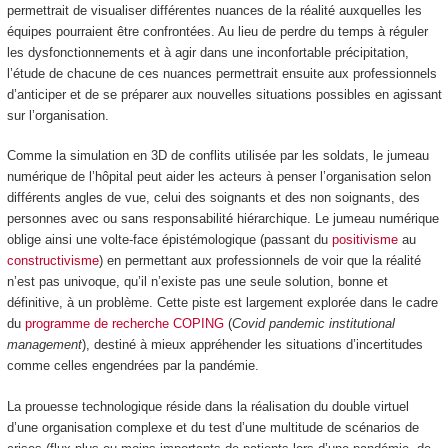
permettrait de visualiser différentes nuances de la réalité auxquelles les
équipes pourraient être confrontées. Au lieu de perdre du temps à réguler
les dysfonctionnements et à agir dans une inconfortable précipitation,
l’étude de chacune de ces nuances permettrait ensuite aux professionnels
d’anticiper et de se préparer aux nouvelles situations possibles en agissant
sur l’organisation.
Comme la simulation en 3D de conflits utilisée par les soldats, le jumeau
numérique de l’hôpital peut aider les acteurs à penser l’organisation selon
différents angles de vue, celui des soignants et des non soignants, des
personnes avec ou sans responsabilité hiérarchique. Le jumeau numérique
oblige ainsi une volte-face épistémologique (passant du
positivisme
au
constructivisme
) en permettant aux professionnels de voir que la réalité
n’est pas univoque, qu’il n’existe pas une seule solution, bonne et
définitive, à un problème. Cette piste est largement explorée dans le cadre
du
programme de recherche COPING
(
Covid pandemic institutional
management
), destiné à mieux appréhender les situations d’incertitudes
comme celles engendrées par la pandémie.
La prouesse technologique réside dans la réalisation du double virtuel
d’une organisation complexe et du test d’une multitude de scénarios de