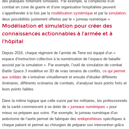
des pratiques fortement similaires. Par exemple, la complexité d’un
combat en zone de guerre et d’une organisation hospitalière peuvent
s’appréhender à la fois par la
modélisation systémique
et par la
simulation
,
deux possibilités justement offertes par le « jumeau numérique ».
Modélisation et simulation pour créer des
connaissances actionnables à l’armée et à
l’hôpital
Depuis 2016, chaque régiment de l’armée de Terre est équipé d’un «
espace d’instruction collective à la numérisation de l’espace de bataille
assisté par la simulation ». Par exemple, l’outil de simulation de combat
Battle Space 3
modélise en 3D de vrais terrains de conflits,
ce qui permet
aux soldats
de s’entraîner virtuellement et ensuite d’étudier différents
itinéraires, différents scénarios de combats, d’analyser leurs points forts et
leurs points faibles.
Dans la même logique que celle suivie par les militaires, les professionnels
de la santé commencent à se doter de
« jumeaux numériques »
pour
mieux se préparer aux soins. Par exemple, le jumeau numérique d’un
anévrisme de l’aorte permet de fabriquer des
endoprothèses
spécifiques à
chaque patient et permet au chirurgien de préparer son intervention grâce