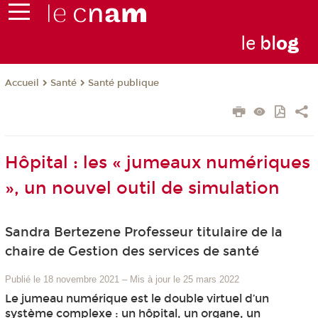
le
bl
o
g
Santé
Santé publique
Accueil
Hôpital : les « jumeaux numériques
», un nouvel outil de simulation
Sandra Bertezene Professeur titulaire de la
chaire de Gestion des services de santé
Publié le 18 novembre 2021
–
Mis à jour le 25 mars 2022
Le jumeau numérique est le double virtuel d’un
système complexe : un hôpital, un organe, un