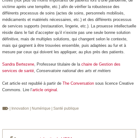
crises (flux plus ou moins importants de patients lors d’une pandémie, de
victime après une tempête, etc.) afin de vérifier la robustesse des
différents processus de soins (actes de soins, personnels mobilisés,
médicaments et matériels nécessaires, etc.) et des différents processus
de services supports (restauration, lingerie, etc.). La prouesse intellectuelle
réside dans le fait d’accepter qu’il n’existe pas une seule bonne solution
définitive, mais de multiples solutions, qui changent selon le contexte,
mais qui gagnent à être trouvées ensemble, puis adaptées au fur et à
mesure par ceux qui doivent les appliquer, au plus près des patients.
Sandra Bertezene
, Professeur titulaire de la
chaire de Gestion des
services de santé
,
Conservatoire national des arts et métiers
Cet article est republié à partir de
The Conversation
sous licence Creative
Commons. Lire l’
article original
.
| Innovation
| Numérique
| Santé publique