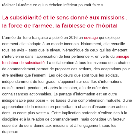
réaliser lui-même ce qu’un échelon inférieur pourrait faire ».
La subsidiarité et le sens donné aux missions :
la force de l’armée, la faiblesse de l’hôpital
L’armée de Terre française a publié en 2016 un
ouvrage
qui explique
comment elle s’adapte à un monde incertain. Notamment, elle recueille
tous les avis « sans que le niveau hiérarchique de ceux qui les émettent
n’intervienne dans l’appréciation de leur pertinence », en vertu du
principe
fondateur de subsidiarité
. La collaboration à tous les niveaux de la chaîne
de commandement permet de proposer des actions, des adaptations pour
être meilleur que l’ennemi. Les décideurs que sont tous les soldats,
indépendamment de leur grade, s’appuient sur des flux d’informations
croisés avant, pendant, et après la mission, afin de créer des
connaissances actionnables. Le partage d’information est en outre
indispensable pour poser « les bases d’une compréhension mutuelle, d’une
appropriation de la mission en permettant à chacun d’inscrire son action
dans un cadre plus vaste ». Cette implication profonde n’enlève rien à la
discipline et à la relation de commandement, mais constitue un facteur
essentiel du sens donné aux missions et à l’engagement sous les
drapeaux.