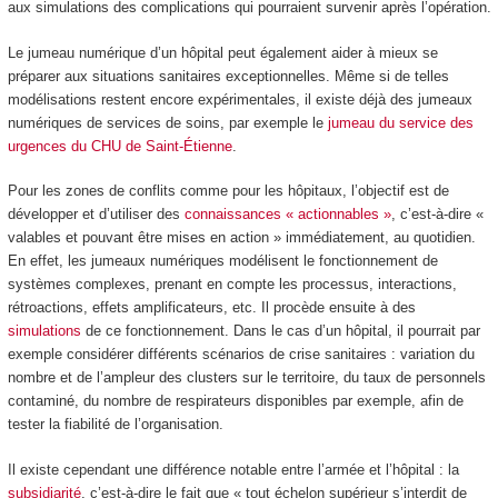
aux simulations des complications qui pourraient survenir après l’opération.
Le jumeau numérique d’un hôpital peut également aider à mieux se
préparer aux situations sanitaires exceptionnelles. Même si de telles
modélisations restent encore expérimentales, il existe déjà des jumeaux
numériques de services de soins, par exemple le
jumeau du service des
urgences du CHU de Saint-Étienne
.
Pour les zones de conflits comme pour les hôpitaux, l’objectif est de
développer et d’utiliser des
connaissances « actionnables »
, c’est-à-dire «
valables et pouvant être mises en action » immédiatement, au quotidien.
En effet, les jumeaux numériques modélisent le fonctionnement de
systèmes complexes, prenant en compte les processus, interactions,
rétroactions, effets amplificateurs, etc. Il procède ensuite à des
simulations
de ce fonctionnement. Dans le cas d’un hôpital, il pourrait par
exemple considérer différents scénarios de crise sanitaires : variation du
nombre et de l’ampleur des clusters sur le territoire, du taux de personnels
contaminé, du nombre de respirateurs disponibles par exemple, afin de
tester la fiabilité de l’organisation.
Il existe cependant une différence notable entre l’armée et l’hôpital : la
subsidiarité
, c’est-à-dire le fait que « tout échelon supérieur s’interdit de