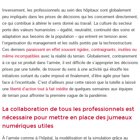
Inversement, les professionnels au sein des hôpitaux sont globalement
peu impliqués dans les prises de décisions qui les concernent directement,
ce qui contribue à altérer le sens donné au travail. La culture du secteur
porte des valeurs humanistes – égalité, neutralité, continuité des soins et
adaptation aux besoins de la population – qui entrent en tension avec
l’organisation du management et les outils portés par la technostructure.
Ces derniers
paraissent en effet souvent rigides, contraignants, inutiles ou
même incompatibles
avec la réalité du terrain. Globalement, contrairement
à ce qui se produit dans l’armée, il est difficile de s’approprier les décisions
prises par une tutelle, de trouver du sens à une activité qui étouffe les
initiatives sortant du cadre imposé et finalement, d’être agile pour faire
face à l’incertitude. C’est d’ailleurs pour cette raison que la tutelle a laissé
une
liberté d’action tout à fait inédite
de quelques semaines aux équipes
de terrain pour affronter la première vague de la pandémie.
La collaboration de tous les professionnels est
nécessaire pour mettre en place des jumeaux
numériques utiles
À l’armée comme à l’hôpital, la modélisation et la simulation grâce au