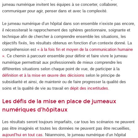
jumeau numérique invitent les équipes à se concerter, collaborer,
communiquer pour agir, penser dans et avec la complexité.
Le jumeau numérique d’un hôpital dans son ensemble n’existe pas encore,
il nécessiterait le rapprochement des sphères gestionnaire, soignante et
technique afin de chercher à comprendre ensemble les situations, les
objectifs fixés, les résultats obtenus en fonction d’un contexte donné. La
compréhension est
« à la fois fin et moyen de la communication humaine
»
. Ce chemin à parcourir ensemble pour définir et faire vivre le jumeau
numérique permettrait aux professionnels de mieux comprendre les
différentes situations selon chaque point de vue, de participer à la
définition et à la mise en œuvre des décisions
selon le principe de
subsidiarité et ainsi, de maintenir ou de faire progresser la qualité des
soins et la qualité de vie au travail en
dépit des incertitudes
.
Les défis de la mise en place de jumeaux
numériques d’hôpitaux
Les résultats seront toujours imparfaits, car tous les scénarios ne peuvent
pas être imaginés et toutes les données ne peuvent pas être recueillies,
aujourd’hui en tout cas
. Néanmoins, le jumeau numérique d’un hôpital