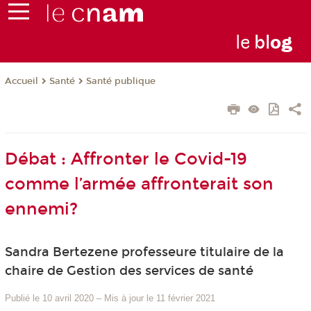
le
bl
o
g
Santé
Santé publique
Accueil
Débat : Affronter le Covid-19
comme l’armée affronterait son
ennemi?
Sandra Bertezene professeure titulaire de la
chaire de Gestion des services de santé
Publié le 10 avril 2020
–
Mis à jour le 11 février 2021