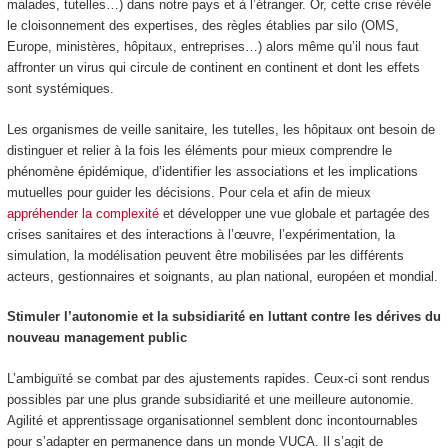
malades, tutelles…) dans notre pays et à l’étranger. Or, cette crise révèle
le cloisonnement des expertises, des règles établies par silo (OMS,
Europe, ministères, hôpitaux, entreprises…) alors même qu’il nous faut
affronter un virus qui circule de continent en continent et dont les effets
sont systémiques.
Les organismes de veille sanitaire, les tutelles, les hôpitaux ont besoin de
distinguer et relier à la fois les éléments pour mieux comprendre le
phénomène épidémique, d’identifier les associations et les implications
mutuelles pour guider les décisions. Pour cela et afin de mieux
appréhender la complexité
et développer une vue globale et partagée des
crises sanitaires et des interactions à l’œuvre, l’expérimentation, la
simulation, la modélisation peuvent être mobilisées par les différents
acteurs, gestionnaires et soignants, au plan national, européen et mondial.
Stimuler l’autonomie et la subsidiarité en luttant contre les dérives du
nouveau management public
L’ambiguïté se combat par des ajustements rapides. Ceux-ci sont rendus
possibles par une plus grande subsidiarité et une meilleure autonomie.
Agilité et apprentissage organisationnel semblent donc incontournables
pour s’adapter en permanence dans un monde VUCA. Il s’agit de