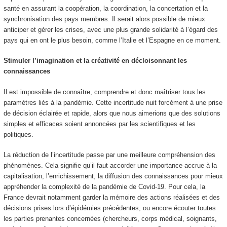
santé en assurant la coopération, la coordination, la concertation et la
synchronisation des pays membres. Il serait alors possible de mieux
anticiper et gérer les crises, avec une plus grande solidarité à l’égard des
pays qui en ont le plus besoin, comme l’Italie et l’Espagne en ce moment.
Stimuler l’imagination et la créativité en décloisonnant les
connaissances
Il est impossible de connaître, comprendre et donc maîtriser tous les
paramètres liés à la pandémie. Cette incertitude nuit forcément à une prise
de décision éclairée et rapide, alors que nous aimerions que des solutions
simples et efficaces soient annoncées par les scientifiques et les
politiques.
La réduction de l’incertitude passe par une meilleure compréhension des
phénomènes. Cela signifie qu’il faut accorder une importance accrue à la
capitalisation, l’enrichissement, la diffusion des connaissances pour mieux
appréhender la complexité de la pandémie de Covid-19. Pour cela, la
France devrait notamment garder la mémoire des actions réalisées et des
décisions prises lors d’épidémies précédentes, ou encore écouter toutes
les parties prenantes concernées (chercheurs, corps médical, soignants,