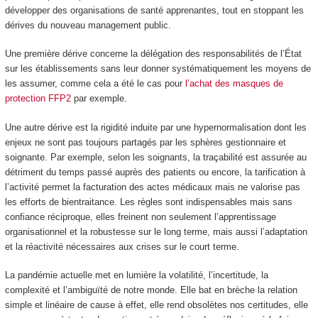
développer des organisations de santé apprenantes, tout en stoppant les
dérives du nouveau management public.
Une première dérive concerne la délégation des responsabilités de l’État
sur les établissements sans leur donner systématiquement les moyens de
les assumer, comme cela a été le cas pour
l’achat des masques de
protection FFP2
par exemple.
Une autre dérive est la rigidité induite par une hypernormalisation dont les
enjeux ne sont pas toujours partagés par les sphères gestionnaire et
soignante. Par exemple, selon les soignants, la traçabilité est assurée au
détriment du temps passé auprès des patients ou encore, la tarification à
l’activité permet la facturation des actes médicaux mais ne valorise pas
les efforts de bientraitance. Les règles sont indispensables mais sans
confiance réciproque, elles freinent non seulement l’apprentissage
organisationnel et la robustesse sur le long terme, mais aussi l’adaptation
et la réactivité nécessaires aux crises sur le court terme.
La pandémie actuelle met en lumière la volatilité, l’incertitude, la
complexité et l’ambiguïté de notre monde. Elle bat en brèche la relation
simple et linéaire de cause à effet, elle rend obsolètes nos certitudes, elle