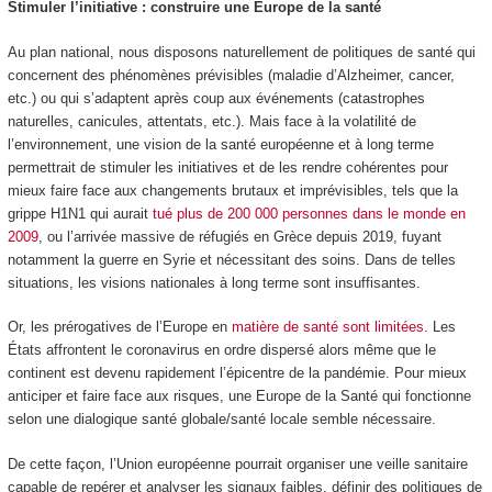
Stimuler l’initiative : construire une Europe de la santé
Au plan national, nous disposons naturellement de politiques de santé qui
concernent des phénomènes prévisibles (maladie d’Alzheimer, cancer,
etc.) ou qui s’adaptent après coup aux événements (catastrophes
naturelles, canicules, attentats, etc.). Mais face à la volatilité de
l’environnement, une vision de la santé européenne et à long terme
permettrait de stimuler les initiatives et de les rendre cohérentes pour
mieux faire face aux changements brutaux et imprévisibles, tels que la
grippe H1N1 qui aurait
tué plus de 200 000 personnes dans le monde en
2009
, ou l’arrivée massive de réfugiés en Grèce depuis 2019, fuyant
notamment la guerre en Syrie et nécessitant des soins. Dans de telles
situations, les visions nationales à long terme sont insuffisantes.
Or, les prérogatives de l’Europe en
matière de santé sont limitées
. Les
États affrontent le coronavirus en ordre dispersé alors même que le
continent est devenu rapidement l’épicentre de la pandémie. Pour mieux
anticiper et faire face aux risques, une Europe de la Santé qui fonctionne
selon une dialogique santé globale/santé locale semble nécessaire.
De cette façon, l’Union européenne pourrait organiser une veille sanitaire
capable de repérer et analyser les signaux faibles, définir des politiques de