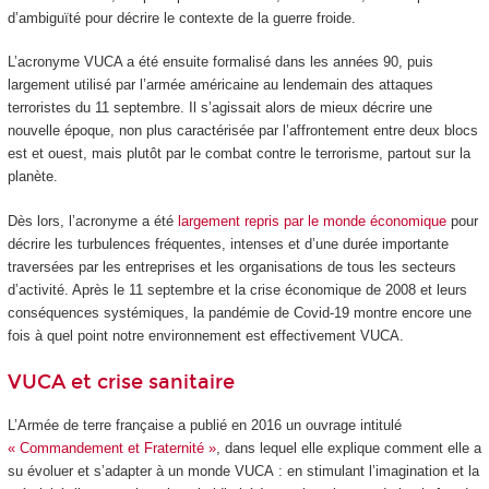
d’ambiguïté pour décrire le contexte de la guerre froide.
L’acronyme VUCA a été ensuite formalisé dans les années 90, puis
largement utilisé par l’armée américaine au lendemain des attaques
terroristes du 11 septembre. Il s’agissait alors de mieux décrire une
nouvelle époque, non plus caractérisée par l’affrontement entre deux blocs
est et ouest, mais plutôt par le combat contre le terrorisme, partout sur la
planète.
Dès lors, l’acronyme a été
largement repris par le monde économique
pour
décrire les turbulences fréquentes, intenses et d’une durée importante
traversées par les entreprises et les organisations de tous les secteurs
d’activité. Après le 11 septembre et la crise économique de 2008 et leurs
conséquences systémiques, la pandémie de Covid-19 montre encore une
fois à quel point notre environnement est effectivement VUCA.
VUCA et crise sanitaire
L’Armée de terre française a publié en 2016 un ouvrage intitulé
« Commandement et Fraternité »
, dans lequel elle explique comment elle a
su évoluer et s’adapter à un monde VUCA : en stimulant l’imagination et la