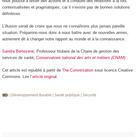
nous pousse à tester des actions et à conduire des réflexions à la fois
contextualisées et pragmatiques, car il n’existe pas de bonnes solutions
définitives.
L’illusion serait de croire que nous ne connaîtrons plus jamais pareille
situation. Préparons-nous donc à nous battre avec de nouvelles armes,
autrement dit à changer notre rapport au monde et à la connaissance.
Sandra Bertezene
, Professeur titulaire de la Chaire de gestion des
services de santé,
Conservatoire national des arts et métiers (CNAM)
Cet article est republié à partir de
The Conversation
sous licence Creative
Commons. Lire l’
article original
.
| Développement durable
| Santé publique
| Sécurité