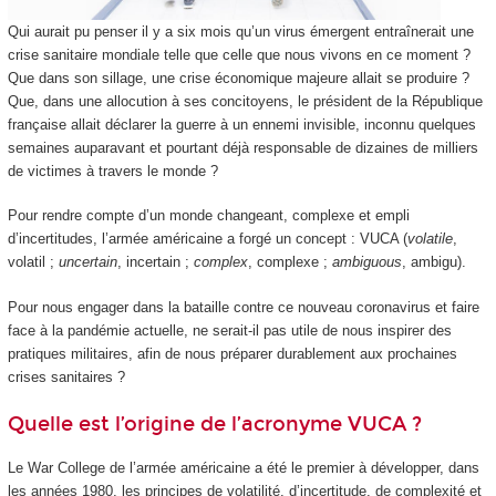
Qui aurait pu penser il y a six mois qu’un virus émergent entraînerait une
crise sanitaire mondiale telle que celle que nous vivons en ce moment ?
Que dans son sillage, une crise économique majeure allait se produire ?
Que, dans une allocution à ses concitoyens, le président de la République
française allait déclarer la guerre à un ennemi invisible, inconnu quelques
semaines auparavant et pourtant déjà responsable de dizaines de milliers
de victimes à travers le monde ?
Pour rendre compte d’un monde changeant, complexe et empli
d’incertitudes, l’armée américaine a forgé un concept : VUCA (
volatile
,
volatil ;
uncertain
, incertain ;
complex
, complexe ;
ambiguous
, ambigu).
Pour nous engager dans la bataille contre ce nouveau coronavirus et faire
face à la pandémie actuelle, ne serait-il pas utile de nous inspirer des
pratiques militaires, afin de nous préparer durablement aux prochaines
crises sanitaires ?
Quelle est l’origine de l’acronyme VUCA ?
Le War College de l’armée américaine a été le premier à développer, dans
les années 1980, les principes de volatilité, d’incertitude, de complexité et