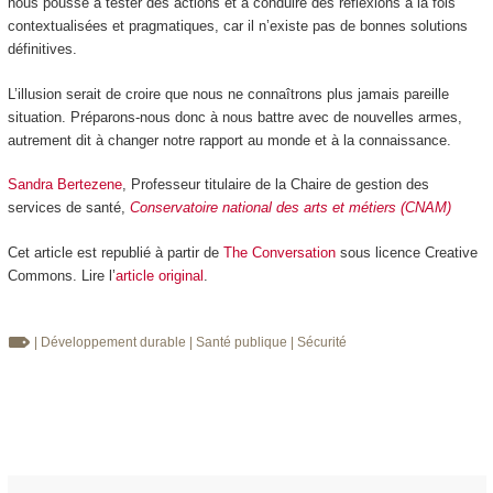
nous pousse à tester des actions et à conduire des réflexions à la fois
contextualisées et pragmatiques, car il n’existe pas de bonnes solutions
définitives.
L’illusion serait de croire que nous ne connaîtrons plus jamais pareille
situation. Préparons-nous donc à nous battre avec de nouvelles armes,
autrement dit à changer notre rapport au monde et à la connaissance.
Sandra Bertezene
, Professeur titulaire de la Chaire de gestion des
services de santé,
Conservatoire national des arts et métiers (CNAM)
Cet article est republié à partir de
The Conversation
sous licence Creative
Commons. Lire l’
article original
.
| Développement durable
| Santé publique
| Sécurité