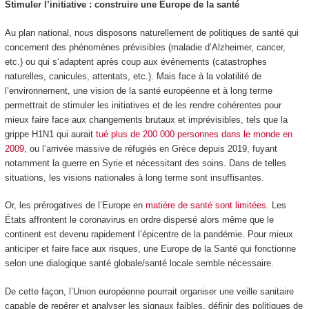
Stimuler l’initiative : construire une Europe de la santé
Au plan national, nous disposons naturellement de politiques de santé qui
concernent des phénomènes prévisibles (maladie d’Alzheimer, cancer,
etc.) ou qui s’adaptent après coup aux événements (catastrophes
naturelles, canicules, attentats, etc.). Mais face à la volatilité de
l’environnement, une vision de la santé européenne et à long terme
permettrait de stimuler les initiatives et de les rendre cohérentes pour
mieux faire face aux changements brutaux et imprévisibles, tels que la
grippe H1N1 qui aurait
tué plus de 200 000 personnes dans le monde en
2009
, ou l’arrivée massive de réfugiés en Grèce depuis 2019, fuyant
notamment la guerre en Syrie et nécessitant des soins. Dans de telles
situations, les visions nationales à long terme sont insuffisantes.
Or, les prérogatives de l’Europe en
matière de santé sont limitées
. Les
États affrontent le coronavirus en ordre dispersé alors même que le
continent est devenu rapidement l’épicentre de la pandémie. Pour mieux
anticiper et faire face aux risques, une Europe de la Santé qui fonctionne
selon une dialogique santé globale/santé locale semble nécessaire.
De cette façon, l’Union européenne pourrait organiser une veille sanitaire
capable de repérer et analyser les signaux faibles, définir des politiques de