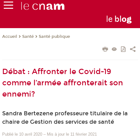
le
bl
o
g
Santé
Santé publique
Accueil
Débat : Affronter le Covid-19
comme l’armée affronterait son
ennemi?
Sandra Bertezene professeure titulaire de la
chaire de Gestion des services de santé
Publié le 10 avril 2020
–
Mis à jour le 11 février 2021