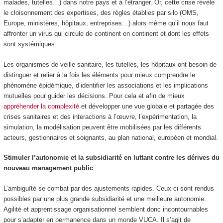
malades, tutelles…) dans notre pays et à l’étranger. Or, cette crise révèle
le cloisonnement des expertises, des règles établies par silo (OMS,
Europe, ministères, hôpitaux, entreprises…) alors même qu’il nous faut
affronter un virus qui circule de continent en continent et dont les effets
sont systémiques.
Les organismes de veille sanitaire, les tutelles, les hôpitaux ont besoin de
distinguer et relier à la fois les éléments pour mieux comprendre le
phénomène épidémique, d’identifier les associations et les implications
mutuelles pour guider les décisions. Pour cela et afin de mieux
appréhender la complexité
et développer une vue globale et partagée des
crises sanitaires et des interactions à l’œuvre, l’expérimentation, la
simulation, la modélisation peuvent être mobilisées par les différents
acteurs, gestionnaires et soignants, au plan national, européen et mondial.
Stimuler l’autonomie et la subsidiarité en luttant contre les dérives du
nouveau management public
L’ambiguïté se combat par des ajustements rapides. Ceux-ci sont rendus
possibles par une plus grande subsidiarité et une meilleure autonomie.
Agilité et apprentissage organisationnel semblent donc incontournables
pour s’adapter en permanence dans un monde VUCA. Il s’agit de