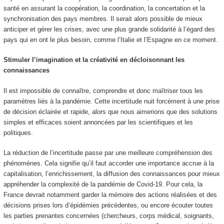
santé en assurant la coopération, la coordination, la concertation et la
synchronisation des pays membres. Il serait alors possible de mieux
anticiper et gérer les crises, avec une plus grande solidarité à l’égard des
pays qui en ont le plus besoin, comme l’Italie et l’Espagne en ce moment.
Stimuler l’imagination et la créativité en décloisonnant les
connaissances
Il est impossible de connaître, comprendre et donc maîtriser tous les
paramètres liés à la pandémie. Cette incertitude nuit forcément à une prise
de décision éclairée et rapide, alors que nous aimerions que des solutions
simples et efficaces soient annoncées par les scientifiques et les
politiques.
La réduction de l’incertitude passe par une meilleure compréhension des
phénomènes. Cela signifie qu’il faut accorder une importance accrue à la
capitalisation, l’enrichissement, la diffusion des connaissances pour mieux
appréhender la complexité de la pandémie de Covid-19. Pour cela, la
France devrait notamment garder la mémoire des actions réalisées et des
décisions prises lors d’épidémies précédentes, ou encore écouter toutes
les parties prenantes concernées (chercheurs, corps médical, soignants,