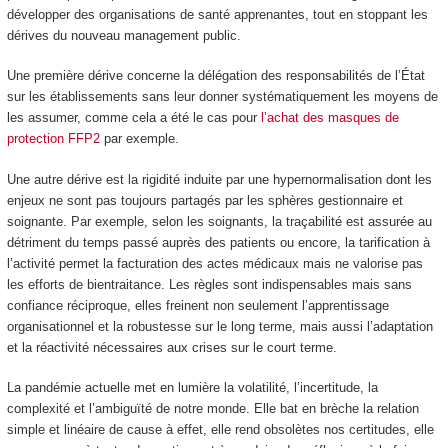
développer des organisations de santé apprenantes, tout en stoppant les
dérives du nouveau management public.
Une première dérive concerne la délégation des responsabilités de l’État
sur les établissements sans leur donner systématiquement les moyens de
les assumer, comme cela a été le cas pour
l’achat des masques de
protection FFP2
par exemple.
Une autre dérive est la rigidité induite par une hypernormalisation dont les
enjeux ne sont pas toujours partagés par les sphères gestionnaire et
soignante. Par exemple, selon les soignants, la traçabilité est assurée au
détriment du temps passé auprès des patients ou encore, la tarification à
l’activité permet la facturation des actes médicaux mais ne valorise pas
les efforts de bientraitance. Les règles sont indispensables mais sans
confiance réciproque, elles freinent non seulement l’apprentissage
organisationnel et la robustesse sur le long terme, mais aussi l’adaptation
et la réactivité nécessaires aux crises sur le court terme.
La pandémie actuelle met en lumière la volatilité, l’incertitude, la
complexité et l’ambiguïté de notre monde. Elle bat en brèche la relation
simple et linéaire de cause à effet, elle rend obsolètes nos certitudes, elle