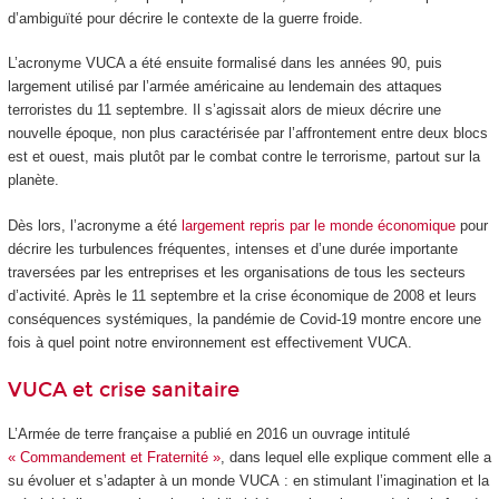
d’ambiguïté pour décrire le contexte de la guerre froide.
L’acronyme VUCA a été ensuite formalisé dans les années 90, puis
largement utilisé par l’armée américaine au lendemain des attaques
terroristes du 11 septembre. Il s’agissait alors de mieux décrire une
nouvelle époque, non plus caractérisée par l’affrontement entre deux blocs
est et ouest, mais plutôt par le combat contre le terrorisme, partout sur la
planète.
Dès lors, l’acronyme a été
largement repris par le monde économique
pour
décrire les turbulences fréquentes, intenses et d’une durée importante
traversées par les entreprises et les organisations de tous les secteurs
d’activité. Après le 11 septembre et la crise économique de 2008 et leurs
conséquences systémiques, la pandémie de Covid-19 montre encore une
fois à quel point notre environnement est effectivement VUCA.
VUCA et crise sanitaire
L’Armée de terre française a publié en 2016 un ouvrage intitulé
« Commandement et Fraternité »
, dans lequel elle explique comment elle a
su évoluer et s’adapter à un monde VUCA : en stimulant l’imagination et la