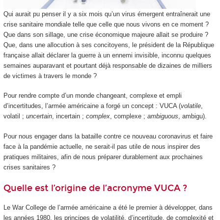
Qui aurait pu penser il y a six mois qu’un virus émergent entraînerait une
crise sanitaire mondiale telle que celle que nous vivons en ce moment ?
Que dans son sillage, une crise économique majeure allait se produire ?
Que, dans une allocution à ses concitoyens, le président de la République
française allait déclarer la guerre à un ennemi invisible, inconnu quelques
semaines auparavant et pourtant déjà responsable de dizaines de milliers
de victimes à travers le monde ?
Pour rendre compte d’un monde changeant, complexe et empli
d’incertitudes, l’armée américaine a forgé un concept : VUCA (
volatile
,
volatil ;
uncertain
, incertain ;
complex
, complexe ;
ambiguous
, ambigu).
Pour nous engager dans la bataille contre ce nouveau coronavirus et faire
face à la pandémie actuelle, ne serait-il pas utile de nous inspirer des
pratiques militaires, afin de nous préparer durablement aux prochaines
crises sanitaires ?
Quelle est l’origine de l’acronyme VUCA ?
Le War College de l’armée américaine a été le premier à développer, dans
les années 1980, les principes de volatilité, d’incertitude, de complexité et