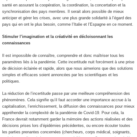
santé en assurant la coopération, la coordination, la concertation et la
synchronisation des pays membres. Il serait alors possible de mieux
anticiper et gérer les crises, avec une plus grande solidarité à l’égard des
pays qui en ont le plus besoin, comme l’Italie et l’Espagne en ce moment.
Stimuler l’imagination et la créativité en décloisonnant les
connaissances
Il est impossible de connaître, comprendre et donc maîtriser tous les
paramètres liés à la pandémie. Cette incertitude nuit forcément à une prise
de décision éclairée et rapide, alors que nous aimerions que des solutions
simples et efficaces soient annoncées par les scientifiques et les
politiques.
La réduction de l’incertitude passe par une meilleure compréhension des
phénomènes. Cela signifie qu’il faut accorder une importance accrue à la
capitalisation, l’enrichissement, la diffusion des connaissances pour mieux
appréhender la complexité de la pandémie de Covid-19. Pour cela, la
France devrait notamment garder la mémoire des actions réalisées et des
décisions prises lors d’épidémies précédentes, ou encore écouter toutes
les parties prenantes concernées (chercheurs, corps médical, soignants,