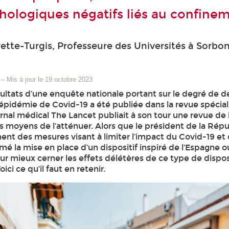
chologiques négatifs liés au confine
ette-Turgis, Professeure des Universités à Sorb
–
Mis à jour le 19 octobre 2023
ésultats d’une enquête nationale portant sur le degré de 
l’épidémie de Covid-19 a été publiée dans la revue spéciali
urnal médical The Lancet publiait à son tour une revue de 
es moyens de l’atténuer. Alors que le président de la R
ent des mesures visant à limiter l’impact du Covid-19 et 
mé la mise en place d’un dispositif inspiré de l’Espagne ou
r mieux cerner les effets délétères de ce type de dispos
oici ce qu’il faut en retenir.