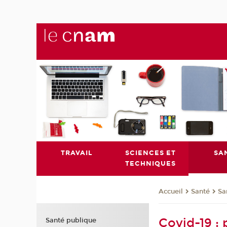
TRAVAIL
SCIENCES ET
SA
TECHNIQUES
Santé
Sa
Accueil
Covid-19 :
Santé publique