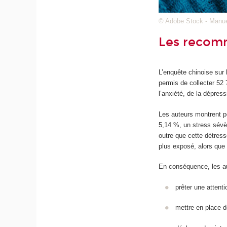
© Adobe Stock - Manu
Les recomm
L’enquête chinoise sur
permis de collecter 52 
l’anxiété, de la dépre
Les auteurs montrent p
5,14 %, un stress sévè
outre que cette détress
plus exposé, alors que 
En conséquence, les au
prêter une attent
mettre en place d