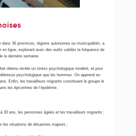
noises
le dans 36 provinces, régions autonomes ou municipalités, a
 en ligne, explorant avec des outils validés la fréquence de
e la dernière semaine.
at obtenu révèle un stress psychologique modéré, et pour
de détresse psychologique que les hommes. On apprend en
s. Enfin, les travailleurs migrants constituent le groupe le
ans les épicentres de l’épidémie.
 30 ans, les personnes âgées et les travailleurs migrants ;
 les situations de désastres majeurs ;