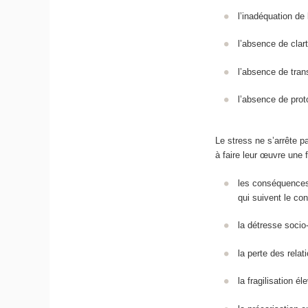
l’inadéquation de 
l’absence de clart
l’absence de tran
l’absence de prot
Le stress ne s’arrête p
à faire leur œuvre une f
les conséquences 
qui suivent le co
la détresse socio
la perte des rela
la fragilisation é