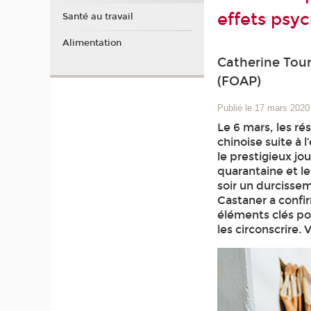
effets psy
Santé au travail
Alimentation
Catherine Tour
(FOAP)
Publié le 17 mars 2020
Le 6 mars, les r
chinoise suite à 
le prestigieux jo
quarantaine et l
soir un durcissem
Castaner a confir
éléments clés pou
les circonscrire. V