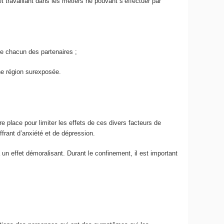
 travaillant dans les métiers ne pouvant s’effectuer par
de chacun des partenaires ;
ne région surexposée.
e place pour limiter les effets de ces divers facteurs de
frant d’anxiété et de dépression.
a un effet démoralisant. Durant le confinement, il est important