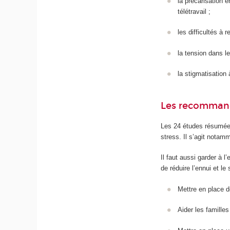
la précarisation 
télétravail ;
les difficultés à r
la tension dans l
la stigmatisation
Les recommand
Les 24 études résumé
stress. Il s’agit notam
Il faut aussi garder à 
de réduire l’ennui et l
Mettre en place d
Aider les familles