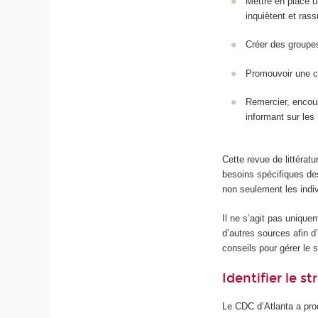
Mettre en place 
inquiètent et rass
Créer des groupes
Promouvoir une co
Remercier, encour
informant sur les
Cette revue de littérat
besoins spécifiques de
non seulement les indiv
Il ne s’agit pas unique
d’autres sources afin d
conseils pour gérer le 
Identifier le s
Le CDC d’Atlanta a pro