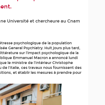
ment.
onne Université et chercheure au Cnam
détresse psychologique de la population
sée General Psychiatry. Huit jours plus tard,
littérature sur l’impact psychologique de la
épublique Emmanuel Macron a annoncé lundi
que le ministre de l’Intérieur Christophe
 de l’Italie, ces travaux nous fournissent des
itions, et établir les mesures à prendre pour