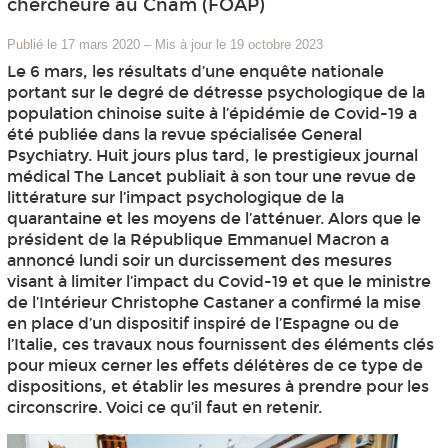
chercheure au Cnam (FOAP)
Publié le 17 mars 2020
–
Mis à jour le 19 octobre 2023
Le 6 mars, les résultats d’une enquête nationale
portant sur le degré de détresse psychologique de la
population chinoise suite à l’épidémie de Covid-19 a
été publiée dans la revue spécialisée General
Psychiatry. Huit jours plus tard, le prestigieux journal
médical The Lancet publiait à son tour une revue de
littérature sur l’impact psychologique de la
quarantaine et les moyens de l’atténuer. Alors que le
président de la République Emmanuel Macron a
annoncé lundi soir un durcissement des mesures
visant à limiter l’impact du Covid-19 et que le ministre
de l’Intérieur Christophe Castaner a confirmé la mise
en place d’un dispositif inspiré de l’Espagne ou de
l’Italie, ces travaux nous fournissent des éléments clés
pour mieux cerner les effets délétères de ce type de
dispositions, et établir les mesures à prendre pour les
circonscrire. Voici ce qu’il faut en retenir.