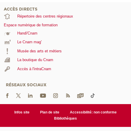
ACCÈS DIRECTS
Répertoire des centres régionaux
Espace numérique de formation
Handi'Cnam
Le Cnam mag'
Musée des arts et métiers
La boutique du Cnam
Accès à l'intraCnam
RÉSEAUX SOCIAUX
Infos site
Plan de site
Accessibilité: non conforme
Bibliothèques