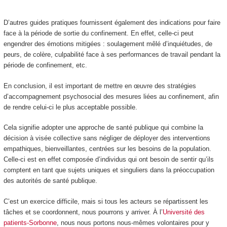
D’autres guides pratiques fournissent également des indications pour faire
face à la période de sortie du confinement. En effet, celle-ci peut
engendrer des émotions mitigées : soulagement mêlé d’inquiétudes, de
peurs, de colère, culpabilité face à ses performances de travail pendant la
période de confinement, etc.
En conclusion, il est important de mettre en œuvre des stratégies
d’accompagnement psychosocial des mesures liées au confinement, afin
de rendre celui-ci le plus acceptable possible.
Cela signifie adopter une approche de santé publique qui combine la
décision à visée collective sans négliger de déployer des interventions
empathiques, bienveillantes, centrées sur les besoins de la population.
Celle-ci est en effet composée d’individus qui ont besoin de sentir qu’ils
comptent en tant que sujets uniques et singuliers dans la préoccupation
des autorités de santé publique.
C’est un exercice difficile, mais si tous les acteurs se répartissent les
tâches et se coordonnent, nous pourrons y arriver. À l’
Université des
patients-Sorbonne
, nous nous portons nous-mêmes volontaires pour y