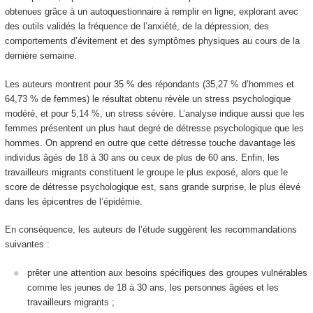
obtenues grâce à un autoquestionnaire à remplir en ligne, explorant avec
des outils validés la fréquence de l’anxiété, de la dépression, des
comportements d’évitement et des symptômes physiques au cours de la
dernière semaine.
Les auteurs montrent pour 35 % des répondants (35,27 % d’hommes et
64,73 % de femmes) le résultat obtenu révèle un stress psychologique
modéré, et pour 5,14 %, un stress sévère. L’analyse indique aussi que les
femmes présentent un plus haut degré de détresse psychologique que les
hommes. On apprend en outre que cette détresse touche davantage les
individus âgés de 18 à 30 ans ou ceux de plus de 60 ans. Enfin, les
travailleurs migrants constituent le groupe le plus exposé, alors que le
score de détresse psychologique est, sans grande surprise, le plus élevé
dans les épicentres de l’épidémie.
En conséquence, les auteurs de l’étude suggèrent les recommandations
suivantes :
prêter une attention aux besoins spécifiques des groupes vulnérables
comme les jeunes de 18 à 30 ans, les personnes âgées et les
travailleurs migrants ;