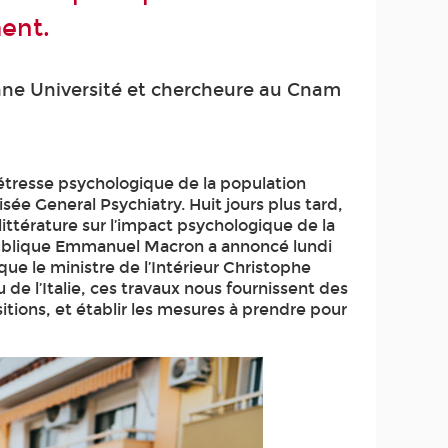
ment.
onne Université et chercheure au Cnam
détresse psychologique de la population
sée General Psychiatry. Huit jours plus tard,
littérature sur l’impact psychologique de la
épublique Emmanuel Macron a annoncé lundi
que le ministre de l’Intérieur Christophe
 de l’Italie, ces travaux nous fournissent des
itions, et établir les mesures à prendre pour