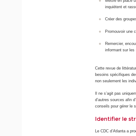
Mettre en place 
inquiètent et rass
Créer des groupes
Promouvoir une co
Remercier, encour
informant sur les
Cette revue de littérat
besoins spécifiques de
non seulement les indiv
Il ne s’agit pas unique
d’autres sources afin d
conseils pour gérer le 
Identifier le s
Le CDC d’Atlanta a pro