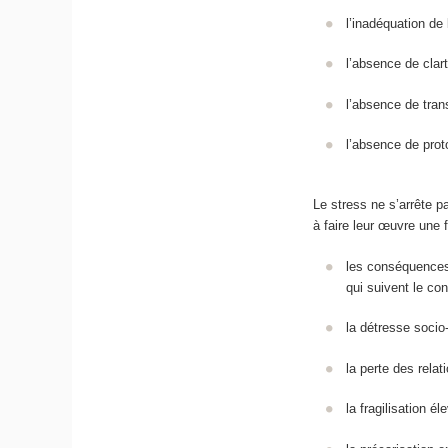
l’inadéquation de 
l’absence de clart
l’absence de tran
l’absence de prot
Le stress ne s’arrête p
à faire leur œuvre une f
les conséquences 
qui suivent le co
la détresse socio
la perte des rela
la fragilisation é