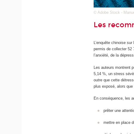
© Adobe Stock - Manu
Les recomm
L’enquête chinoise sur
permis de collecter 52 
l’anxiété, de la dépre
Les auteurs montrent p
5,14 %, un stress sévè
outre que cette détress
plus exposé, alors que 
En conséquence, les au
prêter une attent
mettre en place d