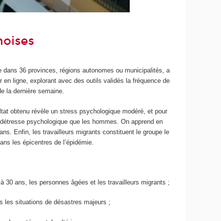
noises
le dans 36 provinces, régions autonomes ou municipalités, a
 en ligne, explorant avec des outils validés la fréquence de
e la dernière semaine.
at obtenu révèle un stress psychologique modéré, et pour
de détresse psychologique que les hommes. On apprend en
s. Enfin, les travailleurs migrants constituent le groupe le
ans les épicentres de l’épidémie.
 30 ans, les personnes âgées et les travailleurs migrants ;
 les situations de désastres majeurs ;