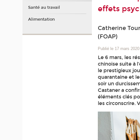
effets psy
Santé au travail
Alimentation
Catherine Tour
(FOAP)
Publié le 17 mars 2020
Le 6 mars, les r
chinoise suite à 
le prestigieux jo
quarantaine et l
soir un durcissem
Castaner a confir
éléments clés pou
les circonscrire. V