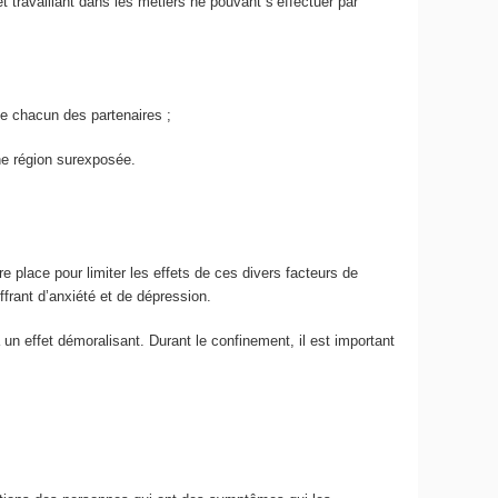
 travaillant dans les métiers ne pouvant s’effectuer par
de chacun des partenaires ;
ne région surexposée.
e place pour limiter les effets de ces divers facteurs de
frant d’anxiété et de dépression.
a un effet démoralisant. Durant le confinement, il est important