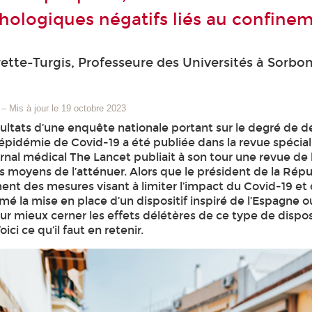
chologiques négatifs liés au confine
ette-Turgis, Professeure des Universités à Sorb
–
Mis à jour le 19 octobre 2023
ésultats d’une enquête nationale portant sur le degré de 
l’épidémie de Covid-19 a été publiée dans la revue spéciali
urnal médical The Lancet publiait à son tour une revue de 
es moyens de l’atténuer. Alors que le président de la R
ent des mesures visant à limiter l’impact du Covid-19 et 
mé la mise en place d’un dispositif inspiré de l’Espagne ou
r mieux cerner les effets délétères de ce type de dispos
oici ce qu’il faut en retenir.