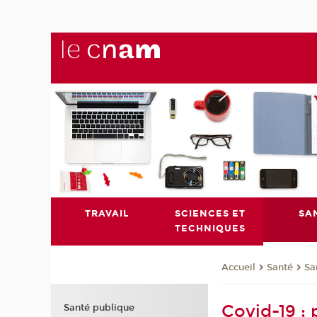
TRAVAIL
SCIENCES ET
SA
TECHNIQUES
Santé
Sa
Accueil
Covid-19 :
Santé publique