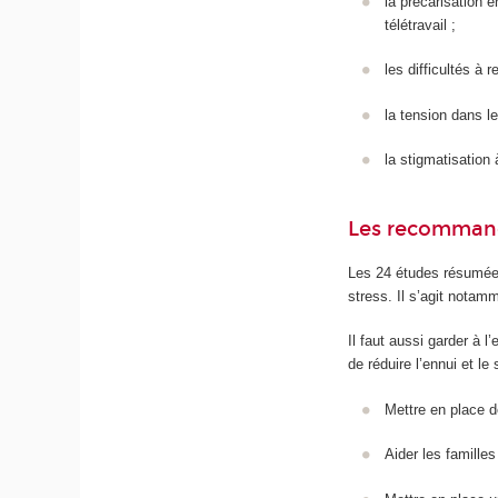
la précarisation 
télétravail ;
les difficultés à r
la tension dans l
la stigmatisation
Les recommand
Les 24 études résumé
stress. Il s’agit notam
Il faut aussi garder à 
de réduire l’ennui et l
Mettre en place d
Aider les familles