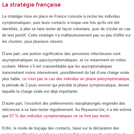
La stratégie française
La stratégie mise en place en France consiste à inciter les individus
symptomatiques, puis leurs contacts à risque une fois qu’ils ont été
identifiés, à aller se faire tester de façon volontaire, puis de s'isoler en cas
de test positif. Cette stratégie n’a malheureusement pas ou peu d’effet sur
les clusters, pour plusieurs raisons.
D’une part, une portion significative des personnes infectieuses sont
asymptomatiques ou paucisymptomatiques, et ce notamment en milieu
scolaire. Même s’il est vraisemblable que les asymptomatiques
transmettent moins intensément, possiblement du fait d’une charge virale
plus faible,
ce n’est pas le cas des individus en phase présymptomatique
,
la période de 2 jours environ qui précède la phase symptomatique, durant
laquelle la charge virale est déjà importante.
D’autre part, l’inconfort des prélèvements nasopharyngés engendre des
réticences à se faire tester régulièrement. Au Royaume-Uni, il a été estimé
que
57 % des individus symptomatiques ne se font pas tester
.
Enfin, le mode de traçage des contacts, basé sur la déclaration des