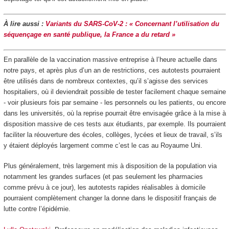
À lire aussi :
Variants du SARS-CoV-2 : « Concernant l’utilisation du
séquençage en santé publique, la France a du retard »
En parallèle de la vaccination massive entreprise à l’heure actuelle dans
notre pays, et après plus d’un an de restrictions, ces autotests pourraient
être utilisés dans de nombreux contextes, qu’il s’agisse des services
hospitaliers, où il deviendrait possible de tester facilement chaque semaine
- voir plusieurs fois par semaine - les personnels ou les patients, ou encore
dans les universités, où la reprise pourrait être envisagée grâce à la mise à
disposition massive de ces tests aux étudiants, par exemple. Ils pourraient
faciliter la réouverture des écoles, collèges, lycées et lieux de travail, s’ils
y étaient déployés largement comme c’est le cas au Royaume Uni.
Plus généralement, très largement mis à disposition de la population via
notamment les grandes surfaces (et pas seulement les pharmacies
comme prévu à ce jour), les autotests rapides réalisables à domicile
pourraient complètement changer la donne dans le dispositif français de
lutte contre l’épidémie.