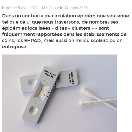
Publié le 9 avril 2021
–
Mis à jour le 14 mars 2023
Dans un contexte de circulation épidémique soutenue
tel que celui que nous traversons, de nombreuses
épidémies localisées - dites « clusters » - sont
fréquemment rapportées dans les établissements de
soins, les EHPAD, mais aussi en milieu scolaire ou en
entreprise.