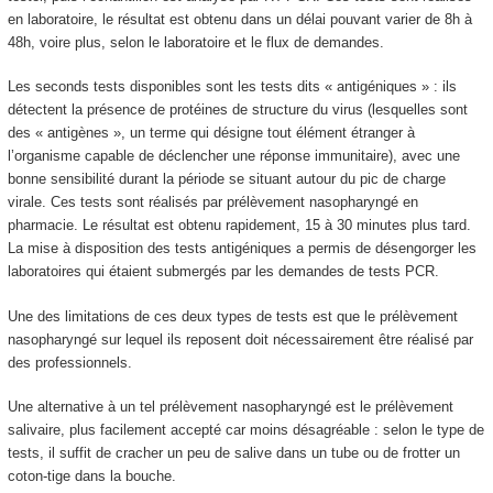
en laboratoire, le résultat est obtenu dans un délai pouvant varier de 8h à
48h, voire plus, selon le laboratoire et le flux de demandes.
Les seconds tests disponibles sont les tests dits « antigéniques » : ils
détectent la présence de protéines de structure du virus (lesquelles sont
des « antigènes », un terme qui désigne tout élément étranger à
l’organisme capable de déclencher une réponse immunitaire), avec une
bonne sensibilité durant la période se situant autour du pic de charge
virale. Ces tests sont réalisés par prélèvement nasopharyngé en
pharmacie. Le résultat est obtenu rapidement, 15 à 30 minutes plus tard.
La mise à disposition des tests antigéniques a permis de désengorger les
laboratoires qui étaient submergés par les demandes de tests PCR.
Une des limitations de ces deux types de tests est que le prélèvement
nasopharyngé sur lequel ils reposent doit nécessairement être réalisé par
des professionnels.
Une alternative à un tel prélèvement nasopharyngé est le prélèvement
salivaire, plus facilement accepté car moins désagréable : selon le type de
tests, il suffit de cracher un peu de salive dans un tube ou de frotter un
coton-tige dans la bouche.