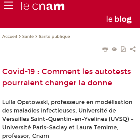
le
bl
o
g
Santé
Santé publique
Accueil
Covid-19 : Comment les autotests
pourraient changer la donne
Lulla Opatowski, professeure en modélisation
des maladies infectieuses, Université de
Versailles Saint-Quentin-en-Yvelines (UVSQ) –
Université Paris-Saclay et Laura Temime,
professor, Cnam