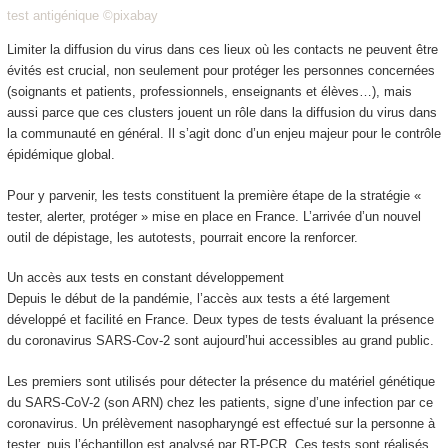
test antigénique ©pixabay
Limiter la diffusion du virus dans ces lieux où les contacts ne peuvent être
évités est crucial, non seulement pour protéger les personnes concernées
(soignants et patients, professionnels, enseignants et élèves…), mais
aussi parce que ces clusters jouent un rôle dans la diffusion du virus dans
la communauté en général. Il s’agit donc d’un enjeu majeur pour le contrôle
épidémique global.
Pour y parvenir, les tests constituent la première étape de la stratégie «
tester, alerter, protéger » mise en place en France. L’arrivée d’un nouvel
outil de dépistage, les autotests, pourrait encore la renforcer.
Un accès aux tests en constant développement
Depuis le début de la pandémie, l’accès aux tests a été largement
développé et facilité en France. Deux types de tests évaluant la présence
du coronavirus SARS-Cov-2 sont aujourd’hui accessibles au grand public.
Les premiers sont utilisés pour détecter la présence du matériel génétique
du SARS-CoV-2 (son ARN) chez les patients, signe d’une infection par ce
coronavirus. Un prélèvement nasopharyngé est effectué sur la personne à
tester, puis l’échantillon est analysé par RT-PCR. Ces tests sont réalisés