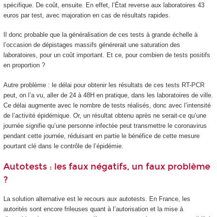
spécifique. De coût, ensuite. En effet, l’État reverse aux laboratoires 43
euros par test, avec majoration en cas de résultats rapides.
Il donc probable que la généralisation de ces tests à grande échelle à
l’occasion de dépistages massifs générerait une saturation des
laboratoires, pour un coût important. Et ce, pour combien de tests positifs
en proportion ?
Autre problème : le délai pour obtenir les résultats de ces tests RT-PCR
peut, on l’a vu, aller de 24 à 48H en pratique, dans les laboratoires de ville.
Ce délai augmente avec le nombre de tests réalisés, donc avec l’intensité
de l’activité épidémique. Or, un résultat obtenu après ne serait-ce qu’une
journée signifie qu’une personne infectée peut transmettre le coronavirus
pendant cette journée, réduisant en partie le bénéfice de cette mesure
pourtant clé dans le contrôle de l’épidémie.
Autotests : les faux négatifs, un faux problème
?
La solution alternative est le recours aux autotests. En France, les
autorités sont encore frileuses quant à l’autorisation et la mise à