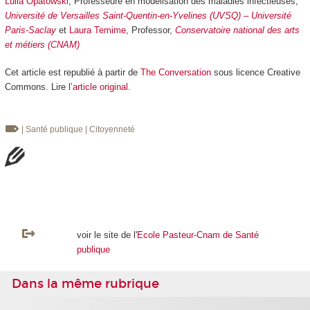
Lulla Opatowski
, Professeure en modélisation des maladies infectieuses,
Université de Versailles Saint-Quentin-en-Yvelines (UVSQ) – Université
Paris-Saclay
et
Laura Temime
, Professor,
Conservatoire national des arts
et métiers (CNAM)
Cet article est republié à partir de
The Conversation
sous licence Creative
Commons. Lire l’
article original
.
| Santé publique
| Citoyenneté
voir le site de l'
Ecole Pasteur-Cnam de Santé
publique
Dans la même rubrique