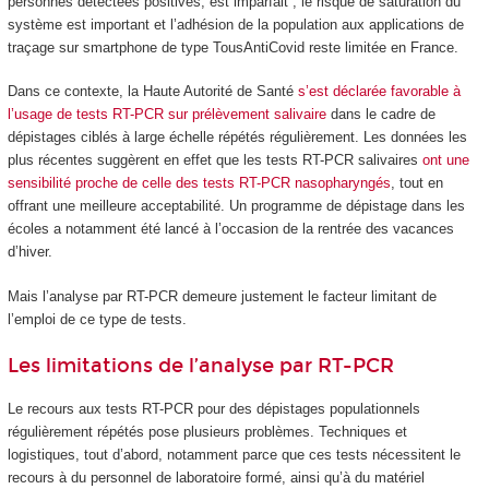
personnes détectées positives, est imparfait ; le risque de saturation du
système est important et l’adhésion de la population aux applications de
traçage sur smartphone de type TousAntiCovid reste limitée en France.
Dans ce contexte, la Haute Autorité de Santé
s’est déclarée favorable à
l’usage de tests RT-PCR sur prélèvement salivaire
dans le cadre de
dépistages ciblés à large échelle répétés régulièrement. Les données les
plus récentes suggèrent en effet que les tests RT-PCR salivaires
ont une
sensibilité proche de celle des tests RT-PCR nasopharyngés
, tout en
offrant une meilleure acceptabilité. Un programme de dépistage dans les
écoles a notamment été lancé à l’occasion de la rentrée des vacances
d’hiver.
Mais l’analyse par RT-PCR demeure justement le facteur limitant de
l’emploi de ce type de tests.
Les limitations de l’analyse par RT-PCR
Le recours aux tests RT-PCR pour des dépistages populationnels
régulièrement répétés pose plusieurs problèmes. Techniques et
logistiques, tout d’abord, notamment parce que ces tests nécessitent le
recours à du personnel de laboratoire formé, ainsi qu’à du matériel