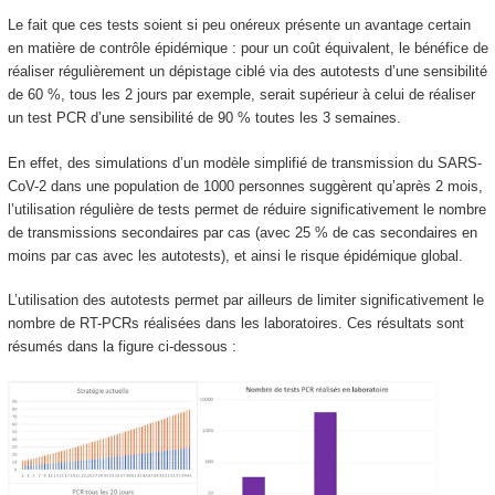
Le fait que ces tests soient si peu onéreux présente un avantage certain
en matière de contrôle épidémique : pour un coût équivalent, le bénéfice de
réaliser régulièrement un dépistage ciblé via des autotests d’une sensibilité
de 60 %, tous les 2 jours par exemple, serait supérieur à celui de réaliser
un test PCR d’une sensibilité de 90 % toutes les 3 semaines.
En effet, des simulations d’un modèle simplifié de transmission du SARS-
CoV-2 dans une population de 1000 personnes suggèrent qu’après 2 mois,
l’utilisation régulière de tests permet de réduire significativement le nombre
de transmissions secondaires par cas (avec 25 % de cas secondaires en
moins par cas avec les autotests), et ainsi le risque épidémique global.
L’utilisation des autotests permet par ailleurs de limiter significativement le
nombre de RT-PCRs réalisées dans les laboratoires. Ces résultats sont
résumés dans la figure ci-dessous :