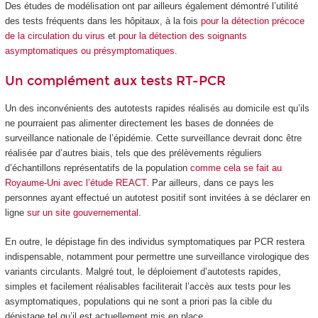
Des études de modélisation ont par ailleurs également démontré l’utilité
des tests fréquents dans les hôpitaux, à la fois
pour la détection précoce
de la circulation du virus
et
pour la détection des soignants
asymptomatiques ou présymptomatiques
.
Un complément aux tests RT-PCR
Un des inconvénients des autotests rapides réalisés au domicile est qu’ils
ne pourraient pas alimenter directement les bases de données de
surveillance nationale de l’épidémie. Cette surveillance devrait donc être
réalisée par d’autres biais, tels que des prélèvements réguliers
d’échantillons représentatifs de la population
comme cela se fait au
Royaume-Uni avec l’étude REACT
. Par ailleurs, dans ce pays les
personnes ayant effectué un autotest positif sont invitées à se déclarer en
ligne
sur un site gouvernemental
.
En outre, le dépistage fin des individus symptomatiques par PCR restera
indispensable, notamment pour permettre une surveillance virologique des
variants circulants. Malgré tout, le déploiement d’autotests rapides,
simples et facilement réalisables faciliterait l’accès aux tests pour les
asymptomatiques, populations qui ne sont a priori pas la cible du
dépistage tel qu’il est actuellement mis en place.