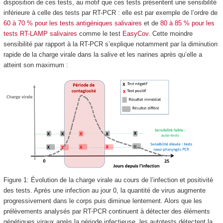
disposition de ces tests, au motif que ces tests présentent une sensibilité
inférieure à celle des tests par RT-PCR : elle est par exemple de l’ordre de
60 à 70 % pour les tests antigéniques salivaires
et de
80 à 85 % pour les
tests RT-LAMP salivaires
comme le test
EasyCov
. Cette moindre
sensibilité par rapport à la RT-PCR s’explique notamment par la diminution
rapide de la charge virale dans la salive et les narines après qu’elle a
atteint son maximum :
Figure 1: Évolution de la charge virale au cours de l’infection et positivité
des tests. Après une infection au jour 0, la quantité de virus augmente
progressivement dans le corps puis diminue lentement. Alors que les
prélèvements analysés par RT-PCR continuent à détecter des éléments
génétiques viraux après la période infectieuse, les autotests détectent la