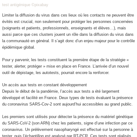
test antigénique ©pixabay
Limiter la diffusion du virus dans ces lieux où les contacts ne peuvent être
évités est crucial, non seulement pour protéger les personnes concernées
(soignants et patients, professionnels, enseignants et élèves…), mais
aussi parce que ces clusters jouent un rôle dans la diffusion du virus dans
la communauté en général. Il s’agit donc d’un enjeu majeur pour le contrôle
épidémique global.
Pour y parvenir, les tests constituent la première étape de la stratégie «
tester, alerter, protéger » mise en place en France. L’arrivée d’un nouvel
outil de dépistage, les autotests, pourrait encore la renforcer.
Un accès aux tests en constant développement
Depuis le début de la pandémie, l’accès aux tests a été largement
développé et facilité en France. Deux types de tests évaluant la présence
du coronavirus SARS-Cov-2 sont aujourd’hui accessibles au grand public.
Les premiers sont utilisés pour détecter la présence du matériel génétique
du SARS-CoV-2 (son ARN) chez les patients, signe d’une infection par ce
coronavirus. Un prélèvement nasopharyngé est effectué sur la personne à
tester, puis l’échantillon est analysé par RT-PCR. Ces tests sont réalisés