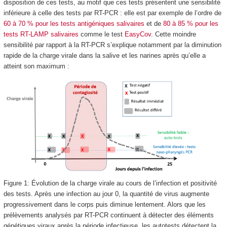
disposition de ces tests, au motif que ces tests présentent une sensibilité
inférieure à celle des tests par RT-PCR : elle est par exemple de l’ordre de
60 à 70 % pour les tests antigéniques salivaires
et de
80 à 85 % pour les
tests RT-LAMP salivaires
comme le test
EasyCov
. Cette moindre
sensibilité par rapport à la RT-PCR s’explique notamment par la diminution
rapide de la charge virale dans la salive et les narines après qu’elle a
atteint son maximum :
Figure 1: Évolution de la charge virale au cours de l’infection et positivité
des tests. Après une infection au jour 0, la quantité de virus augmente
progressivement dans le corps puis diminue lentement. Alors que les
prélèvements analysés par RT-PCR continuent à détecter des éléments
génétiques viraux après la période infectieuse, les autotests détectent la