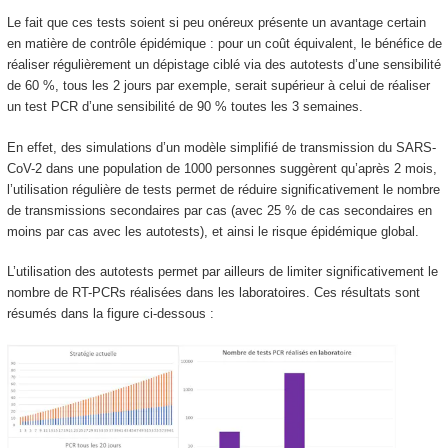
Le fait que ces tests soient si peu onéreux présente un avantage certain
en matière de contrôle épidémique : pour un coût équivalent, le bénéfice de
réaliser régulièrement un dépistage ciblé via des autotests d’une sensibilité
de 60 %, tous les 2 jours par exemple, serait supérieur à celui de réaliser
un test PCR d’une sensibilité de 90 % toutes les 3 semaines.
En effet, des simulations d’un modèle simplifié de transmission du SARS-
CoV-2 dans une population de 1000 personnes suggèrent qu’après 2 mois,
l’utilisation régulière de tests permet de réduire significativement le nombre
de transmissions secondaires par cas (avec 25 % de cas secondaires en
moins par cas avec les autotests), et ainsi le risque épidémique global.
L’utilisation des autotests permet par ailleurs de limiter significativement le
nombre de RT-PCRs réalisées dans les laboratoires. Ces résultats sont
résumés dans la figure ci-dessous :