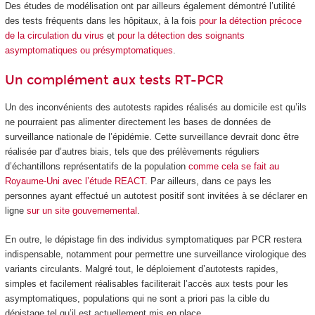
Des études de modélisation ont par ailleurs également démontré l’utilité
des tests fréquents dans les hôpitaux, à la fois
pour la détection précoce
de la circulation du virus
et
pour la détection des soignants
asymptomatiques ou présymptomatiques
.
Un complément aux tests RT-PCR
Un des inconvénients des autotests rapides réalisés au domicile est qu’ils
ne pourraient pas alimenter directement les bases de données de
surveillance nationale de l’épidémie. Cette surveillance devrait donc être
réalisée par d’autres biais, tels que des prélèvements réguliers
d’échantillons représentatifs de la population
comme cela se fait au
Royaume-Uni avec l’étude REACT
. Par ailleurs, dans ce pays les
personnes ayant effectué un autotest positif sont invitées à se déclarer en
ligne
sur un site gouvernemental
.
En outre, le dépistage fin des individus symptomatiques par PCR restera
indispensable, notamment pour permettre une surveillance virologique des
variants circulants. Malgré tout, le déploiement d’autotests rapides,
simples et facilement réalisables faciliterait l’accès aux tests pour les
asymptomatiques, populations qui ne sont a priori pas la cible du
dépistage tel qu’il est actuellement mis en place.