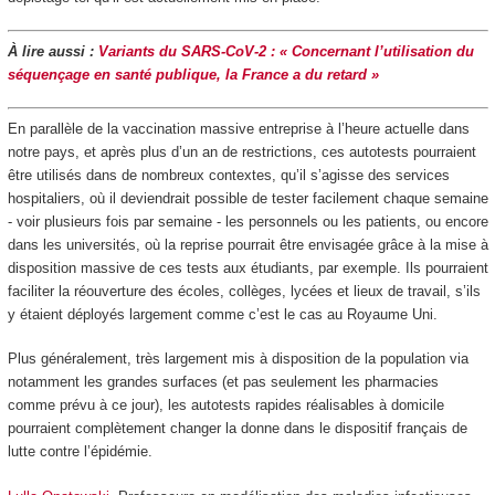
À lire aussi :
Variants du SARS-CoV-2 : « Concernant l’utilisation du
séquençage en santé publique, la France a du retard »
En parallèle de la vaccination massive entreprise à l’heure actuelle dans
notre pays, et après plus d’un an de restrictions, ces autotests pourraient
être utilisés dans de nombreux contextes, qu’il s’agisse des services
hospitaliers, où il deviendrait possible de tester facilement chaque semaine
- voir plusieurs fois par semaine - les personnels ou les patients, ou encore
dans les universités, où la reprise pourrait être envisagée grâce à la mise à
disposition massive de ces tests aux étudiants, par exemple. Ils pourraient
faciliter la réouverture des écoles, collèges, lycées et lieux de travail, s’ils
y étaient déployés largement comme c’est le cas au Royaume Uni.
Plus généralement, très largement mis à disposition de la population via
notamment les grandes surfaces (et pas seulement les pharmacies
comme prévu à ce jour), les autotests rapides réalisables à domicile
pourraient complètement changer la donne dans le dispositif français de
lutte contre l’épidémie.