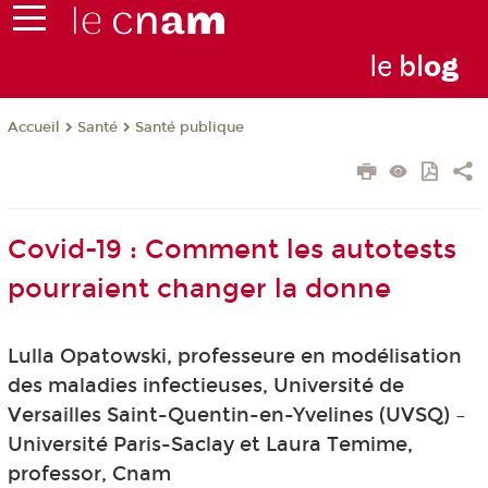
le
bl
o
g
Santé
Santé publique
Accueil
Covid-19 : Comment les autotests
pourraient changer la donne
Lulla Opatowski, professeure en modélisation
des maladies infectieuses, Université de
Versailles Saint-Quentin-en-Yvelines (UVSQ) –
Université Paris-Saclay et Laura Temime,
professor, Cnam