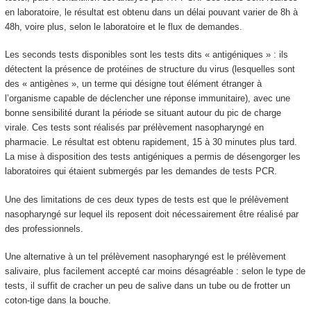
en laboratoire, le résultat est obtenu dans un délai pouvant varier de 8h à
48h, voire plus, selon le laboratoire et le flux de demandes.
Les seconds tests disponibles sont les tests dits « antigéniques » : ils
détectent la présence de protéines de structure du virus (lesquelles sont
des « antigènes », un terme qui désigne tout élément étranger à
l’organisme capable de déclencher une réponse immunitaire), avec une
bonne sensibilité durant la période se situant autour du pic de charge
virale. Ces tests sont réalisés par prélèvement nasopharyngé en
pharmacie. Le résultat est obtenu rapidement, 15 à 30 minutes plus tard.
La mise à disposition des tests antigéniques a permis de désengorger les
laboratoires qui étaient submergés par les demandes de tests PCR.
Une des limitations de ces deux types de tests est que le prélèvement
nasopharyngé sur lequel ils reposent doit nécessairement être réalisé par
des professionnels.
Une alternative à un tel prélèvement nasopharyngé est le prélèvement
salivaire, plus facilement accepté car moins désagréable : selon le type de
tests, il suffit de cracher un peu de salive dans un tube ou de frotter un
coton-tige dans la bouche.