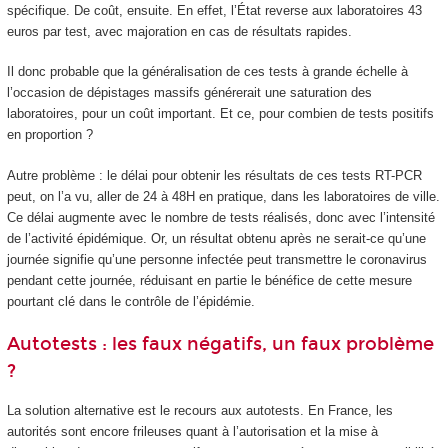
spécifique. De coût, ensuite. En effet, l’État reverse aux laboratoires 43
euros par test, avec majoration en cas de résultats rapides.
Il donc probable que la généralisation de ces tests à grande échelle à
l’occasion de dépistages massifs générerait une saturation des
laboratoires, pour un coût important. Et ce, pour combien de tests positifs
en proportion ?
Autre problème : le délai pour obtenir les résultats de ces tests RT-PCR
peut, on l’a vu, aller de 24 à 48H en pratique, dans les laboratoires de ville.
Ce délai augmente avec le nombre de tests réalisés, donc avec l’intensité
de l’activité épidémique. Or, un résultat obtenu après ne serait-ce qu’une
journée signifie qu’une personne infectée peut transmettre le coronavirus
pendant cette journée, réduisant en partie le bénéfice de cette mesure
pourtant clé dans le contrôle de l’épidémie.
Autotests : les faux négatifs, un faux problème
?
La solution alternative est le recours aux autotests. En France, les
autorités sont encore frileuses quant à l’autorisation et la mise à