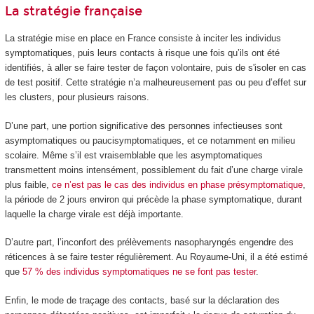
La stratégie française
La stratégie mise en place en France consiste à inciter les individus
symptomatiques, puis leurs contacts à risque une fois qu’ils ont été
identifiés, à aller se faire tester de façon volontaire, puis de s'isoler en cas
de test positif. Cette stratégie n’a malheureusement pas ou peu d’effet sur
les clusters, pour plusieurs raisons.
D’une part, une portion significative des personnes infectieuses sont
asymptomatiques ou paucisymptomatiques, et ce notamment en milieu
scolaire. Même s’il est vraisemblable que les asymptomatiques
transmettent moins intensément, possiblement du fait d’une charge virale
plus faible,
ce n’est pas le cas des individus en phase présymptomatique
,
la période de 2 jours environ qui précède la phase symptomatique, durant
laquelle la charge virale est déjà importante.
D’autre part, l’inconfort des prélèvements nasopharyngés engendre des
réticences à se faire tester régulièrement. Au Royaume-Uni, il a été estimé
que
57 % des individus symptomatiques ne se font pas tester
.
Enfin, le mode de traçage des contacts, basé sur la déclaration des