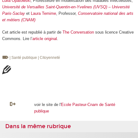
Lulla Opatowski
, Professeure en modélisation des maladies infectieuses,
Université de Versailles Saint-Quentin-en-Yvelines (UVSQ) – Université
Paris-Saclay
et
Laura Temime
, Professor,
Conservatoire national des arts
et métiers (CNAM)
Cet article est republié à partir de
The Conversation
sous licence Creative
Commons. Lire l’
article original
.
| Santé publique
| Citoyenneté
voir le site de l'
Ecole Pasteur-Cnam de Santé
publique
Dans la même rubrique