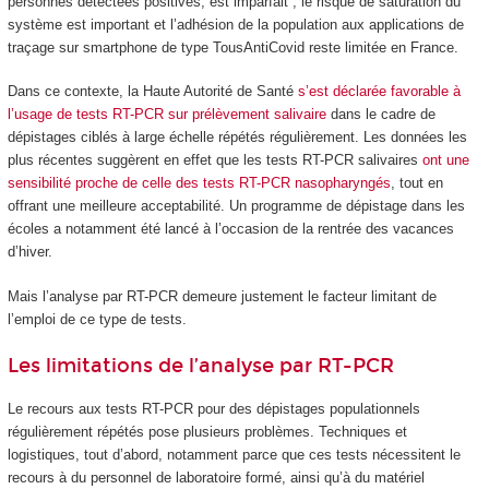
personnes détectées positives, est imparfait ; le risque de saturation du
système est important et l’adhésion de la population aux applications de
traçage sur smartphone de type TousAntiCovid reste limitée en France.
Dans ce contexte, la Haute Autorité de Santé
s’est déclarée favorable à
l’usage de tests RT-PCR sur prélèvement salivaire
dans le cadre de
dépistages ciblés à large échelle répétés régulièrement. Les données les
plus récentes suggèrent en effet que les tests RT-PCR salivaires
ont une
sensibilité proche de celle des tests RT-PCR nasopharyngés
, tout en
offrant une meilleure acceptabilité. Un programme de dépistage dans les
écoles a notamment été lancé à l’occasion de la rentrée des vacances
d’hiver.
Mais l’analyse par RT-PCR demeure justement le facteur limitant de
l’emploi de ce type de tests.
Les limitations de l’analyse par RT-PCR
Le recours aux tests RT-PCR pour des dépistages populationnels
régulièrement répétés pose plusieurs problèmes. Techniques et
logistiques, tout d’abord, notamment parce que ces tests nécessitent le
recours à du personnel de laboratoire formé, ainsi qu’à du matériel