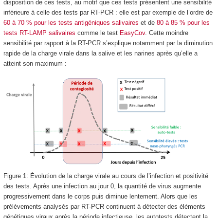
disposition de ces tests, au motif que ces tests présentent une sensibilité
inférieure à celle des tests par RT-PCR : elle est par exemple de l’ordre de
60 à 70 % pour les tests antigéniques salivaires
et de
80 à 85 % pour les
tests RT-LAMP salivaires
comme le test
EasyCov
. Cette moindre
sensibilité par rapport à la RT-PCR s’explique notamment par la diminution
rapide de la charge virale dans la salive et les narines après qu’elle a
atteint son maximum :
Figure 1: Évolution de la charge virale au cours de l’infection et positivité
des tests. Après une infection au jour 0, la quantité de virus augmente
progressivement dans le corps puis diminue lentement. Alors que les
prélèvements analysés par RT-PCR continuent à détecter des éléments
génétiques viraux après la période infectieuse, les autotests détectent la