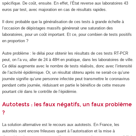
spécifique. De coût, ensuite. En effet, l’État reverse aux laboratoires 43
euros par test, avec majoration en cas de résultats rapides.
Il donc probable que la généralisation de ces tests à grande échelle à
l’occasion de dépistages massifs générerait une saturation des
laboratoires, pour un coût important. Et ce, pour combien de tests positifs
en proportion ?
Autre problème : le délai pour obtenir les résultats de ces tests RT-PCR
peut, on l’a vu, aller de 24 à 48H en pratique, dans les laboratoires de ville.
Ce délai augmente avec le nombre de tests réalisés, donc avec l’intensité
de l’activité épidémique. Or, un résultat obtenu après ne serait-ce qu’une
journée signifie qu’une personne infectée peut transmettre le coronavirus
pendant cette journée, réduisant en partie le bénéfice de cette mesure
pourtant clé dans le contrôle de l’épidémie.
Autotests : les faux négatifs, un faux problème
?
La solution alternative est le recours aux autotests. En France, les
autorités sont encore frileuses quant à l’autorisation et la mise à