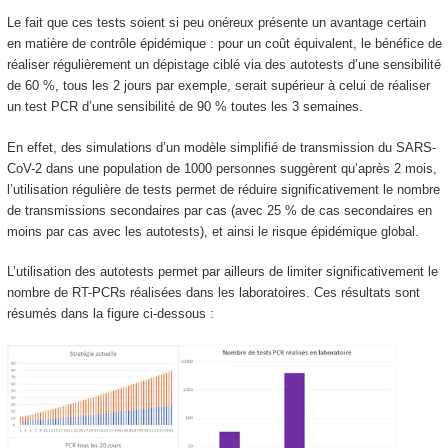
Le fait que ces tests soient si peu onéreux présente un avantage certain
en matière de contrôle épidémique : pour un coût équivalent, le bénéfice de
réaliser régulièrement un dépistage ciblé via des autotests d’une sensibilité
de 60 %, tous les 2 jours par exemple, serait supérieur à celui de réaliser
un test PCR d’une sensibilité de 90 % toutes les 3 semaines.
En effet, des simulations d’un modèle simplifié de transmission du SARS-
CoV-2 dans une population de 1000 personnes suggèrent qu’après 2 mois,
l’utilisation régulière de tests permet de réduire significativement le nombre
de transmissions secondaires par cas (avec 25 % de cas secondaires en
moins par cas avec les autotests), et ainsi le risque épidémique global.
L’utilisation des autotests permet par ailleurs de limiter significativement le
nombre de RT-PCRs réalisées dans les laboratoires. Ces résultats sont
résumés dans la figure ci-dessous :