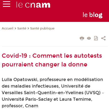
le
bl
o
g
Santé
Santé publique
Accueil
Covid-19 : Comment les autotests
pourraient changer la donne
Lulla Opatowski, professeure en modélisation
des maladies infectieuses, Université de
Versailles Saint-Quentin-en-Yvelines (UVSQ) –
Université Paris-Saclay et Laura Temime,
professor, Cnam