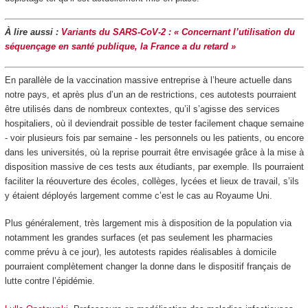
À lire aussi :
Variants du SARS-CoV-2 : « Concernant l’utilisation du
séquençage en santé publique, la France a du retard »
En parallèle de la vaccination massive entreprise à l’heure actuelle dans
notre pays, et après plus d’un an de restrictions, ces autotests pourraient
être utilisés dans de nombreux contextes, qu’il s’agisse des services
hospitaliers, où il deviendrait possible de tester facilement chaque semaine
- voir plusieurs fois par semaine - les personnels ou les patients, ou encore
dans les universités, où la reprise pourrait être envisagée grâce à la mise à
disposition massive de ces tests aux étudiants, par exemple. Ils pourraient
faciliter la réouverture des écoles, collèges, lycées et lieux de travail, s’ils
y étaient déployés largement comme c’est le cas au Royaume Uni.
Plus généralement, très largement mis à disposition de la population via
notamment les grandes surfaces (et pas seulement les pharmacies
comme prévu à ce jour), les autotests rapides réalisables à domicile
pourraient complètement changer la donne dans le dispositif français de
lutte contre l’épidémie.