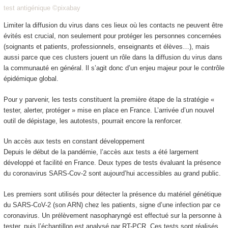
test antigénique ©pixabay
Limiter la diffusion du virus dans ces lieux où les contacts ne peuvent être
évités est crucial, non seulement pour protéger les personnes concernées
(soignants et patients, professionnels, enseignants et élèves…), mais
aussi parce que ces clusters jouent un rôle dans la diffusion du virus dans
la communauté en général. Il s’agit donc d’un enjeu majeur pour le contrôle
épidémique global.
Pour y parvenir, les tests constituent la première étape de la stratégie «
tester, alerter, protéger » mise en place en France. L’arrivée d’un nouvel
outil de dépistage, les autotests, pourrait encore la renforcer.
Un accès aux tests en constant développement
Depuis le début de la pandémie, l’accès aux tests a été largement
développé et facilité en France. Deux types de tests évaluant la présence
du coronavirus SARS-Cov-2 sont aujourd’hui accessibles au grand public.
Les premiers sont utilisés pour détecter la présence du matériel génétique
du SARS-CoV-2 (son ARN) chez les patients, signe d’une infection par ce
coronavirus. Un prélèvement nasopharyngé est effectué sur la personne à
tester, puis l’échantillon est analysé par RT-PCR. Ces tests sont réalisés