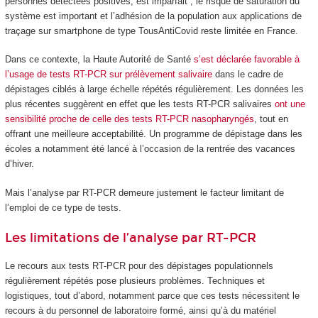
personnes détectées positives, est imparfait ; le risque de saturation du
système est important et l’adhésion de la population aux applications de
traçage sur smartphone de type TousAntiCovid reste limitée en France.
Dans ce contexte, la Haute Autorité de Santé
s’est déclarée favorable à
l’usage de tests RT-PCR sur prélèvement salivaire
dans le cadre de
dépistages ciblés à large échelle répétés régulièrement. Les données les
plus récentes suggèrent en effet que les tests RT-PCR salivaires
ont une
sensibilité proche de celle des tests RT-PCR nasopharyngés
, tout en
offrant une meilleure acceptabilité. Un programme de dépistage dans les
écoles a notamment été lancé à l’occasion de la rentrée des vacances
d’hiver.
Mais l’analyse par RT-PCR demeure justement le facteur limitant de
l’emploi de ce type de tests.
Les limitations de l’analyse par RT-PCR
Le recours aux tests RT-PCR pour des dépistages populationnels
régulièrement répétés pose plusieurs problèmes. Techniques et
logistiques, tout d’abord, notamment parce que ces tests nécessitent le
recours à du personnel de laboratoire formé, ainsi qu’à du matériel