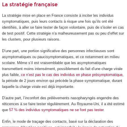
La stratégie française
La stratégie mise en place en France consiste à inciter les individus
symptomatiques, puis leurs contacts à risque une fois qu’ils ont été
identifiés, à aller se faire tester de façon volontaire, puis de s'isoler en cas
de test positif. Cette stratégie n’a malheureusement pas ou peu d’effet sur
les clusters, pour plusieurs raisons.
D’une part, une portion significative des personnes infectieuses sont
asymptomatiques ou paucisymptomatiques, et ce notamment en milieu
scolaire. Même s’il est vraisemblable que les asymptomatiques
transmettent moins intensément, possiblement du fait d’une charge virale
plus faible,
ce n’est pas le cas des individus en phase présymptomatique
,
la période de 2 jours environ qui précède la phase symptomatique, durant
laquelle la charge virale est déjà importante.
D’autre part, l’inconfort des prélèvements nasopharyngés engendre des
réticences à se faire tester régulièrement. Au Royaume-Uni, il a été estimé
que
57 % des individus symptomatiques ne se font pas tester
.
Enfin, le mode de traçage des contacts, basé sur la déclaration des