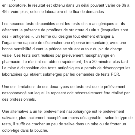
en laboratoire, le résultat est obtenu dans un délai pouvant varier de 8h à
48h, voire plus, selon le laboratoire et le flux de demandes.
Les seconds tests disponibles sont les tests dits « antigéniques » : ils
détectent la présence de protéines de structure du virus (lesquelles sont
des « antigènes », un terme qui désigne tout élément étranger à
l’organisme capable de déclencher une réponse immunitaire), avec une
bonne sensibilité durant la période se situant autour du pic de charge
virale. Ces tests sont réalisés par prélèvement nasopharyngé en
pharmacie. Le résultat est obtenu rapidement, 15 à 30 minutes plus tard.
La mise à disposition des tests antigéniques a permis de désengorger les
laboratoires qui étaient submergés par les demandes de tests PCR.
Une des limitations de ces deux types de tests est que le prélèvement
nasopharyngé sur lequel ils reposent doit nécessairement être réalisé par
des professionnels.
Une alternative à un tel prélèvement nasopharyngé est le prélèvement
salivaire, plus facilement accepté car moins désagréable : selon le type de
tests, il suffit de cracher un peu de salive dans un tube ou de frotter un
coton-tige dans la bouche.