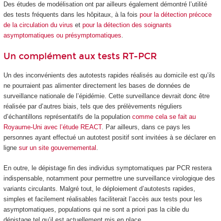
Des études de modélisation ont par ailleurs également démontré l’utilité
des tests fréquents dans les hôpitaux, à la fois
pour la détection précoce
de la circulation du virus
et
pour la détection des soignants
asymptomatiques ou présymptomatiques
.
Un complément aux tests RT-PCR
Un des inconvénients des autotests rapides réalisés au domicile est qu’ils
ne pourraient pas alimenter directement les bases de données de
surveillance nationale de l’épidémie. Cette surveillance devrait donc être
réalisée par d’autres biais, tels que des prélèvements réguliers
d’échantillons représentatifs de la population
comme cela se fait au
Royaume-Uni avec l’étude REACT
. Par ailleurs, dans ce pays les
personnes ayant effectué un autotest positif sont invitées à se déclarer en
ligne
sur un site gouvernemental
.
En outre, le dépistage fin des individus symptomatiques par PCR restera
indispensable, notamment pour permettre une surveillance virologique des
variants circulants. Malgré tout, le déploiement d’autotests rapides,
simples et facilement réalisables faciliterait l’accès aux tests pour les
asymptomatiques, populations qui ne sont a priori pas la cible du
dépistage tel qu’il est actuellement mis en place.