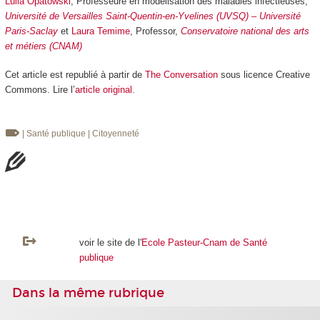
Lulla Opatowski
, Professeure en modélisation des maladies infectieuses,
Université de Versailles Saint-Quentin-en-Yvelines (UVSQ) – Université
Paris-Saclay
et
Laura Temime
, Professor,
Conservatoire national des arts
et métiers (CNAM)
Cet article est republié à partir de
The Conversation
sous licence Creative
Commons. Lire l’
article original
.
| Santé publique
| Citoyenneté
voir le site de l'
Ecole Pasteur-Cnam de Santé
publique
Dans la même rubrique