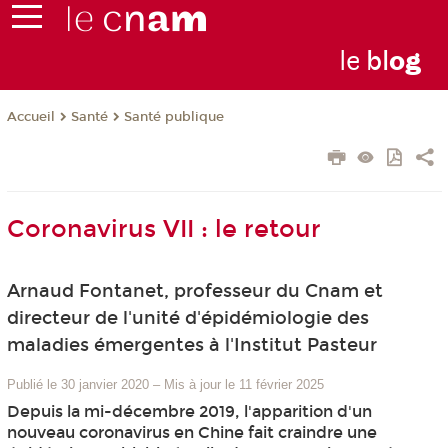
le
bl
o
g
Santé
Santé publique
Accueil
Coronavirus VII : le retour
Arnaud Fontanet, professeur du Cnam et
directeur de l'unité d'épidémiologie des
maladies émergentes à l'Institut Pasteur
Publié le 30 janvier 2020
–
Mis à jour le 11 février 2025
Depuis la mi-décembre 2019, l'apparition d'un
nouveau coronavirus en Chine fait craindre une