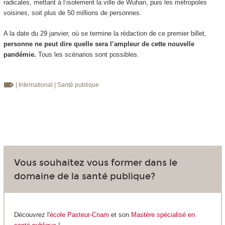
radicales, mettant à l’isolement la ville de Wuhan, puis les métropoles
voisines, soit plus de 50 millions de personnes.
A la date du 29 janvier, où se termine la rédaction de ce premier billet,
personne ne peut dire quelle sera l’ampleur de cette nouvelle
pandémie.
Tous les scénarios sont possibles.
| International
| Santé publique
Vous souhaitez vous former dans le
domaine de la santé publique?
Découvrez l'
école Pasteur-Cnam
et son
Mastère spécialisé en