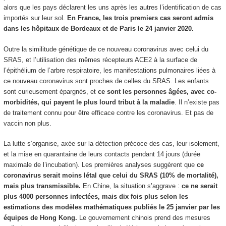
alors que les pays déclarent les uns après les autres l’identification de cas
importés sur leur sol.
En France, les trois premiers cas seront admis
dans les hôpitaux de Bordeaux et de Paris le 24 janvier 2020.
Outre la similitude génétique de ce nouveau coronavirus avec celui du
SRAS, et l’utilisation des mêmes récepteurs ACE2 à la surface de
l’épithélium de l’arbre respiratoire, les manifestations pulmonaires liées à
ce nouveau coronavirus sont proches de celles du SRAS. Les enfants
sont curieusement épargnés, et
ce sont les personnes âgées, avec co-
morbidités, qui payent le plus lourd tribut à la maladie
. Il n’existe pas
de traitement connu pour être efficace contre les coronavirus. Et pas de
vaccin non plus.
La lutte s’organise, axée sur la détection précoce des cas, leur isolement,
et la mise en quarantaine de leurs contacts pendant 14 jours (durée
maximale de l’incubation). Les premières analyses suggèrent que
ce
coronavirus serait moins létal que celui du SRAS (10% de mortalité),
mais plus transmissible.
En Chine, la situation s’aggrave :
ce ne serait
plus 4000 personnes infectées, mais dix fois plus selon les
estimations des modèles mathématiques publiés le 25 janvier par les
équipes de Hong Kong.
Le gouvernement chinois prend des mesures