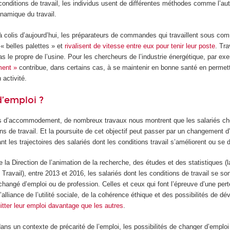
nditions de travail, les individus usent de différentes méthodes comme l’aut
namique du travail.
 à colis d’aujourd’hui, les préparateurs de commandes qui travaillent sous c
e « belles palettes » et
rivalisent de vitesse entre eux pour tenir leur poste
. Tra
s le propre de l’usine. Pour les chercheurs de l’industrie énergétique, par exe
ment »
contribue, dans certains cas, à se maintenir en bonne santé en permet
 activité.
’emploi ?
es d’accommodement, de nombreux travaux nous montrent que les salariés ch
ons de travail. Et la poursuite de cet objectif peut passer par un changement
nt les trajectoires des salariés dont les conditions travail s’améliorent ou se 
 la Direction de l’animation de la recherche, des études et des statistiques (l
Travail), entre 2013 et 2016, les salariés dont les conditions de travail se so
changé d’emploi ou de profession. Celles et ceux qui font l’épreuve d’une per
alliance de l’utilité sociale, de la cohérence éthique et des possibilités de 
itter leur emploi davantage que les autres
.
dans un contexte de précarité de l’emploi, les possibilités de changer d’emploi