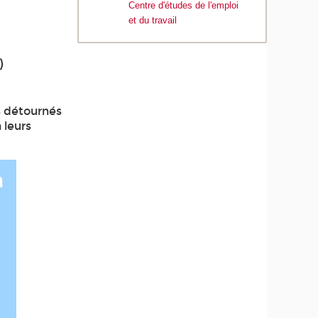
Centre d'études de l'emploi
et du travail
)
as détournés
 leurs