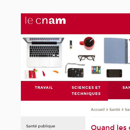
TRAVAIL
SCIENCES ET
SA
TECHNIQUES
Santé
Sa
Accueil
Quand les c
Santé publique