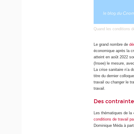
Quand les conditions d
Le grand nombre de
dé
économique après la cri
atteint en août 2022 so
(Insee) le mesure, av
La crise sanitaire n’a
titre du dernier colloqu
travail ou changer le t
travail.
Des contrainte
Les thématiques de la 
conditions de travail p
Dominique Méda à parti