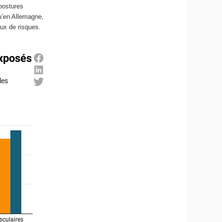
(postures
u’en Allemagne,
ux de risques.