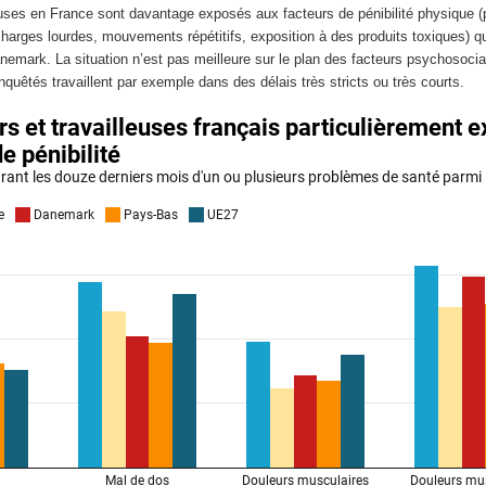
leuses en France sont davantage exposés aux facteurs de pénibilité physique 
charges lourdes, mouvements répétitifs, exposition à des produits toxiques) q
emark. La situation n’est pas meilleure sur le plan des facteurs psychosocia
nquêtés travaillent par exemple dans des délais très stricts ou très courts.