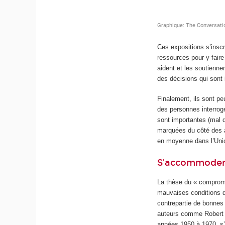
Ces expositions s’inscr
ressources pour y faire
aident et les soutienn
des décisions qui sont 
Finalement, ils sont pe
des personnes interrogé
sont importantes (mal 
marquées du côté des a
en moyenne dans l’Uni
S’accommoder 
La thèse du « compromis
mauvaises conditions de
contrepartie de bonnes 
auteurs comme Robert B
années 1950 à 1970, s’e