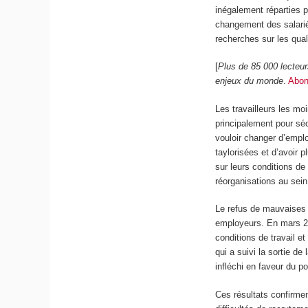
inégalement réparties pa
changement des salarié
recherches sur les qua
[
Plus de 85 000 lecteu
enjeux du monde
.
Abon
Les travailleurs les mo
principalement pour séc
vouloir changer d’emplo
taylorisées et d’avoir p
sur leurs conditions de 
réorganisations au sein 
Le refus de mauvaises c
employeurs. En mars 
conditions de travail e
qui a suivi la sortie de
infléchi en faveur du p
Ces résultats confirmen