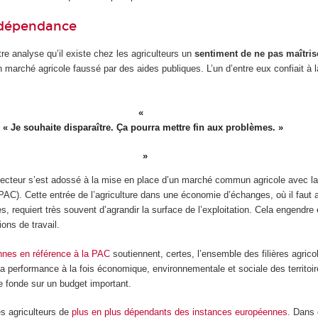
 dépendance
tre analyse qu’il existe chez les agriculteurs un
sentiment de ne pas maîtris
 un marché agricole faussé par des aides publiques. L’un d’entre eux confiait à
« Je souhaite disparaître. Ça pourra mettre fin aux problèmes. »
cteur s’est adossé à la mise en place d’un marché commun agricole avec la 
AC). Cette entrée de l’agriculture dans une économie d’échanges, où il faut a
es, requiert très souvent d’agrandir la surface de l’exploitation. Cela engendr
ions de travail.
nnes en référence à la PAC
soutiennent, certes, l’ensemble des filières agricol
la performance à la fois économique, environnementale et sociale des territoir
 fonde sur un budget important.
s agriculteurs de
plus en plus dépendants des instances européennes
. Dans 