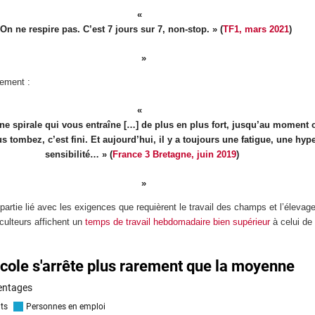
 On ne respire pas. C’est 7 jours sur 7, non-stop. » (
TF1, mars 2021
)
lement :
une spirale qui vous entraîne […] de plus en plus fort, jusqu’au moment 
s tombez, c’est fini. Et aujourd’hui, il y a toujours une fatigue, une hyp
sensibilité… » (
France 3 Bretagne, juin 2019
)
artie lié avec les exigences que requièrent le travail des champs et l’élevage
iculteurs affichent un
temps de travail hebdomadaire bien supérieur
à celui de