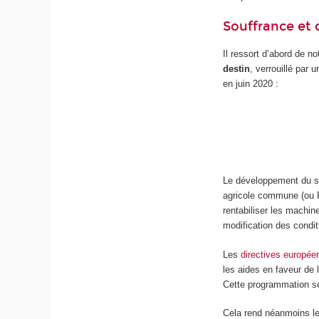
Souffrance et
Il ressort d’abord de no
destin
, verrouillé par
en juin 2020 :
Le développement du se
agricole commune (ou P
rentabiliser les machin
modification des condit
Les
directives europée
les aides en faveur de 
Cette programmation se
Cela rend néanmoins le