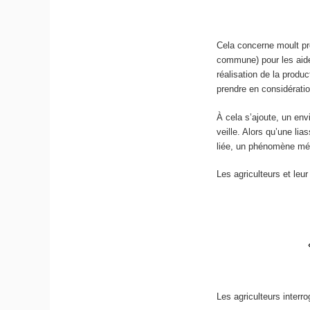
Cela concerne moult pro
commune) pour les aide
réalisation de la produ
prendre en considératio
À cela s’ajoute, un env
veille. Alors qu’une lia
liée, un phénomène mét
Les agriculteurs et le
Les agriculteurs inter