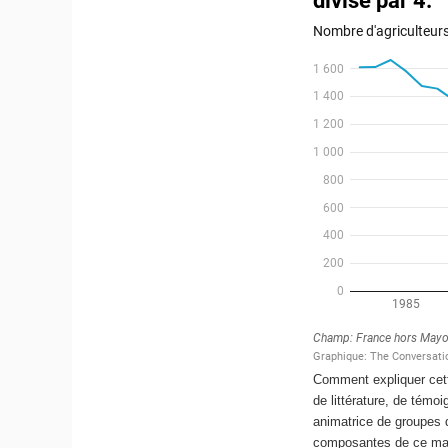
Comment expliquer cette
de littérature, de tém
animatrice de groupes 
composantes de ce mal-