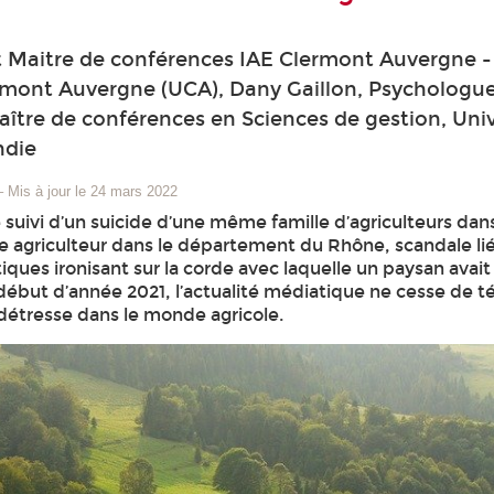
t Maitre de conférences IAE Clermont Auvergne -
rmont Auvergne (UCA), Dany Gaillon, Psychologu
ître de conférences en Sciences de gestion, Univ
die
–
Mis à jour le 24 mars 2022
suivi d’un suicide d’une même famille d’agriculteurs dans
re agriculteur dans le département du Rhône, scandale li
tiques ironisant sur la corde avec laquelle un paysan avait 
 début d’année 2021, l’actualité médiatique ne cesse de 
 détresse dans le monde agricole.