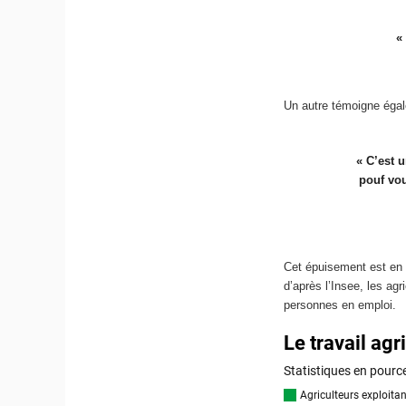
«
Un autre témoigne éga
« C’est 
pouf vou
Cet épuisement est en p
d’après l’Insee, les agr
personnes en emploi.