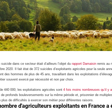
 suicide dans ce secteur était d’ailleurs l’objet du
rapport Damaisin
remis au m
mbre 2020. Il fait état de 372 suicides d’exploitants agricoles pour la seule an
ent des hommes de plus de 45 ans, travaillant dans les exploitations d’éleva
tier souvent exercé par nécessité et non par choix.
de 440 000, les exploitations agricoles sont
4 fois moins nombreuses qu’il y 
e profonds bouleversements sur la même période et, prisonnier de multiple
n plus de difficultés à exercer son métier pour différentes raisons.