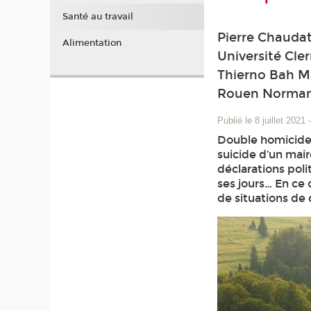
Santé au travail
Pierre Chauda
Alimentation
Université Cle
Thierno Bah Ma
Rouen Norman
Publié le 8 juillet 2021
Double homicide 
suicide d’un mai
déclarations poli
ses jours… En ce
de situations de