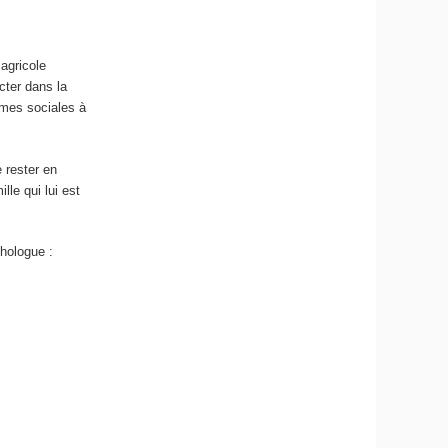
 agricole
cter dans la
ormes sociales à
 rester en
lle qui lui est
chologue :