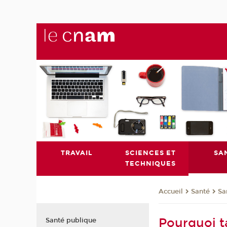
TRAVAIL
SCIENCES ET
SA
TECHNIQUES
Santé
Sa
Accueil
Pourquoi ta
Santé publique