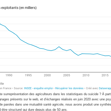
 surreprésentation des agriculteurs dans les statistiques du suicide ? À part
oignages présents sur le web, et d’échanges réalisés en juin 2020 avec une ps
de paroles dans une mutualité santé agricole, nous avons produit une synthè
être structurel qui dure depuis plus de 50 ans.