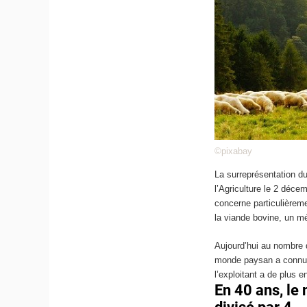
©pixabay
La surreprésentation du
l’Agriculture le 2 déce
concerne particulièrem
la viande bovine, un mé
Aujourd’hui au nombre 
monde paysan a connu d
l’exploitant a de plus e