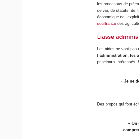
les processus de précar
de vie, de statuts, de f
économique de l’exploita
souffrance
des agriculte
Liasse adminis
Les aides ne vont pas d
l’administration, les
principaux intéressés. 
« Je ne d
Des propos qui font éc
« On 
compren