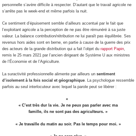
personnelle s’avère difficile à respecter. D’autant que le travail agricole ne
s’arrête pas le week-end et même parfois la nuit.
Ce sentiment d’épuisement semble d’ailleurs accentué par le fait que
l’exploitant agricole a la perception de ne pas être rémunéré à sa juste
valeur. La balance contribution/rétribution ne lui paraît pas équilibrée. Ses
revenus hors aides sont en berne, en partie à cause de la guerre des prix
des acteurs de la grande distribution qui a fait l’objet du
rapport Papin
,
remis le 25 mars 2021 par l’ancien dirigeant de Système U aux ministres
de l’Économie et de l’Agriculture.
La suractivité professionnelle alimente par ailleurs un
sentiment
d’isolement à la fois social et géographique
. La psychologue ressemble
parfois au seul interlocuteur avec lequel la parole peut se libérer :
« C’est très dur la vie. Je ne peux pas parler avec ma
famille, ils ne sont pas des agriculteurs. »
« Je travaille du matin au soir. Pas le temps pour moi. »