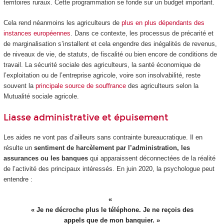
territoires ruraux. Cette programmation se fonde sur un budget important.
Cela rend néanmoins les agriculteurs de
plus en plus dépendants des
instances européennes
. Dans ce contexte, les processus de précarité et
de marginalisation s’installent et cela engendre des inégalités de revenus,
de niveaux de vie, de statuts, de fiscalité ou bien encore de conditions de
travail. La sécurité sociale des agriculteurs, la santé économique de
l’exploitation ou de l’entreprise agricole, voire son insolvabilité, reste
souvent la
principale source de souffrance
des agriculteurs selon la
Mutualité sociale agricole.
Liasse administrative et épuisement
Les aides ne vont pas d’ailleurs sans contrainte bureaucratique. Il en
résulte un
sentiment de harcèlement par l’administration, les
assurances ou les banques
qui apparaissent déconnectées de la réalité
de l’activité des principaux intéressés. En juin 2020, la psychologue peut
entendre :
« Je ne décroche plus le téléphone. Je ne reçois des
appels que de mon banquier. »