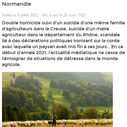
Normandie
Publié le 8 juillet 2021
–
Mis à jour le 24 mars 2022
Double homicide suivi d’un suicide d’une même famille
d’agriculteurs dans la Creuse, suicide d’un maire
agriculteur dans le département du Rhône, scandale
lié à des déclarations politiques ironisant sur la corde
avec laquelle un paysan avait mis fin à ses jours… En ce
début d’année 2021, l’actualité médiatique ne cesse de
témoigner de situations de détresse dans le monde
agricole.