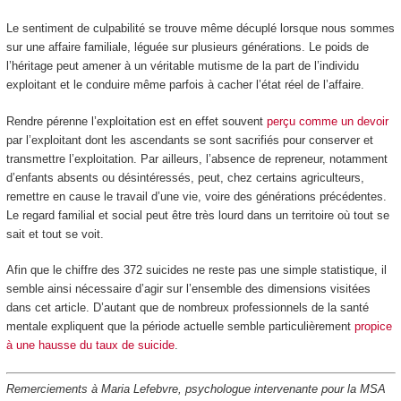
Le sentiment de culpabilité se trouve même décuplé lorsque nous sommes
sur une affaire familiale, léguée sur plusieurs générations. Le poids de
l’héritage peut amener à un véritable mutisme de la part de l’individu
exploitant et le conduire même parfois à cacher l’état réel de l’affaire.
Rendre pérenne l’exploitation est en effet souvent
perçu comme un devoir
par l’exploitant dont les ascendants se sont sacrifiés pour conserver et
transmettre l’exploitation. Par ailleurs, l’absence de repreneur, notamment
d’enfants absents ou désintéressés, peut, chez certains agriculteurs,
remettre en cause le travail d’une vie, voire des générations précédentes.
Le regard familial et social peut être très lourd dans un territoire où tout se
sait et tout se voit.
Afin que le chiffre des 372 suicides ne reste pas une simple statistique, il
semble ainsi nécessaire d’agir sur l’ensemble des dimensions visitées
dans cet article. D’autant que de nombreux professionnels de la santé
mentale expliquent que la période actuelle semble particulièrement
propice
à une hausse du taux de suicide
.
Remerciements à Maria Lefebvre, psychologue intervenante pour la MSA