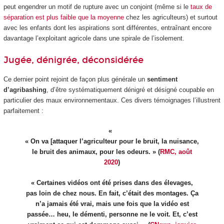
peut engendrer un motif de rupture avec un conjoint (même si le
taux de
séparation est plus faible que la moyenne
chez les agriculteurs) et surtout
avec les enfants dont les aspirations sont différentes, entraînant encore
davantage l’exploitant agricole dans une spirale de l’isolement.
Jugée, dénigrée, déconsidérée
Ce dernier point rejoint de façon plus générale un
sentiment
d’agribashing
, d’être systématiquement dénigré et désigné coupable en
particulier des maux environnementaux. Ces divers témoignages l’illustrent
parfaitement :
« On va [attaquer l’agriculteur pour le bruit, la nuisance,
le bruit des animaux, pour les odeurs. » (
RMC, août
2020
)
« Certaines vidéos ont été prises dans des élevages,
pas loin de chez nous. En fait, c’était des montages. Ça
n’a jamais été vrai, mais une fois que la vidéo est
passée… heu, le démenti, personne ne le voit. Et, c’est