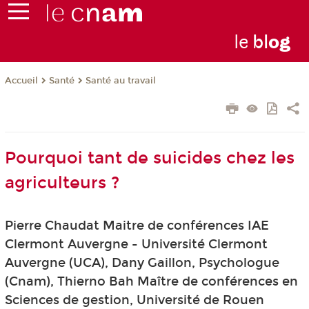
le
bl
o
g
Santé
Santé au travail
Accueil
Pourquoi tant de suicides chez les
agriculteurs ?
Pierre Chaudat Maitre de conférences IAE
Clermont Auvergne - Université Clermont
Auvergne (UCA), Dany Gaillon, Psychologue
(Cnam), Thierno Bah Maître de conférences en
Sciences de gestion, Université de Rouen