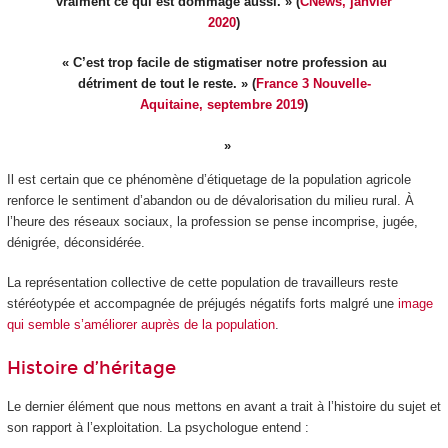
vraiment ce qui est dommage aussi. » (
CNews, janvier
2020
)
« C’est trop facile de stigmatiser notre profession au
détriment de tout le reste. » (
France 3 Nouvelle-
Aquitaine, septembre 2019
)
Il est certain que ce phénomène d’étiquetage de la population agricole
renforce le sentiment d’abandon ou de dévalorisation du milieu rural. À
l’heure des réseaux sociaux, la profession se pense incomprise, jugée,
dénigrée, déconsidérée.
La représentation collective de cette population de travailleurs reste
stéréotypée et accompagnée de préjugés négatifs forts malgré une
image
qui semble s’améliorer auprès de la population
.
Histoire d’héritage
Le dernier élément que nous mettons en avant a trait à l’histoire du sujet et
son rapport à l’exploitation. La psychologue entend :