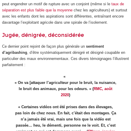
peut engendrer un motif de rupture avec un conjoint (même si le
taux de
séparation est plus faible que la moyenne
chez les agriculteurs) et surtout
avec les enfants dont les aspirations sont différentes, entraînant encore
davantage l’exploitant agricole dans une spirale de l’isolement.
Jugée, dénigrée, déconsidérée
Ce dernier point rejoint de façon plus générale un
sentiment
d’agribashing
, d’être systématiquement dénigré et désigné coupable en
particulier des maux environnementaux. Ces divers témoignages l’illustrent
parfaitement :
« On va [attaquer l’agriculteur pour le bruit, la nuisance,
le bruit des animaux, pour les odeurs. » (
RMC, août
2020
)
« Certaines vidéos ont été prises dans des élevages,
pas loin de chez nous. En fait, c’était des montages. Ça
n’a jamais été vrai, mais une fois que la vidéo est
passée… heu, le démenti, personne ne le voit. Et, c’est