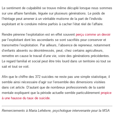
Le sentiment de culpabilité se trouve même décuplé lorsque nous sommes
sur une affaire familiale, léguée sur plusieurs générations. Le poids de
l’héritage peut amener à un véritable mutisme de la part de l’individu
exploitant et le conduire même parfois à cacher l’état réel de l’affaire.
Rendre pérenne l’exploitation est en effet souvent
perçu comme un devoir
par l’exploitant dont les ascendants se sont sacrifiés pour conserver et
transmettre l’exploitation. Par ailleurs, l’absence de repreneur, notamment
d’enfants absents ou désintéressés, peut, chez certains agriculteurs,
remettre en cause le travail d’une vie, voire des générations précédentes.
Le regard familial et social peut être très lourd dans un territoire où tout se
sait et tout se voit.
Afin que le chiffre des 372 suicides ne reste pas une simple statistique, il
semble ainsi nécessaire d’agir sur l’ensemble des dimensions visitées
dans cet article. D’autant que de nombreux professionnels de la santé
mentale expliquent que la période actuelle semble particulièrement
propice
à une hausse du taux de suicide
.
Remerciements à Maria Lefebvre, psychologue intervenante pour la MSA