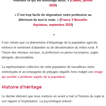
vraiment ce qui est dommage aussi. » (
CNews, janvier
2020
)
« C’est trop facile de stigmatiser notre profession au
détriment de tout le reste. » (
France 3 Nouvelle-
Aquitaine, septembre 2019
)
Il est certain que ce phénomène d’étiquetage de la population agricole
renforce le sentiment d’abandon ou de dévalorisation du milieu rural. À
l’heure des réseaux sociaux, la profession se pense incomprise, jugée,
dénigrée, déconsidérée.
La représentation collective de cette population de travailleurs reste
stéréotypée et accompagnée de préjugés négatifs forts malgré une
image
qui semble s’améliorer auprès de la population
.
Histoire d’héritage
Le dernier élément que nous mettons en avant a trait à l’histoire du sujet et
son rapport à l’exploitation. La psychologue entend :