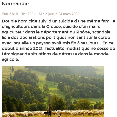
Normandie
Publié le 8 juillet 2021
–
Mis à jour le 24 mars 2022
Double homicide suivi d’un suicide d’une même famille
d’agriculteurs dans la Creuse, suicide d’un maire
agriculteur dans le département du Rhône, scandale
lié à des déclarations politiques ironisant sur la corde
avec laquelle un paysan avait mis fin à ses jours… En ce
début d’année 2021, l’actualité médiatique ne cesse de
témoigner de situations de détresse dans le monde
agricole.