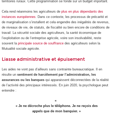
territoires ruraux. Cette programmation se fonde sur un budget important.
Cela rend néanmoins les agriculteurs de
plus en plus dépendants des
instances européennes
. Dans ce contexte, les processus de précarité et
de marginalisation s’installent et cela engendre des inégalités de revenus,
de niveaux de vie, de statuts, de fiscalité ou bien encore de conditions de
travail. La sécurité sociale des agriculteurs, la santé économique de
l’exploitation ou de l’entreprise agricole, voire son insolvabilité, reste
souvent la
principale source de souffrance
des agriculteurs selon la
Mutualité sociale agricole.
Liasse administrative et épuisement
Les aides ne vont pas d’ailleurs sans contrainte bureaucratique. Il en
résulte un
sentiment de harcèlement par l’administration, les
assurances ou les banques
qui apparaissent déconnectées de la réalité
de l’activité des principaux intéressés. En juin 2020, la psychologue peut
entendre :
« Je ne décroche plus le téléphone. Je ne reçois des
appels que de mon banquier. »