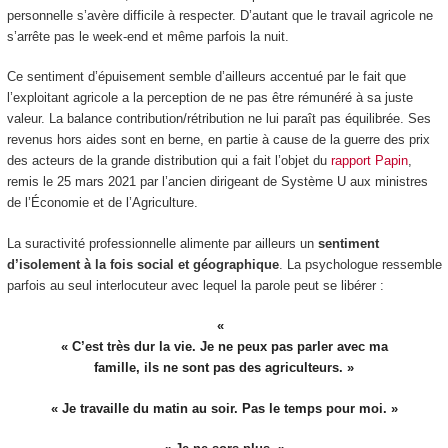
personnelle s’avère difficile à respecter. D’autant que le travail agricole ne
s’arrête pas le week-end et même parfois la nuit.
Ce sentiment d’épuisement semble d’ailleurs accentué par le fait que
l’exploitant agricole a la perception de ne pas être rémunéré à sa juste
valeur. La balance contribution/rétribution ne lui paraît pas équilibrée. Ses
revenus hors aides sont en berne, en partie à cause de la guerre des prix
des acteurs de la grande distribution qui a fait l’objet du
rapport Papin
,
remis le 25 mars 2021 par l’ancien dirigeant de Système U aux ministres
de l’Économie et de l’Agriculture.
La suractivité professionnelle alimente par ailleurs un
sentiment
d’isolement à la fois social et géographique
. La psychologue ressemble
parfois au seul interlocuteur avec lequel la parole peut se libérer :
« C’est très dur la vie. Je ne peux pas parler avec ma
famille, ils ne sont pas des agriculteurs. »
« Je travaille du matin au soir. Pas le temps pour moi. »