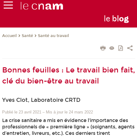
le
bl
o
g
Santé
Santé au travail
Accueil
Bonnes feuilles : Le travail bien fait,
clé du bien-être au travail
Yves Clot, Laboratoire CRTD
Publié le 23 avril 2021
–
Mis à jour le 24 mars 2022
La crise sanitaire a mis en évidence l’importance des
professionnels de « première ligne » (soignants, agents
d’entretien, livreurs, etc.). Ces derniers tirent