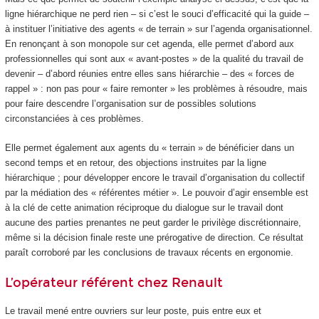
ligne hiérarchique ne perd rien – si c’est le souci d’efficacité qui la guide –
à instituer l’initiative des agents « de terrain » sur l’agenda organisationnel.
En renonçant à son monopole sur cet agenda, elle permet d’abord aux
professionnelles qui sont aux « avant-postes » de la qualité du travail de
devenir – d’abord réunies entre elles sans hiérarchie – des « forces de
rappel » : non pas pour « faire remonter » les problèmes à résoudre, mais
pour faire descendre l’organisation sur de possibles solutions
circonstanciées à ces problèmes.
Elle permet également aux agents du « terrain » de bénéficier dans un
second temps et en retour, des objections instruites par la ligne
hiérarchique ; pour développer encore le travail d’organisation du collectif
par la médiation des « référentes métier ». Le pouvoir d’agir ensemble est
à la clé de cette animation réciproque du dialogue sur le travail dont
aucune des parties prenantes ne peut garder le privilège discrétionnaire,
même si la décision finale reste une prérogative de direction. Ce résultat
paraît corroboré par les conclusions de travaux récents en ergonomie.
L’opérateur référent chez Renault
Le travail mené entre ouvriers sur leur poste, puis entre eux et