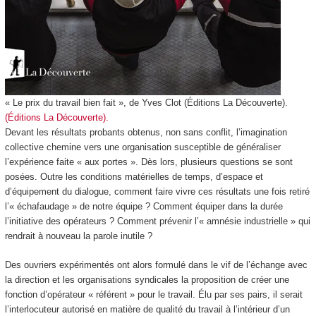
« Le prix du travail bien fait », de Yves Clot (Éditions La Découverte).
(Éditions La Découverte).
Devant les résultats probants obtenus, non sans conflit, l’imagination
collective chemine vers une organisation susceptible de généraliser
l’expérience faite « aux portes ». Dès lors, plusieurs questions se sont
posées. Outre les conditions matérielles de temps, d’espace et
d’équipement du dialogue, comment faire vivre ces résultats une fois retiré
l’« échafaudage » de notre équipe ? Comment équiper dans la durée
l’initiative des opérateurs ? Comment prévenir l’« amnésie industrielle » qui
rendrait à nouveau la parole inutile ?
Des ouvriers expérimentés ont alors formulé dans le vif de l’échange avec
la direction et les organisations syndicales la proposition de créer une
fonction d’opérateur « référent » pour le travail. Élu par ses pairs, il serait
l’interlocuteur autorisé en matière de qualité du travail à l’intérieur d’un