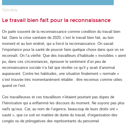
©pixabay
Le travail bien fait pour la reconnaissance
On parle souvent de la reconnaissance comme condition du travail bien
fait. Dans la crise sanitaire de 2020, c’est le travail bien fait, au bon
moment et au bon endroit, qui a forcé la reconnaissance. On savait
l’importance pour la santé de pouvoir faire quelque chose dans quoi on se
reconnaît. On l’a vérifié. Que des travailleurs d’habitude « invisibles » aient
pu, dans ces circonstances, éprouver le sentiment d’un peu de
reconnaissance sociale n’a fait que révéler ce qu’il y avait d’anormal
auparavant. Contre les habitudes, une situation finalement « normale »
s’est trouvée très momentanément rétablie : être reconnus comme utiles
quand on l’est.
Ces travailleuses et ces travailleurs n’étaient pourtant pas dupes de
l’héroïsation qui a enflammé les discours du moment. Ne soyons pas plus
naïfs qu’eux. Car, au nom de l’urgence, beaucoup de leurs droits ont «
sauté », que ce soit en matière de durée du travail, d’organisation des
congés ou de prérogatives des représentants du personnel.