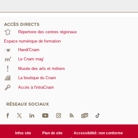
ACCÈS DIRECTS
Répertoire des centres régionaux
Espace numérique de formation
Handi'Cnam
Le Cnam mag'
Musée des arts et métiers
La boutique du Cnam
Accès à l'intraCnam
RÉSEAUX SOCIAUX
Infos site
Plan de site
Accessibilité: non conforme