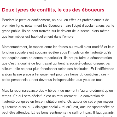
Deux types de conflits, le cas des éboueurs
Pendant le premier confinement, on a vu en effet les professionnels de
première ligne, notamment les éboueurs, faire l’objet d’acclamations par le
grand public. Ils se sont trouvés sur le devant de la scène, alors même
que leur métier est habituellement dans l’ombre.
Momentanément, le rapport entre les forces au travail s’est modifié et leur
fonction sociale s’est soudain révélée sous l’impulsion de l’autorité qu’ils
ont acquise dans ce contexte particulier. Ils ont pu faire la démonstration
que c’est la qualité de leur travail qui tient la société́ debout lorsque, par
ailleurs, elle ne peut plus fonctionner selon ses habitudes. Et l’indifférence
a alors laissé place à l’engouement pour ces héros du quotidien : ces «
petits personnels » sont devenus indispensables aux yeux de tous.
Mais la reconnaissance des « héros » du moment n’aura forcément qu’un
temps. Ce qui sera décisif, c’est un retournement : la conversion de
l’autorité conquise en force institutionnelle. Or, autour de cet enjeu majeur
qui touche aussi au « dialogue social » tel qu’il est, aucune spontanéité ne
peut être attendue. Et les bons sentiments ne suffiront pas. Il faut garantir,