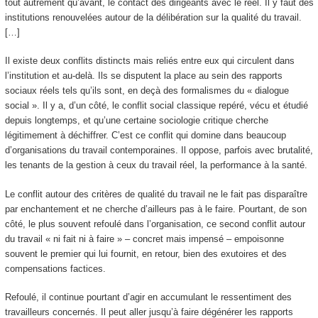
tout autrement qu’avant, le contact des dirigeants avec le réel. Il y faut des
institutions renouvelées autour de la délibération sur la qualité du travail.
[…]
Il existe deux conflits distincts mais reliés entre eux qui circulent dans
l’institution et au-delà. Ils se disputent la place au sein des rapports
sociaux réels tels qu’ils sont, en deçà des formalismes du « dialogue
social ». Il y a, d’un côté, le conflit social classique repéré, vécu et étudié
depuis longtemps, et qu’une certaine sociologie critique cherche
légitimement à déchiffrer. C’est ce conflit qui domine dans beaucoup
d’organisations du travail contemporaines. Il oppose, parfois avec brutalité,
les tenants de la gestion à ceux du travail réel, la performance à la santé.
Le conflit autour des critères de qualité du travail ne le fait pas disparaître
par enchantement et ne cherche d’ailleurs pas à le faire. Pourtant, de son
côté, le plus souvent refoulé dans l’organisation, ce second conflit autour
du travail « ni fait ni à faire » – concret mais impensé – empoisonne
souvent le premier qui lui fournit, en retour, bien des exutoires et des
compensations factices.
Refoulé, il continue pourtant d’agir en accumulant le ressentiment des
travailleurs concernés. Il peut aller jusqu’à faire dégénérer les rapports