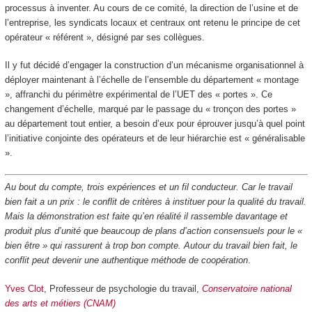
processus à inventer. Au cours de ce comité, la direction de l’usine et de
l’entreprise, les syndicats locaux et centraux ont retenu le principe de cet
opérateur « référent », désigné par ses collègues.
Il y fut décidé d’engager la construction d’un mécanisme organisationnel à
déployer maintenant à l’échelle de l’ensemble du département « montage
», affranchi du périmètre expérimental de l’UET des « portes ». Ce
changement d’échelle, marqué par le passage du « tronçon des portes »
au département tout entier, a besoin d’eux pour éprouver jusqu’à quel point
l’initiative conjointe des opérateurs et de leur hiérarchie est « généralisable
».
Au bout du compte, trois expériences et un fil conducteur. Car le travail
bien fait a un prix : le conflit de critères à instituer pour la qualité du travail.
Mais la démonstration est faite qu’en réalité il rassemble davantage et
produit plus d’unité que beaucoup de plans d’action consensuels pour le «
bien être » qui rassurent à trop bon compte. Autour du travail bien fait, le
conflit peut devenir une authentique méthode de coopération
.
Yves Clot
, Professeur de psychologie du travail,
Conservatoire national
des arts et métiers (CNAM)