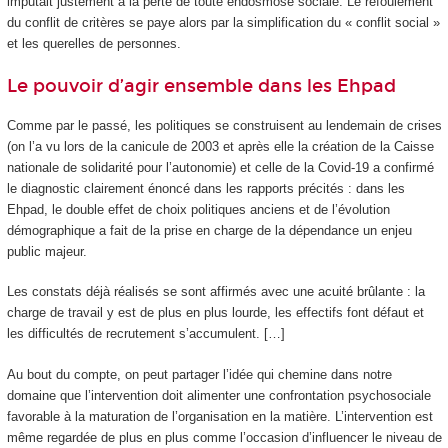
imputait justement à la perte de toute endosmose sociale. Le refoulement
du conflit de critères se paye alors par la simplification du « conflit social »
et les querelles de personnes.
Le pouvoir d’agir ensemble dans les Ehpad
Comme par le passé, les politiques se construisent au lendemain de crises
(on l’a vu lors de la canicule de 2003 et après elle la création de la Caisse
nationale de solidarité pour l’autonomie) et celle de la Covid-19 a confirmé
le diagnostic clairement énoncé dans les rapports précités : dans les
Ehpad, le double effet de choix politiques anciens et de l’évolution
démographique a fait de la prise en charge de la dépendance un enjeu
public majeur.
Les constats déjà réalisés se sont affirmés avec une acuité brûlante : la
charge de travail y est de plus en plus lourde, les effectifs font défaut et
les difficultés de recrutement s’accumulent. […]
Au bout du compte, on peut partager l’idée qui chemine dans notre
domaine que l’intervention doit alimenter une confrontation psychosociale
favorable à la maturation de l’organisation en la matière. L’intervention est
même regardée de plus en plus comme l’occasion d’influencer le niveau de