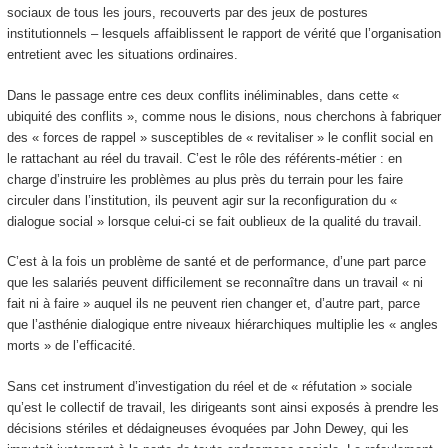
sociaux de tous les jours, recouverts par des jeux de postures
institutionnels – lesquels affaiblissent le rapport de vérité que l’organisation
entretient avec les situations ordinaires.
Dans le passage entre ces deux conflits inéliminables, dans cette «
ubiquité des conflits », comme nous le disions, nous cherchons à fabriquer
des « forces de rappel » susceptibles de « revitaliser » le conflit social en
le rattachant au réel du travail. C’est le rôle des référents-métier : en
charge d’instruire les problèmes au plus près du terrain pour les faire
circuler dans l’institution, ils peuvent agir sur la reconfiguration du «
dialogue social » lorsque celui-ci se fait oublieux de la qualité du travail.
C’est à la fois un problème de santé et de performance, d’une part parce
que les salariés peuvent difficilement se reconnaître dans un travail « ni
fait ni à faire » auquel ils ne peuvent rien changer et, d’autre part, parce
que l’asthénie dialogique entre niveaux hiérarchiques multiplie les « angles
morts » de l’efficacité.
Sans cet instrument d’investigation du réel et de « réfutation » sociale
qu’est le collectif de travail, les dirigeants sont ainsi exposés à prendre les
décisions stériles et dédaigneuses évoquées par John Dewey, qui les