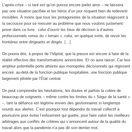
L’après-crise – si tant est qu’on puisse encore parler ainsi – ne laissera
pas une situation pacifiée et les héros d’un jour risquent bien de redevenir
invisibles. À moins que tous les protagonistes de la situation réagissent à
la secousse pour se mesurer au problème que nous voulons justement
poser dans ce livre : celui d’ouvrir les lieux de décision à d’autres
professionnels venus du « terrain », celui, en quelque sorte, de revoir les
frontières entre dirigeants et dirigés. […]
On pourra dire, à propos de l’hôpital, que la preuve est encore à faire de la
réalité effective des transformations annoncées. Et on aura raison. Car leur
ampleur potentielle porte atteinte aux monopoles décisionnels qui régissent
encore, au-delà de la fonction publique hospitalière, une fonction publique
largement pilotée par l’État central.
On peut comprendre les hésitations, les doutes et parfois la colère de
beaucoup de soignants – même contre les limites du « Ségur de la santé »
–, tant la défiance est légitime envers des gestionnaires si longtemps
sourds aux alertes. C’est pourquoi tout dépendra du travail collectif à
poursuivre pour éviter l’enlisement qui guette, pour faire valoir les meilleurs
arbitrages aux conflits de critères qui s’annoncent autour de la qualité du
travail alors que la pandémie n’a pas dit son dernier mot.