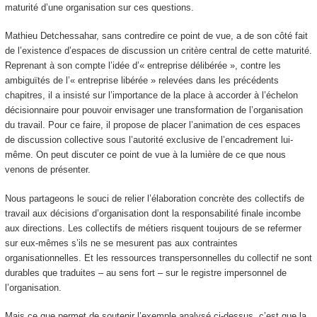
maturité d’une organisation sur ces questions.
Mathieu Detchessahar, sans contredire ce point de vue, a de son côté fait
de l’existence d’espaces de discussion un critère central de cette maturité.
Reprenant à son compte l’idée d’« entreprise délibérée », contre les
ambiguïtés de l’« entreprise libérée » relevées dans les précédents
chapitres, il a insisté sur l’importance de la place à accorder à l’échelon
décisionnaire pour pouvoir envisager une transformation de l’organisation
du travail. Pour ce faire, il propose de placer l’animation de ces espaces
de discussion collective sous l’autorité exclusive de l’encadrement lui-
même. On peut discuter ce point de vue à la lumière de ce que nous
venons de présenter.
Nous partageons le souci de relier l’élaboration concrète des collectifs de
travail aux décisions d’organisation dont la responsabilité finale incombe
aux directions. Les collectifs de métiers risquent toujours de se refermer
sur eux-mêmes s’ils ne se mesurent pas aux contraintes
organisationnelles. Et les ressources transpersonnelles du collectif ne sont
durables que traduites – au sens fort – sur le registre impersonnel de
l’organisation.
Mais ce que permet de soutenir l’exemple analysé ci-dessus, c’est que la